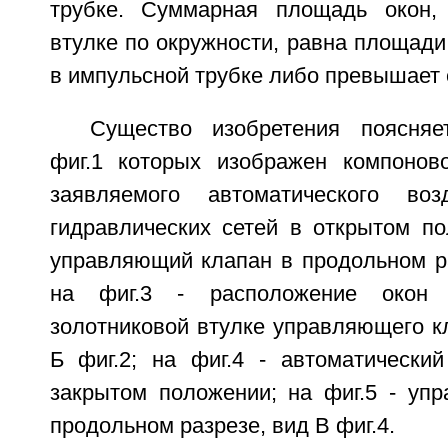
трубке. Суммарная площадь окон,
втулке по окружности, равна площади
в импульсной трубке либо превышает 
Существо изобретения поясняе
фиг.1 которых изображен компонов
заявляемого автоматического воз
гидравлических сетей в открытом по
управляющий клапан в продольном ра
на фиг.3 - расположение окон 
золотниковой втулке управляющего кл
Б фиг.2; на фиг.4 - автоматический
закрытом положении; на фиг.5 - уп
продольном разрезе, вид В фиг.4.