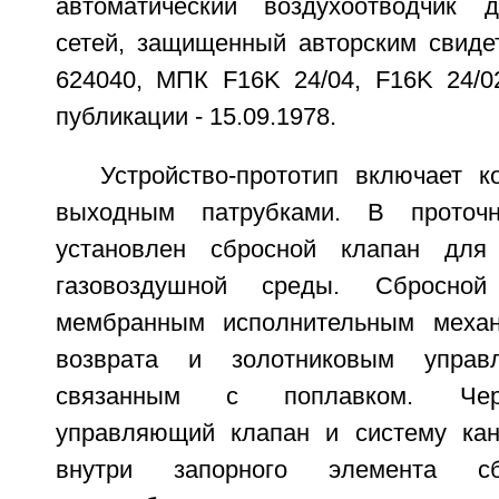
автоматический воздухоотводчик д
сетей, защищенный авторским свид
624040, МПК F16K 24/04, F16K 24/02
публикации - 15.09.1978.
Устройство-прототип включает 
выходным патрубками. В проточн
установлен сбросной клапан для
газовоздушной среды. Сбросно
мембранным исполнительным меха
возврата и золотниковым управ
связанным с поплавком. Чер
управляющий клапан и систему кан
внутри запорного элемента сб