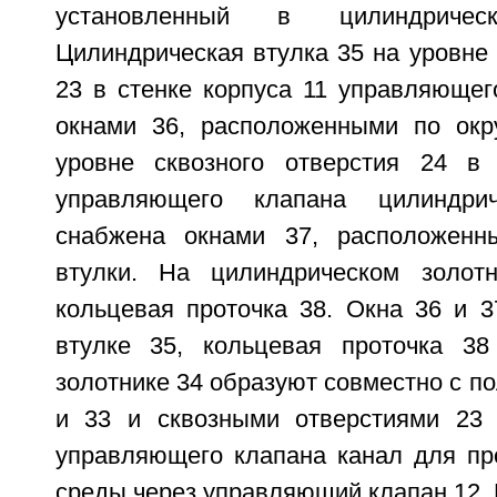
установленный в цилиндриче
Цилиндрическая втулка 35 на уровне 
23 в стенке корпуса 11 управляющег
окнами 36, расположенными по окр
уровне сквозного отверстия 24 в 
управляющего клапана цилиндри
снабжена окнами 37, расположенн
втулки. На цилиндрическом золот
кольцевая проточка 38. Окна 36 и 3
втулке 35, кольцевая проточка 38
золотнике 34 образуют совместно с по
и 33 и сквозными отверстиями 23 
управляющего клапана канал для п
среды через управляющий клапан 12. 