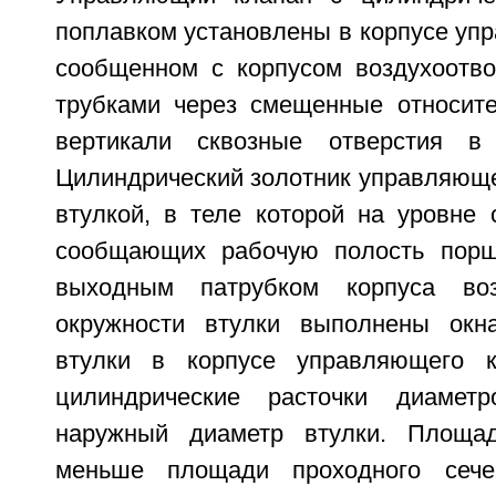
поплавком установлены в корпусе уп
сообщенном с корпусом воздухоотв
трубками через смещенные относите
вертикали сквозные отверстия в 
Цилиндрический золотник управляюще
втулкой, в теле которой на уровне 
сообщающих рабочую полость порш
выходным патрубком корпуса воз
окружности втулки выполнены окн
втулки в корпусе управляющего 
цилиндрические расточки диамет
наружный диаметр втулки. Площа
меньше площади проходного сече