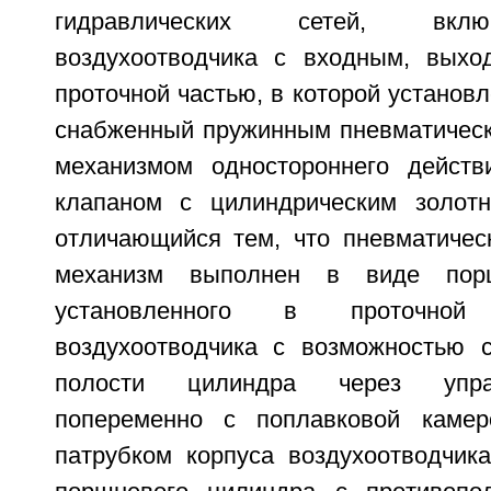
гидравлических сетей, вкл
воздухоотводчика с входным, выхо
проточной частью, в которой установл
снабженный пружинным пневматичес
механизмом одностороннего дейст
клапаном с цилиндрическим золотн
отличающийся тем, что пневматичес
механизм выполнен в виде порш
установленного в проточной
воздухоотводчика с возможностью 
полости цилиндра через упр
попеременно с поплавковой каме
патрубком корпуса воздухоотводчика