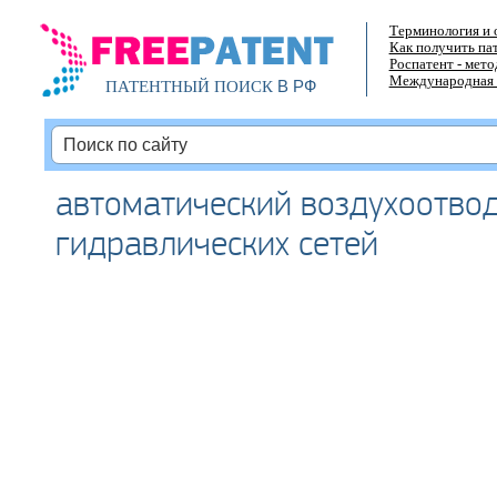
Терминология и 
Как получить па
Роспатент - мет
Международная 
В РФ
ПАТЕНТНЫЙ ПОИСК
автоматический воздухоотво
гидравлических сетей