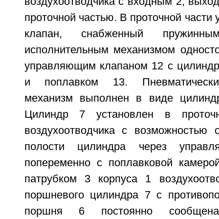
воздухоотводчика с входным 2, выхо
проточной частью. В проточной части 
клапан, снабженный пружинным
исполнительным механизмом односто
управляющим клапаном 12 с цилиндр
и поплавком 13. Пневматически
механизм выполнен в виде цилинд
Цилиндр 7 установлен в проточн
воздухоотводчика с возможностью 
полости цилиндра через управ
попеременно с поплавковой камеро
патрубком 3 корпуса 1 воздухоотв
поршневого цилиндра 7 с противоп
поршня 6 постоянно сообщен