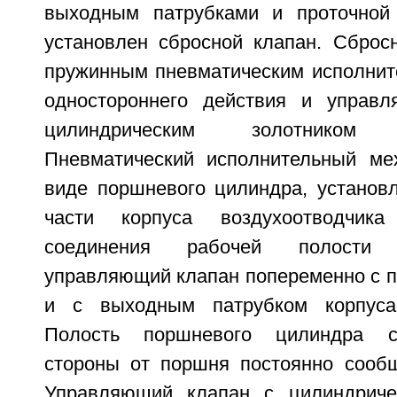
выходным патрубками и проточной 
установлен сбросной клапан. Сброс
пружинным пневматическим исполни
одностороннего действия и управ
цилиндрическим золотнико
Пневматический исполнительный ме
виде поршневого цилиндра, установл
части корпуса воздухоотводчик
соединения рабочей полости
управляющий клапан попеременно с п
и с выходным патрубком корпуса 
Полость поршневого цилиндра с
стороны от поршня постоянно сооб
Управляющий клапан с цилиндриче