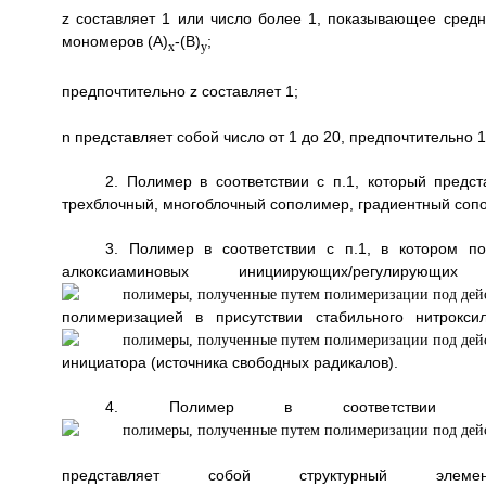
z составляет 1 или число более 1, показывающее средн
мономеров (А)
-(В)
;
х
у
предпочтительно z составляет 1;
n представляет собой число от 1 до 20, предпочтительно 1
2. Полимер в соответствии с п.1, который предс
трехблочный, многоблочный сополимер, градиентный соп
3. Полимер в соответствии с п.1, в котором п
алкоксиаминовых инициирующих/регулирую
полимеризацией в присутствии стабильного нитрокси
инициатора (источника свободных радикалов).
4. Полимер в соответствии 
представляет собой структурный эл