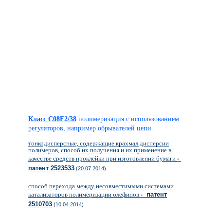
Класс C08F2/38
полимеризация с использованием
регуляторов, например обрывателей цепи
тонкодисперсные, содержащие крахмал дисперсии
полимеров, способ их получения и их применение в
качестве средств проклейки при изготовлении бумаги
-
патент 2523533
(20.07.2014)
способ перехода между несовместимыми системами
катализаторов полимеризации олефинов
- патент
2510703
(10.04.2014)