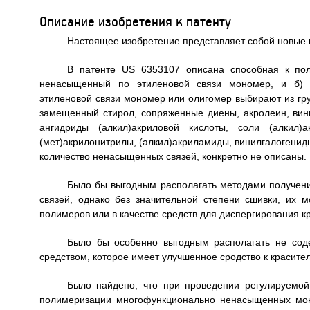
Описание изобретения к патенту
Настоящее изобретение представляет собой новые
В патенте US 6353107 описана способная к по
ненасыщенный по этиленовой связи мономер, и б) п
этиленовой связи мономер или олигомер выбирают из гру
замещенный стирол, сопряженные диены, акролеин, вин
ангидриды (алкил)акриловой кислоты, соли (алкил)
(мет)акрилонитрилы, (алкил)акриламиды, винилгалогени
количество ненасыщенных связей, конкретно не описаны.
Было бы выгодным располагать методами получен
связей, однако без значительной степени сшивки, их 
полимеров или в качестве средств для диспергирования к
Было бы особенно выгодным располагать не сод
средством, которое имеет улучшенное сродство к красите
Было найдено, что при проведении регулируемой
полимеризации многофункционально ненасыщенных мон