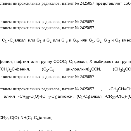
представляет соб
,
й C
-С
алкил, или G
и G
или G
и G
, или G
, G
, G
и G
вмес
1
6
1
2
3
4
1
2
3
4
 фенил, нафтил или группу COOC
-С
алкил; X выбирают из групп
1
18
(СН
)
С-фенил, (С
-С
циклоалкил)
CCN, (CH
)
CC
3
2
5
6
2
3
2
, -СН
СН=С
2
) алкил -CR
-С(O)-(С
-С
)алкокси, (С
-С
)алкил -CR
-C(O)-(
20
1
4
1
4
20
-CR
-C(O)-NH(C
-C
)алкил,
20
1
4