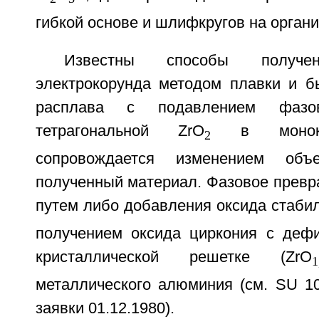
гибкой основе и шлифкругов на органи
Известны способы получен
электрокорунда методом плавки и б
расплава с подавлением фазов
тетрагональной ZrO
в монокли
2
сопровождается изменением об
полученный материал. Фазовое превр
путем либо добавления оксида стаби
получением оксида циркония с деф
кристаллической решетке (ZrO
1
металлического алюминия (см. SU 10
заявки 01.12.1980).