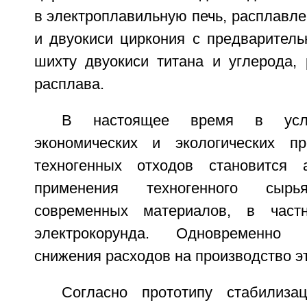
в электроплавильную печь, расплавл
и двуокиси циркония с предварител
шихту двуокиси титана и углерода, 
расплава.
В настоящее время в усло
экономических и экологических пр
техногенных отходов становится 
применения техногенного сыр
современных материалов, в частн
электрокорунда. Одновременно
снижения расходов на производство э
Согласно прототипу стабилиза