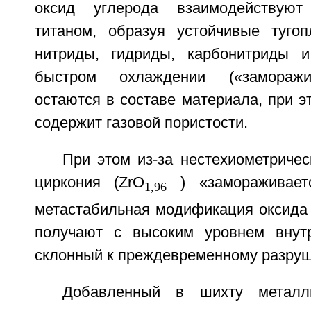
оксид углерода взаимодействуют
титаном, образуя устойчивые тугоп
нитриды, гидриды, карбонитриды и
быстром охлаждении («заморажи
остаются в составе материала, при э
содержит газовой пористости.
При этом из-за нестехиометричес
циркония (ZrO
) «замораживаетс
1,96
метастабильная модификация оксида 
получают с высоким уровнем внутр
склонный к преждевременному разру
Добавленный в шихту металли