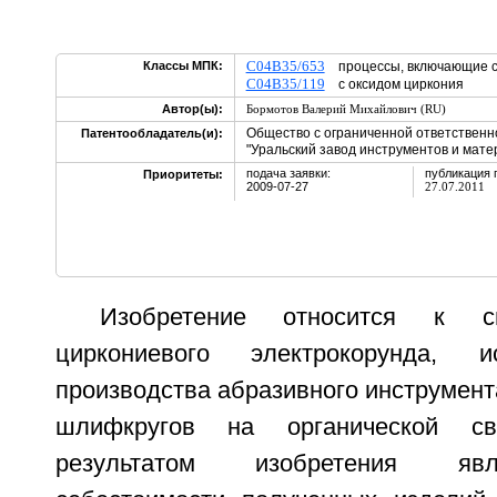
C04B35/653
Классы МПК:
процессы, включающие с
C04B35/119
с оксидом циркония
Автор(ы):
Бормотов Валерий Михайлович (RU)
Общество с ограниченной ответствен
Патентообладатель(и):
"Уральский завод инструментов и мате
подача заявки:
публикация 
Приоритеты:
2009-07-27
27.07.2011
Изобретение относится к с
циркониевого электрокорунда, и
производства абразивного инструмента
шлифкругов на органической свя
результатом изобретения яв