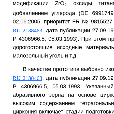
модификации ZrO
оксиды титан
2
добавлением углерода (DE 6991749
02.06.2005, приоритет FR № 9815527, 
RU 2138463
, дата публикации 27.09.1
Р 4306966.5, 05.03.1993). При этом 
дорогостоящие исходные материалы
малозольный уголь и т.д.
В качестве прототипа выбрано изо
RU 2138463
, дата публикации 27.09.1
Р 4306966.5, 05.03.1993. Указанны
абразивного зерна на основе цирк
высоким содержанием тетрагональ
циркония включает стадии подготовки