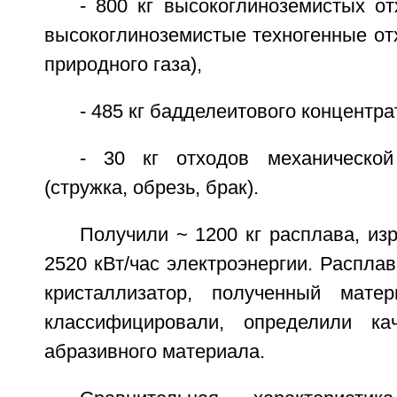
- 800 кг высокоглиноземистых о
высокоглиноземистые техногенные от
природного газа),
- 485 кг бадделеитового концентра
- 30 кг отходов механической
(стружка, обрезь, брак).
Получили ~ 1200 кг расплава, из
2520 кВт/час электроэнергии. Распла
кристаллизатор, полученный мате
классифицировали, определили кач
абразивного материала.