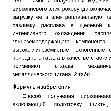
себестоимости полученных изделий
циркониевого электрокорунда включае
загрузку ее в электроплавильную пе
разливку расплава в щелевой кр
интенсивного охлаждения расп
глиноземсодержащего компонента
высокоглиноземистые техногенные 
природного газа, а в качестве стабил
применяют отходы механиче
металлического титана. 2 табл.
Формула изобретения
Способ получения циркониевог
включающий подготовку шихты