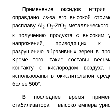
Применение оксидов иттрия
оправдано из-за его высокой стоим
расплаву Al
O
-ZrO
металлического
2
3
2
к получению продукта с высоким у
напряжений, приводящих к п
разрушению абразивных зерен в пр
Кроме того, такие составы весьм
контакту с кислородом воздуха
использованы в окислительной сред
более 500°.
В последнее время приме
стабилизатора высокотемпературн