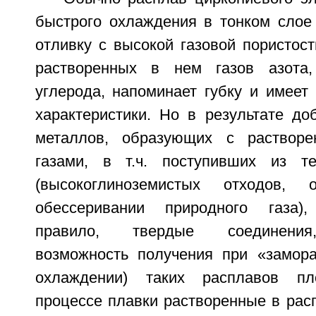
быстрого охлаждения в тонком слое 
отливку с высокой газовой пористос
растворенных в нем газов азота,
углерода, напоминает губку и имеет
характеристики. Но в результате до
металлов, образующих с раствор
газами, в т.ч. поступивших из те
(высокоглиноземистых отходов, 
обессеривании природного газа),
правило, твердые соединения,
возможность получения при «замор
охлаждении) таких расплавов пл
процессе плавки растворенные в расп