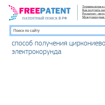
Терминология и 
Как получить па
Роспатент - мет
Международная 
В РФ
ПАТЕНТНЫЙ ПОИСК
способ получения циркониев
электрокорунда