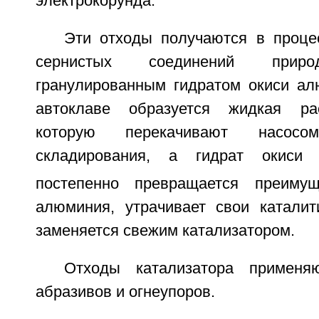
электрокорунда.
Эти отходы получаются в проце
сернистых соединений при
гранулированным гидратом окиси ал
автоклаве образуется жидкая ра
которую перекачивают насос
складирования, а гидрат окиси
постепенно превращается преиму
алюминия, утрачивает свои каталит
заменяется свежим катализатором.
Отходы катализатора применя
абразивов и огнеупоров.