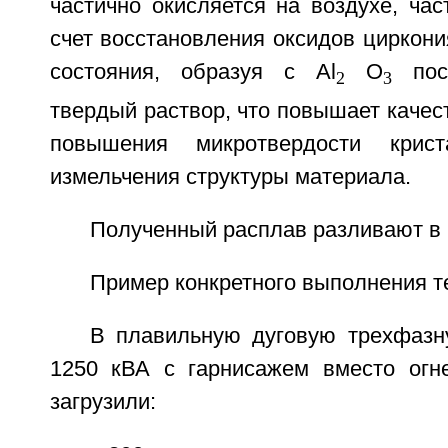
частично окисляется на воздухе, час
счет восстановления оксидов циркони
состояния, образуя с Al
O
посл
2
3
твердый раствор, что повышает качест
повышения микротвердости крис
измельчения структуры материала.
Полученный расплав разливают в 
Пример конкретного выполнения т
В плавильную дуговую трехфаз
1250 кВА с гарнисажем вместо огн
загрузили: