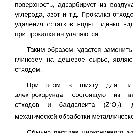
поверхность, адсорбирует из воздух
углерода, азот и т.д. Прокалка отход
удаления остатков воды, однако ад
при прокалке не удаляются.
Таким образом, удается заменить
глинозем на дешевое сырье, являю
отходом.
При этом в шихту для плав
электрокорунда, состоящую из вы
отходов и бадделеита (ZrO
), 
2
механической обработки металлическо
Обычно расплав циркониевого эл