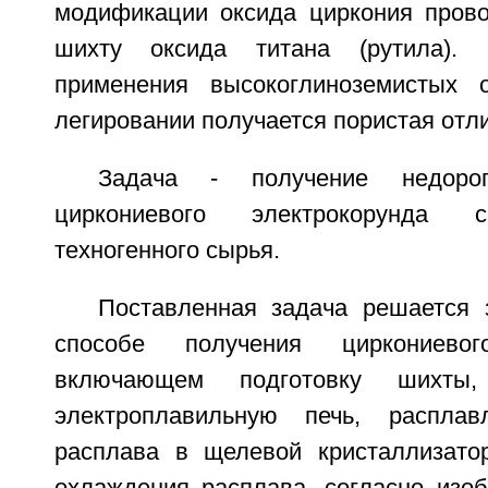
модификации оксида циркония пров
шихту оксида титана (рутила).
применения высокоглиноземистых 
легировании получается пористая отли
Задача - получение недорого
циркониевого электрокорунда 
техногенного сырья.
Поставленная задача решается з
способе получения циркониевого
включающем подготовку шихты
электроплавильную печь, распла
расплава в щелевой кристаллизато