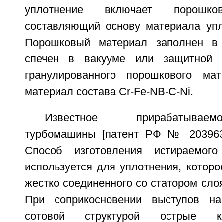
уплотнение включает порошков
составляющий основу материала упл
Порошковый материал заполнен в
спечен в вакууме или защитной 
гранулированного порошкового мат
материал состава Cr-Fe-NB-C-Ni.
Известное прирабатывае
турбомашины [патент РФ № 203963
Способ изготовления истираемого
используется для уплотнения, котор
жестко соединенного со статором слоя
При соприкосновении выступов н
сотовой структурой острые к