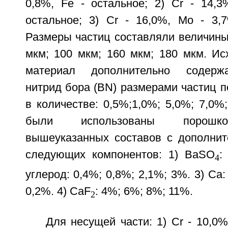
0,8%, Fe - остальное; 2) Cr - 14,3
остальное; 3) Cr - 16,0%, Mo - 3,7
Размеры частиц составляли величины:
мкм; 100 мкм; 160 мкм; 180 мкм. И
материал дополнительно содержа
нитрид бора (BN) размерами частиц 
в количестве: 0,5%;1,0%; 5,0%; 7,0%;
были использованы порошк
вышеуказанных составов с дополни
следующих компонентов: 1) BaSO
:
4
углерод: 0,4%; 0,8%; 2,1%; 3%. 3) Ca:
0,2%. 4) CaF
: 4%; 6%; 8%; 11%.
2
Для несущей части: 1) Cr - 10,0%