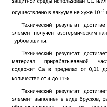
защитной среды использован CO и/и
-2
осуществлено в вакууме не хуже 10
м
Технический результат достигае
элемент получен газотермическим на
турбомашины.
Технический результат достигае
материал прирабатываемой час
содержит Ca в пределах от 0,01 
количестве от 4 до 11%.
Технический результат достигае
элемент выполнен в виде брусков, р