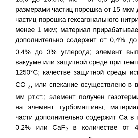
размерами частиц порошка от 15 мкм 
частиц порошка гексагонального нитр
менее 1 мкм; материал прирабатывае
дополнительно содержит от 0,4% д
0,4% до 3% углерода; элемент вып
вакууме или защитной среде при темп
1250°C; качестве защитной среды ис
CO
, или спекание осуществлено в 
2
мм рт.ст.; элемент получен газотер
на элемент турбомашины; материа
части дополнительно содержит Ca в 
0,2% или CaF
в количестве от 4
2