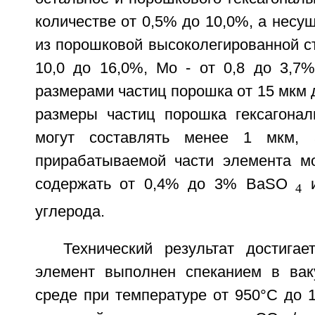
количестве от 0,5% до 10,0%, а несу
из порошковой высоколегированной ста
10,0 до 16,0%, Mo - от 0,8 до 3,7%
размерами частиц порошка от 15 мкм д
размеры частиц порошка гексагонал
могут составлять менее 1 мкм, 
прирабатываемой части элемента м
содержать от 0,4% до 3% BaSO
и
4
углерода.
Технический результат достигае
элемент выполнен спеканием в вак
среде при температуре от 950°C до 1