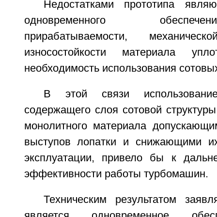
Недостатками прототипа являю
одновременного обеспеч
прирабатываемости, механичес
износостойкости материала упл
необходимость использования сотовых
В этой связи использовани
содержащего слоя сотовой структуры
монолитного материала допускающи
выступов лопатки и снижающими их
эксплуатации, привело бы к даль
эффективности работы турбомашин.
Техническим результатом заявл
является одновременное обес