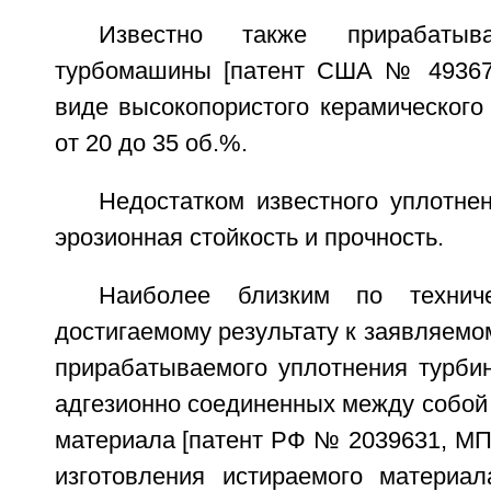
Известно также прирабатыв
турбомашины [патент США № 493674
виде высокопористого керамического
от 20 до 35 об.%.
Недостатком известного уплотне
эрозионная стойкость и прочность.
Наиболее близким по технич
достигаемому результату к заявляемо
прирабатываемого уплотнения турби
адгезионно соединенных между собой
материала [патент РФ № 2039631, МП
изготовления истираемого материал