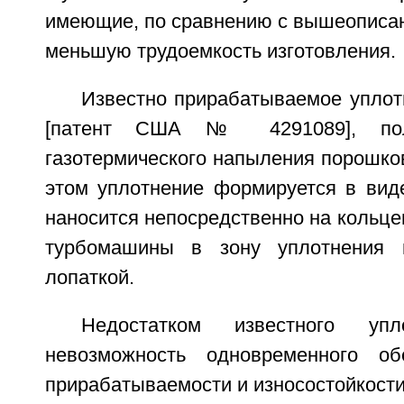
имеющие, по сравнению с вышеописа
меньшую трудоемкость изготовления.
Известно прирабатываемое упло
[патент США № 4291089], пол
газотермического напыления порошко
этом уплотнение формируется в виде
наносится непосредственно на кольце
турбомашины в зону уплотнения 
лопаткой.
Недостатком известного упл
невозможность одновременного об
прирабатываемости и износостойкости