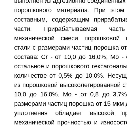
выполнен из адгезионно соединенных
порошкового материала. При этом
составным, содержащим прирабат
части. Прирабатываемая час
механической смеси порошковой в
стали с размерами частиц порошка от
состава: Сr - от 10,0 до 16,0%, Мо - 
остальное и порошкового гексагональ
количестве от 0,5% до 10,0%. Несущ
из порошковой высоколегированной ста
10,0 до 16,0%, Мо - от 0,8 до 3,7%
размерами частиц порошка от 15 мкм 
уплотнения обладает высокой пр
механической прочностью и износосто