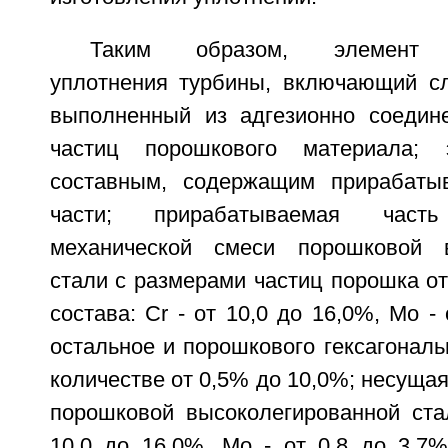
Таким образом, элемент п
уплотнения турбины, включающий с
выполненный из адгезионно соедин
частиц порошкового материала; 
составным, содержащим прирабат
части; прирабатываемая час
механической смеси порошковой в
стали с размерами частиц порошка от
состава: Cr - от 10,0 до 16,0%, Mo - 
остальное и порошкового гексагональ
количестве от 0,5% до 10,0%; несущая
порошковой высоколегированной стал
10,0 до 16,0%, Mo - от 0,8 до 3,7%