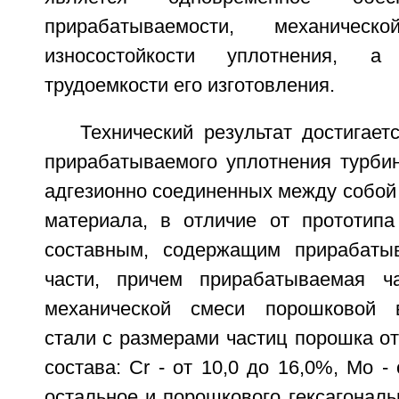
прирабатываемости, механичес
износостойкости уплотнения, 
трудоемкости его изготовления.
Технический результат достигает
прирабатываемого уплотнения турби
адгезионно соединенных между собой
материала, в отличие от прототип
составным, содержащим прирабат
части, причем прирабатываемая ч
механической смеси порошковой в
стали с размерами частиц порошка от
состава: Cr - от 10,0 до 16,0%, Mo - 
остальное и порошкового гексагональ