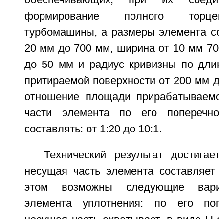
обеспечивающих, при их соеди
формирование полного торце
турбомашины, а размеры элемента со
20 мм до 700 мм, ширина от 10 мм 70
до 50 мм и радиус кривизны по длин
притираемой поверхности от 200 мм д
отношение площади прирабатываемо
части элемента по его поперечн
составлять: от 1:20 до 10:1.
Технический результат достигае
несущая часть элемента составляет 
этом возможны следующие вари
элемента уплотнения: по его по