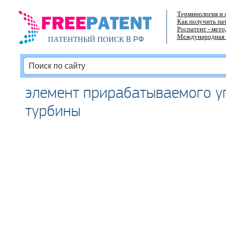
Терминология и 
Как получить па
Роспатент - мет
Международная 
В РФ
ПАТЕНТНЫЙ ПОИСК
элемент прирабатываемого у
турбины