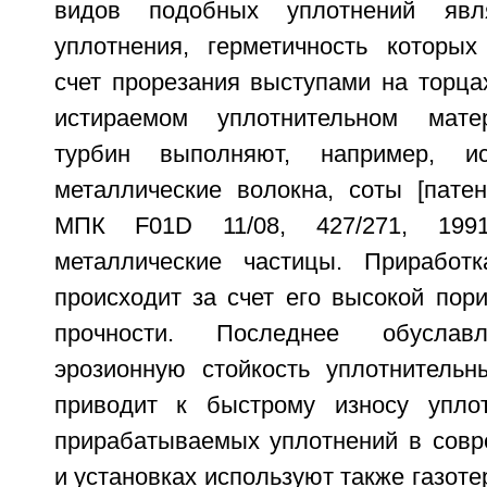
видов подобных уплотнений явл
уплотнения, герметичность которых
счет прорезания выступами на торца
истираемом уплотнительном мате
турбин выполняют, например, ис
металлические волокна, соты [пат
МПК F01D 11/08, 427/271, 199
металлические частицы. Приработк
происходит за счет его высокой пори
прочности. Последнее обуслав
эрозионную стойкость уплотнительн
приводит к быстрому износу уплот
прирабатываемых уплотнений в совр
и установках используют также газоте