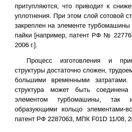
притупляются, что приводит к сниж
уплотнения. При этом слой сотовой с
закреплен на элементе турбомашины 
пайки [например, патент РФ № 22776
2006 г.].
Процесс изготовления и прик
структуры достаточно сложен, трудоем
большими временными затратами.
структура может быть соединена
элементом турбомашины, так 
образующими кольцо элементами-вс
патент РФ 2287063, МПК F01D 11/08, 200