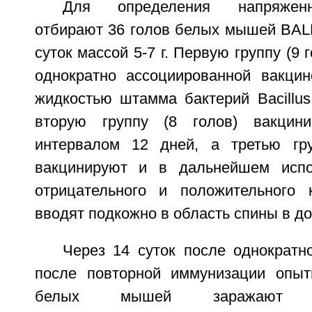
Для определения напряженн
отбирают 36 голов белых мышей BALB
суток массой 5-7 г. Первую группу (9
однократно ассоциированной вакцин
жидкостью штамма бактерий Bacillus 
вторую группу (8 голов) вакцин
интервалом 12 дней, а третью гру
вакцинируют и в дальнейшем испо
отрицательного и положительного 
вводят подкожно в область спины в до
Через 14 суток после однократн
после повторной иммунизации опыт
белых мышей заражают инт