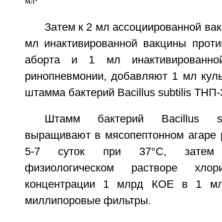
мл
Затем к 2 мл ассоциированной вак
мл инактивированной вакцины проти
аборта и 1 мл инактивированно
ринопневмонии, добавляют 1 мл куль
штамма бактерий Bacillus subtilis ТНП
Штамм бактерий Bacillus su
выращивают в мясопептонном агаре p
5-7 суток при 37°С, затем 
физиологическом растворе хло
концентрации 1 млрд КОЕ в 1 мл
миллипоровые фильтры.