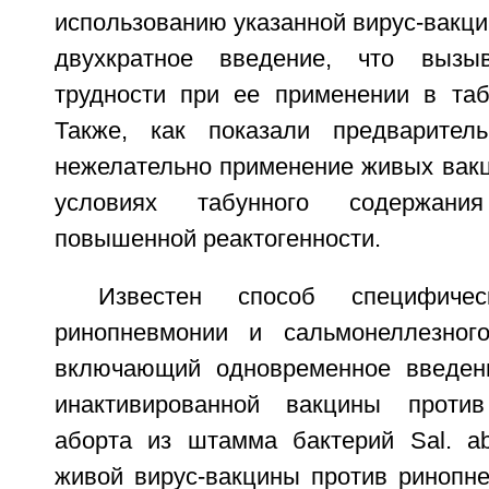
использованию указанной вирус-вакц
двухкратное введение, что вызы
трудности при ее применении в таб
Также, как показали предваритель
нежелательно применение живых вакц
условиях табунного содержани
повышенной реактогенности.
Известен способ специфичес
ринопневмонии и сальмонеллезног
включающий одновременное введен
инактивированной вакцины против
аборта из штамма бактерий Sal. ab
живой вирус-вакцины против ринопн