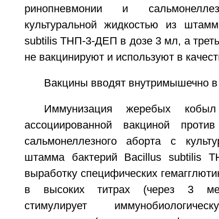
ринопневмонии и сальмонелл
культуральной жидкостью из штамма
subtilis ТНП-3-ДЕП в дозе 3 мл, а трет
не вакцинируют и используют в качест
Вакцины вводят внутримышечно в 
Иммунизация жеребых кобыл 
ассоциированной вакциной проти
сальмонеллезного аборта с культу
штамма бактерий Bacillus subtilis 
выработку специфических гемагглюти
в высоких титрах (через 3 меся
стимулирует иммунобиологичес