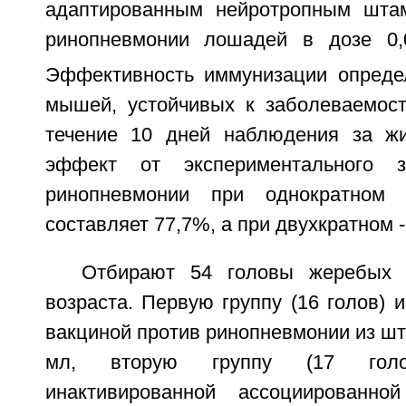
адаптированным нейротропным шта
ринопневмонии лошадей в дозе 0,
Эффективность иммунизации опреде
мышей, устойчивых к заболеваемост
течение 10 дней наблюдения за ж
эффект от экспериментального з
ринопневмонии при однократном 
составляет 77,7%, а при двухкратном -
Отбирают 54 головы жеребых к
возраста. Первую группу (16 голов) 
вакциной против ринопневмонии из шт
мл, вторую группу (17 голо
инактивированной ассоциированно