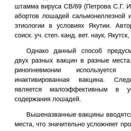
штамма вируса СВ/69 (Петрова С.Г. 
абортов лошадей сальмонеллезной 
этиологии в условиях Якутии. Авто
соиск. уч. степ. канд. вет. наук, Якутск,
Однако данный способ предусм
двух разных вакцин в разные места
ринопневмонии использует
инактивированная вакцина. След
является малоэффективным в ус
содержания лошадей.
Вышеназванные вакцины вводятся
места, что значительно усложняет пр