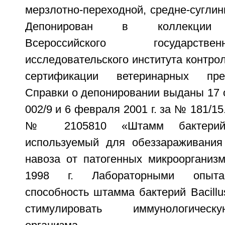
мерзлотно-переходной, средне-суглин
Депонирован в коллекции м
Всероссийского государств
исследовательского института контрол
сертификации ветеринарных пре
Справки о депонировании выданы 17 о
002/9 и 6 февраля 2001 г. за № 181/1
№ 2105810 «Штамм бактерий Ba
используемый для обеззараживания
навоза от патогенных микроорганиз
1998 г. Лабораторными опыта
способность штамма бактерий Bacillus
стимулировать иммунологическ