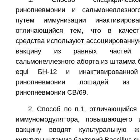
ринопневмонии и сальмонеллезно
путем иммунизации инактивирова
отличающийся тем, что в качест
средства используют ассоциированну
вакцину из равных частей 
сальмонеллезного аборта из штамма ба
equi БН-12 и инактивированно
ринопневмонии лошадей из
ринопневмонии СВ/69.
2. Способ по п.1, отличающийся 
иммуномодулятора, повышающего 
вакцину вводят культуральную ж