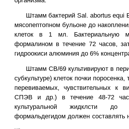
организма.
Штамм бактерий Sal. abortus equi
мясопептопном бульоне до накоплени
клеток в 1 мл. Бактериальную м
формалином в течение 72 часов, за
гидроокиси алюминия до 6% концентр
Штамм СВ/69 культивируют в пери
субкультуре) клеток почки поросенка, 
перевиваемых, чувствительных к ви
СПЭВ и др.) в течение 48-72 час
культуральной жидклсти до 
формальдегидом должен составлять не
.