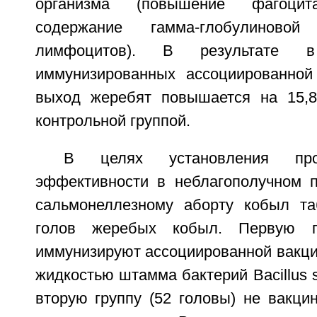
организма (повышение фагоцита
содержание гамма-глобулиново
лимфоцитов). В результате 
иммунизированных ассоциированной
выход жеребят повышается на 15,
контрольной группой.
В целях установления проти
эффективности в неблагополучном 
сальмонеллезному аборту кобыл та
голов жеребых кобыл. Первую гр
иммунизируют ассоциированной вакци
жидкостью штамма бактерий Bacillus s
вторую группу (52 головы) не вакци