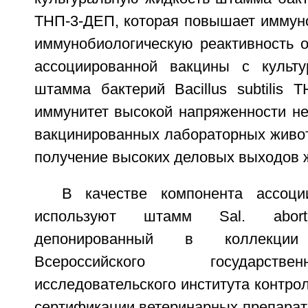
ТНП-3-ДЕП, которая повышает иммуно
иммунобиологическую реактивность о
ассоциированной вакцины с культу
штамма бактерий Bacillus subtilis 
иммунитет высокой напряженности не
вакцинированных лабораторных живот
получение высоких деловых выходов ж
В качестве компонента ассоци
используют штамм Sal. abor
депонированный в коллекции 
Всероссийского государств
исследовательского института контрол
сертификации ветеринарных препарат