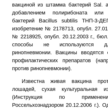
вакциной из штамма бактерий Sal. a
добавлением полирибоната или
бактерий Bacillus subtilis ТНП-3-
изобретение № 2178713, опубл. 27.01.
№ 2218925, опубл. 20.12.2003 г., бюл
способы не используются дл
ринопневмонии. Вакцины вводятся 
профилактических препаратов (нап
против ринопневмонии).
Известна живая вакцина прот
лошадей, сухая культуральная 
(Инструкция по применен
Россельхознадзором 20.12.2006 г.). О