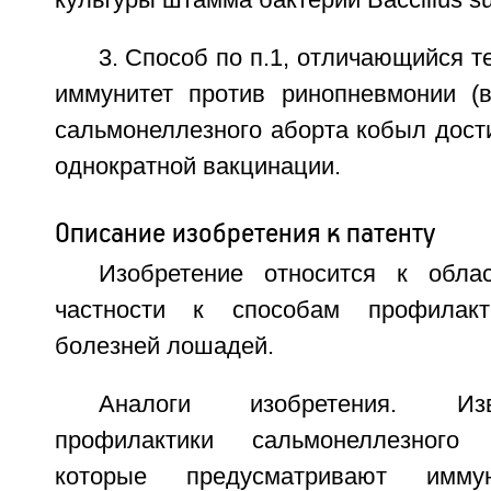
культуры штамма бактерий Baccillus su
3. Способ по п.1, отличающийся т
иммунитет против ринопневмонии (в
сальмонеллезного аборта кобыл дости
однократной вакцинации.
Описание изобретения к патенту
Изобретение относится к обла
частности к способам профилакт
болезней лошадей.
Аналоги изобретения. Из
профилактики сальмонеллезного
которые предусматривают имму