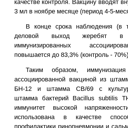
качестве контроля. Вакцину вводят в
3 мл в ноябре месяце (период 4-5-мес
В конце срока наблюдения (в 
деловой выход жеребят в 
иммунизированных ассоцииров
повышается до 83,3% (контроль - 70%)
Таким образом, иммунизация 
ассоциированной вакциной из штамма
БН-12 и штамма СВ/69 с культур
штамма бактерий Bacillus subtilis 
иммунитет высокой напряженно
использована в качестве спосо
профилактики ринопневмонии и сальм