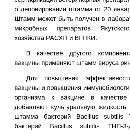
о депонировании штамма от 20 января
Штамм может быть получен в лаборат
микробных препаратов Якутско
хозяйства РАСХН и ВГНКИ.
В качестве другого компонент
вакцины применяют штамм вируса рин
Для повышения эффективности
вакцины и повышения иммунобиологич
организма к вакцине в качестве
добавляют культуральную жидкость 
штамма бактерий Bacillus subtili
бактерий Bacillus subtilis ТНП