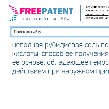
Терминология и 
Как получить па
Роспатент - мет
Международная 
В РФ
ПАТЕНТНЫЙ ПОИСК
неполная рубидиевая соль п
кислоты, способ ее получения
ее основе, обладающее гемос
действием при наружном пр