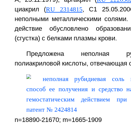
циакрил (
RU 2314815
, С1 25.05.20
неполными металлическими солями. 
действие обусловлено образован
(сгустка) с белками плазмы крови.
Предложена неполная ру
полиакриловой кислоты, отвечающая
n=18890-21670; m=1665-1909