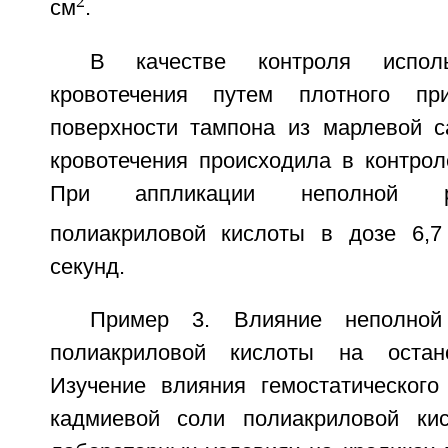
2
см
.
В качестве контроля исполь
кровотечения путем плотного пр
поверхности тампона из марлевой с
кровотечения происходила в контрол
При аппликации неполной р
полиакриловой кислоты в дозе 6,7
секунд.
Пример 3. Влияние неполной
полиакриловой кислоты на остано
Изучение влияния гемостатическог
кадмиевой соли полиакриловой ки