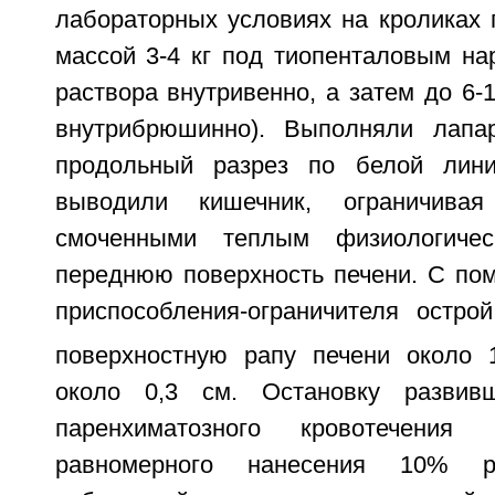
лабораторных условиях на кроликах
массой 3-4 кг под тиопенталовым на
раствора внутривенно, а затем до 6-
внутрибрюшинно). Выполняли лапар
продольный разрез по белой лин
выводили кишечник, ограничивая
смоченными теплым физиологичес
переднюю поверхность печени. С по
приспособления-ограничителя остро
поверхностную рапу печени около 
около 0,3 см. Остановку развивш
паренхиматозного кровотечения
равномерного нанесения 10% р