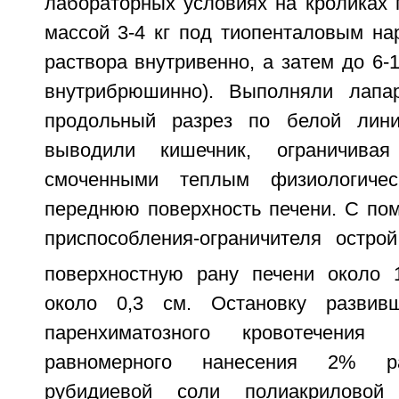
лабораторных условиях на кроликах
массой 3-4 кг под тиопенталовым на
раствора внутривенно, а затем до 6-
внутрибрюшинно). Выполняли лапар
продольный разрез по белой лин
выводили кишечник, ограничивая
смоченными теплым физиологичес
переднюю поверхность печени. С по
приспособления-ограничителя остро
поверхностную рану печени около 
около 0,3 см. Остановку развивш
паренхиматозного кровотечения
равномерного нанесения 2% ра
рубидиевой соли полиакрилово