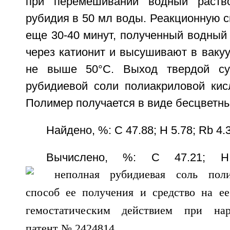
при перемешивании водный раств
рубидия в 50 мл воды. Реакционную 
еще 30-40 минут, полученный водный
через катионит и высушивают в ваку
не выше 50°С. Выход твердой су
рубидиевой соли полиакриловой кисл
Полимер получается в виде бесцветны
Найдено, %: С 47.88; Н 5.78; Rb 4.
Вычислено, %: С 47.21; Н