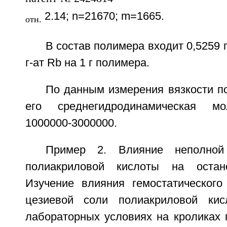
2.14; n=21670; m=1665.
отн.
В состав полимера входит 0,5259 
г-ат Rb на 1 г полимера.
По данным измерения вязкости п
его среднегидродинамическая мо
1000000-3000000.
Пример 2. Влияние неполной
полиакриловой кислоты на остано
Изучение влияния гемостатическог
цезиевой соли полиакриловой ки
лабораторных условиях на кроликах