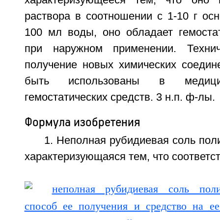
характеризующееся тем, что оно
раствора в соотношении с 1-10 г ос
100 мл воды, оно обладает гемоста
при наружном применении. Технич
получение новых химических соедине
быть использованы в медиц
гемостатических средств. 3 н.п. ф-лы.
Формула изобретения
1. Неполная рубидиевая соль пол
характеризующаяся тем, что соответс