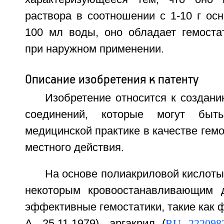
раствора в соотношении с 1-10 г ос
100 мл воды, оно обладает гемоста
при наружном применении.
Описание изобретения к патенту
Изобретение относится к создан
соединений, которые могут быт
медицинской практике в качестве гемо
местного действия.
На основе полиакриловой кислот
некоторым кровоостанавливающим д
эффективные гемостатики, такие как 
А, 25.11.1979), аргакрил (
RU 222098