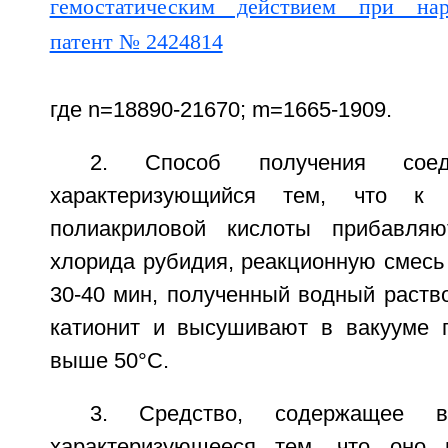
где n=18890-21670; m=1665-1909.
2. Способ получения сое
характеризующийся тем, что к 
полиакриловой кислоты прибавля
хлорида рубидия, реакционную смес
30-40 мин, полученный водный раств
катионит и высушивают в вакууме 
выше 50°С.
3. Средство, содержащее в
характеризующееся тем, что оно