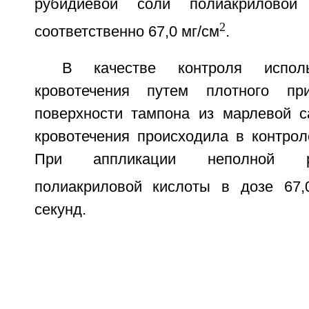
рубидиевой соли полиакрилово
2
соответственно 67,0 мг/см
.
В качестве контроля исполь
кровотечения путем плотного пр
поверхности тампона из марлевой с
кровотечения происходила в контрол
При аппликации неполной р
полиакриловой кислоты в дозе 67,
секунд.