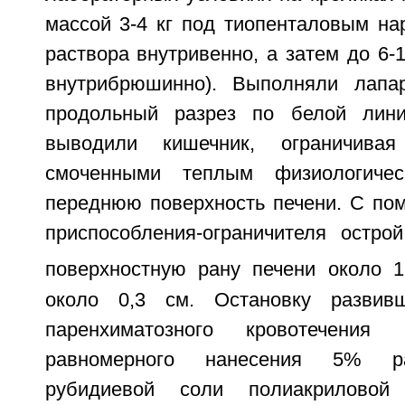
массой 3-4 кг под тиопенталовым на
раствора внутривенно, а затем до 6-
внутрибрюшинно). Выполняли лапар
продольный разрез по белой лин
выводили кишечник, ограничивая
смоченными теплым физиологичес
переднюю поверхность печени. С по
приспособления-ограничителя остро
поверхностную рану печени около 1
около 0,3 см. Остановку развивш
паренхиматозного кровотечения
равномерного нанесения 5% ра
рубидиевой соли полиакрилово