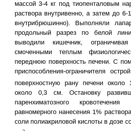
массой 3-4 кг под тиопенталовым на
раствора внутривенно, а затем до 6-
внутрибрюшинно). Выполняли лапар
продольный разрез по белой лин
выводили кишечник, ограничивая
смоченными теплым физиологичес
переднюю поверхность печени. С по
приспособления-ограничителя остро
поверхностную рану печени около 
около 0,3 см. Остановку развивш
паренхиматозного кровотечения
равномерного нанесения 1% раствора
соли полиакриловой кислоты в дозе со