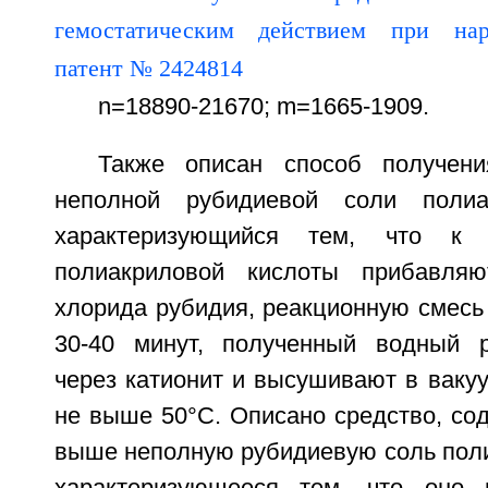
n=18890-21670; m=1665-1909.
Также описан способ получен
неполной рубидиевой соли полиа
характеризующийся тем, что к 
полиакриловой кислоты прибавля
хлорида рубидия, реакционную смес
30-40 минут, полученный водный р
через катионит и высушивают в ваку
не выше 50°С. Описано средство, со
выше неполную рубидиевую соль поли