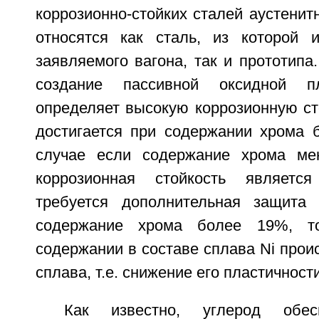
коррозионно-стойких сталей аустенитн
относятся как сталь, из которой 
заявляемого вагона, так и прототипа
создание пассивной оксидной п
определяет высокую коррозионную ст
достигается при содержании хрома б
случае если содержание хрома мен
коррозионная стойкость являетс
требуется дополнительная защита 
содержание хрома более 19%, т
содержании в составе сплава Ni прои
сплава, т.е. снижение его пластичност
Как известно, углерод обес