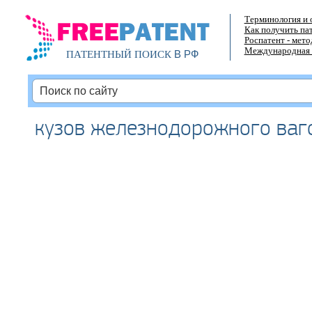
Терминология и 
Как получить па
Роспатент - мет
Международная 
В РФ
ПАТЕНТНЫЙ ПОИСК
кузов железнодорожного ваг