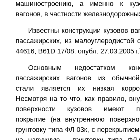
машиностроению, а именно к куз
вагонов, в частности железнодорожных
Известны конструкции кузовов ваг
пассажирских, из малоуглеродистой 
44616, В61D 17/08, опубл. 27.03.2005 г.)
Основным недостатком конс
пассажирских вагонов из обычной
стали является их низкая корроз
Несмотря на то что, как правило, вн
поверхности кузовов имеют про
покрытие (на внутреннюю поверхно
грунтовку типа ФЛ-03к, с перекрытием