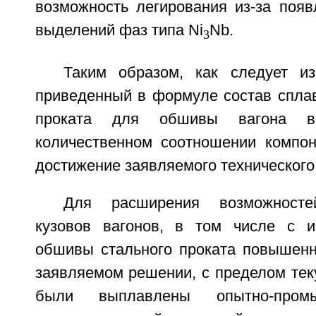
возможность легирования из-за появ
выделений фаз типа Ni
Nb.
3
Таким образом, как следует и
приведенный в формуле состав сплав
проката для обшивы вагона в
количественном соотношении компон
достижение заявляемого технического 
Для расширения возможностей
кузовов вагонов, в том числе с и
обшивы стального проката повышенно
заявляемом решении, с пределом тек
были выплавлены опытно-пром