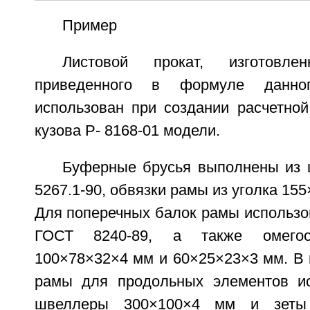
Пример
Листовой прокат, изготовл
приведенного в формуле данно
использован при создании расчетной
кузова Р- 8168-01 модели.
Буферные брусья выполнены из
5267.1-90, обвязки рамы из уголка 15
Для поперечных балок рамы использ
ГОСТ 8240-89, а также омегоо
100×78×32×4 мм и 60×25×23×3 мм. В 
рамы для продольных элементов ис
швеллеры 300×100×4 мм и зеты