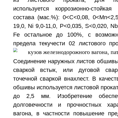
из листового проката, для по
используется коррозионно-стойкая
состава (мас.%): 0<С<0,08, 0<Mn<2,5,
19,0, Ni 9,0-11,0, Р<0,035, S<0,020, Nb
Fe остальное до 100%, с возможн
предела текучести
02 листового пр
Соединение наружных листов обшивы
сваркой встык, или дуговой свар
точечной сваркой внахлест. В качес
обшивы используется листовой прокат
до 2,5 мм. Изобретение обеспе
долговечности и прочностных хар
вагона, в частности повышение пре