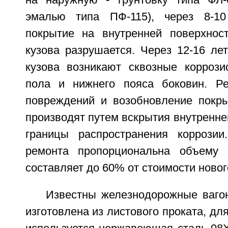
на наружную - грунтовку типа ФЛ-
эмалью типа ПФ-115), через 8-10
покрытие на внутренней поверхнос
кузова разрушается. Через 12-16 ле
кузова возникают сквозные корроз
пола и нижнего пояса боковин. Ре
повреждений и возобновление покры
производят путем вскрытия внутренне
границы распространения коррозии
ремонта пропорциональна объему 
составляет до 60% от стоимости новог
Известны железнодорожные ваго
изготовлена из листового проката, дл