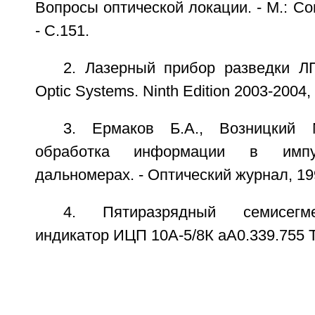
Вопросы оптической локации. - М.: Со
- С.151.
2. Лазерный прибор разведки ЛПР
Optic Systems. Ninth Edition 2003-2004, 
3. Ермаков Б.А., Возницкий 
обработка информации в импу
дальномерах. - Оптический журнал, 1993
4. Пятиразрядный семисегм
индикатор ИЦП 10А-5/8К аА0.339.755 Т