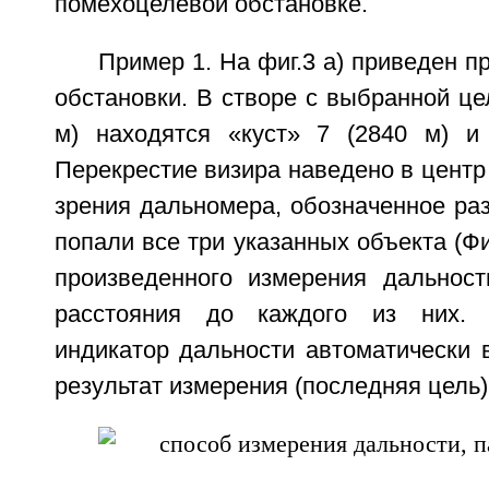
помехоцелевой обстановке.
Пример 1. На фиг.3 а) приведен п
обстановки. В створе с выбранной це
м) находятся «куст» 7 (2840 м) и
Перекрестие визира наведено в центр 
зрения дальномера, обозначенное ра
попали все три указанных объекта (Фиг
произведенного измерения дальност
расстояния до каждого из них. 
индикатор дальности автоматически
результат измерения (последняя цель)