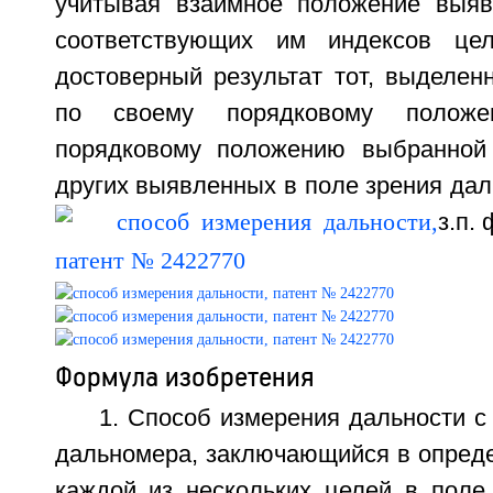
учитывая взаимное положение выяв
соответствующих им индексов це
достоверный результат тот, выделен
по своему порядковому положен
порядковому положению выбранной 
других выявленных в поле зрения дал
з.п. 
Формула изобретения
1. Способ измерения дальности 
дальномера, заключающийся в опреде
каждой из нескольких целей в поле