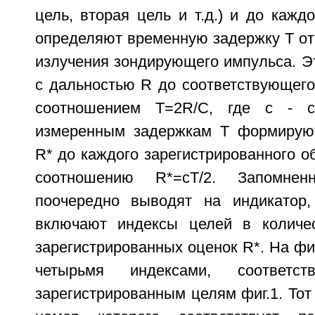
цель, вторая цель и т.д.) и до каждо
определяют временную задержку Т от
излучения зондирующего импульса. Э
с дальностью R до соответствующего
соотношением T=2R/C, где с - с
измеренным задержкам Т формируют
R* до каждого зарегистрированного о
соотношению R*=cT/2. Запомне
поочередно выводят на индикатор,
включают индексы целей в количес
зарегистрированных оценок R*. На фиг
четырьмя индексами, соответс
зарегистрированным целям фиг.1. Тот