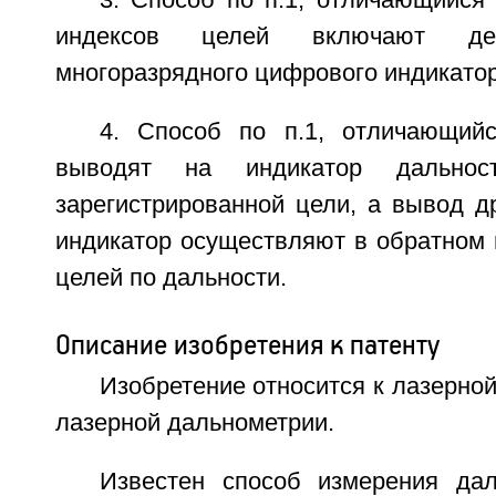
3. Способ по п.1, отличающийся 
индексов целей включают де
многоразрядного цифрового индикатор
4. Способ по п.1, отличающий
выводят на индикатор дальнос
зарегистрированной цели, а вывод д
индикатор осуществляют в обратном 
целей по дальности.
Описание изобретения к патенту
Изобретение относится к лазерной
лазерной дальнометрии.
Известен способ измерения да