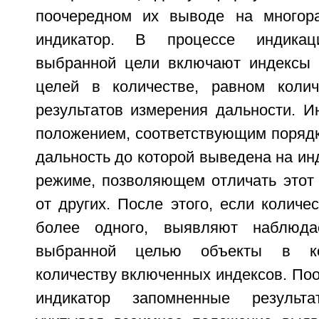
поочередном их выводе на многор
индикатор. В процессе индика
выбранной цели включают индексы 
целей в количестве, равном колич
результатов измерения дальности. И
положением, соответствующим порядк
дальность до которой выведена на ин
режиме, позволяющем отличать этот
от других. После этого, если количе
более одного, выявляют наблюд
выбранной целью объекты в ко
количеству включенных индексов. По
индикатор запомненные результ