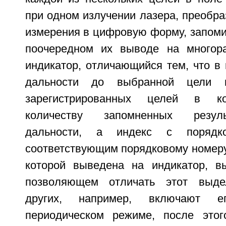
при одном излучении лазера, преобра
измерения в цифровую форму, запоми
поочередном их выводе на многор
индикатор, отличающийся тем, что в
дальности до выбранной цели 
зарегистрированных целей в ко
количеству запомненных резул
дальности, а индекс с порядк
соответствующим порядковому номеру
которой выведена на индикатор, в
позволяющем отличать этот выде
других, например, включают е
периодическом режиме, после этог