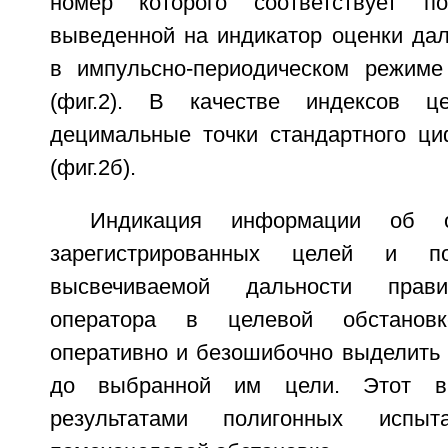
номер которого соответствует п
выведенной на индикатор оценки дал
в импульсно-периодическом режиме
(фиг.2). В качестве индексов ц
децимальные точки стандартного ци
(фиг.2б).
Индикация информации об о
зарегистрированных целей и п
высвечиваемой дальности прави
оператора в целевой обстанов
оперативно и безошибочно выделить 
до выбранной им цели. Этот в
результатами полигонных испы