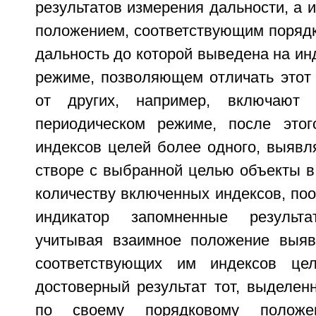
результатов измерения дальности, а 
положением, соответствующим порядк
дальность до которой выведена на ин
режиме, позволяющем отличать этот
от других, например, включают 
периодическом режиме, после этог
индексов целей более одного, выяв
створе с выбранной целью объекты в
количеству включенных индексов, по
индикатор запомненные результ
учитывая взаимное положение выяв
соответствующих им индексов це
достоверный результат тот, выделен
по своему порядковому положен