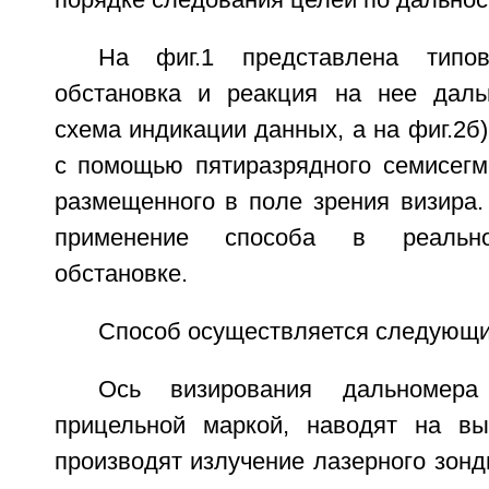
порядке следования целей по дальнос
На фиг.1 представлена типов
обстановка и реакция на нее даль
схема индикации данных, а на фиг.2б)
с помощью пятиразрядного семисегме
размещенного в поле зрения визира.
применение способа в реально
обстановке.
Способ осуществляется следующи
Ось визирования дальномера
прицельной маркой, наводят на в
производят излучение лазерного зон