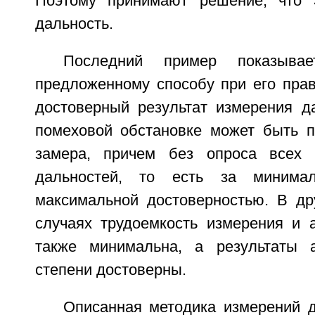
Поэтому принимают решение, что 
дальность.
Последний пример показывае
предложенному способу при его пра
достоверный результат измерения д
помеховой обстановке может быть п
замера, причем без опроса всех з
дальностей, то есть за миним
максимальной достоверностью. В др
случаях трудоемкость измерения и а
также минимальна, а результаты 
степени достоверны.
Описанная методика измерений д