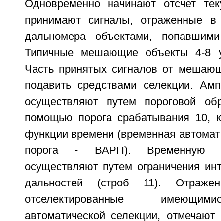
Одновременно начинают отсчет тек
принимают сигналы, отраженные в 
дальномера объектами, попавшим
Типичные мешающие объекты 4-8 ук
Часть принятых сигналов от мешаю
подавить средствами селекции. Ам
осуществляют путем пороговой обр
помощью порога срабатывания 10, 
функции времени (временная автомат
порога - ВАРП). Временную 
осуществляют путем ограничения ин
дальностей (строб 11). Отраже
отселектированные имеющим
автоматической селекции, отмечают 