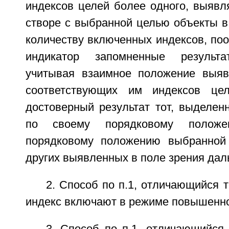
индексов целей более одного, выяв
створе с выбранной целью объекты в
количеству включенных индексов, по
индикатор запомненные результ
учитывая взаимное положение выяв
соответствующих им индексов це
достоверный результат тот, выделен
по своему порядковому положен
порядковому положению выбранной 
других выявленных в поле зрения дал
2. Способ по п.1, отличающийся 
индекс включают в режиме повышенно