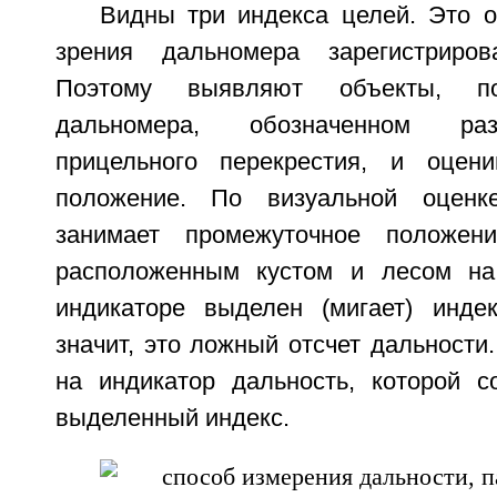
Видны три индекса целей. Это о
зрения дальномера зарегистриро
Поэтому выявляют объекты, 
дальномера, обозначенном ра
прицельного перекрестия, и оцен
положение. По визуальной оценк
занимает промежуточное положен
расположенным кустом и лесом на
индикаторе выделен (мигает) инде
значит, это ложный отсчет дальности
на индикатор дальность, которой со
выделенный индекс.