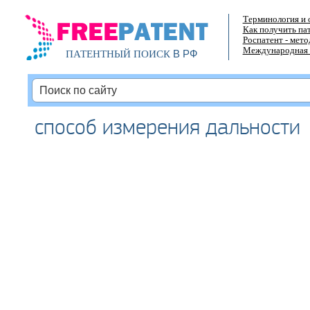
Терминология и 
Как получить па
Роспатент - мет
Международная 
В РФ
ПАТЕНТНЫЙ ПОИСК
способ измерения дальности