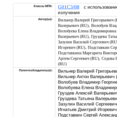
G01C3/08
Классы МПК:
с использование
излучения
Автор(ы):
Вильнер Валерий Григорьевич 
,
Валерьевич (RU)
Волобуев Вла
Волобуева Елена Владимировна
,
Валерьевич (RU)
Груздева Тать
Зазулин Василий Сергеевич (RU
,
Игоревич (RU)
Подставкин Сер
Подставкина Маргарита Виктор
,
Артем Сергеевич (RU)
Седова 
(RU)
Вильнер Валерий Григорьев
Патентообладатель(и):
Вильнер Антон Валерьевич 
Волобуев Владимир Георгие
Волобуева Елена Владимиро
Груздев Алексей Валерьевич
Груздева Татьяна Валерьевн
Зазулин Василий Сергеевич
Игнатьев Дмитрий Игоревич
Подставкин Сергей Алексан