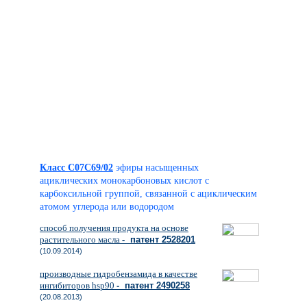
Класс C07C69/02
эфиры насыщенных
ациклических монокарбоновых кислот с
карбоксильной группой, связанной с ациклическим
атомом углерода или водородом
способ получения продукта на основе
растительного масла
- патент 2528201
(10.09.2014)
производные гидробензамида в качестве
ингибиторов hsp90
- патент 2490258
(20.08.2013)