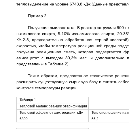
тепловыделение на уровне 6743,8 кДж (Данные представле
Пример 2
Получение амилацетата. В реактор загрузили 900 г
н-амилового спирта, 5-10% изо-амилового спирта, 20-3
КУ-2-8, предварительно обработанная серной кислотой)
скоростью, чтобы температура реакционной среды поддер
получена реакционная смесь, которая подвергается фр
амилацетат с выходом 80,3% мас. и дополнительно п
представлены в Таблице 2).
Таким образом, предложенное техническое решени
расширить существующую сырьевую базу и снизить себес
контроля температуры реакции.
Таблица 1
Тепловой баланс реакции этерификации
Тепловой эффект от хим. реакции, кДж
Теплопоглощение на п
6800
56,2