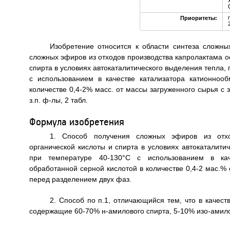
Приоритеты:
Изобретение относится к области синтеза сложн
сложных эфиров из отходов производства капролактама о
спирта в условиях автокаталитического выделения тепла
с использованием в качестве катализатора катионноо
количестве 0,4-2% масс. от массы загруженного сырья с
з.п. ф-лы, 2 табл.
Формула изобретения
1. Способ получения сложных эфиров из отхо
органической кислоты и спирта в условиях автокаталит
при температуре 40-130°С с использованием в кач
обработанной серной кислотой в количестве 0,4-2 мас.%
перед разделением двух фаз.
2. Способ по п.1, отличающийся тем, что в качес
содержащие 60-70% н-амилового спирта, 5-10% изо-амило