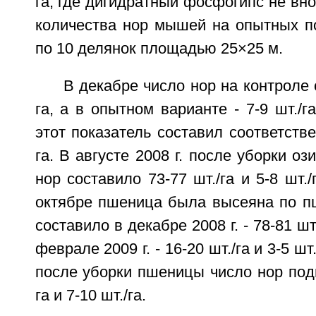
га, где дигидратный фосфогипс не вно
количества нор мышей на опытных п
по 10 делянок площадью 25×25 м.
В декабре число нор на контроле 
га, а в опытном варианте - 7-9 шт./г
этот показатель составил соответстве
га. В августе 2008 г. после уборки о
нор составило 73-77 шт./га и 5-8 шт./
октябре пшеница была высеяна по пш
составило в декабре 2008 г. - 78-81 шт.
феврале 2009 г. - 16-20 шт./га и 3-5 шт.
после уборки пшеницы число нор подн
га и 7-10 шт./га.