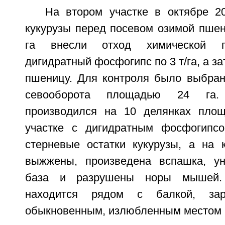
На втором участке в октябре 20
кукурузы перед посевом озимой пше
га внесли отход химической п
дигидратный фосфогипс по 3 т/га, а з
пшеницу. Для контроля было выбран
севооборота площадью 24 га
производился на 10 делянках пло
участке с дигидратным фосфогипс
стерневые остатки кукурузы, а на 
выжжены, произведена вспашка, ун
база и разрушены норы мышей.
находится рядом с балкой, зар
обыкновенным, излюбленным местом 