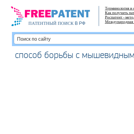
Терминология и 
Как получить па
Роспатент - мет
Международная 
В РФ
ПАТЕНТНЫЙ ПОИСК
способ борьбы с мышевидны