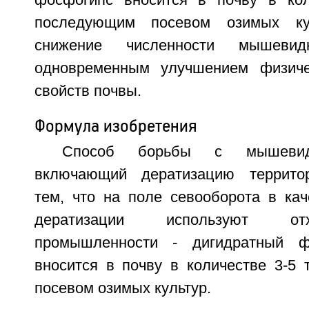
фосфогипс вносится в почву в кол
последующим посевом озимых кул
снижение численности мышеви
одновременным улучшением физиче
свойств почвы.
Формула изобретения
Способ борьбы с мышевид
включающий дератизацию террито
тем, что на поле севооборота в кач
дератизации используют от
промышленности - дигидратный ф
вносится в почву в количестве 3-5 
посевом озимых культур.