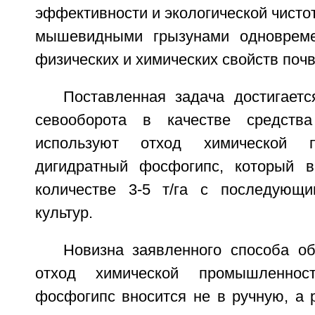
эффективности и экологической чисто
мышевидными грызунами одноврем
физических и химических свойств поч
Поставленная задача достигаетс
севооборота в качестве средств
используют отход химической 
дигидратный фосфогипс, который в
количестве 3-5 т/га с последующ
культур.
Новизна заявленного способа об
отход химической промышленнос
фосфогипс вносится не в ручную, а 