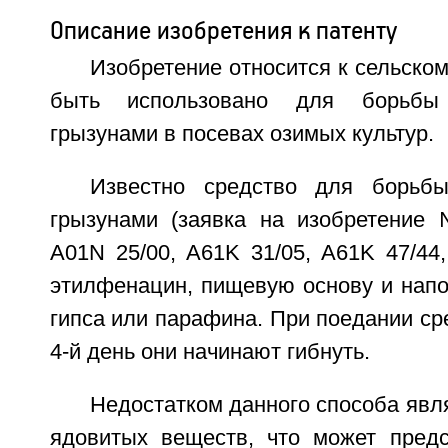
Описание изобретения к патенту
Изобретение относится к сельском
быть использовано для борьб
грызунами в посевах озимых культур.
Известно средство для борьб
грызунами (заявка на изобретение 
A01N 25/00, A61K 31/05, A61K 47/44
этилфенацин, пищевую основу и напо
гипса или парафина. При поедании ср
4-й день они начинают гибнуть.
Недостатком данного способа явл
ядовитых веществ, что может предс