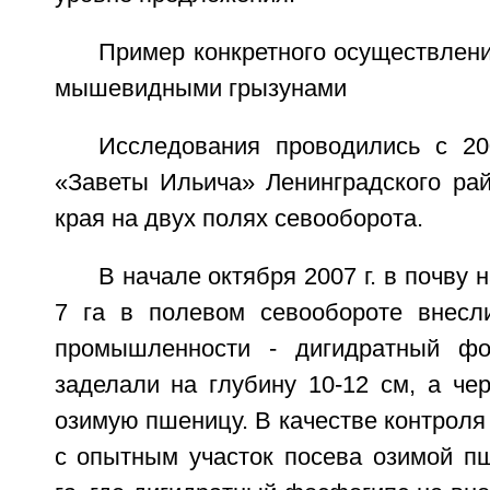
Пример конкретного осуществлен
мышевидными грызунами
Исследования проводились с 2
«Заветы Ильича» Ленинградского рай
края на двух полях севооборота.
В начале октября 2007 г. в почву
7 га в полевом севообороте внесл
промышленности - дигидратный фос
заделали на глубину 10-12 см, а че
озимую пшеницу. В качестве контрол
с опытным участок посева озимой 