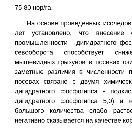
75-80 нор/га.
На основе проведенных исследов
лет установлено, что внесение 
промышленности - дигидратного фос
севооборота способствует сниж
мышевидных грызунов в посевах ози
заметные различия в численности 
посевах связано с двумя химическ
дигидратного фосфогипса - подки
дигидратного фосфогипса 5,0) и 
большого количества слабо раств
негативно сказывается на качестве к