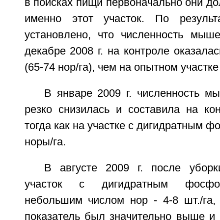
в поисках пищи первоначально они д
именно этот участок. По результ
установлено, что численность мыш
декабре 2008 г. на контроле оказала
(65-74 нор/га), чем на опытном участке 
В январе 2009 г. численность м
резко снизилась и составила на кон
тогда как на участке с дигидратным ф
норы/га.
В августе 2009 г. после убор
участок с дигидратным фосфог
небольшим числом нор - 4-8 шт./га,
показатель был значительно выше и 