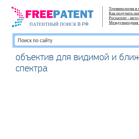
Терминология и 
Как получить па
Роспатент - мет
Международная 
В РФ
ПАТЕНТНЫЙ ПОИСК
объектив для видимой и бли
спектра