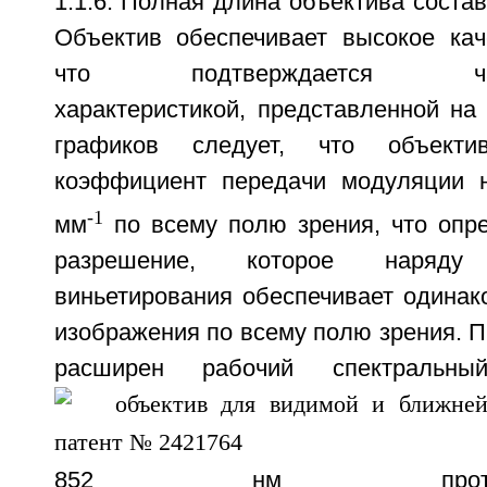
1:1.6. Полная длина объектива состав
Объектив обеспечивает высокое кач
что подтверждается частот
характеристикой, представленной на ф
графиков следует, что объект
коэффициент передачи модуляции н
-1
мм
по всему полю зрения, что опре
разрешение, которое наряду
виньетирования обеспечивает одинак
изображения по всему полю зрения. П
расширен рабочий спектральны
852 нм прот