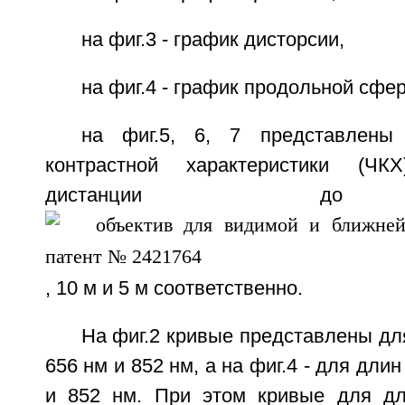
на фиг.3 - график дисторсии,
на фиг.4 - график продольной сфе
на фиг.5, 6, 7 представлены 
контрастной характеристики (ЧК
дистанции до 
, 10 м и 5 м соответственно.
На фиг.2 кривые представлены для
656 нм и 852 нм, а на фиг.4 - для дли
и 852 нм. При этом кривые для д