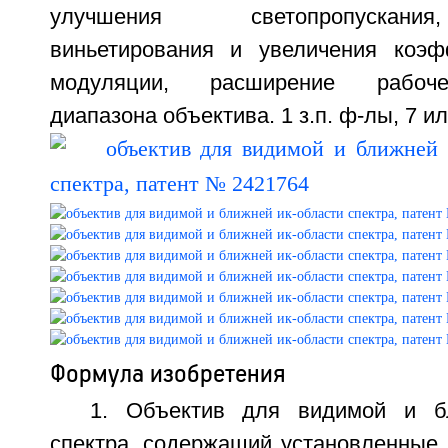
улучшения светопропускан
виньетирования и увеличения коэф
модуляции, расширение рабоче
диапазона объектива. 1 з.п. ф-лы, 7 ил.
Формула изобретения
1. Объектив для видимой и б
спектра, содержащий установленные 