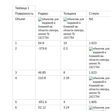
Таблица 1
Поверхность
Радиус
Толщина
Стекло
Объект
Nd
1
64.9
10
1.623
2
-379.6
0.3
3
46.85
8
1.623
4
210.8
2.26
5
-651.6
4
1.805
6
52.12
3.24