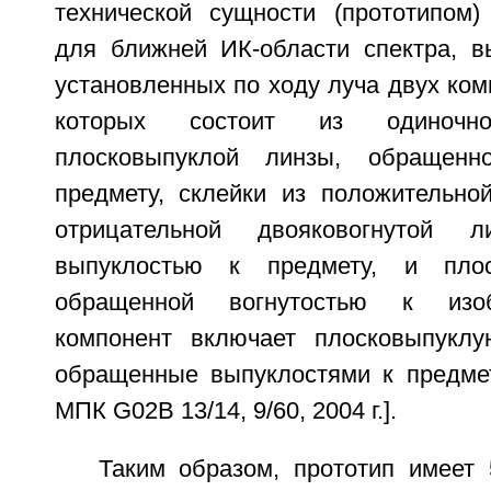
технической сущности (прототипом)
для ближней ИК-области спектра, 
установленных по ходу луча двух ком
которых состоит из одиночно
плосковыпуклой линзы, обращенн
предмету, склейки из положительно
отрицательной двояковогнутой л
выпуклостью к предмету, и плос
обращенной вогнутостью к изо
компонент включает плосковыпуклу
обращенные выпуклостями к предме
МПК G02B 13/14, 9/60, 2004 г.].
Таким образом, прототип имеет 