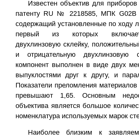
Известен объектив для приборов
патенту RU № 2218585, МПК G02B 13/
содержащий установленные по ходу л
первый из которых включает
двухлинзовую склейку, положительны
и отрицательную двухлинзовую с
компонент выполнен в виде двух ме
выпуклостями друг к другу, и пара
Показатели преломления материалов 
превышают 1,65. Основным недос
объектива является большое количес
номенклатура используемых марок сте
Наиболее близким к заявляем