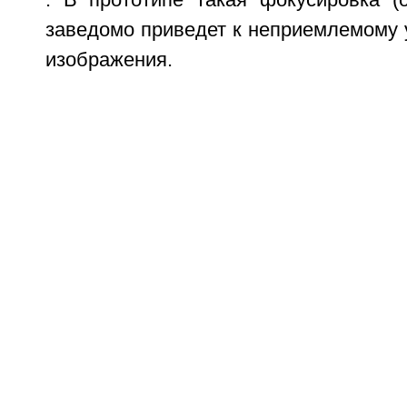
. В прототипе такая фокусировка (
заведомо приведет к неприемлемому 
изображения.