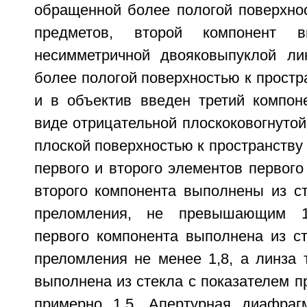
обращенной более пологой поверхнос
предметов, второй компонент 
несимметричной двояковыпуклой ли
более пологой поверхностью к простр
и в объектив введен третий компон
виде отрицательной плоскоковогнуто
плоской поверхностью к пространству
первого и второго элементов первого
второго компонента выполнены из ст
преломления, не превышающим 1,
первого компонента выполнена из ст
преломления не менее 1,8, а линза 
выполнена из стекла с показателем 
примерно 1,5. Апертурная диафраг