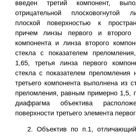
введен третий компонент, вып
отрицательной плосковогнутой л
плоской поверхностью к простран
причем линзы первого и второго 
компонента и линза второго компо
стекла с показателем преломлени
1,65, третья линза первого компо
стекла с показателем преломления н
третьего компонента выполнена из с
преломления, равным примерно 1,5, 
диафрагма объектива располож
поверхности третьего элемента первог
2. Объектив по п.1, отличающий