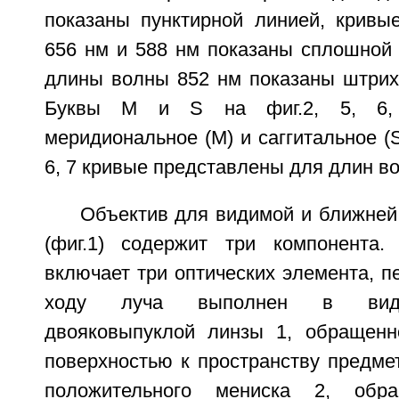
показаны пунктирной линией, крив
656 нм и 588 нм показаны сплошной 
длины волны 852 нм показаны штрих-
Буквы М и S на фиг.2, 5, 6,
меридиональное (М) и саггитальное (S
6, 7 кривые представлены для длин во
Объектив для видимой и ближней
(фиг.1) содержит три компонента.
включает три оптических элемента, п
ходу луча выполнен в виде
двояковыпуклой линзы 1, обращенн
поверхностью к пространству предмет
положительного мениска 2, обра