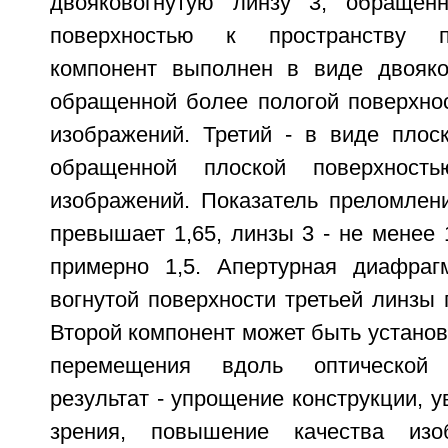
двояковогнутую линзу 3, обращен
поверхностью к пространству п
компонент выполнен в виде двояко
обращенной более пологой поверхнос
изображений. Третий - в виде плоск
обращенной плоской поверхность
изображений. Показатель преломлени
превышает 1,65, линзы 3 - не менее 1
примерно 1,5. Апертурная диафраг
вогнутой поверхности третьей линзы 
Второй компонент может быть устано
перемещения вдоль оптической 
результат - упрощение конструкции, у
зрения, повышение качества изо