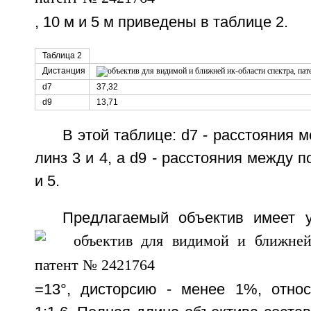
, 10 м и 5 м приведены в таблице 2.
Таблица 2
Дистанция
d7
37,32
d9
13,71
В этой таблице: d7 - расстояния 
линз 3 и 4, а d9 - расстояния между 
и 5.
Предлагаемый объектив имеет 
=13°, дисторсию - менее 1%, относ