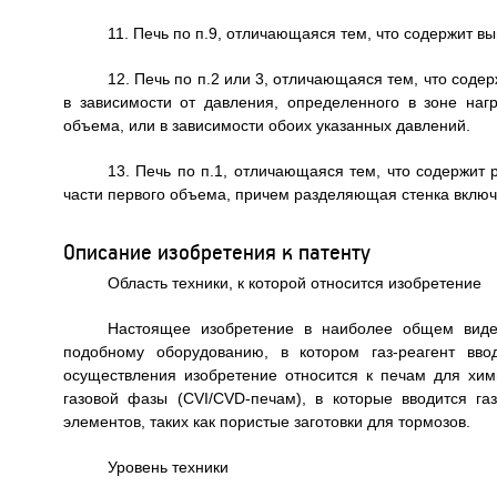
11. Печь по п.9, отличающаяся тем, что содержит вы
12. Печь по п.2 или 3, отличающаяся тем, что соде
в зависимости от давления, определенного в зоне наг
объема, или в зависимости обоих указанных давлений.
13. Печь по п.1, отличающаяся тем, что содержит
части первого объема, причем разделяющая стенка включ
Описание изобретения к патенту
Область техники, к которой относится изобретение
Настоящее изобретение в наиболее общем виде 
подобному оборудованию, в котором газ-реагент вво
осуществления изобретение относится к печам для хим
газовой фазы (CVI/CVD-печам), в которые вводится га
элементов, таких как пористые заготовки для тормозов.
Уровень техники