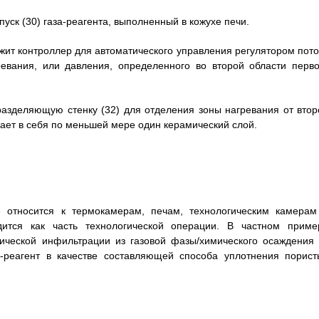
пуск (30) газа-реагента, выполненный в кожухе печи.
ржит контроллер для автоматического управления регулятором пото
ревания, или давления, определенного во второй области перво
 разделяющую стенку (32) для отделения зоны нагревания от втор
ает в себя по меньшей мере один керамический слой.
относится к термокамерам, печам, технологическим камерам
дится как часть технологической операции. В частном приме
ической инфильтрации из газовой фазы/химического осаждения 
з-реагент в качестве составляющей способа уплотнения порист