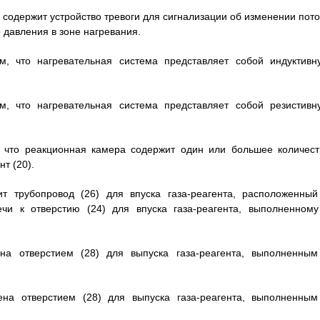
о содержит устройство тревоги для сигнализации об изменении пото
 давления в зоне нагревания.
м, что нагревательная система представляет собой индуктивн
м, что нагревательная система представляет собой резистивн
, что реакционная камера содержит один или большее количест
т (20).
т трубопровод (26) для впуска газа-реагента, расположенный
ечи к отверстию (24) для впуска газа-реагента, выполненному
на отверстием (28) для выпуска газа-реагента, выполненным
ена отверстием (28) для выпуска газа-реагента, выполненным