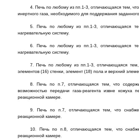
4. Печь по любому из пп.1-3, отличающаяся тем, чт
инертного газа, необходимого для поддержания заданного
5. Печь по любому из пп.1-3, отличающаяся те
нагревательную систему.
6. Печь по любому из пп.1-3, отличающаяся те
нагревательную систему.
7. Печь по любому из пп.1-3, отличающаяся тем
элементов (16) стенки, элемент (18) пола и верхний элемен
8. Печь по п.7, отличающаяся тем, что содержи
возможностью передачи газа-реагента извне кожуха п
реакционной камере.
9. Печь по п.7, отличающаяся тем, что снабже
реакционной камере.
10. Печь по п.8, отличающаяся тем, что снабж
реакционной камере.