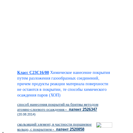
Класс C23C16/00
Химическое нанесение покрытия
путем разложения газообразных соединений,
причем продукты реакции материала поверхности
не остаются в покрытии, те способы химического
осаждения паров (ХОП)
способ нанесения покрытий на бритвы методом
атомно-слоевого осаждения
- патент 2526347
(20.08.2014)
скользящий элемент, в частности поршневое
кольцо, с покрытием
- патент 2520858