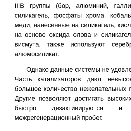
IIIВ группы (бор, алюминий, галл
силикагель, фосфаты хрома, кобальт
меди, нанесенные на силикагель, кис
на основе оксида олова и силикагел
висмута, также используют сереб
алюмосиликат.
Однако данные системы не удовл
Часть катализаторов дают невысо
большое количество нежелательных п
Другие позволяют достигать высоких
быстро дезактивируются 
межрегенерационный пробег.