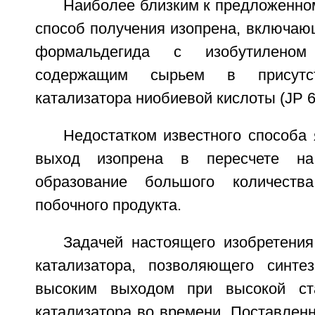
Наиболее близким к предложенно
способ получения изопрена, включаю
формальдегида с изобутиленом
содержащим сырьем в присутс
катализатора ниобиевой кислоты (JP 6
Недостатком известного способа
выход изопрена в пересчете н
образование большого количест
побочного продукта.
Задачей настоящего изобретения
катализатора, позволяющего синте
высоким выходом при высокой ст
катализатора во времени. Поставлен