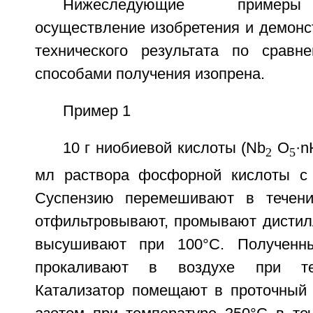
Нижеследующие примеры
осуществление изобретения и демонс
технического результата по сравн
способами получения изопрена.
Пример 1
10 г ниобиевой кислоты (Nb
O
·n
2
5
мл раствора фосфорной кислоты с 
Суспензию перемешивают в течени
отфильтровывают, промывают дистил
высушивают при 100°С. Полученн
прокаливают в воздухе при те
Катализатор помещают в проточный 