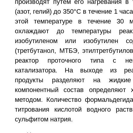
производят путем его нагревания в 
(азот, гелий) до 350°С в течение 1 ча
этой температуре в течение 30 м
охлаждают до температуры реа
изобутиленом или изобутилен с
(третбутанол, МТБЭ, этилтретбутило
реактор проточного типа с не
катализатора. На выходе из реа
продукты разделяют на жидкие
компонентный состав определяют х
методом. Количество формальдегид
титрования кислотой водного раств
сульфитом натрия.