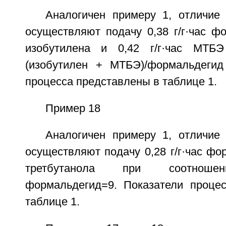
Аналогичен примеру 1, отличие 
осуществляют подачу 0,38 г/г·час фор
изобутилена и 0,42 г/г·час МТБ
(изобутилен + МТБЭ)/формальдегид
процесса представлены в таблице 1.
Пример 18
Аналогичен примеру 1, отличие 
осуществляют подачу 0,28 г/г·час фор
третбутанола при соотношен
формальдегид=9. Показатели проце
таблице 1.