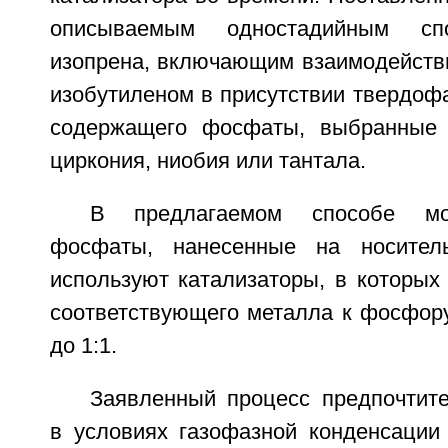
описываемым одностадийным сп
изопрена, включающим взаимодейств
изобутиленом в присутствии твердофа
содержащего фосфаты, выбранные
циркония, ниобия или тантала.
В предлагаемом способе мо
фосфаты, нанесенные на носитель
используют катализаторы, в которых
соответствующего металла к фосфору
до 1:1.
Заявленный процесс предпочтит
в условиях газофазной конденсации 