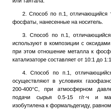
или тантала.
2. Способ по п.1, отличающийся 
фосфаты, нанесенные на носитель.
3. Способ по п.1, отличающийс
используют в композиции с оксидами
при этом отношение металла к фосф
катализаторе составляет от 10:1 до 1:1
4. Способ по п.1, отличающийс
осуществляют в условиях газофазн
200-400°С, при атмосферном давле
подачи сырья 0.5-15 г/г·ч и ма
изобутилена к формальдегиду, равном 