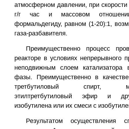
атмосферном давлении, при скорости 
г/г час и массовом отношени
формальдегиду, равном (1-20):1, возм
газа-разбавителя.
Преимущественно процесс про
реакторе в условиях непрерывного п
неподвижным слоем катализатора в
фазы. Преимущественно в качестве
третбутиловый спирт, метил
этилтретбутиловый эфир и дру
изобутилена или их смеси с изобутиле
Результатом осуществления 