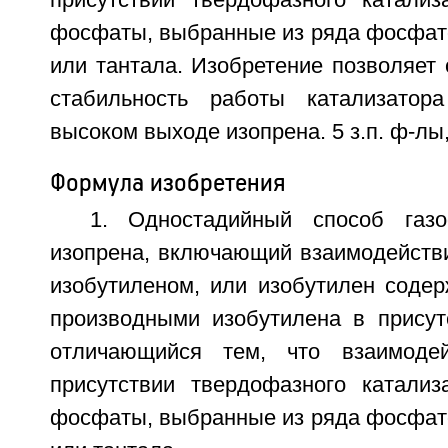
присутствии твердофазного катализ
фосфаты, выбранные из ряда фосфато
или тантала. Изобретение позволяет
стабильность работы катализато
высоком выходе изопрена. 5 з.п. ф-лы,
Формула изобретения
1. Одностадийный способ газо
изопрена, включающий взаимодейств
изобутиленом, или изобутилен соде
производными изобутилена в присутс
отличающийся тем, что взаимоде
присутствии твердофазного катализ
фосфаты, выбранные из ряда фосфато