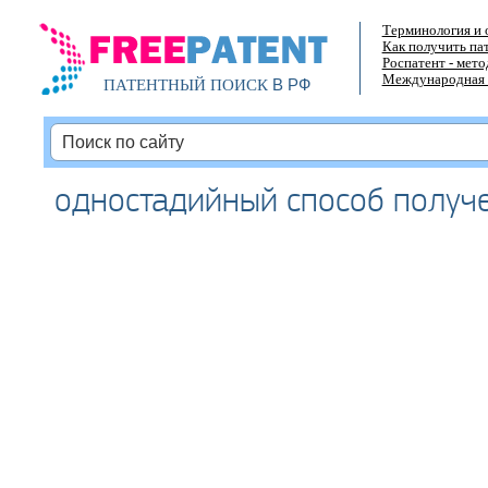
Терминология и 
Как получить па
Роспатент - мет
Международная 
В РФ
ПАТЕНТНЫЙ ПОИСК
одностадийный способ получ