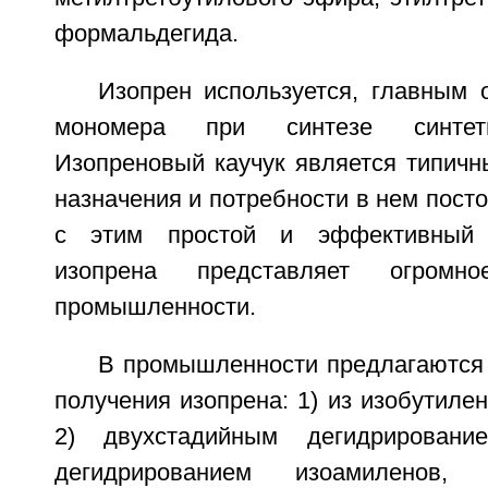
формальдегида.
Изопрен используется, главным 
мономера при синтезе синтети
Изопреновый каучук является типичн
назначения и потребности в нем посто
с этим простой и эффективный 
изопрена представляет огромн
промышленности.
В промышленности предлагаются
получения изопрена: 1) из изобутиле
2) двухстадийным дегидрировани
дегидрированием изоамиленов,