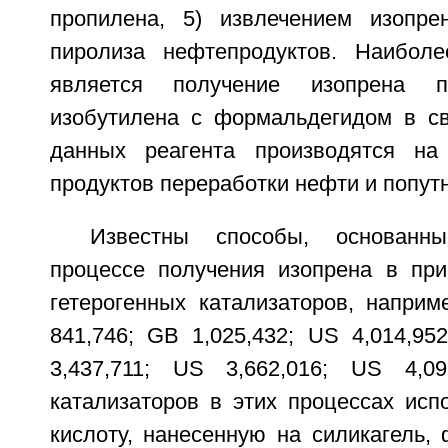
пропилена, 5) извлечением изопр
пиролиза нефтепродуктов. Наиболе
является получение изопрена п
изобутилена с формальдегидом в св
данных реагента производятся на
продуктов переработки нефти и попутн
Известны способы, основанн
процессе получения изопрена в при
гетерогенных катализаторов, наприм
841,746; GB 1,025,432; US 4,014,95
3,437,711; US 3,662,016; US 4,09
катализаторов в этих процессах ис
кислоту, нанесенную на силикагель,