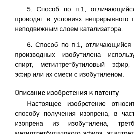
5. Способ по п.1, отличающийс
проводят в условиях непрерывного п
неподвижным слоем катализатора.
6. Способ по п.1, отличающийся 
производных изобутилена использ
спирт, метилтретбутиловый эфир, 
эфир или их смеси с изобутиленом.
Описание изобретения к патенту
Настоящее изобретение относи
способу получения изопрена, в час
изопрена из изобутилена, третб
метилтретбутилового эфира, этилтре