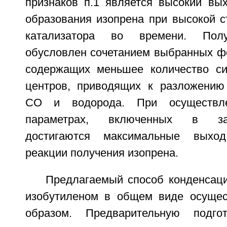
признаков п.1 является высокий вых
образования изопрена при высокой с
катализатора во времени. Полу
обусловлен сочетанием выбранных фо
содержащих меньшее количество си
центров, приводящих к разложению
СО и водорода. При осуществл
параметрах, включенных в за
достигаются максимальные выход
реакции получения изопрена.
Предлагаемый способ конденсац
изобутиленом в общем виде осуще
образом. Предварительную подгот