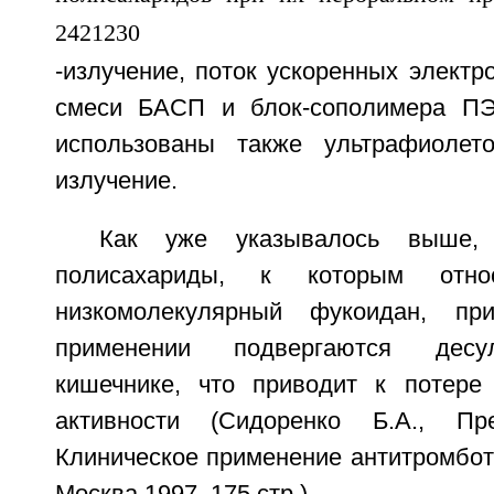
-излучение, поток ускоренных электр
смеси БАСП и блок-сополимера П
использованы также ультрафиолет
излучение.
Как уже указывалось выше, 
полисахариды, к которым отно
низкомолекулярный фукоидан, пр
применении подвергаются десу
кишечнике, что приводит к потере
активности (Сидоренко Б.А., Пр
Клиническое применение антитромбот