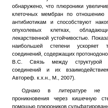
обнаружено, что плюроники увеличи
клеточных мембран по отношению 
антибиотикам и способствуют нако
опухолевых клетках, обладающ
лекарственной устойчивостью. Показ
наибольшей степени ускоряет т
соединений, содержащих протонодоно
В.С. Связь между структурой н
соединений и их взаимодействие
Автореф. к.х.н., М., 2007).
Однако в литературе не 
проникновения через кишечную ст
помощью плюроников сульфатированн