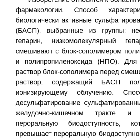
фармакологии. Способ характер
биологически активные сульфатиров
(БАСП), выбранные из группы: не
гепарин, низкомолекулярный геп
смешивают с блок-сополимером поли
и полипропиленоксида (НПО). Для
раствор блок-сополимера перед смеш
раствор, содержащий БАСП пол
ионизирующему облучению. Спос
десульфатирование сульфатированн
желудочно-кишечном тракте и 
пероральную биодоступность, ко
превышает пероральную биодоступнос