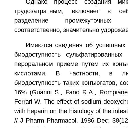
Однако процесс создания мик
трудозатратным, включает в се
разделение промежуточных п
соответственно, значительно удорожае
Имеются сведения об успешных 
биодоступность сульфатированных 
пероральном приеме путем их конъ
кислотами. В частности, в ли
биодоступность таких конъюгатов, с
16% (Guarini S., Fano R.A., Rompianesi
Ferrari W. The effect of sodium deoxych
with heparin on the histology of the intes
// J Pharm Pharmacol. 1986 Dec; 38(12