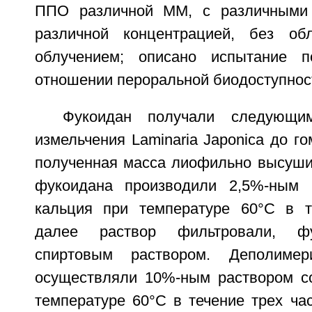
ППО различной ММ, с различными
различной концентрацией, без о
облучением; описано испытание 
отношении пероральной биодоступнос
Фукоидан получали следующи
измельчения Laminaria Japonica до го
полученная масса лиофильно высуши
фукоидана производили 2,5%-ным 
кальция при температуре 60°С в т
далее раствор фильтровали, ф
спиртовым раствором. Деполимер
осуществляли 10%-ным раствором с
температуре 60°С в течение трех ча