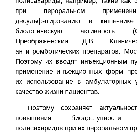
полисахариды, например, такие как 
при пероральном применени
десульфатированию в кишечник
биологическую активность (
Преображенский Д.В. Клиниче
антитромботических препаратов. Моск
Поэтому их вводят инъекционным пу
применение инъекционных форм пре
их использование в амбулаторных 
качество жизни пациентов.
Поэтому сохраняет актуальнос
повышения биодоступности с
полисахаридов при их пероральном пр