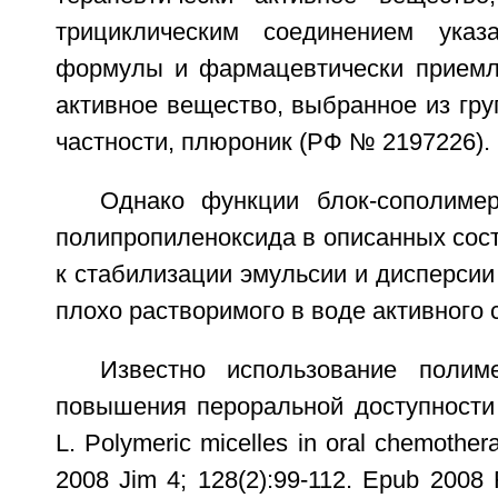
трициклическим соединением указ
формулы и фармацевтически приемл
активное вещество, выбранное из гр
частности, плюроник (РФ № 2197226).
Однако функции блок-сополиме
полипропиленоксида в описанных сос
к стабилизации эмульсии и дисперсии
плохо растворимого в воде активного 
Известно использование поли
повышения пероральной доступности 
L. Polymeric micelles in oral chemother
2008 Jim 4; 128(2):99-112. Epub 2008