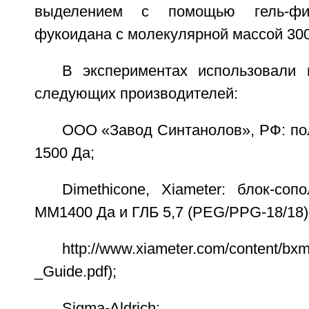
выделением с помощью гель-фи
фукоидана с молекулярной массой 300
В экспериментах использовали
следующих производителей:
ООО «Завод Синтанолов», РФ: по
1500 Да;
Dimethicone, Xiameter: блок-с
MM1400 Да и ГЛБ 5,7 (PEG/PPG-18/18)
http://www.xiameter.com/content/bx
_Guide.pdf);
Sigma-Aldrich: