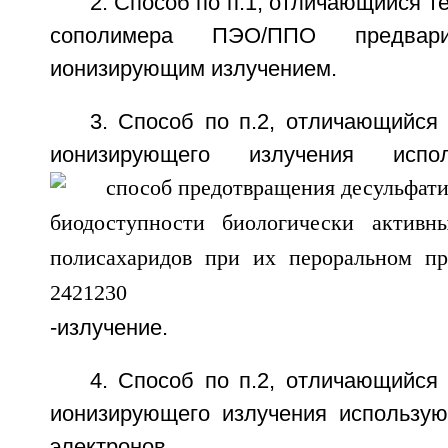
2. Способ по п.1, отличающийся те
сополимера ПЭО/ППО предвари
ионизирующим излучением.
3. Способ по п.2, отличающийся 
ионизирующего излучения испо
-излучение.
4. Способ по п.2, отличающийся 
ионизирующего излучения использую
электронов.