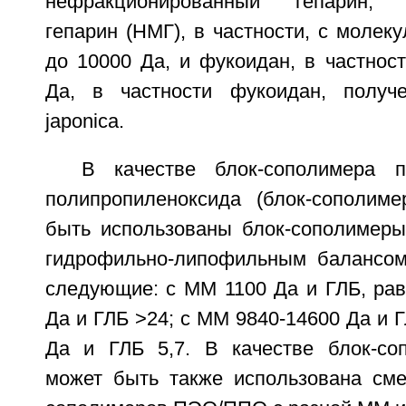
нефракционированный гепарин, н
гепарин (НМГ), в частности, с молек
до 10000 Да, и фукоидан, в частнос
Да, в частности фукоидан, получе
japonica.
В качестве блок-сополимера п
полипропиленоксида (блок-сополим
быть использованы блок-сополимер
гидрофильно-липофильным балансом 
следующие: с ММ 1100 Да и ГЛБ, рав
Да и ГЛБ >24; с ММ 9840-14600 Да и Г
Да и ГЛБ 5,7. В качестве блок-с
может быть также использована сме