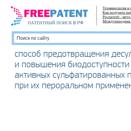
Терминология и 
Как получить па
Роспатент - мет
Международная 
В РФ
ПАТЕНТНЫЙ ПОИСК
способ предотвращения десу
и повышения биодоступности
активных сульфатированных 
при их пероральном примене