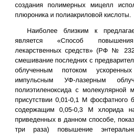
создания полимерных мицелл испол
плюроника и полиакриловой кислоты.
Наиболее близким к предлага
является «Способ повышения
лекарственных средств» (РФ № 232
смешивание последних с предварител
облученным потоком ускоренны
импульсным УФ-лазерным облуч
полиэтиленоксида с молекулярной м
присутствии 0,01-0,1 М фосфатного б
содержащим 0,05-0,3 М хлорида на
приведенных в данном способе, показ
три раза) повышение энтерально