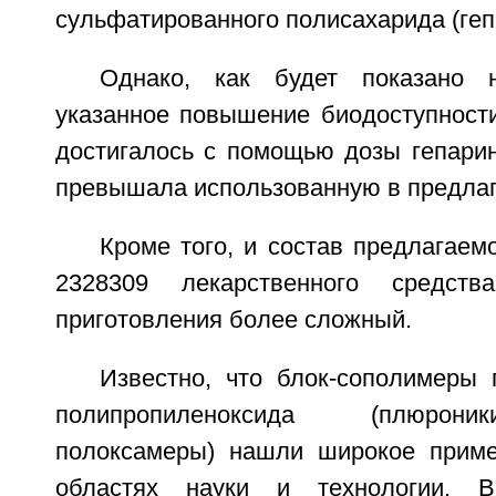
сульфатированного полисахарида (геп
Однако, как будет показано 
указанное повышение биодоступност
достигалось с помощью дозы гепарин
превышала использованную в предлаг
Кроме того, и состав предлагае
2328309 лекарственного средст
приготовления более сложный.
Известно, что блок-сополимеры 
полипропиленоксида (плюрони
полоксамеры) нашли широкое приме
областях науки и технологии. В