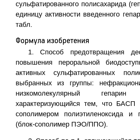
сульфатированного полисахарида (геп
единицу активности введенного гепари
табл.
Формула изобретения
1. Способ предотвращения де
повышения пероральной биодоступн
активных сульфатированных поли
выбранных из группы: нефракциони
низкомолекулярный гепари
характеризующийся тем, что БАСП 
сополимером полиэтиленоксида и п
(блок-сополимер ПЭО/ППО).