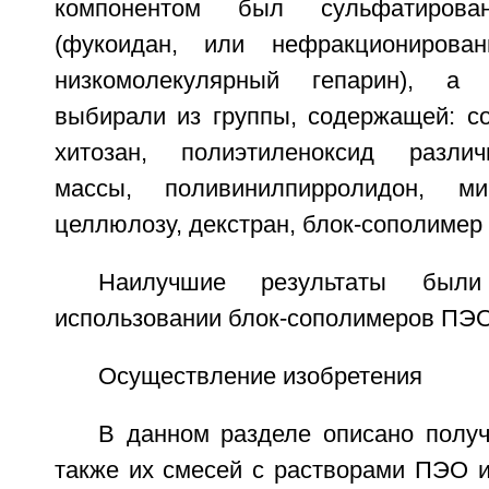
компонентом был сульфатирова
(фукоидан, или нефракционирова
низкомолекулярный гепарин), а 
выбирали из группы, содержащей: со
хитозан, полиэтиленоксид разли
массы, поливинилпирролидон, мик
целлюлозу, декстран, блок-сополимер
Наилучшие результаты были
использовании блок-сополимеров ПЭО
Осуществление изобретения
В данном разделе описано полу
также их смесей с растворами ПЭО 