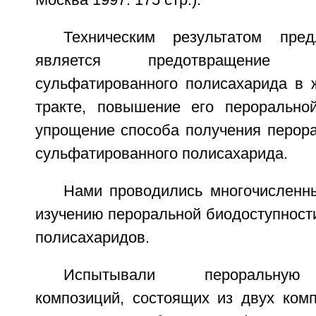
Москва 1997. 175 стр.).
Техническим результатом пред
является предотвращение де
сульфатированного полисахарида в 
тракте, повышение его перорально
упрощение способа получения перора
сульфатированного полисахарида.
Нами проводились многочисленн
изучению пероральной биодоступност
полисахаридов.
Испытывали пероральную 
композиций, состоящих из двух комп