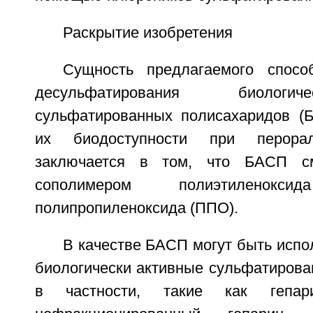
Раскрытие изобретения
Сущность предлагаемого спосо
десульфатирования биологи
сульфатированных полисахаридов (
их биодоступности при перора
заключается в том, что БАСП с
сополимером полиэтилено
полипропиленоксида (ППО).
В качестве БАСП могут быть исп
биологически активные сульфатирова
в частности, такие как гепар