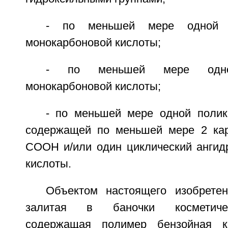
- по меньшей мере одной н
монокарбоновой кислоты;
- по меньшей мере одной
монокарбоновой кислоты;
- по меньшей мере одной полик
содержащей по меньшей мере 2 кар
СООН и/или один циклический ангид
кислоты.
Объектом настоящего изобрете
залитая в баночки косметичес
содержащая полимер бензойная ки