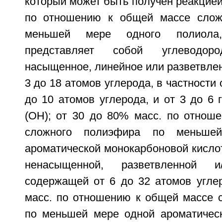
который может быть получен реакцией:
по отношению к общей массе слож
меньшей мере одного полиола
представляет собой углеводоро
насыщенное, линейное или разветвле
3 до 18 атомов углерода, в частности 
до 10 атомов углерода, и от 3 до 6 
(ОН); от 30 до 80% масс. по отнош
сложного полиэфира по меньше
ароматической монокарбоновой кисло
ненасыщенной, разветвленной и/
содержащей от 6 до 32 атомов углер
масс. по отношению к общей массе 
по меньшей мере одной ароматичес