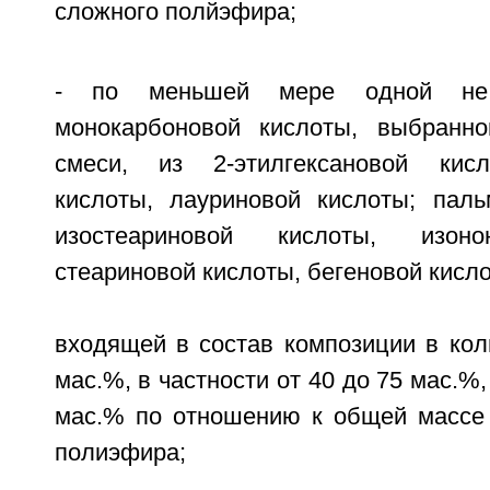
сложного полйэфира;
- по меньшей мере одной не 
монокарбоновой кислоты, выбранно
смеси, из 2-этилгексановой кисл
кислоты, лауриновой кислоты; паль
изостеариновой кислоты, изоно
стеариновой кислоты, бегеновой кисло
входящей в состав композиции в кол
мас.%, в частности от 40 до 75 мас.%,
мас.% по отношению к общей массе 
полиэфира;