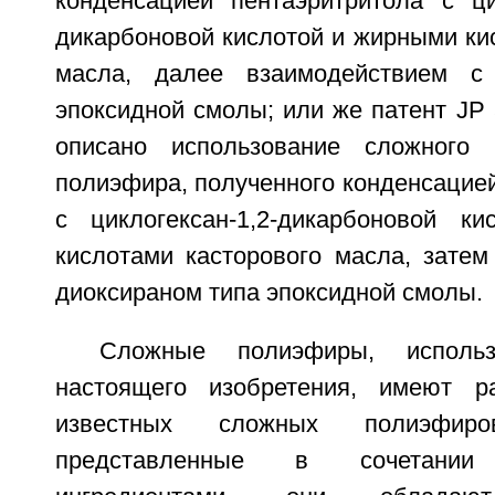
конденсацией пентаэритритола с цис
дикарбоновой кислотой и жирными ки
масла, далее взаимодействием с
эпоксидной смолы; или же патент JP 
описано использование сложного 
полиэфира, полученного конденсацие
с циклогексан-1,2-дикарбоновой к
кислотами касторового масла, затем
диоксираном типа эпоксидной смолы.
Сложные полиэфиры, исполь
настоящего изобретения, имеют ра
известных сложных полиэфир
представленные в сочетани