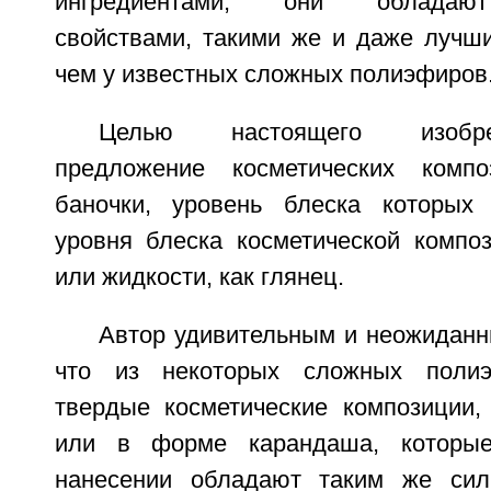
ингредиентами, они обладают
свойствами, такими же и даже лучши
чем у известных сложных полиэфиров
Целью настоящего изобре
предложение косметических комп
баночки, уровень блеска которых 
уровня блеска косметической компо
или жидкости, как глянец.
Автор удивительным и неожиданн
что из некоторых сложных полиэ
твердые косметические композиции,
или в форме карандаша, которые
нанесении обладают таким же сил