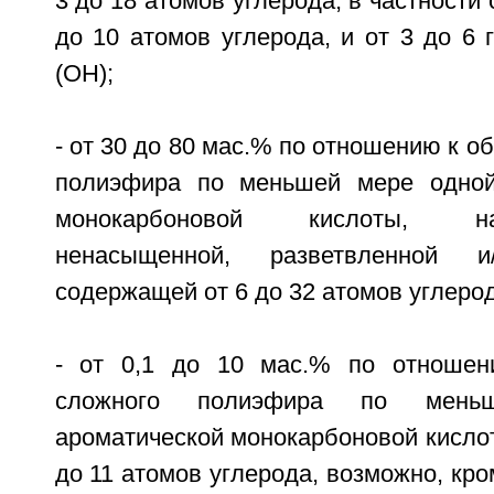
3 до 18 атомов углерода, в частности 
до 10 атомов углерода, и от 3 до 6 
(ОН);
- от 30 до 80 мас.% по отношению к о
полиэфира по меньшей мере одной
монокарбоновой кислоты, 
ненасыщенной, разветвленной и/
содержащей от 6 до 32 атомов углерод
- от 0,1 до 10 мас.% по отноше
сложного полиэфира по мень
ароматической монокарбоновой кисло
до 11 атомов углерода, возможно, кро