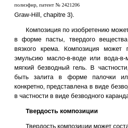
Graw-Hill, chapitre 3).
Композиция по изобретению може
в форме пасты, твердого вещества
вязкого крема. Композиция может 
эмульсию масло-в-воде или вода-в-
мягкий безводный гель. В частности
быть залита в форме палочки ил
конкретно, представлена в виде безво
в частности в виде безводного каранд
Твердость композиции
Твердость композиции может состав