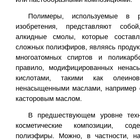
Полимеры, используемые в р
изобретения, представляют собой,
алкидные смолы, которые состав
сложных полиэфиров, являясь продук
многоатомных спиртов и поликарбо
правило, модифицированных нена
кислотами, такими как олеино
ненасыщенными маслами, например 
касторовым маслом.
В предшествующем уровне тех
косметические композиции, со
полиэфиры. Можно, в частности, н