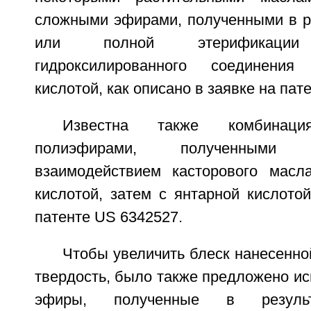
сложными эфирами, полученными в ре
или полной этерификации 
гидроксилированного соединения
кислотой, как описано в заявке на пат
Известна также комбинац
полиэфирами, полученными п
взаимодействием касторового масл
кислотой, затем с янтарной кислотой
патенте US 6342527.
Чтобы увеличить блеск нанесенной
твердость, было также предложено и
эфиры, полученные в результ