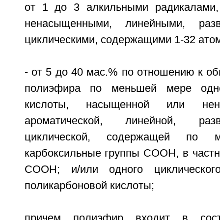
от 1 до 3 алкильными радикалами
ненасыщенными, линейными, разв
циклическими, содержащими 1-32 атом
- от 5 до 40 мас.% по отношению к о
полиэфира по меньшей мере одно
кислоты, насыщенной или нен
ароматической, линейной, раз
циклической, содержащей по
карбоксильные группы СООН, в частно
СООН; и/или одного циклическог
поликарбоновой кислоты;
причем полиэфир входит в сос