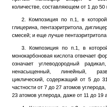
количестве, составляющем от 1 до 50
2. Композиция по п.1, в которо
глицерина, пентаэритритола, диглицер
смесей; и еще лучше пентаэритритола
3. Композиция по п.1, в которо
монокарбоновая кислота отвечает фо
означает углеводородный радика
ненасыщенный, линейный, разв
циклический, содержащий от 5 до 31
частности от 7 до 27 атомов углерода,
23 атомов углерода, даже от 11 до 19 