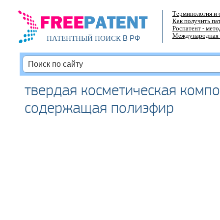
Терминология и 
Как получить па
Роспатент - мет
Международная 
В РФ
ПАТЕНТНЫЙ ПОИСК
твердая косметическая компо
содержащая полиэфир