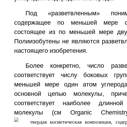
Под «разветвленным» поним
содержащее по меньшей мере од
состоящее из по меньшей мере дву
Полиизобутены не являются разветвл
настоящего изобретения.
Более конкретно, число разв
соответствует числу боковых гру
меньшей мере один атом углерод
основной цепью молекулы, прич
соответствует наиболее длинной
молекулы (см Organic Chemist