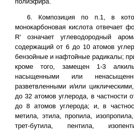
полиэфира.
6. Композиция по п.1, в кото
монокарбоновая кислота отвечает ф
R' означает углеводородный арома
содержащий от 6 до 10 атомов углеро
бензойные и нафтойные радикалы; при
кроме того, замещен 1-3 алкиль
насыщенными или ненасыщенн
разветвленными и/или циклическими
до 32 атомов углерода, в частности о
до 8 атомов углерода; и, в частно
метила, этила, пропила, изопропила,
трет-бутила, пентила, изопент