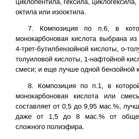
циклопентила, гексила, циклогексила, 
октила или изооктила.
7. Композиция по п.6, в кото
монокарбоновая кислота выбрана из 
4-трет-бутилбензойной кислоты, о-тол
толуиловой кислоты, 1-нафтойной кисл
смеси; и еще лучше одной бензойной 
8. Композиция по п.1, в которо
монокарбоновая кислота или смесь
составляет от 0,5 до 9,95 мас.%, лучш
даже от 1,5 до 8 мас.% от обще
сложного полиэфира.