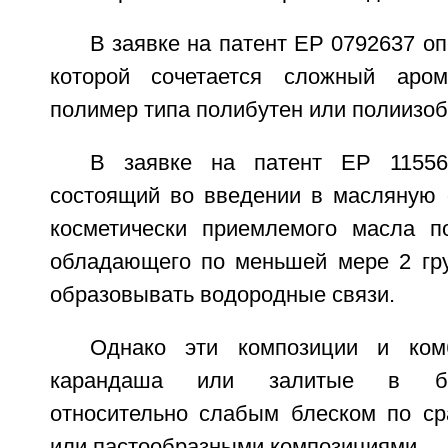
В заявке на патент ЕР 0792637 оп
которой сочетается сложный аро
полимер типа полибутен или полиизоб
В заявке на патент ЕР 11556
состоящий во введении в масляную 
косметически приемлемого масла по
обладающего по меньшей мере 2 гр
образовывать водородные связи.
Однако эти композиции и ком
карандаша или залитые в ба
относительно слабым блеском по с
или пастообразными композициями.