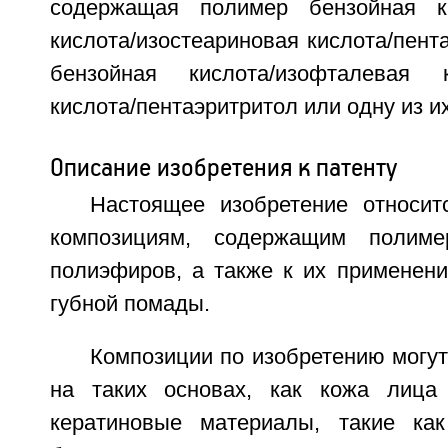
содержащая полимер бензойная ки
кислота/изостеариновая кислота/пент
бензойная кислота/изофталевая ки
кислота/пентаэритритол или одну из и
Описание изобретения к патенту
Настоящее изобретение относит
композициям, содержащим полим
полиэфиров, а также к их применени
губной помады.
Композиции по изобретению могу
на таких основах, как кожа лица
кератиновые материалы, такие как