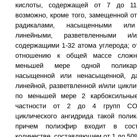
кислоты, содержащей от 7 до 11
возможно, кроме того, замещенной о
радикалами, насыщенными или
линейными, разветвленными и/и
содержащими 1-32 атома углерода; о
отношению к общей массе сложн
меньшей мере одной поликарб
насыщенной или ненасыщенной, да
линейной, разветвленной и/или цикл
по меньшей мере 2 карбоксильны
частности от 2 до 4 групп СО
циклического ангидрида такой полик
причем полиэфир входит в сос
количестве, составляющем от 1 до 50