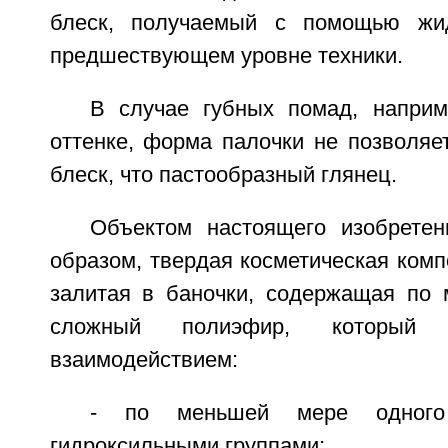
блеск, получаемый с помощью жи
предшествующем уровне техники.
В случае губных помад, напри
оттенке, форма палочки не позволяе
блеск, что пастообразный глянец.
Объектом настоящего изобретен
образом, твердая косметическая компо
залитая в баночки, содержащая по
сложный полиэфир, который 
взаимодействием:
- по меньшей мере одног
гидроксильными группами;