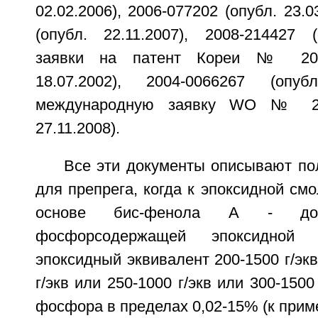
02.02.2006), 2006-077202 (опубл. 23.0
(опубл. 22.11.2007), 2008-214427 (
заявки на патент Кореи № 2002
18.07.2002), 2004-0066267 (опуб
международную заявку WO № 200
27.11.2008).
Все эти документы описывают по
для препрега, когда к эпоксидной смо
основе бис-фенола А - доб
фосфорсодержащей эпоксидной
эпоксидный эквивалент 200-1500 г/экв
г/экв или 250-1000 г/экв или 300-1500
фосфора в пределах 0,02-15% (к приме