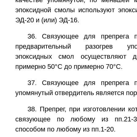
эпоксидной смолы используют эпокс
ЭД-20 и (или) ЭД-16.
36. Связующее для препрега п
предварительный разогрев уп
эпоксидных смол осуществляют д
примерно 50°С до примерно 70°С.
37. Связующее для препрега п
упомянутый отвердитель является по
38. Препрег, при изготовлении ко
связующее по любому из пп.21-3
способом по любому из пп.1-20.