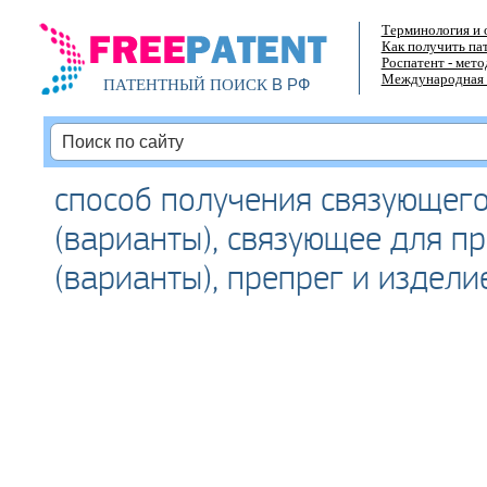
Терминология и 
Как получить па
Роспатент - мет
Международная 
В РФ
ПАТЕНТНЫЙ ПОИСК
способ получения связующего
(варианты), связующее для п
(варианты), препрег и издели