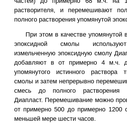
частей) до примерно 68 м.ч. на 1
растворителя, и перемешивают по
полного растворения упомянутой эпок
При этом в качестве упомянутой
эпоксидной смолы используют
измельченную эпоксидную смолу Диапл
добавляют в от примерно 4 м.ч. д
упомянутого истинного раствора т
смолы и затем непрерывно перемеш
смесь до полного растворения 
Диапласт. Перемешивание можно пров
от примерно 500 до примерно 1200 о
меньшей мере шести часов.