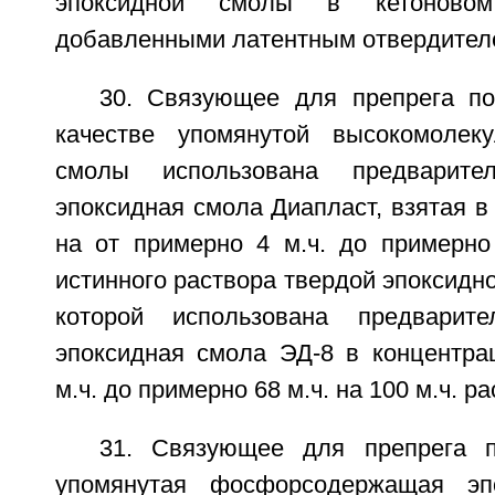
эпоксидной смолы в кетоновом
добавленными латентным отвердителе
30. Связующее для препрега по
качестве упомянутой высокомолеку
смолы использована предварител
эпоксидная смола Диапласт, взятая в 
на от примерно 4 м.ч. до примерно 
истинного раствора твердой эпоксидно
которой использована предварите
эпоксидная смола ЭД-8 в концентра
м.ч. до примерно 68 м.ч. на 100 м.ч. р
31. Связующее для препрега п
упомянутая фосфорсодержащая эп