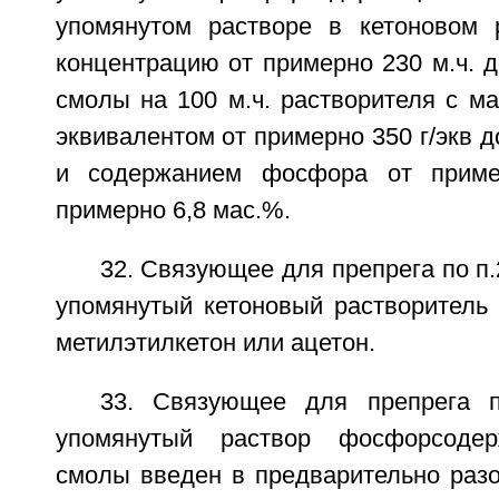
упомянутом растворе в кетоновом 
концентрацию от примерно 230 м.ч. д
смолы на 100 м.ч. растворителя с м
эквивалентом от примерно 350 г/экв д
и содержанием фосфора от приме
примерно 6,8 мас.%.
32. Связующее для препрега по п.
упомянутый кетоновый растворитель 
метилэтилкетон или ацетон.
33. Связующее для препрега п
упомянутый раствор фосфорсодер
смолы введен в предварительно разо