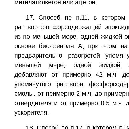
метилэтилкетон или ацетон.
17. Способ по п.11, в котором
раствор фосфорсодержащей эпоксид
из по меньшей мере, одной жидкой э
основе бис-фенола А, при этом на
предварительно разогретой упомян
меньшей мере, одной жидкой э
добавляют от примерно 42 м.ч. до
упомянутого раствора фосфорсоде
смолы, от примерно 2 м.ч. до примерн
отвердителя и от примерно 0,5 м.ч. д
ускорителя.
18. Способ по п.17, в котором в 