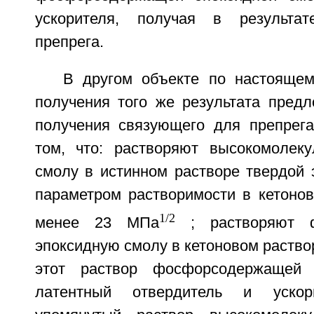
ускорителя, получая в результа
препрега.
В другом объекте по настояще
получения того же результата предл
получения связующего для препрег
том, что: растворяют высокомолек
смолу в истинном растворе твердой 
параметром растворимости в кетонов
1/2
менее 23 МПа
; растворяют ф
эпоксидную смолу в кетоновом раство
этот раствор фосфорсодержащей 
латентный отвердитель и ускор