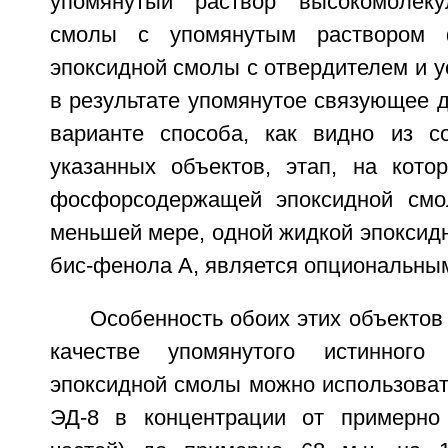
упомянутый раствор высокомолеку
смолы с упомянутым раствором 
эпоксидной смолы с отвердителем и у
в результате упомянутое связующее д
варианте способа, как видно из с
указанных объектов, этап, на кото
фосфорсодержащей эпоксидной смо
меньшей мере, одной жидкой эпоксид
бис-фенола А, является опциональны
Особенность обоих этих объектов 
качестве упомянутого истинного
эпоксидной смолы можно использоват
ЭД-8 в концентрации от примерно 