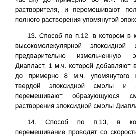
растворителя, и перемешивают по
полного растворения упомянутой эпок
13. Способ по п.12, в котором в 
высокомолекулярной эпоксидной 
предварительно измельченную 
Диапласт, 1 м.ч. которой добавляют в
до примерно 8 м.ч. упомянутого и
твердой эпоксидной смолы и з
перемешивают образующуюся с
растворения эпоксидной смолы Диапла
14. Способ по п.13, в кот
перемешивание проводят со скорост