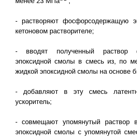
менее 23 МПа
;
- растворяют фосфорсодержащую э
кетоновом растворителе;
- вводят полученный раствор 
эпоксидной смолы в смесь из, по м
жидкой эпоксидной смолы на основе б
- добавляют в эту смесь латент
ускоритель;
- совмещают упомянутый раствор в
эпоксидной смолы с упомянутой сме