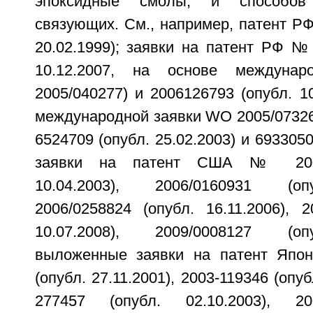
эпоксидные смолы, и способов
связующих. См., например, патент Р
20.02.1999); заявки на патент РФ №
10.12.2007, на основе междуна
2005/040277) и 2006126793 (опубл. 10
международной заявки WO 2005/0732
6524709 (опубл. 25.02.2003) и 6933050
заявки на патент США № 2003/
10.04.2003), 2006/0160931 (опу
2006/0258824 (опубл. 16.11.2006), 2
10.07.2008), 2009/0008127 (опу
выложенные заявки на патент Япо
(опубл. 27.11.2001), 2003-119346 (опуб
277457 (опубл. 02.10.2003), 20