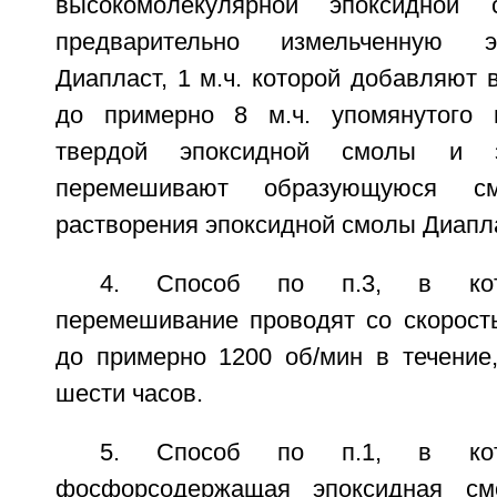
высокомолекулярной эпоксидной 
предварительно измельченную 
Диапласт, 1 м.ч. которой добавляют в
до примерно 8 м.ч. упомянутого и
твердой эпоксидной смолы и з
перемешивают образующуюся с
растворения эпоксидной смолы Диапла
4. Способ по п.3, в кот
перемешивание проводят со скорост
до примерно 1200 об/мин в течение
шести часов.
5. Способ по п.1, в кот
фосфорсодержащая эпоксидная см