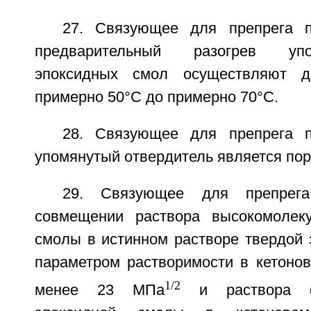
27. Связующее для препрега п
предварительный разогрев уп
эпоксидных смол осуществляют д
примерно 50°С до примерно 70°С.
28. Связующее для препрега п
упомянутый отвердитель является по
29. Связующее для препрега
совмещении раствора высокомолеку
смолы в истинном растворе твердой 
параметром растворимости в кетонов
1/2
менее 23 МПа
и раствора ф