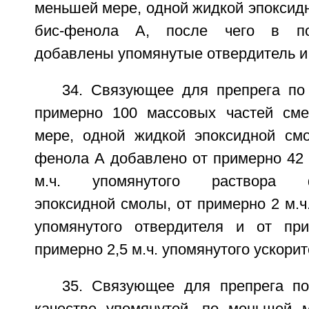
меньшей мере, одной жидкой эпоксид
бис-фенола А, после чего в по
добавлены упомянутые отвердитель и 
34. Связующее для препрега по 
примерно 100 массовых частей сме
мере, одной жидкой эпоксидной см
фенола А добавлено от примерно 42 
м.ч. упомянутого раствора ф
эпоксидной смолы, от примерно 2 м.ч.
упомянутого отвердителя и от при
примерно 2,5 м.ч. упомянутого ускорит
35. Связующее для препрега по
качестве упомянутой, по меньшей 