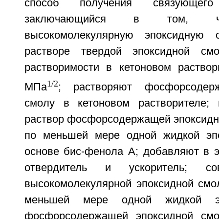
способ получения связующег
заключающийся в том, чт
высокомолекулярную эпоксидную 
растворе твердой эпоксидной см
растворимости в кетоновом раство
1/2
МПа
; растворяют фосфорсодер
смолу в кетоновом растворителе; 
раствор фосфорсодержащей эпоксидно
по меньшей мере одной жидкой эп
основе бис-фенола А; добавляют в э
отвердитель и ускоритель; со
высокомолекулярной эпоксидной смо
меньшей мере одной жидкой эп
фосфорсодержащей эпоксидной смо