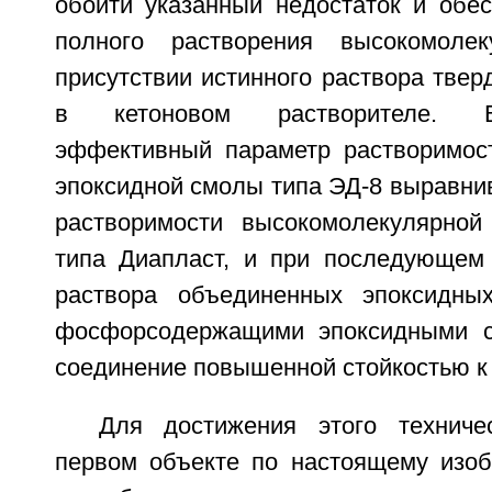
обойти указанный недостаток и обес
полного растворения высокомоле
присутствии истинного раствора тве
в кетоновом растворителе. В
эффективный параметр растворимос
эпоксидной смолы типа ЭД-8 выравни
растворимости высокомолекулярной
типа Диапласт, и при последующем
раствора объединенных эпоксидн
фосфорсодержащими эпоксидными с
соединение повышенной стойкостью к
Для достижения этого техниче
первом объекте по настоящему изо