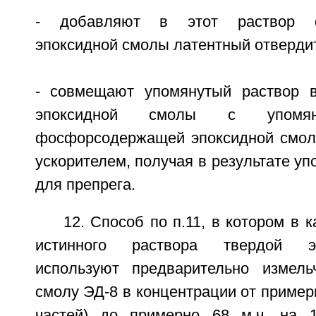
- добавляют в этот раствор ф
эпоксидной смолы латентный отвердит
- совмещают упомянутый раствор в
эпоксидной смолы с упомян
фосфорсодержащей эпоксидной смол
ускорителем, получая в результате у
для препрега.
12. Способ по п.11, в котором в 
истинного раствора твердой э
используют предварительно измель
смолу ЭД-8 в концентрации от примерн
частей) до примерно 68 м.ч. на 1