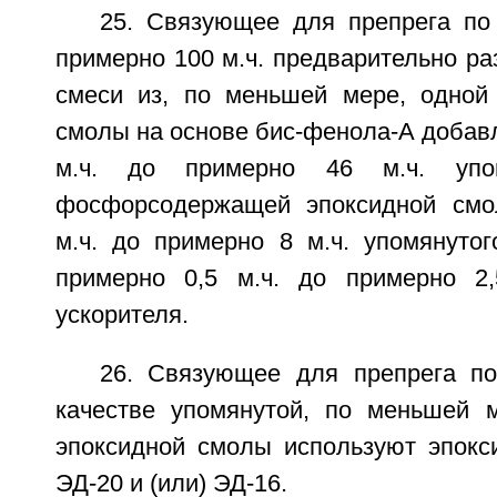
25. Связующее для препрега по 
примерно 100 м.ч. предварительно ра
смеси из, по меньшей мере, одной
смолы на основе бис-фенола-А добав
м.ч. до примерно 46 м.ч. упом
фосфорсодержащей эпоксидной смо
м.ч. до примерно 8 м.ч. упомянутог
примерно 0,5 м.ч. до примерно 2,
ускорителя.
26. Связующее для препрега по
качестве упомянутой, по меньшей 
эпоксидной смолы используют эпокс
ЭД-20 и (или) ЭД-16.