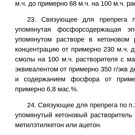
м.ч. до примерно 68 м.ч. на 100 м.ч. р
23. Связующее для препрега п
упомянутая фосфорсодержащая эп
упомянутом растворе в кетоновом 
концентрацию от примерно 230 м.ч. д
смолы на 100 м.ч. растворителя с м
эквивалентом от примерно 350 г/экв д
и содержанием фосфора от приме
примерно 6,8 мас.%.
24. Связующее для препрега по п.
упомянутый кетоновый растворитель 
метилэтилкетон или ацетон.