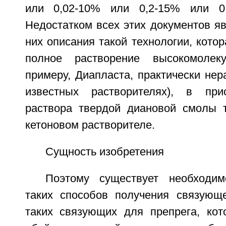
или 0,02-10% или 0,2-15% или 0,
Недостатком всех этих документов яв
них описания такой технологии, кото
полное растворение высокомолек
примеру, Диапласта, практически нер
известных растворителях), в прис
раствора твердой диановой смолы 
кетоновом растворителе.
Сущность изобретения
Поэтому существует необходим
таких способов получения связующ
таких связующих для препрега, ко