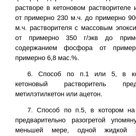
растворе в кетоновом растворителе 
от примерно 230 м.ч. до примерно 90
м.ч. растворителя с массовым эпокс
от примерно 350 г/экв до прим
содержанием фосфора от приме
примерно 6,8 мас.%.
6. Способ по п.1 или 5, в к
кетоновый растворитель пре
метилэтилкетон или ацетон.
7. Способ по п.5, в котором на
предварительно разогретой упомян
меньшей мере, одной жидкой э