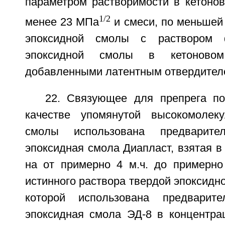
параметром растворимости в кетонов
1/2
менее 23 МПа
и смеси, по меньшей
эпоксидной смолы с раствором 
эпоксидной смолы в кетоновом
добавленными латентным отвердителе
22. Связующее для препрега по
качестве упомянутой высокомолеку
смолы использована предварител
эпоксидная смола Диапласт, взятая в 
на от примерно 4 м.ч. до примерно 
истинного раствора твердой эпоксидно
которой использована предварите
эпоксидная смола ЭД-8 в концентра