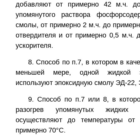
добавляют от примерно 42 м.ч. до
упомянутого раствора фосфорсоде
смолы, от примерно 2 м.ч. до примерн
отвердителя и от примерно 0,5 м.ч. д
ускорителя.
8. Способ по п.7, в котором в кач
меньшей мере, одной жидкой э
используют эпоксидную смолу ЭД-22, Э
9. Способ по п.7 или 8, в кото
разогрев упомянутых жидких 
осуществляют до температуры от
примерно 70°С.