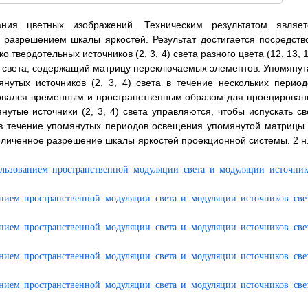
ния цветных изображений. Техническим результатом являет
разрешением шкалы яркостей. Результат достигается посредств
твердотельных источников (2, 3, 4) света разного цвета (12, 13, 
) света, содержащий матрицу переключаемых элементов. Упомянут
утых источников (2, 3, 4) света в течение нескольких период
ровался временным и пространственным образом для проецирован
тые источники (2, 3, 4) света управляются, чтобы испускать све
 в течение упомянутых периодов освещения упомянутой матрицы.
личенное разрешение шкалы яркостей проекционной системы. 2 н.