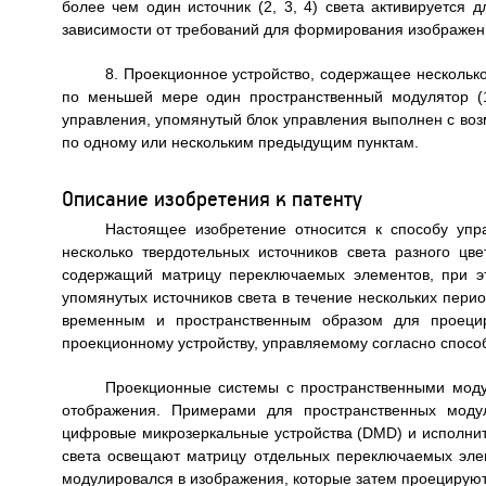
более чем один источник (2, 3, 4) света активируется
зависимости от требований для формирования изображен
8. Проекционное устройство, содержащее несколько т
по меньшей мере один пространственный модулятор (
управления, упомянутый блок управления выполнен с во
по одному или нескольким предыдущим пунктам.
Описание изобретения к патенту
Настоящее изобретение относится к способу упр
несколько твердотельных источников света разного ц
содержащий матрицу переключаемых элементов, при э
упомянутых источников света в течение нескольких пери
временным и пространственным образом для проецир
проекционному устройству, управляемому согласно способ
Проекционные системы с пространственными модул
отображения. Примерами для пространственных модул
цифровые микрозеркальные устройства (DMD) и исполнит
света освещают матрицу отдельных переключаемых элеме
модулировался в изображения, которые затем проецируют