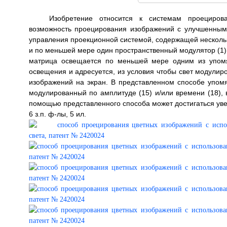
Изобретение относится к системам проецирова
возможность проецирования изображений с улучшенным 
управления проекционной системой, содержащей несколько 
и по меньшей мере один пространственный модулятор (1
матрица освещается по меньшей мере одним из упомян
освещения и адресуется, из условия чтобы свет модули
изображений на экран. В представленном способе упомяну
модулированный по амплитуде (15) и/или времени (18),
помощью представленного способа может достигаться уве
6 з.п. ф-лы, 5 ил.