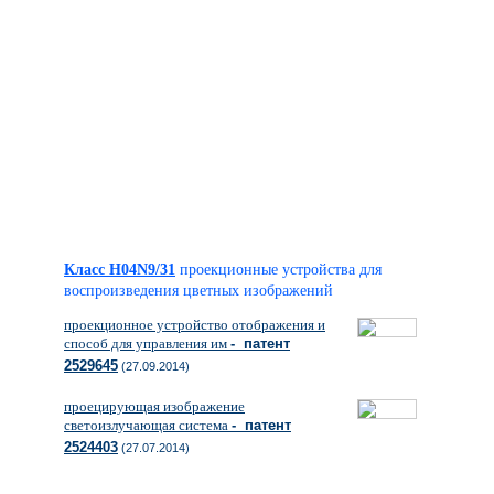
Класс H04N9/31
проекционные устройства для
воспроизведения цветных изображений
проекционное устройство отображения и
способ для управления им
- патент
2529645
(27.09.2014)
проецирующая изображение
светоизлучающая система
- патент
2524403
(27.07.2014)