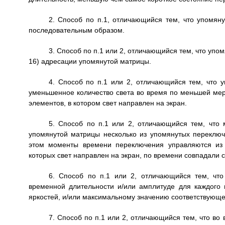
2. Способ по п.1, отличающийся тем, что упомяну
последовательным образом.
3. Способ по п.1 или 2, отличающийся тем, что упом
16) адресации упомянутой матрицы.
4. Способ по п.1 или 2, отличающийся тем, что у
уменьшенное количество света во время по меньшей ме
элементов, в котором свет направлен на экран.
5. Способ по п.1 или 2, отличающийся тем, что
упомянутой матрицы несколько из упомянутых переклю
этом моменты времени переключения управляются из 
которых свет направлен на экран, по времени совпадали с
6. Способ по п.1 или 2, отличающийся тем, чт
временной длительности и/или амплитуде для каждого
яркостей, и/или максимальному значению соответствующе
7. Способ по п.1 или 2, отличающийся тем, что в