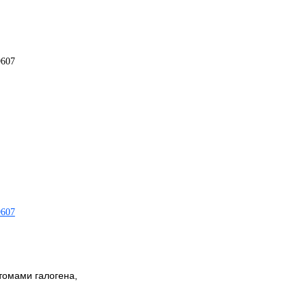
томами галогена,