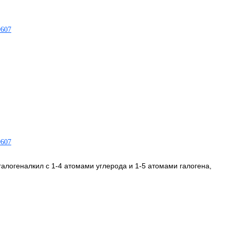
галогеналкил с 1-4 атомами углерода и 1-5 атомами галогена,