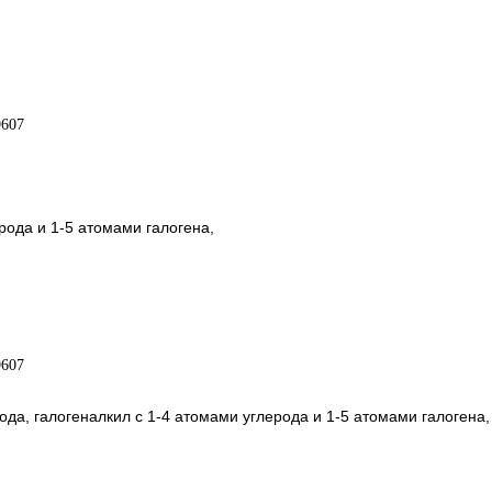
рода и 1-5 атомами галогена,
ода, галогеналкил с 1-4 атомами углерода и 1-5 атомами галогена,