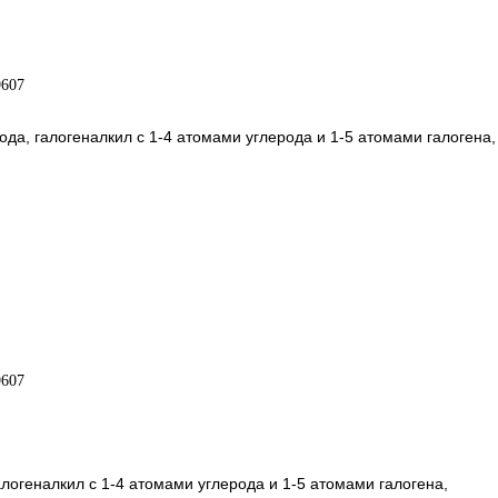
ода, галогеналкил с 1-4 атомами углерода и 1-5 атомами галогена,
алогеналкил с 1-4 атомами углерода и 1-5 атомами галогена,