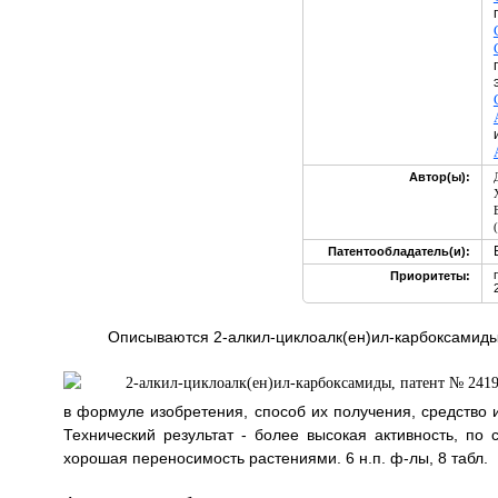
Автор(ы):
Патентообладатель(и):
Приоритеты:
Описываются 2-алкил-циклоалк(ен)ил-карбоксамиды
в формуле изобретения, способ их получения, средство
Технический результат - более высокая активность, по
хорошая переносимость растениями. 6 н.п. ф-лы, 8 табл.