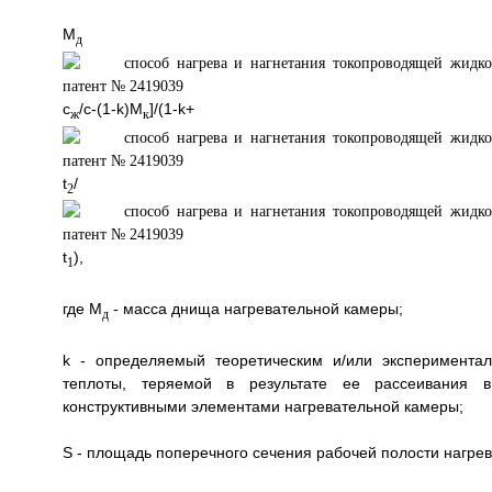
М
>[(1+
д
c
/с-(1-k)M
]/(1-k+
ж
к
t
/
2
t
),
1
где М
- масса днища нагревательной камеры;
д
k - определяемый теоретическим и/или эксперимента
теплоты, теряемой в результате ее рассеивания 
конструктивными элементами нагревательной камеры;
S - площадь поперечного сечения рабочей полости нагре