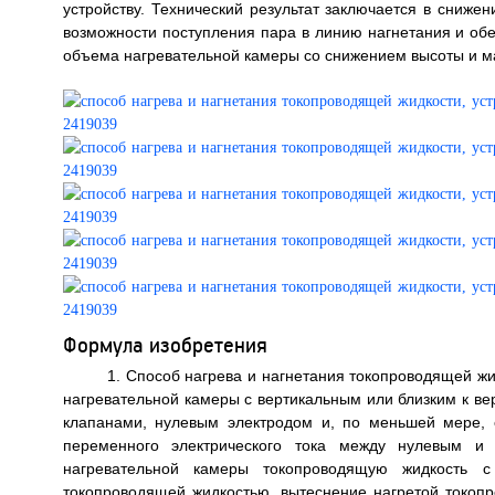
устройству. Технический результат заключается в сниже
возможности поступления пара в линию нагнетания и об
объема нагревательной камеры со снижением высоты и масс
Формула изобретения
1. Способ нагрева и нагнетания токопроводящей ж
нагревательной камеры с вертикальным или близким к в
клапанами, нулевым электродом и, по меньшей мере,
переменного электрического тока между нулевым и
нагревательной камеры токопроводящую жидкость 
токопроводящей жидкостью, вытеснение нагретой токоп