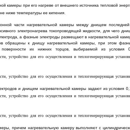
ой камеры при его нагреве от внешнего источника тепловой энерг
не ниже температуры ее кипения.
идонной части нагревательной камеры между днищем последней
сивного электронагрева токопроводящей жидкости, для чего дни
электрода, а фазные электроды размещают в нагревательной каме
дов обращены к днищу нагревательной камеры, при этом фазн
поверхности их нижних торцов, выбираемой из условия 0
ктродов и днищем нагревательной камеры задают из условия 0,
камеры, причем нагревательную камеру выполняют с цилиндрическ