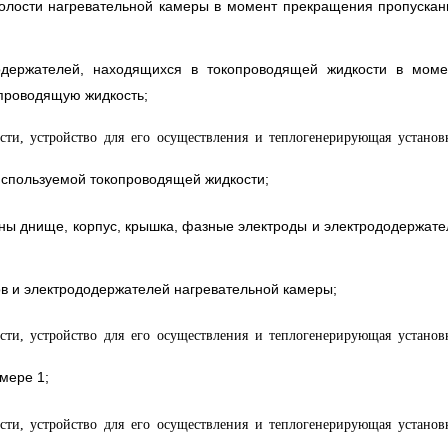
полости нагревательной камеры в момент прекращения пропускан
держателей, находящихся в токопроводящей жидкости в моме
опроводящую жидкость;
 используемой токопроводящей жидкости;
лены днище, корпус, крышка, фазные электроды и электрододержате
ов и электрододержателей нагревательной камеры;
мере 1;