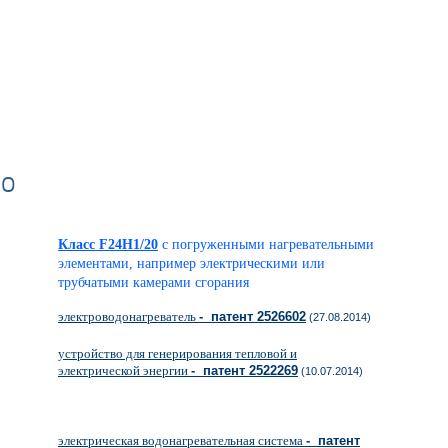
во
Класс F24H1/20
с погруженными нагревательными
элементами, например электрическими или
трубчатыми камерами сгорания
электроводонагреватель
- патент 2526602
(27.08.2014)
устройство для генерирования тепловой и
электрической энергии
- патент 2522269
(10.07.2014)
электрическая водонагревательная система
- патент