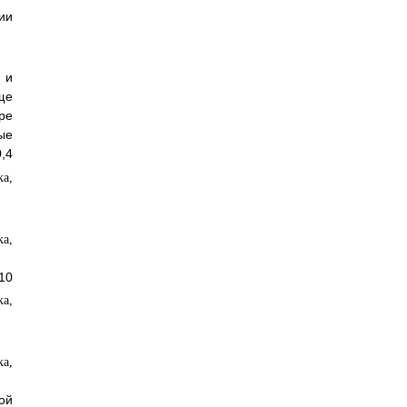
ии
 и
ще
ре
ые
,4
10
ой