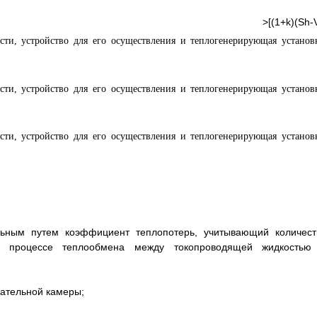
k)(Sh-
льным путем коэффициент теплопотерь, учитывающий количест
в процессе теплообмена между токопроводящей жидкостью
вательной камеры;