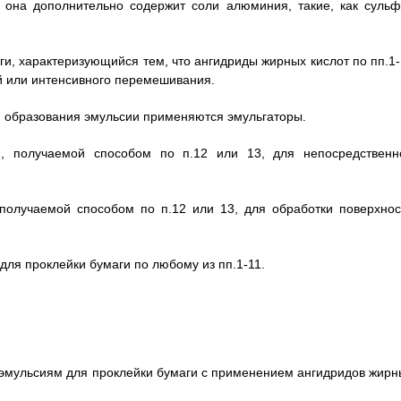
о она дополнительно содержит соли алюминия, такие, как сульф
ги, характеризующийся тем, что ангидриды жирных кислот по пп.1-
й или интенсивного перемешивания.
ля образования эмульсии применяются эмульгаторы.
, получаемой способом по п.12 или 13, для непосредственн
получаемой способом по п.12 или 13, для обработки поверхнос
для проклейки бумаги по любому из пп.1-11.
эмульсиям для проклейки бумаги с применением ангидридов жирн