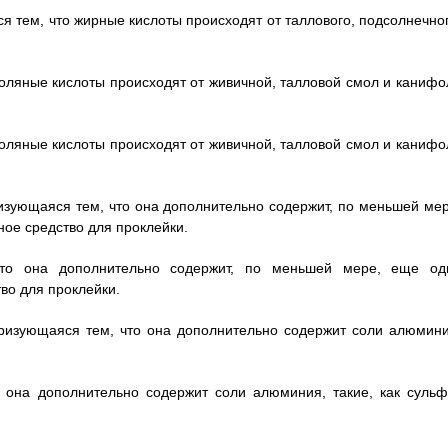
я тем, что жирные кислоты происходят от таллового, подсолнечног
моляные кислоты происходят от живичной, талловой смол и канифо
моляные кислоты происходят от живичной, талловой смол и канифо
ризующаяся тем, что она дополнительно содержит, по меньшей мер
ое средство для проклейки.
что она дополнительно содержит, по меньшей мере, еще од
во для проклейки.
еризующаяся тем, что она дополнительно содержит соли алюмини
о она дополнительно содержит соли алюминия, такие, как сульф