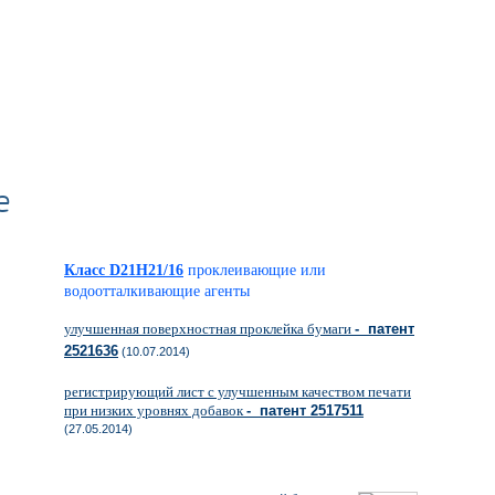
е
Класс D21H21/16
проклеивающие или
водоотталкивающие агенты
улучшенная поверхностная проклейка бумаги
- патент
2521636
(10.07.2014)
регистрирующий лист с улучшенным качеством печати
при низких уровнях добавок
- патент 2517511
(27.05.2014)