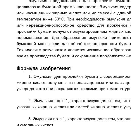
Эмульсия предназначена для проклейки бумажн
целлюлозно-бумажной промышленности. Эмульсия содер
или насыщенных жирных кислот или их смесей с длиной
температуре ниже 50°С. При необходимости эмульсия д
или нереакционноспособное средство для проклейки
проклейки бумаги получают эмульгированием жирных кис
перемешивания. Для образования эмульсии применяют
бумажной массы или для обработки поверхности бумаг
Техническим результатом является исключение образован
время производства бумаги и сокращение продолжительности
Формула изобретения
1. Эмульсия для проклейки бумаги с содержанием 
жирных кислот получены из ненасыщенных или насыщен
углерода и что они сохраняются жидкими при температуре
2. Эмульсия по п.1, характеризующаяся тем, чт
указанных жирных кислот или смесей жирных кислот и укс
3. Эмульсия по п.1, характеризующаяся тем, что а
и смоляных кислот.