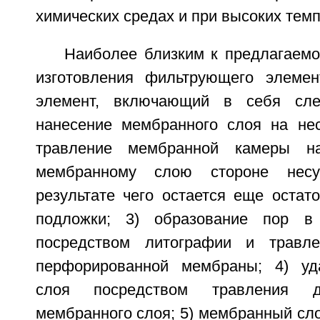
химических средах и при высоких темп
Наиболее близким к предлагаемо
изготовления фильтрующего элеме
элемент, включающий в себя сле
нанесение мембранного слоя на не
травление мембранной камеры на
мембранному слою стороне нес
результате чего остается еще остат
подложки; 3) образование пор в
посредством литографии и травл
перфорированной мембраны; 4) уда
слоя посредством травления д
мембранного слоя; 5) мембранный слой