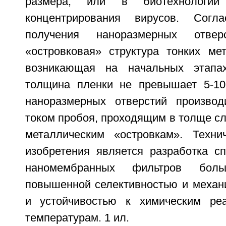
размера, или в биотехнологи
концентрирования вирусов. Согл
получения наноразмерных отверс
«островковая» структура тонких мет
возникающая на начальных этапа
толщина пленки не превышает 5-10
наноразмерных отверстий производ
током пробоя, проходящим в толще сл
металлическим «островкам». Техни
изобретения является разработка сп
наномембранных фильтров бо
повышенной селективностью и механи
и устойчивостью к химическим ре
температурам. 1 ил.