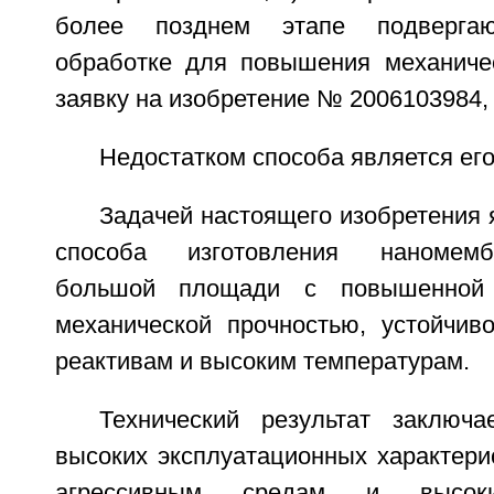
более позднем этапе подвергаю
обработке для повышения механичес
заявку на изобретение № 2006103984,
Недостатком способа является его
Задачей настоящего изобретения 
способа изготовления наномем
большой площади с повышенной 
механической прочностью, устойчив
реактивам и высоким температурам.
Технический результат заключ
высоких эксплуатационных характерис
агрессивным средам и высоки