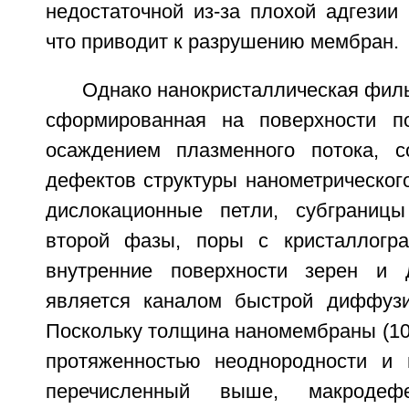
недостаточной из-за плохой адгезии 
что приводит к разрушению мембран.
Однако нанокристаллическая фил
сформированная на поверхности по
осаждением плазменного потока, с
дефектов структуры нанометрического
дислокационные петли, субграницы
второй фазы, поры с кристаллогра
внутренние поверхности зерен и
является каналом быстрой диффузи
Поскольку толщина наномембраны (10
протяженностью неоднородности и 
перечисленный выше, макродефе