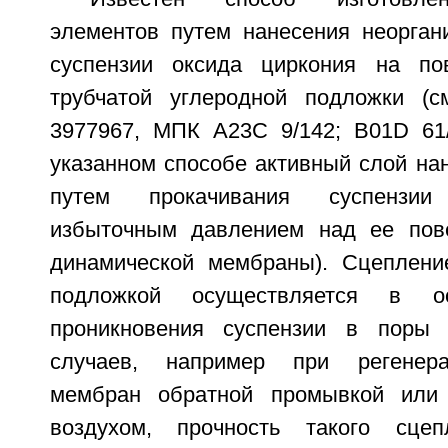
элементов путем нанесения неорган
суспензии оксида циркония на пов
трубчатой углеродной подложки 
3977967, МПК A23C 9/142; B01D 61/
указанном способе активный слой на
путем прокачивания суспензи
избыточным давлением над ее пове
динамической мембраны). Сцеплени
подложкой осуществляется в о
проникновения суспензии в поры
случаев, например при регенер
мембран обратной промывкой или
воздухом, прочность такого сцеп