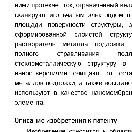
ними протекает ток, ограниченный вел
сканируют игольчатым электродом п
площади поверхности структуры, 
сформированной слоистой струк
растворитель металла подложки,
полного стравливания под
стеклометаллическую структуру 
наноотверстиями очищают от остат
металлов подложки, а также восстано
используют в качестве наномембра
элемента.
Описание изобретения к патенту
Изобретение относится к област