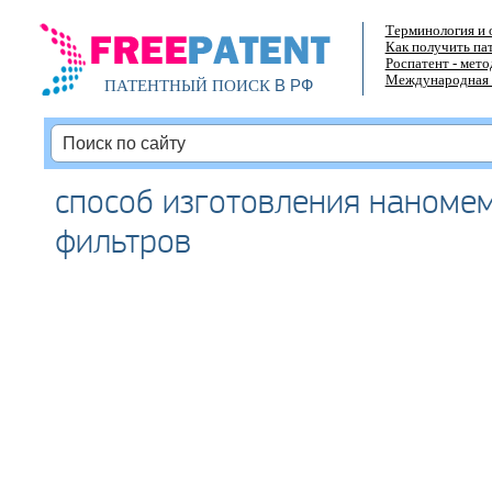
Терминология и 
Как получить па
Роспатент - мет
Международная 
В РФ
ПАТЕНТНЫЙ ПОИСК
способ изготовления наноме
фильтров