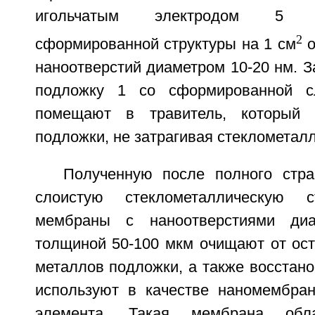
игольчатым электродом 5 
2
сформированной структуры на 1 см
о
наноотверстий диаметром 10-20 нм. 
подложку 1 со сформированной сл
помещают в травитель, который 
подложки, не затрагивая стеклометалл
Полученную после полного стр
слоистую стеклометаллическую 
мембраны с наноотверстиями диа
толщиной 50-100 мкм очищают от ост
металлов подложки, а также восстано
используют в качестве наномембра
элемента. Такая мембрана обла