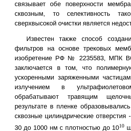
связывает обе поверхности мембран
сквозным, то селективность та
сверхвысокой очистки является недос
Известен также способ создан
фильтров на основе трековых мемб
изобретение РФ № 2235583, МПК B0
заключается в том, что полимерну
ускоренными заряженными частицам
излучением в ультрафиолето
обрабатывают травящим щелочн
результате в пленке образовывались
сквозные цилиндрические отверстия 
10
30 до 1000 нм с плотностью до 10
ш