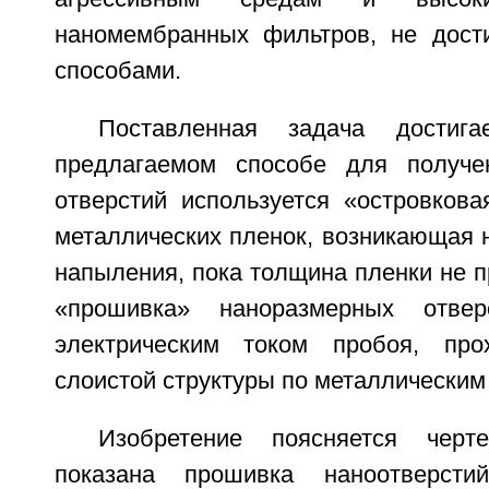
наномембранных фильтров, не дост
способами.
Поставленная задача достиг
предлагаемом способе для получе
отверстий используется «островкова
металлических пленок, возникающая 
напыления, пока толщина пленки не п
«прошивка» наноразмерных отвер
электрическим током пробоя, пр
слоистой структуры по металлическим
Изобретение поясняется черт
показана прошивка наноотверсти