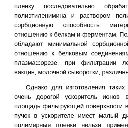
пленку последовательно обраба
полиэтиленимина и раствором пол
сорбционную способность мате
отношению к белкам и ферментам. П
обладают минимальной сорбционно
отношению к белковым соединениям
плазмафорезе, при фильтрации ле
вакцин, молочной сыворотки, различны
Однако для изготовления таких
очень дорогой ускоритель ионов в
площадь фильтрующей поверхности ве
пучок в ускорителе имеет малый ди
полимерные пленки нельзя примен