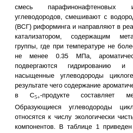
смесь парафинонафтеновых и
углеводородов, смешивают с водор
(ВСГ) риформинга и направляют в реа
катализатором, содержащим мета
группы, где при температуре не бол
не менее 0.35 МПа, ароматичес
подвергаются гидрированию и
насыщенные углеводороды циклоге
результате чего содержание ароматич
в С
-продукте составляет 
5+
Образующиеся углеводороды цикл
относятся к числу экологически чис
компонентов. В таблице 1 приведен