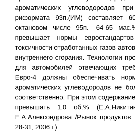
ароматических углеводородов пр
риформата 93п.(ИМ) составляет 6
октановом числе 95п.- 64-65 мас.
превышает нормы евростандарт
токсичности отработанных газов авто
внутреннего сгорания. Технологии пр
для автомобилей отвечающих тре
Евро-4 должны обеспечивать нор
ароматических углеводородов не бо
соответственно. При этом содержани
превышать 1.0 об.% (Е.А.Никитин
Е.А.Алексондрова /Рынок продуктов 
28-31, 2006 г.).