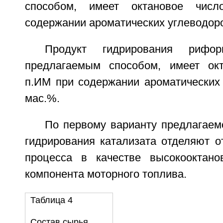
способом, имеет октановое чис
содержании ароматических углеводоро
Продукт гидрирования рифор
предлагаемым способом, имеет окт
п.ИМ при содержании ароматических 
мас.%.
По первому варианту предлагаем
гидрирования катализата отделяют о
процесса в качестве высокооктанов
компонента моторного топлива.
Таблица 4
Состав сырья,