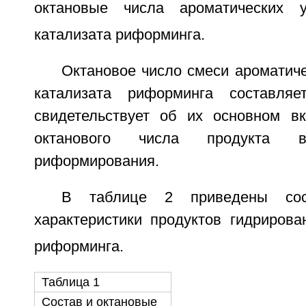
октановые числа ароматических 
катализата риформинга.
Октановое число смеси ароматич
катализата риформинга составляет
свидетельствует об их основном в
октанового числа продукта 
риформирования.
В таблице 2 приведены сос
характеристики продуктов гидрирова
риформинга.
Таблица 1
Состав и октановые