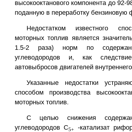
высокооктанового компонента до 92-98
поданную в переработку бензиновую 
Недостатком известного спос
моторных топлив является значител
1.5-2 раза) норм по содержан
углеводородов и, как следствие
автовыбросов двигателей внутреннего
Указанные недостатки устраня
способом производства высокоокта
моторных топлив.
С целью снижения содержан
углеводородов С
-катализат рифо
5+