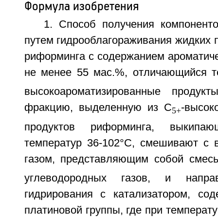
Формула изобретения
1. Способ получения компонент
путем гидрооблагораживания жидких 
риформинга с содержанием ароматиче
не менее 55 мас.%, отличающийся т
высокоароматизированные продук
фракцию, выделенную из С
-высок
5+
продуктов риформинга, выкипа
температур 36-102°С, смешивают с
газом, представляющим собой смес
углеводородных газов, и напр
гидрирования с катализатором, со
платиновой группы, где при температу