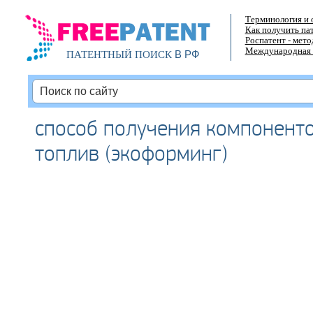
Терминология и 
Как получить па
Роспатент - мет
Международная 
В РФ
ПАТЕНТНЫЙ ПОИСК
способ получения компонент
топлив (экоформинг)