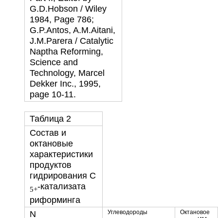
G.D.Hobson / Wiley
1984, Page 786;
G.P.Antos, A.M.Aitani,
J.M.Parera / Catalytic
Naptha Reforming,
Science and
Technology, Marcel
Dekker Inc., 1995,
page 10-11.
Таблица 2
Состав и
октановые
характеристики
продуктов
гидрирования С
-катализата
5+
риформинга
Углеводороды
Октановое
N