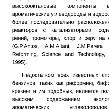
высокооктановые компоненты м
ароматические углеводороды и водород
более последовательно расположен
реакторов с катализаторами, сод
рений, промоторы, хлор и серу на 
(G.P.Antos, A.M.Aitani, J.M.Parera
Reforming, Science and Technology, 
1995).
Недостатком всех известных сп
бензинов, таких как риформинг, биф
крекинг и им подобных, является по
высоким содержанием эколог
ароматических углеводород