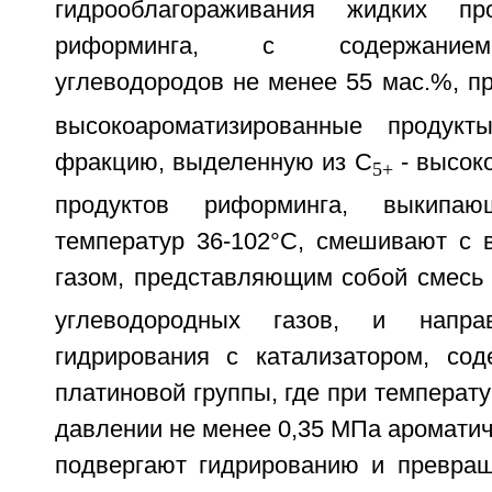
гидрооблагораживания жидких пр
риформинга, с содержанием
углеводородов не менее 55 мас.%, п
высокоароматизированные продук
фракцию, выделенную из С
- высок
5+
продуктов риформинга, выкипа
температур 36-102°С, смешивают с
газом, представляющим собой смесь
углеводородных газов, и напр
гидрирования с катализатором, со
платиновой группы, где при температу
давлении не менее 0,35 МПа аромати
подвергают гидрированию и превра