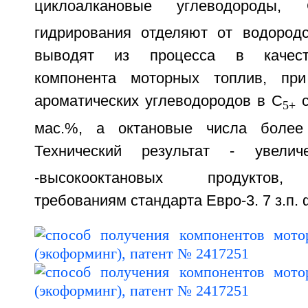
циклоалкановые углеводороды,
гидрирования отделяют от водород
выводят из процесса в качеств
компонента моторных топлив, пр
ароматических углеводородов в С
с
5+
мас.%, а октановые числа более
Технический результат - увели
-высокооктановых продуктов, 
требованиям стандарта Евро-3. 7 з.п. ф