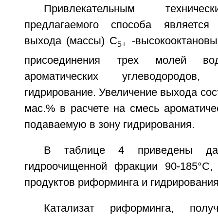
Привлекательным техничес
предлагаемого способа является
выхода (массы) С
-высокооктановых
5+
присоединения трех молей в
ароматических углеводородов
гидрирование. Увеличение выхода сост
мас.% в расчете на смесь ароматиче
подаваемую в зону гидрирования.
В таблице 4 приведены да
гидроочищенной фракции 90-185°С,
продуктов риформинга и гидрировани
Катализат риформинга, полу