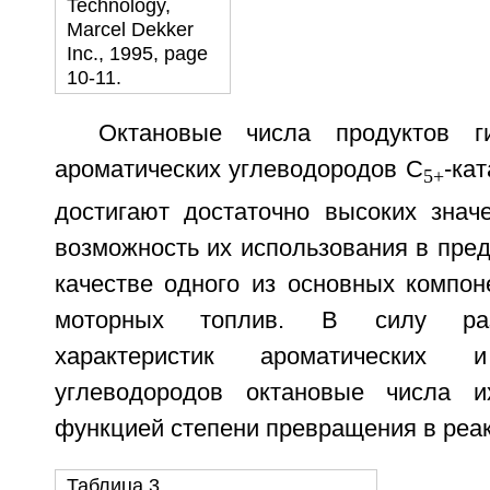
Technology,
Marcel Dekker
Inc., 1995, page
10-11.
Октановые числа продуктов г
ароматических углеводородов С
-ка
5+
достигают достаточно высоких значе
возможность их использования в пре
качестве одного из основных компон
моторных топлив. В силу раз
характеристик ароматических 
углеводородов октановые числа 
функцией степени превращения в реак
Таблица 3