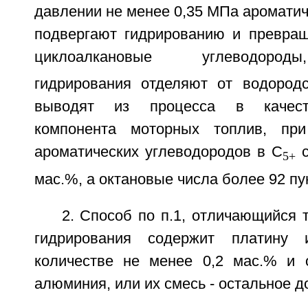
давлении не менее 0,35 МПа аромати
подвергают гидрированию и превра
циклоалкановые углеводор
гидрирования отделяют от водород
выводят из процесса в качеств
компонента моторных топлив, пр
ароматических углеводородов в С
с
5+
мас.%, а октановые числа более 92 пу
2. Способ по п.1, отличающийся т
гидрирования содержит платину 
количестве не менее 0,2 мас.% и 
алюминия, или их смесь - остальное д