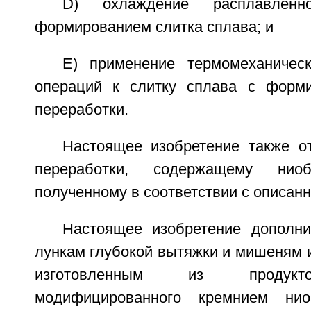
D) охлаждение расплавленн
формированием слитка сплава; и
Е) применение термомеханическ
операций к слитку сплава с форми
переработки.
Настоящее изобретение также от
переработки, содержащему нио
полученному в соответствии с описан
Настоящее изобретение дополни
лункам глубокой вытяжки и мишеням 
изготовленным из продукт
модифицированного кремнием нио