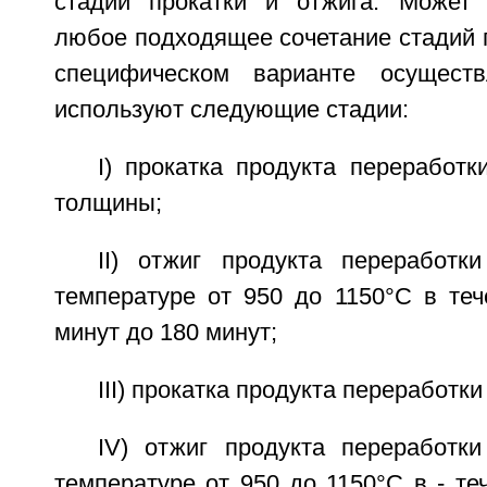
стадии прокатки и отжига. Может 
любое подходящее сочетание стадий п
специфическом варианте осуществ
используют следующие стадии:
I) прокатка продукта переработ
толщины;
II) отжиг продукта переработк
температуре от 950 до 1150°С в теч
минут до 180 минут;
III) прокатка продукта переработки и
IV) отжиг продукта переработки
температуре от 950 до 1150°С в - те