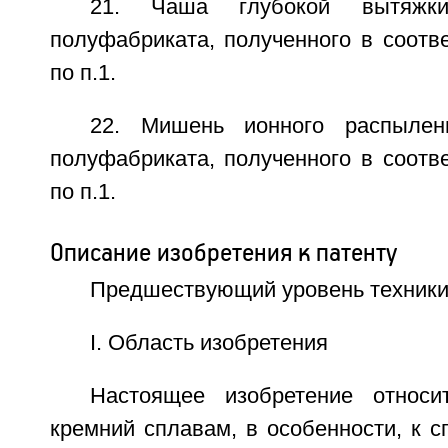
21. Чаша глубокой вытяжки
полуфабриката, полученного в соотв
по п.1.
22. Мишень ионного распылен
полуфабриката, полученного в соотв
по п.1.
Описание изобретения к патенту
Предшествующий уровень техник
I. Область изобретения
Настоящее изобретение относ
кремний сплавам, в особенности, к с