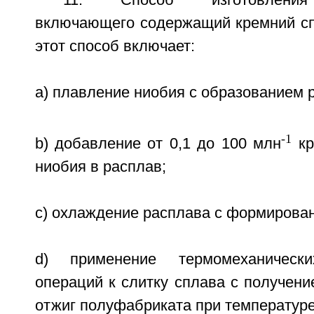
11. Способ изготовления
включающего содержащий кремний сп
этот способ включает:
a) плавление ниобия с образованием 
-1
b) добавление от 0,1 до 100 млн
кр
ниобия в расплав;
c) охлаждение расплава с формирован
d) применение термомеханически
операций к слитку сплава с получен
отжиг полуфабриката при температуре 