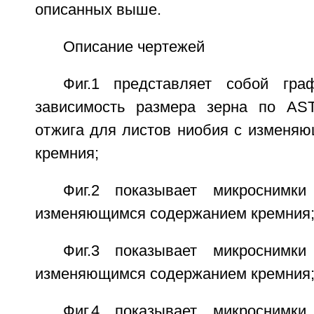
описанных выше.
Описание чертежей
Фиг.1 представляет собой гра
зависимость размера зерна по AS
отжига для листов ниобия с изменя
кремния;
Фиг.2 показывает микроснимк
изменяющимся содержанием кремния
Фиг.3 показывает микроснимк
изменяющимся содержанием кремния
Фиг.4 показывает микроснимк