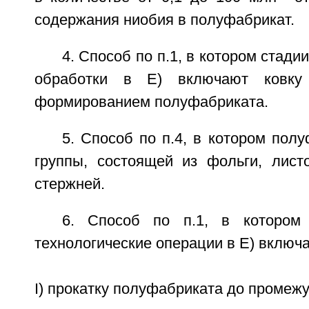
содержания ниобия в полуфабрикат.
4. Способ по п.1, в котором стад
обработки в Е) включают ковку
формированием полуфабриката.
5. Способ по п.4, в котором пол
группы, состоящей из фольги, листо
стержней.
6. Способ по п.1, в котором 
технологические операции в Е) включ
I) прокатку полуфабриката до промеж