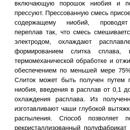
включающую порошок ниобия и по
прессуют. Прессованную смесь присое
содержащему ниобий, проводят 
переплав так, что смесь смешивает
электродом, охлаждают расплавл
формированием слитка сплава, п
термомеханической обработке и отжи
обеспечением по меньшей мере 75%
Слиток может быть получен путем 
ниобия, введения в расплав от 0,1 д
охлаждения расплава. Из полученн
изготавливают чаши глубокой вытяжк
распыления. Способ позволяет п
рекристаллизованный полуфабрикат