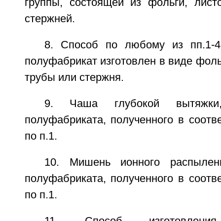
группы, состоящей из фольги, листо
стержней.
8. Способ по любому из пп.1-
полуфабрикат изготовлен в виде фольг
трубы или стержня.
9. Чаша глубокой вытяжки
полуфабриката, полученного в соотв
по п.1.
10. Мишень ионного распылен
полуфабриката, полученного в соотв
по п.1.