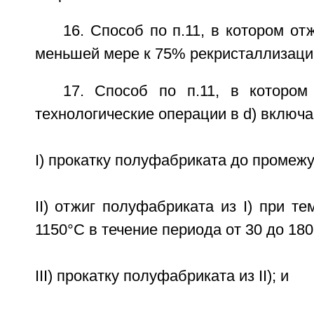
16. Способ по п.11, в котором от
меньшей мере к 75% рекристаллизаци
17. Способ по п.11, в котором
технологические операции в d) включ
I) прокатку полуфабриката до промеж
II) отжиг полуфабриката из I) при те
1150°С в течение периода от 30 до 180
III) прокатку полуфабриката из II); и