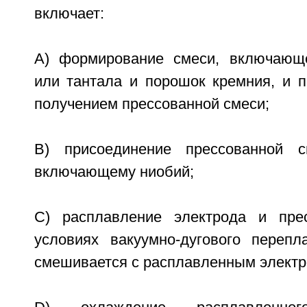
включает:
A) формирование смеси, включающ
или тантала и порошок кремния, и п
получением прессованной смеси;
B) присоединение прессованной с
включающему ниобий;
C) расплавление электрода и пре
условиях вакуумно-дугового перепл
смешивается с расплавленным электр