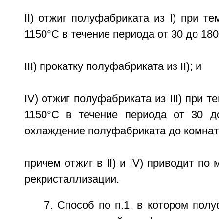
II) отжиг полуфабриката из I) при те
1150°С в течение периода от 30 до 180
III) прокатку полуфабриката из II); и
IV) отжиг полуфабриката из III) при т
1150°С в течение периода от 30 д
охлаждение полуфабриката до комнат
причем отжиг в II) и IV) приводит по
рекристаллизации.
7. Способ по п.1, в котором пол