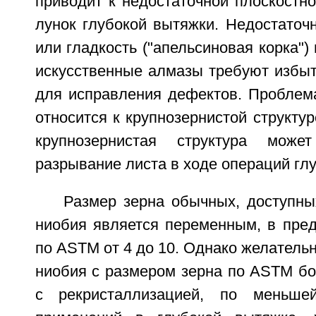
приводит к недостаточной плоскостно
лунок глубокой вытяжки. Недостаточн
или гладкость ("апельсиновая корка") 
искусственные алмазы требуют избы
для исправления дефектов. Проблема
относится к крупнозернистой структур
крупнозернистая структура може
разрывание листа в ходе операций гл
Размер зерна обычных, доступны
ниобия является переменным, в пред
по ASTM от 4 до 10. Однако желательн
ниобия с размером зерна по ASTM бо
с рекристаллизацией, по меньш