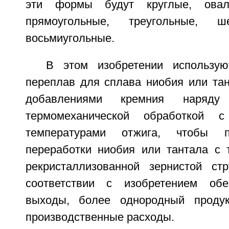
эти формы будут круглые, оваль
прямоугольные, треугольные, ш
восьмиугольные.
В этом изобретении использую
переплав для сплава ниобия или та
добавлениями кремния наряду
термомеханической обработкой 
температурами отжига, чтобы п
переработки ниобия или тантала с 
рекристаллизованной зернистой ст
соответствии с изобретением обе
выходы, более однородный проду
производственные расходы.