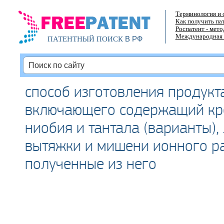
Терминология и 
Как получить па
Роспатент - мет
Международная 
В РФ
ПАТЕНТНЫЙ ПОИСК
способ изготовления продукт
включающего содержащий кр
ниобия и тантала (варианты),
вытяжки и мишени ионного р
полученные из него