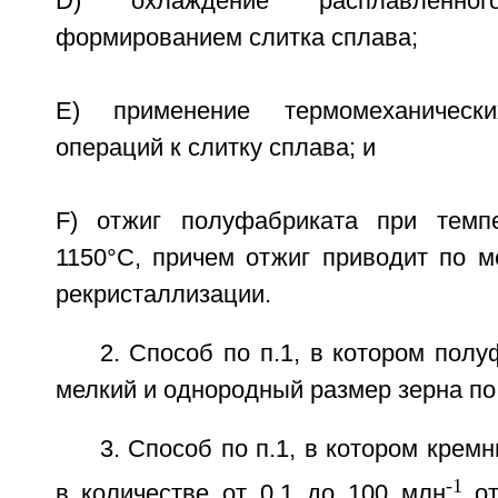
D) охлаждение расплавленно
формированием слитка сплава;
Е) применение термомеханически
операций к слитку сплава; и
F) отжиг полуфабриката при темп
1150°С, причем отжиг приводит по 
рекристаллизации.
2. Способ по п.1, в котором полу
мелкий и однородный размер зерна по 
3. Способ по п.1, в котором кремн
-1
в количестве от 0,1 до 100 млн
от