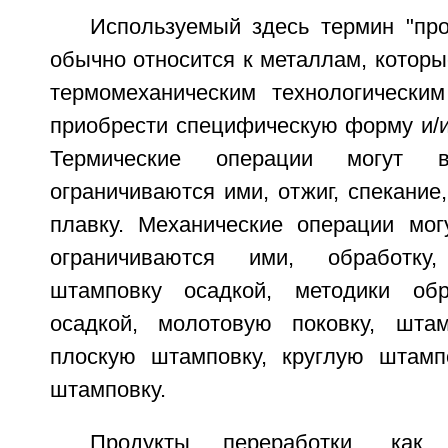
Используемый здесь термин "про
обычно относится к металлам, котор
термомеханическим технологически
приобрести специфическую форму и/и
Термические операции могут 
ограничиваются ими, отжиг, спекание
плавку. Механические операции мог
ограничиваются ими, обработку,
штамповку осадкой, методики об
осадкой, молотовую поковку, штам
плоскую штамповку, круглую штамп
штамповку.
Продукты переработки, как