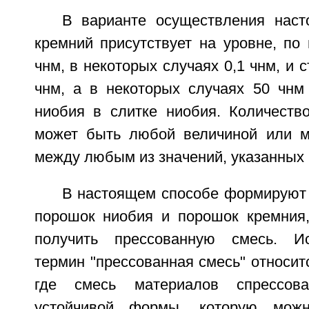
В варианте осуществления наст
кремний присутствует на уровне, по
чнм, в некоторых случаях 0,1 чнм, и 
чнм, а в некоторых случаях 50 чнм 
ниобия в слитке ниобия. Количеств
может быть любой величиной или м
между любым из значений, указанных
В настоящем способе формируют
порошок ниобия и порошок кремния,
получить прессованную смесь. И
термин "прессованная смесь" относит
где смесь материалов спрессов
устойчивой формы, которую можн