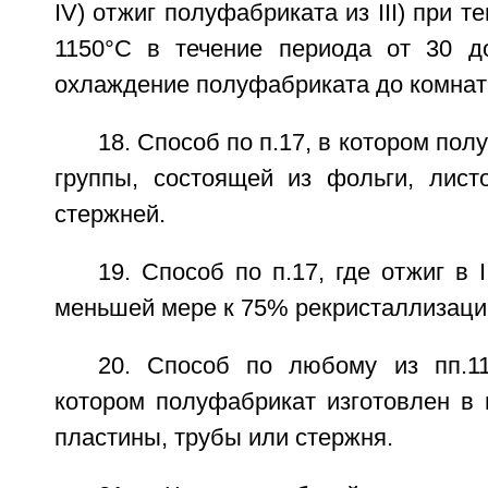
IV) отжиг полуфабриката из III) при т
1150°С в течение периода от 30 д
охлаждение полуфабриката до комнат
18. Способ по п.17, в котором по
группы, состоящей из фольги, листо
стержней.
19. Способ по п.17, где отжиг в I
меньшей мере к 75% рекристаллизаци
20. Способ по любому из пп.11
котором полуфабрикат изготовлен в 
пластины, трубы или стержня.