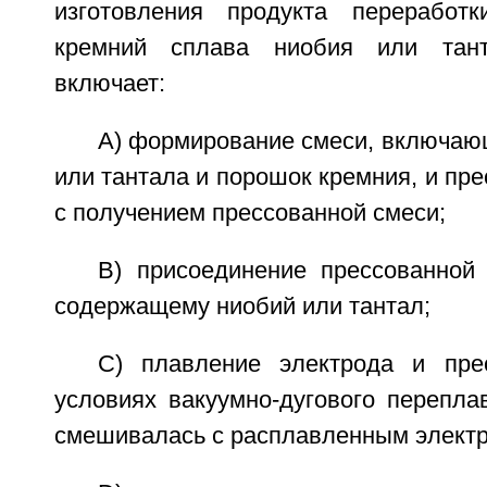
изготовления продукта переработ
кремний сплава ниобия или тант
включает:
A) формирование смеси, включаю
или тантала и порошок кремния, и пре
с получением прессованной смеси;
B) присоединение прессованной 
содержащему ниобий или тантал;
C) плавление электрода и пре
условиях вакуумно-дугового перепла
смешивалась с расплавленным элект