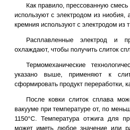
Как правило, прессованную смесь 
используют с электродом из ниобия, а
кремния используют с электродом из т
Расплавленные электрод и пр
охлаждают, чтобы получить слиток сп
Термомеханические технологиче
указано выше, применяют к слит
сформировать продукт переработки, к
После ковки слиток сплава мо
вакууме при температуре от, по меньш
1150°С. Температура отжига для пр
может иметь любое значение или р