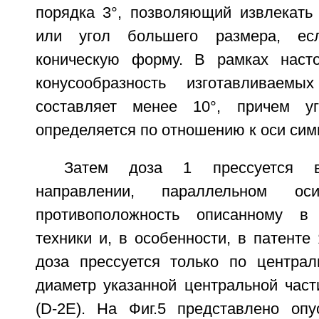
порядка 3°, позволяющий извлекать
или угол большего размера, ес
коническую форму. В рамках насто
конусообразность изготавливаем
составляет менее 10°, причем уг
определяется по отношению к оси сим
Затем доза 1 прессуется 
направлении, параллельном о
противоположность описанному в
техники и, в особенности, в патенте
доза прессуется только по централ
диаметр указанной центральной част
(D-2Е). На Фиг.5 представлено опу