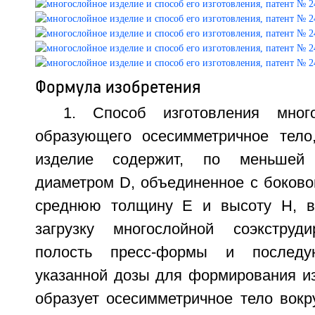
Формула изобретения
1. Способ изготовления много
образующего осесимметричное тело
изделие содержит, по меньшей 
диаметром D, объединенное с боково
среднюю толщину Е и высоту Н, 
загрузку многослойной соэкстру
полость пресс-формы и последу
указанной дозы для формирования из
образует осесимметричное тело вокр