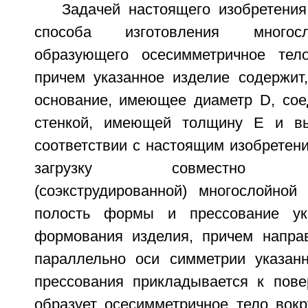
Задачей настоящего изобретения
способа изготовления многосл
образующего осесимметричное тело
причем указанное изделие содержит
основание, имеющее диаметр D, сое
стенкой, имеющей толщину Е и в
соответствии с настоящим изобретен
загрузку совместно экс
(соэкструдированной) многослойно
полость формы и прессование ук
формования изделия, причем напра
параллельно оси симметрии указан
прессования прикладывается к пове
образует осесимметричное тело вокр