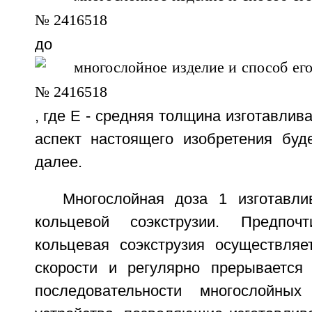
до
, где Е - средняя толщина изготавлив
аспект настоящего изобретения буд
далее.
Многослойная доза 1 изготавли
кольцевой соэкструзии. Предпочт
кольцевая соэкструзия осуществляе
скорости и регулярно прерывается
последовательности многослойны