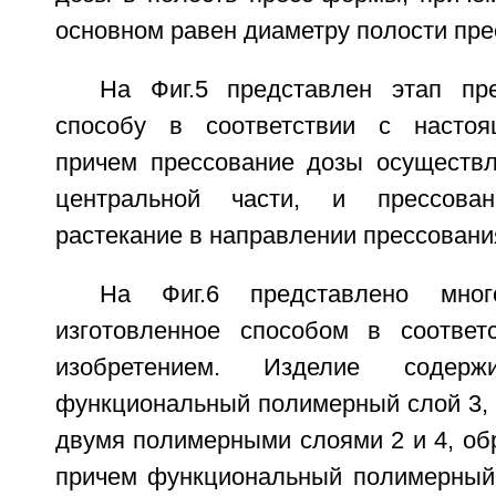
основном равен диаметру полости пр
На Фиг.5 представлен этап пр
способу в соответствии с настоя
причем прессование дозы осуществл
центральной части, и прессова
растекание в направлении прессовани
На Фиг.6 представлено много
изготовленное способом в соответ
изобретением. Изделие содер
функциональный полимерный слой 3,
двумя полимерными слоями 2 и 4, об
причем функциональный полимерный