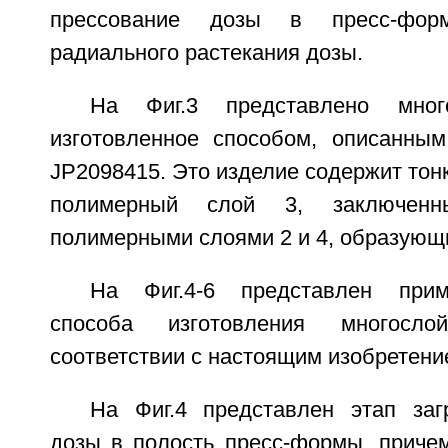
прессование дозы в пресс-фор
радиального растекания дозы.
На Фиг.3 представлено много
изготовленное способом, описанны
JP2098415. Это изделие содержит то
полимерный слой 3, заключен
полимерными слоями 2 и 4, образующ
На Фиг.4-6 представлен прим
способа изготовления многосл
соответствии с настоящим изобретени
На Фиг.4 представлен этап заг
дозы в полость пресс-формы, приче