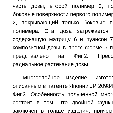
часть дозы, второй полимер 3, п
боковые поверхности первого полимер
2, покрывающий только боковые по
полимера. Эта доза загружается
содержащую матрицу 6 и пуансон 7
композитной дозы в пресс-форме 5 п
представлено на Фиг.2. Пресс
радиальное растекание дозы.
Многослойное изделие, изгото
описанным в патенте Японии JP 20984
Фиг.3. Особенность полученной мног
состоит в том, что двойной функ
заключен в толще изделия, причем