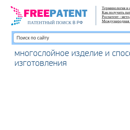
Терминология и 
Как получить па
Роспатент - мет
Международная 
В РФ
ПАТЕНТНЫЙ ПОИСК
многослойное изделие и спос
изготовления