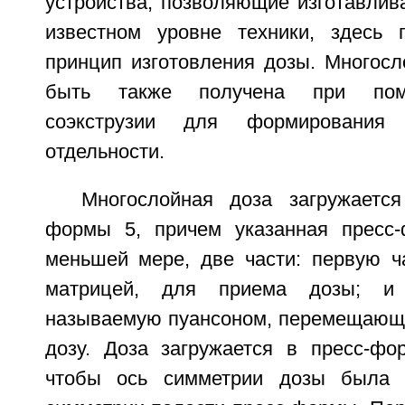
устройства, позволяющие изготавлив
известном уровне техники, здесь 
принцип изготовления дозы. Многосл
быть также получена при пом
соэкструзии для формировани
отдельности.
Многослойная доза загружаетс
формы 5, причем указанная пресс-
меньшей мере, две части: первую ч
матрицей, для приема дозы; и
называемую пуансоном, перемещающ
дозу. Доза загружается в пресс-фо
чтобы ось симметрии дозы была 