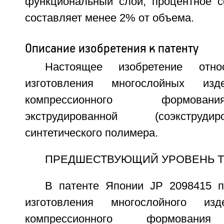
функциональный слой, процентное с
составляет менее 2% от объема.
Описание изобретения к патенту
Настоящее изобретение отн
изготовления многослойных изд
компрессионного формова
экструдированной (соэкструд
синтетического полимера.
ПРЕДШЕСТВУЮЩИЙ УРОВЕНЬ 
В патенте Японии JP 2098415 п
изготовления многослойного изд
компрессионного формования