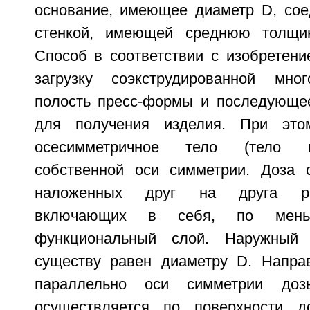
основание, имеющее диаметр D, сое
стенкой, имеющей среднюю толщи
Способ в соответствии с изобретени
загрузку соэкструдированной мн
полость пресс-формы и последующе
для получения изделия. При это
осесимметричное тело (тело в
собственной оси симметрии. Доза 
наложенных друг на друга ра
включающих в себя, по мень
функциональный слой. Наружный
существу равен диаметру D. Напра
параллельно оси симметрии доз
осуществляется по поверхности д