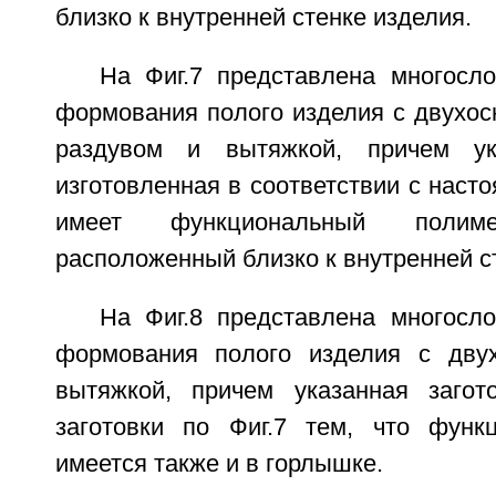
близко к внутренней стенке изделия.
На Фиг.7 представлена многосло
формования полого изделия с двухос
раздувом и вытяжкой, причем ука
изготовленная в соответствии с наст
имеет функциональный поли
расположенный близко к внутренней с
На Фиг.8 представлена многосло
формования полого изделия с дву
вытяжкой, причем указанная загот
заготовки по Фиг.7 тем, что функ
имеется также и в горлышке.