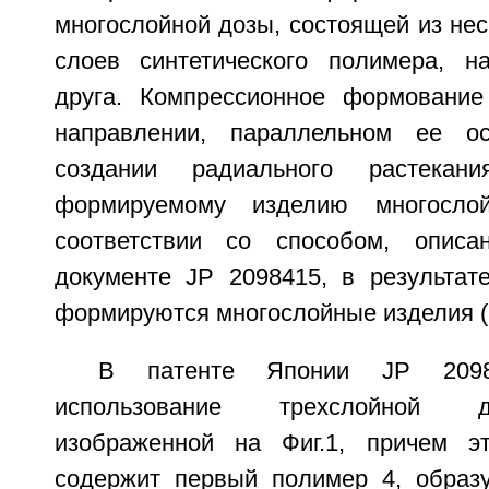
многослойной дозы, состоящей из не
слоев синтетического полимера, н
друга. Компрессионное формование
направлении, параллельном ее о
создании радиального растекан
формируемому изделию многослой
соответствии со способом, опис
документе JP 2098415, в результат
формируются многослойные изделия (Ф
В патенте Японии JP 20984
использование трехслойной 
изображенной на Фиг.1, причем э
содержит первый полимер 4, образ