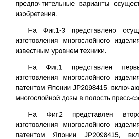
предпочтительные варианты осущес
изобретения.
На Фиг.1-3 представлено осущ
изготовления многослойного издели
известным уровнем техники.
На Фиг.1 представлен перв
изготовления многослойного издели
патентом Японии JP2098415, включаю
многослойной дозы в полость пресс-ф
На Фиг.2 представлен втор
изготовления многослойного издели
патентом Японии JP2098415, в