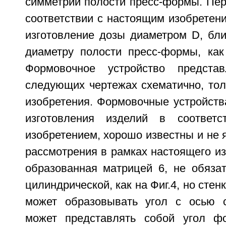
симметрии полости пресс-формы. Пер
соответствии с настоящим изобретен
изготовление дозы диаметром D, бли
диаметру полости пресс-формы, как 
Формовочное устройство предста
следующих чертежах схематично, тол
изобретения. Формовочные устройств
изготовления изделий в соответ
изобретением, хорошо известны и не
рассмотрения в рамках настоящего из
образованная матрицей 6, не обяза
цилиндрической, как на Фиг.4, но стен
может образовывать угол с осью с
может представлять собой угол фо