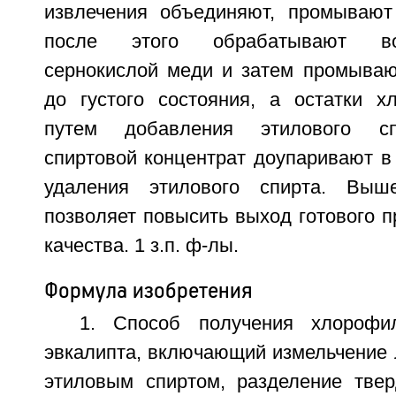
извлечения объединяют, промывают
после этого обрабатывают в
сернокислой меди и затем промываю
до густого состояния, а остатки 
путем добавления этилового сп
спиртовой концентрат доупаривают в
удаления этилового спирта. Выш
позволяет повысить выход готового п
качества. 1 з.п. ф-лы.
Формула изобретения
1. Способ получения хлорофи
эвкалипта, включающий измельчение 
этиловым спиртом, разделение тве