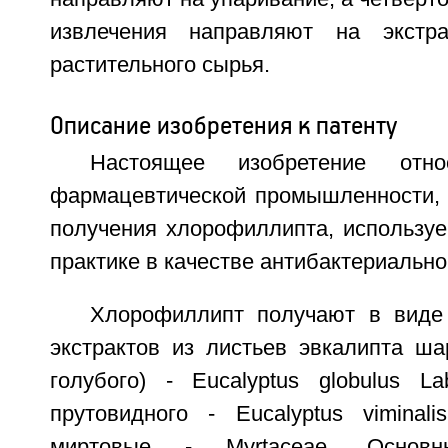
извлечения направляют на экстра
растительного сырья.
Описание изобретения к патенту
Настоящее изобретение отн
фармацевтической промышленности, 
получения хлорофиллипта, используе
практике в качестве антибактериально
Хлорофиллипт получают в виде 
экстрактов из листьев эвкалипта ша
голубого) - Eucalyptus globulus La
прутовидного - Eucalyptus viminalis
миртовые - Myrtaceae. Основн