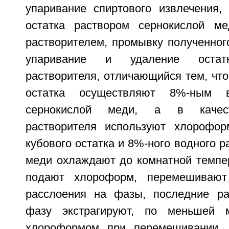
упаривание спиртового извлечения, 
остатка раствором сернокислой ме
растворителем, промывку полученног
упаривание и удаление остатк
растворителя, отличающийся тем, что
остатка осуществляют 8%-ным 
сернокислой меди, а в качест
растворителя используют хлорофор
кубового остатка и 8%-ного водного р
меди охлаждают до комнатной темпер
подают хлороформ, перемешивают
расслоения на фазы, последние ра
фазу экстрагируют, по меньшей 
хлороформом при перемешивании,