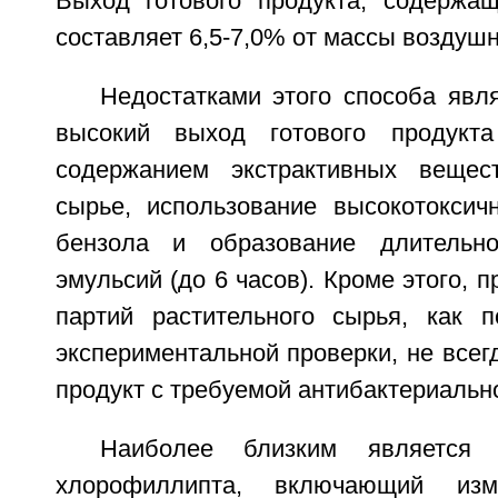
Выход готового продукта, содержа
составляет 6,5-7,0% от массы воздушн
Недостатками этого способа явл
высокий выход готового продукт
содержанием экстрактивных вещес
сырье, использование высокотоксичн
бензола и образование длительн
эмульсий (до 6 часов). Кроме этого, 
партий растительного сырья, как п
экспериментальной проверки, не всег
продукт с требуемой антибактериальн
Наиболее близким является 
хлорофиллипта, включающий изме