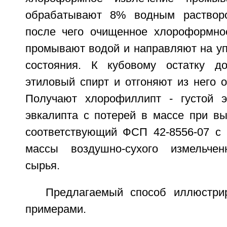
обрабатывают 8% водным раствор
после чего очищенное хлороформно
промывают водой и направляют на уп
состояния. К кубовому остатку д
этиловый спирт и отгоняют из него 
Получают хлорофиллипт - густой э
эвкалипта с потерей в массе при в
соответствующий ФСП 42-8556-07 с
массы воздушно-сухого измельченн
сырья.
Предлагаемый способ иллюстри
примерами.