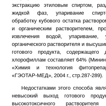
экстракцию этиловым спиртом, раз
жидкой фаз, упаривание спирто
обработку кубового остатка раствор
и органическим растворителем, пр
извлечения водой, упаривание, 
органического растворителя и высуш
готового продукта, содержащего
хлорофиллам составляет 64% (Минина
«Химия и технология фитопрепар
«ГЭОТАР-МЕД», 2004 г., стр.287-289).
Недостатками этого способа явл
невысокий выход готового продук
высокотоксичного растворит