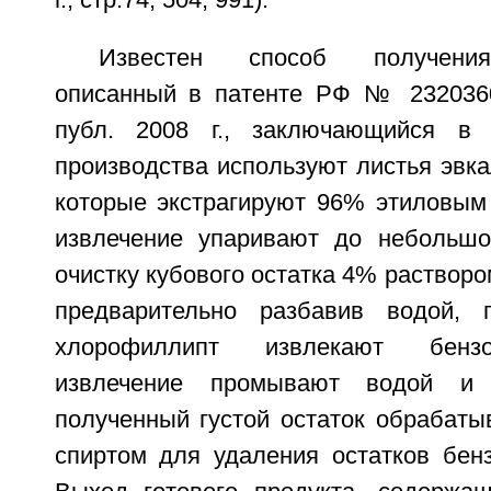
г., стр.74, 504, 991).
Известен способ получения
описанный в патенте РФ № 2320360
публ. 2008 г., заключающийся в
производства используют листья эвка
которые экстрагируют 96% этиловым 
извлечение упаривают до небольшо
очистку кубового остатка 4% растворо
предварительно разбавив водой, 
хлорофиллипт извлекают бензо
извлечение промывают водой и 
полученный густой остаток обрабат
спиртом для удаления остатков бен