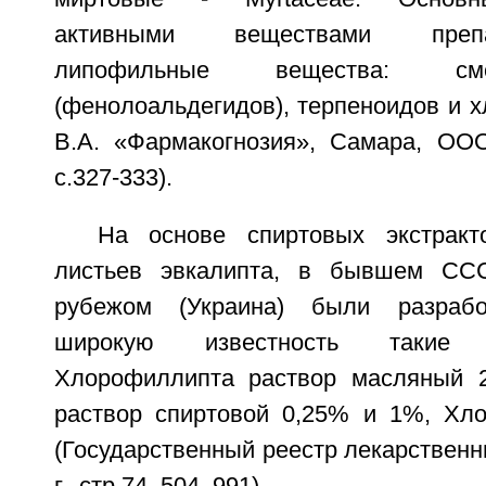
активными веществами преп
липофильные вещества: см
(фенолоальдегидов), терпеноидов и 
В.А. «Фармакогнозия», Самара, ООО
с.327-333).
На основе спиртовых экстракт
листьев эвкалипта, в бывшем СС
рубежом (Украина) были разраб
широкую известность такие 
Хлорофиллипта раствор масляный 
раствор спиртовой 0,25% и 1%, Хл
(Государственный реестр лекарственны