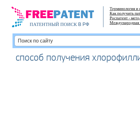
Терминология и 
Как получить па
Роспатент - мет
Международная 
В РФ
ПАТЕНТНЫЙ ПОИСК
способ получения хлорофилл