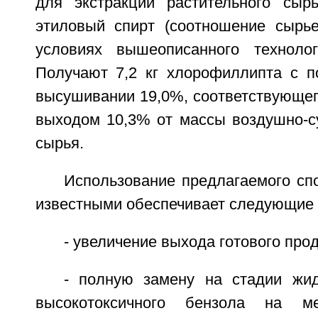
для экстракции растительного сыр
этиловый спирт (соотношение сырье:
условиях вышеописанного технолог
Получают 7,2 кг хлорофиллипта с п
высушивании 19,0%, соответствующег
выходом 10,3% от массы воздушно-су
сырья.
Использование предлагаемого сп
известными обеспечивает следующие
- увеличение выхода готового про
- полную замену на стадии жид
высокотоксичного бензола на м