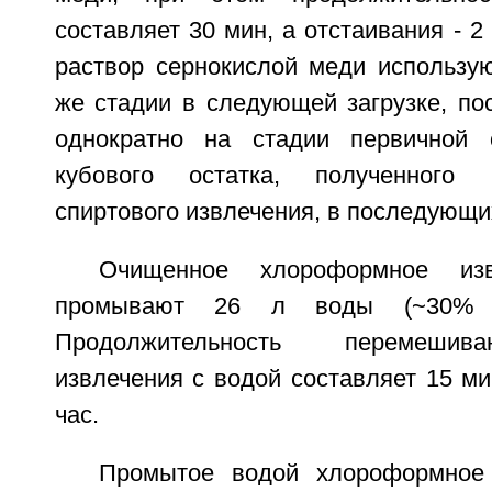
составляет 30 мин, а отстаивания - 2
раствор сернокислой меди использую
же стадии в следующей загрузке, по
однократно на стадии первичной о
кубового остатка, полученного 
спиртового извлечения, в последующих
Очищенное хлороформное изв
промывают 26 л воды (~30% 
Продолжительность перемешив
извлечения с водой составляет 15 мин
час.
Промытое водой хлороформное 