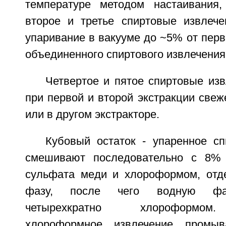
температуре методом настаивания,
второе и третье спиртовые извлеч
упаривание в вакууме до ~5% от пер
объединенного спиртового извлечения
Четвертое и пятое спиртовые из
при первой и второй экстракции свеж
или в другом экстракторе.
Кубовый остаток - упаренное сп
смешивают последовательно с 8%
сульфата меди и хлороформом, отд
фазу, после чего водную фа
четырехкратно хлороформом
хлороформное извлечение промыв