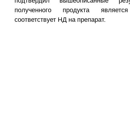
подтвердил вышеописанные резу
полученного продукта являет
соответствует НД на препарат.