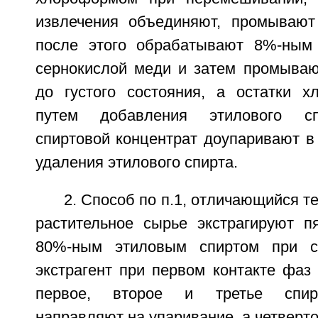
извлечения объединяют, промывают
после этого обрабатывают 8%-ным
сернокислой меди и затем промываю
до густого состояния, а остатки 
путем добавления этилового сп
спиртовой концентрат доупаривают в
удаления этилового спирта.
2. Способ по п.1, отличающийся т
растительное сырье экстрагируют п
80%-ным этиловым спиртом при с
экстрагент при первом контакте фаз 1
первое, второе и третье спир
направляют на упаривание, а четверто