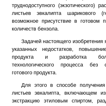
труднодоступного (экзотического) ра
листьев эвкалипта шарикового (г
возможное присутствие в готовом п
количеств бензола.
Задачей настоящего изобретения 
указанных недостатков, повышени
продукта и разработка боле
технологического процесса без 
готового продукта.
Для этого в способе получени
листьев эвкалипта, включающем из
экстракцию этиловым спиртом, раз