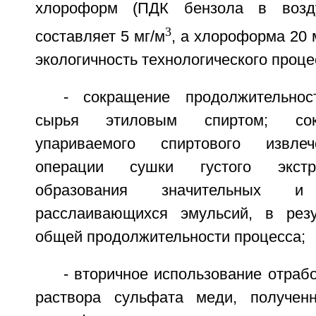
хлороформ (ПДК бензола в возд
3
составляет 5 мг/м
, а хлороформа 20 
экологичность технологического проце
- сокращение продолжительнос
сырья этиловым спиртом; со
упариваемого спиртового извлеч
операции сушки густого экстр
образования значительных 
расслаивающихся эмульсий, в резу
общей продолжительности процесса;
- вторичное использование отраб
раствора сульфата меди, полученн