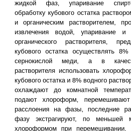
жидкой фаз, упаривание спирто
обработку кубового остатка раствор
и органическим растворителем, пр
извлечения водой, упаривание и 
органического растворителя, пре
кубового остатка осуществлять 8%
сернокислой меди, а в качест
растворителя использовать хлорофо
кубового остатка и 8% водного раство
охлаждают до комнатной темпера
подают хлороформ, перемешивают
расслоения на фазы, последние ра
фазу экстрагируют, по меньшей 
хлороформом при перемешивании.