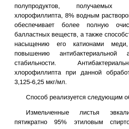
полупродуктов, получаемых 
хлорофиллипта, 8% водным растворо
обеспечивает более полную очис
балластных веществ, а также способ
насыщению его катионами меди
повышению антибактериальной 
стабильности. Антибактериал
хлорофиллипта при данной обрабо
3,125-6,25 мкг/мл.
Способ реализуется следующим о
Измельченные листья эвкали
пятикратно 95% этиловым спирт