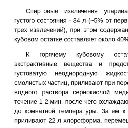
Спиртовые извлечения упарив
густого состояния - 34 л (~5% от пер
трех извлечений), при этом содержан
кубовом остатке составляет около 40%
К горячему кубовому остат
экстрактивные вещества и предс
густоватую неоднородную жидко
смолистых частиц, приливают при пе
водного раствора сернокислой мед
течение 1-2 мин, после чего охлажда
до комнатной температуры. Затем к
приливают 22 л хлороформа, переме