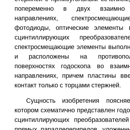
попеременно в двух взаимно п
направлениях, спектросмеща
фотодиоды, оптические элементы
сцинтиллирующих преобразовате
спектросмещающие элементы выполн
и расположены на противопо
поверхностях годоскопа во взаимн
направлениях, причем пластины вв
контакт только с торцами стержней.
Сущность изобретения поясня
котором схематично представлен год
сцинтиллирующих преобразователей
прямых параллелепипедов, уложенн