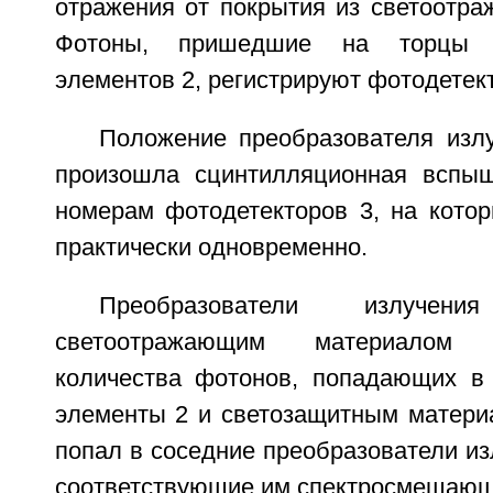
отражения от покрытия из светоотра
Фотоны, пришедшие на торцы с
элементов 2, регистрируют фотодетек
Положение преобразователя излу
произошла сцинтилляционная вспыш
номерам фотодетекторов 3, на котор
практически одновременно.
Преобразователи излуче
светоотражающим материалом
количества фотонов, попадающих в
элементы 2 и светозащитным материа
попал в соседние преобразователи изл
соответствующие им спектросмещающ