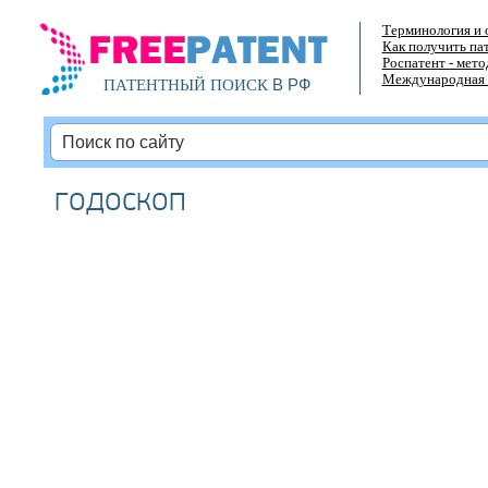
Терминология и 
Как получить па
Роспатент - мет
Международная 
В РФ
ПАТЕНТНЫЙ ПОИСК
годоскоп