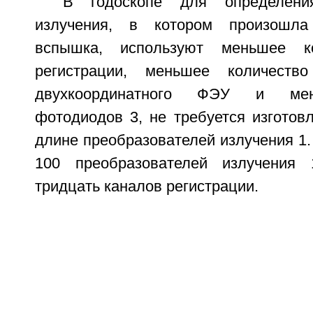
В годоскопе для определения
излучения, в котором произошла
вспышка, используют меньшее ко
регистрации, меньшее количеств
двухкоординатного ФЭУ и мен
фотодиодов 3, не требуется изготов
длине преобразователей излучения 1.
100 преобразователей излучения 
тридцать каналов регистрации.