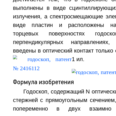
выполнены в виде сцинтиллирующих
излучения, а спектросмещающие эл
виде пластин и расположены на
торцевых поверхностях годос
перпендикулярных направлениях,
введены в оптический контакт только 
1 ил.
Формула изобретения
Годоскоп, содержащий N оптическ
стержней с прямоугольным сечением
попеременно в двух взаимно п