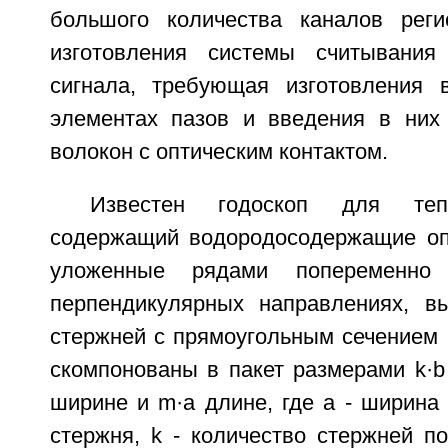
большого количества каналов реги
изготовления системы считывания 
сигнала, требующая изготовления 
элементах пазов и введения в них
волокон с оптическим контактом.
Известен годоскоп для теп
содержащий водородосодержащие оп
уложенные рядами попеременно
перпендикулярных направлениях, в
стержней с прямоугольным сечением 
скомпонованы в пакет размерами k·b 
ширине и m·а длине, где a - ширина 
стержня, k - количество стержней по