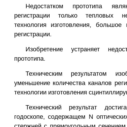
Недостатком прототипа явля
регистрации только тепловых не
технология изготовления, большое 
регистрации.
Изобретение устраняет недос
прототипа.
Техническим результатом изо
уменьшение количества каналов реги
технологии изготовления сцинтиллир
Технический результат дости
годоскопе, содержащем N оптически
стержней с прямоугольным сечением