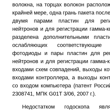
волокна, на торцах волокон располо
крайней мере, одна грань пакета посл
двумя парами пластин для реги
нейтронов и для регистрации гамма-к
разделена дополнительными пласт
ослабляющих соответствующие 
фотодиоды и пары пластин для рег
нейтронов и для регистрации гамма-
входами схем совпадений, выходы ко
входами контроллера, а выходы кон
со входом компьютера (патент Росс
2308741, МПК G01T 3/06, 2007 г.).
Недостатком годоскопа явл