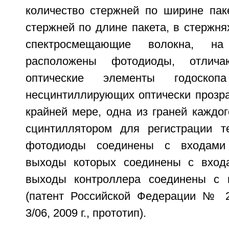
количество стержней по ширине паке
стержней по длине пакета, в стержн
спектросмещающие волокна, на
расположены фотодиоды, отлич
оптические элементы годоско
несцинтиллирующих оптически прозра
крайней мере, одна из граней каждо
сцинтиллятором для регистрации т
фотодиоды соединены с входами 
выходы которых соединены с входа
выходы контроллера соединены с 
(патент Российской Федерации № 
3/06, 2009 г., прототип).