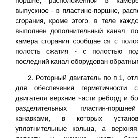
поршне, расположенной в камере
выпускное - в пластине-поршне, рас
сгорания, кроме этого, в теле кажд
выполнен дополнительный канал, по
камера сгорания сообщается с поло
полость сжатия - с полостью под
последний канал оборудован обратны
2. Роторный двигатель по п.1, от
для обеспечения герметичности 
двигателя верхние части реборд и б
разделительных пластин-порш
канавками, в которых устано
уплотнительные кольца, а верхняя