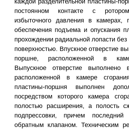
каждой разделительной пластины-пор
постоянном контакте с роторо
избыточного давления в камерах, 
обеспечения подъема и опускания п
прохождении радиальной лопасти без п
поверхностью. Впускное отверстие вы
поршне, расположенной в каме
Выпускное отверстие выполнено в
расположенной в камере сгорани
пластины-поршня выполнен допол
посредством которого камера сгор
полостью расширения, а полость с
подпрессовки, причем последний
обратным клапаном. Техническим ре