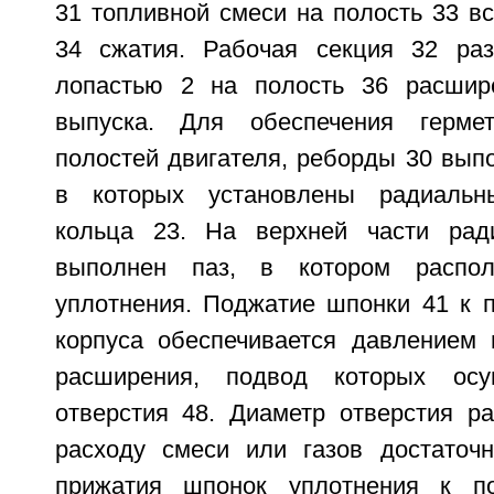
31 топливной смеси на полость 33 в
34 сжатия. Рабочая секция 32 раз
лопастью 2 на полость 36 расшир
выпуска. Для обеспечения герме
полостей двигателя, реборды 30 вып
в которых установлены радиальн
кольца 23. На верхней части рад
выполнен паз, в котором распо
уплотнения. Поджатие шпонки 41 к п
корпуса обеспечивается давлением 
расширения, подвод которых осу
отверстия 48. Диаметр отверстия ра
расходу смеси или газов достаточ
прижатия шпонок уплотнения к по