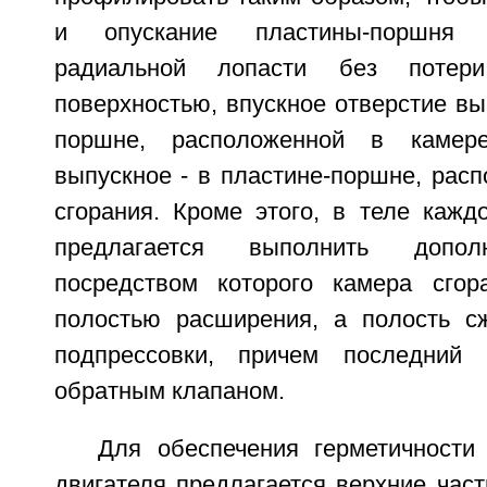
и опускание пластины-поршня 
радиальной лопасти без потер
поверхностью, впускное отверстие вы
поршне, расположенной в камере
выпускное - в пластине-поршне, рас
сгорания. Кроме этого, в теле кажд
предлагается выполнить допол
посредством которого камера сгор
полостью расширения, а полость с
подпрессовки, причем последний 
обратным клапаном.
Для обеспечения герметичности
двигателя предлагается верхние час