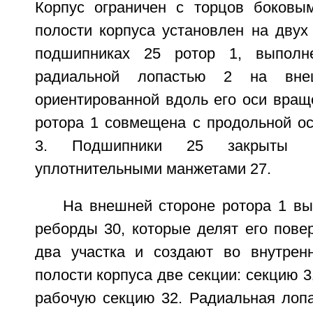
Корпус ограничен с торцов боковы
полости корпуса установлен на двух
подшипниках 25 ротор 1, выпол
радиальной лопастью 2 на внеш
ориентированной вдоль его оси вращ
ротора 1 совмещена с продольной ос
3. Подшипники 25 закрыты
уплотнительными манжетами 27.
На внешней стороне ротора 1 в
реборды 30, которые делят его пове
два участка и создают во внутрен
полости корпуса две секции: секцию 3
рабочую секцию 32. Радиальная лопа