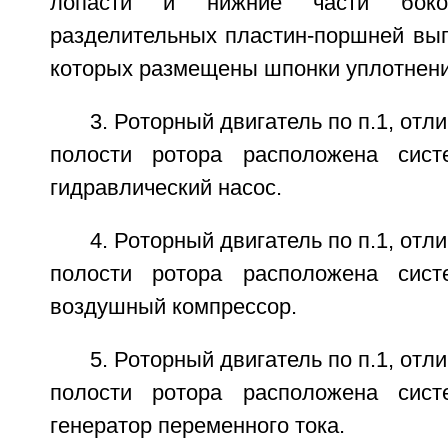
лопасти и нижние части боков
разделительных пластин-поршней вып
которых размещены шпонки уплотнени
3. Роторный двигатель по п.1, отл
полости ротора расположена сис
гидравлический насос.
4. Роторный двигатель по п.1, отл
полости ротора расположена сис
воздушный компрессор.
5. Роторный двигатель по п.1, отл
полости ротора расположена сис
генератор переменного тока.