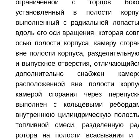
ограниченной с торцов боко
установленный в полости корп
выполненный с радиальной лопасть
вдоль его оси вращения, которая сов
осью полости корпуса, камеру сгора
вне полости корпуса, разделительную
и выпускное отверстия, отличающийся
дополнительно снабжен камеро
расположенной вне полости корп
камерой сгорания через перепуск
выполнен с кольцевыми ребордам
внутреннюю цилиндрическую полость
топливной смеси, разделенную ра
ротора на полости всасывания и 