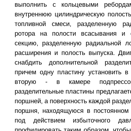
выполнить с кольцевыми реборда
внутреннюю цилиндрическую полость
топливной смеси, разделенную ра
ротора на полости всасывания и 
секцию, разделенную радиальной л
расширения и полость выпуска. Двиг
снабдить дополнительной разделит
причем одну пластину установить в 
вторую - в камере подпрессов
разделительные пластины предлагает
поршней, а поверхность каждой разде
поршня, находящуюся в постоянном 
под действием избыточного дав
профилировать таким образом, чтобы