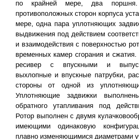
по крайней мере, два поршня.
противоположных сторон корпуса уста
мере, одна пара уплотняющих задви
выдвижения под действием соответс
и взаимодействия с поверхностью ро
временных камер сгорания и сжатия.
ресивер с впускными и выпуск
выхлопные и впускные патрубки, ра
стороны от одной из уплотняющи
Уплотняющие задвижки выполнен
обратного утапливания под действ
Ротор выполнен с двумя кулачковооб
имеющими одинаковую конфигурац
плавно изменяющимися диаметрами уч