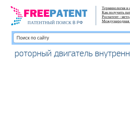
Терминология и 
Как получить па
Роспатент - мет
Международная 
В РФ
ПАТЕНТНЫЙ ПОИСК
роторный двигатель внутренн