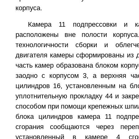
корпуса.
Камера 11 подпрессовки и к
расположены вне полости корпуса
технологичности сборки и облегч
двигателя камеры сформированы из д
часть камер образована блоком корп
заодно с корпусом 3, а верхняя ча
цилиндров 16, установленным на бло
уплотнительную прокладку 44 и закр
способом при помощи крепежных шпил
блока цилиндров камера 11 подпре
сгорания сообщаются через переп
установленный в камере 4 сго