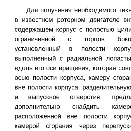
Для получения необходимого техн
в известном роторном двигателе вну
содержащем корпус с полостью цил
ограниченной с торцов боко
установленный в полости корп
выполненный с радиальной лопасть
вдоль его оси вращения, которая сов
осью полости корпуса, камеру сгора
вне полости корпуса, разделительную
и выпускное отверстия, предла
дополнительно снабдить камер
расположенной вне полости корп
камерой сгорания через перепуск