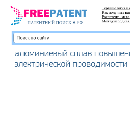
Терминология и 
Как получить па
Роспатент - мет
Международная 
В РФ
ПАТЕНТНЫЙ ПОИСК
алюминиевый сплав повышен
электрической проводимости