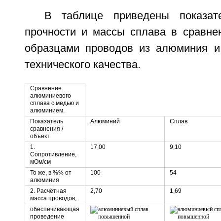
В таблице приведены показате
прочности и массы сплава в сравне
образцами проводов из алюминия и
технического качества.
Сравнение
алюминиевого
сплава с медью и
алюминием.
Показатель
Алюминий
Сплав
сравнения /
объект
1.
17,00
9,10
Сопротивление,
мОм/см
То же, в %% от
100
54
алюминия
2. Расчётная
2,70
1,69
масса проводов,
обеспечивающая
проведение