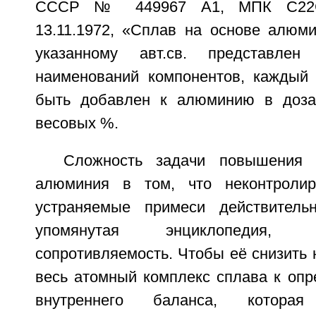
СССР № 449967 А1, МПК С22С 
13.11.1972, «Сплав на основе алюми
указанному авт.св. представле
наименований компонентов, каждый
быть добавлен к алюминию в дозах
весовых %.
Сложность задачи повышения э
алюминия в том, что неконтроли
устраняемые примеси действительн
упомянутая энциклопедия,
сопротивляемость. Чтобы её снизить
весь атомный комплекс сплава к опр
внутреннего баланса, котора