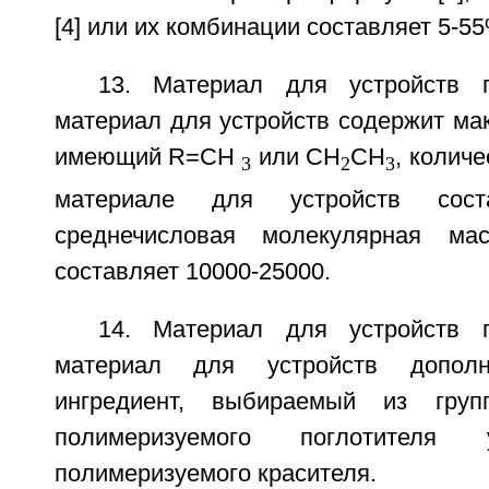
[4] или их комбинации составляет 5-55%
13. Материал для устройств 
материал для устройств содержит ма
имеющий R=CH
или СН
СН
, количе
3
2
3
материале для устройств сос
среднечисловая молекулярная ма
составляет 10000-25000.
14. Материал для устройств 
материал для устройств дополн
ингредиент, выбираемый из груп
полимеризуемого поглотителя 
полимеризуемого красителя.