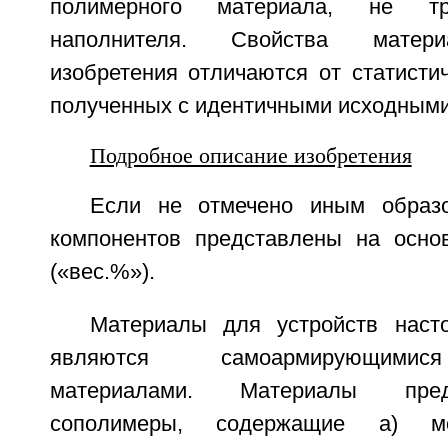
полимерного материала, не тр
наполнителя. Свойства матери
изобретения отличаются от статисти
полученных с идентичными исходным
Подробное описание изобретения
Если не отмечено иным образо
компонентов представлены на осно
(«вес.%»).
Материалы для устройств наст
являются самоармирующими
материалами. Материалы пре
сополимеры, содержащие а) мо