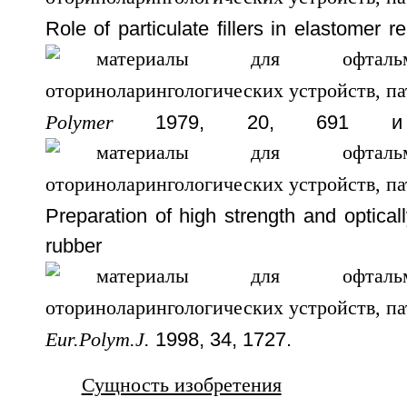
Role of particulate fillers in elastomer 
Polymer
1979, 20, 691 и
Preparation of high strength and opticall
rubber
Eur.Polym.J.
1998, 34, 1727.
Сущность изобретения