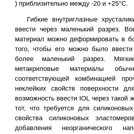
) приблизительно между -20 и +25°С.
Гибкие внутриглазные хрустали
ввести через маленький разрез. В
материал можно деформировать в б
того, чтобы его можно было ввести
более маленький разрез. Мягк
метакриловые материалы обы
соответствующей комбинацией проч
неклейких свойств поверхности дл
возможность ввести IOL через такой ж
тот, что требуется для силиконовых
свойства силиконовых эластомер
добавления неорганического нап