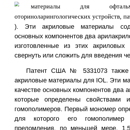
). Эти акриловые материалы сод
основных компонентов два арилакрил
изготовленные из этих акриловых 
свернуть или сложить для введения ч
Патент США № 5331073 также 
акриловые материалы для IOL. Эти м
качестве основных компонентов два 
которые определены свойствами и
гомополимеров. Первый мономер опре
для которого его гомополимер 
преломления, по меньшей мере, 1,