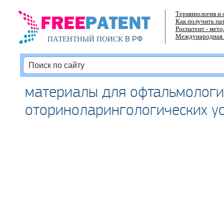
Терминология и 
Как получить па
Роспатент - мет
Международная 
В РФ
ПАТЕНТНЫЙ ПОИСК
материалы для офтальмологи
оториноларингологических у