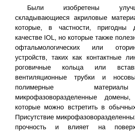
Были изобретены улуч
складывающиеся акриловые материа
которые, в частности, пригодны
качестве IOL, но которые также полез
офтальмологических или оторино
устройств, таких как контактные ли
роговичные кольца или вставк
вентиляционные трубки и носов
полимерные материа
микрофазоворазделенные домены,
которые можно встретить в обычных
Присутствие микрофазоворазделенны
прочность и влияет на поверх