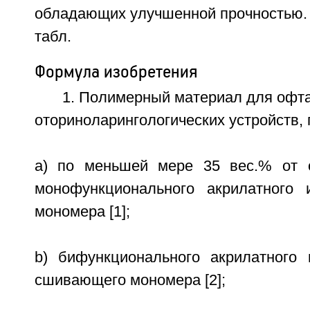
обладающих улучшенной прочностью. 3 
табл.
Формула изобретения
1. Полимерный материал для офт
оториноларингологических устройств, 
a) по меньшей мере 35 вес.% от 
монофункционального акрилатного 
мономера [1];
b) бифункционального акрилатного 
сшивающего мономера [2];