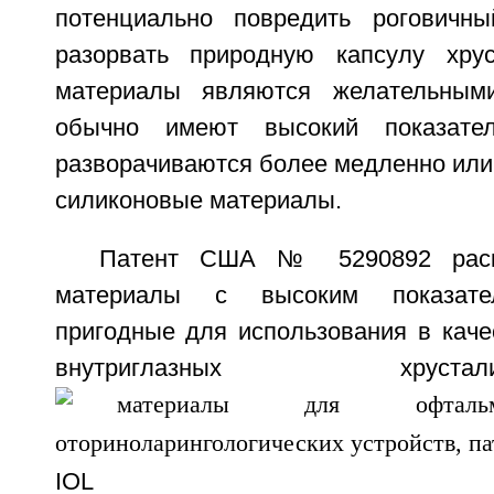
потенциально повредить роговичны
разорвать природную капсулу хрус
материалы являются желательным
обычно имеют высокий показате
разворачиваются более медленно или
силиконовые материалы.
Патент США № 5290892 раск
материалы с высоким показате
пригодные для использования в каче
внутриглазных хру
IOL