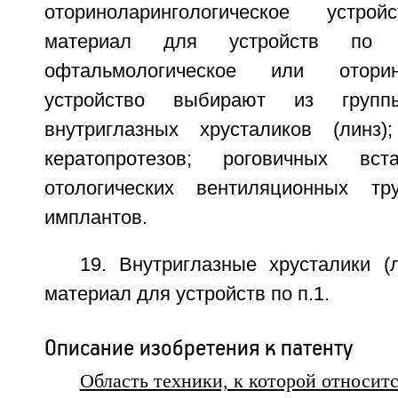
оториноларингологическое устро
материал для устройств по 
офтальмологическое или оторино
устройство выбирают из групп
внутриглазных хрусталиков (линз)
кератопротезов; роговичных вс
отологических вентиляционных т
имплантов.
19. Внутриглазные хрусталики (
материал для устройств по п.1.
Описание изобретения к патенту
Область техники, к которой относит