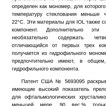
определен как мономер, для которог
температуру стеклования меньше ч
22°С. Эти материалы для IOL также 
компонент. Дополнительно эти
необязательно содержать четв
отличающийся от первых трех ком
получается из гидрофильного моном
предпочтительно имеют, в общем
гидрофильного компонента.
Патент США № 5693095 раскрыв
имеющие высокий показатель прел
для офтальмологических хрусталик
меньшей мере, 90 вес.% тольк