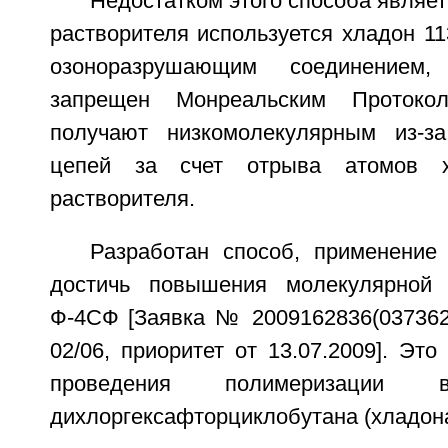
Недостатком этого способа являетс
растворителя используется хладон 11
озоноразрушающим соединением,
запрещен Монреальским Протоко
получают низкомолекулярным из-з
цепей за счет отрыва атомов 
растворителя.
Разработан способ, применение 
достичь повышения молекулярной
Ф-4СФ [Заявка № 2009162836(037362)
02/06, приоритет от 13.07.2009]. Это
проведения полимеризации
дихлоргексафторциклобутана (хладона