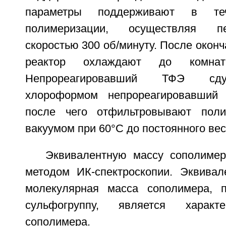
параметры поддерживают в теч
полимеризации, осуществляя п
скоростью 300 об/минуту. После окон
реактор охлаждают до комнатн
Непрореагировавший ТФЭ сду
хлороформом непрореагировавший
после чего отфильтровывают пол
вакуумом при 60°C до постоянного вес
Эквивалентную массу сополиме
методом ИК-спектроскопии. Эквивал
молекулярная масса сополимера, 
сульфогруппу, является характе
сополимера.