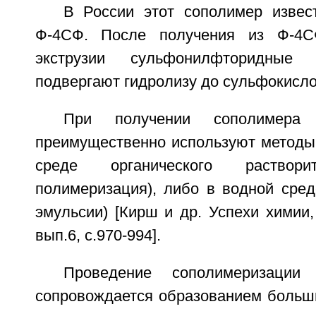
В России этот сополимер извес
Ф-4СФ. После получения из Ф-4С
экструзии сульфонилфторидные
подвергают гидролизу до сульфокисло
При получении сополимер
преимущественно используют методы
среде органического раствори
полимеризация), либо в водной сред
эмульсии) [Кирш и др. Успехи химии, 
вып.6, с.970-994].
Проведение сополимеризаци
сопровождается образованием больш