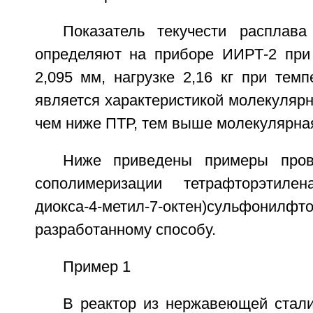
Показатель текучести расплав
определяют на приборе ИИРТ-2 при
2,095 мм, нагрузке 2,16 кг при тем
является характеристикой молекуляр
чем ниже ПТР, тем выше молекулярна
Ниже приведены примеры пров
сополимеризации тетрафторэтиле
диокса-4-метил-7-октен)сульф
разработанному способу.
Пример 1
В реактор из нержавеющей стал