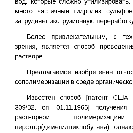
вод, которые сложно утилизировать
место частичный гидролиз сульфон
затрудняет экструзионную переработк
Более привлекательным, с тех
зрения, является способ проведен
растворе.
Предлагаемое изобретение отно
сополимеризации в среде органическо
Известен способ [патент США 
309/82, оп. 01.11.1966] получени
растворной полимериза
перфтор(диметилциклобутана), однак