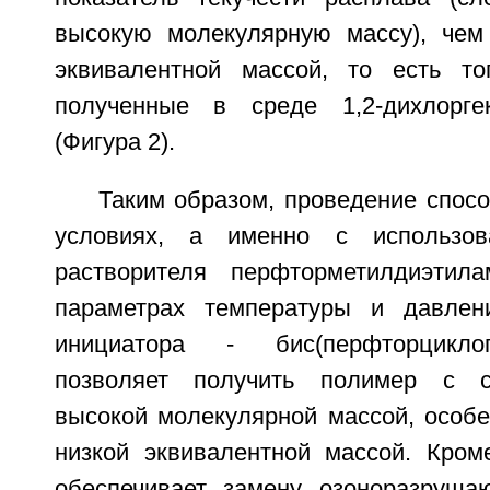
высокую молекулярную массу), чем
эквивалентной массой, то есть то
полученные в среде 1,2-дихлоргек
(Фигура 2).
Таким образом, проведение спос
условиях, а именно с использов
растворителя перфторметилдиэтил
параметрах температуры и давлен
инициатора - бис(перфторциклоге
позволяет получить полимер с с
высокой молекулярной массой, особе
низкой эквивалентной массой. Кроме
обеспечивает замену озоноразруша