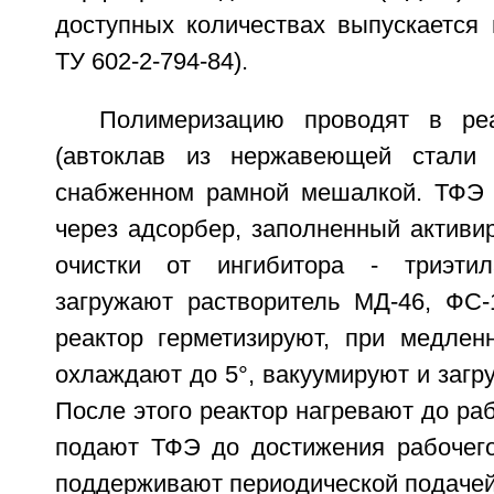
доступных количествах выпускается 
ТУ 602-2-794-84).
Полимеризацию проводят в ре
(автоклав из нержавеющей стали
снабженном рамной мешалкой. ТФЭ 
через адсорбер, заполненный активи
очистки от ингибитора - триэти
загружают растворитель МД-46, ФС
реактор герметизируют, при медле
охлаждают до 5°, вакуумируют и загр
После этого реактор нагревают до ра
подают ТФЭ до достижения рабочего
поддерживают периодической подачей