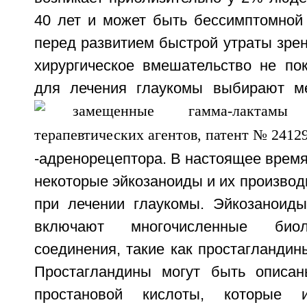
40 лет и может быть бессимптомной 
перед развитием быстрой утраты зрени
хирургическое вмешательство не пок
для лечения глаукомы выбирают ме
-адренорецептора. В настоящее врем
некоторые эйкозаноиды и их произво
при лечении глаукомы. Эйкозаноид
включают многочисленные биол
соединения, такие как простагландин
Простагландины могут быть описан
простановой кислоты, которые