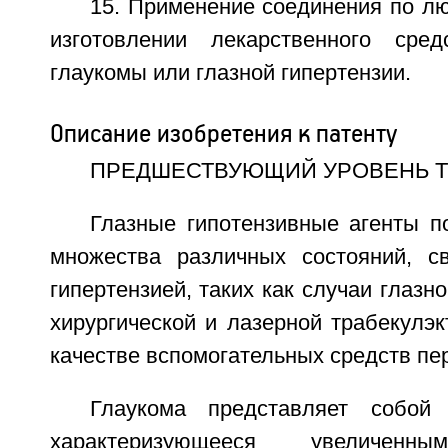
15. Применение соединения по лю
изготовлении лекарственного сре
глаукомы или глазной гипертензии.
Описание изобретения к патенту
ПРЕДШЕСТВУЮЩИЙ УРОВЕНЬ 
Глазные гипотензивные агенты п
множества различных состояний, с
гипертензией, таких как случаи глазн
хирургической и лазерной трабекулэк
качестве вспомогательных средств пе
Глаукома представляет собой 
характеризующееся увеличенны