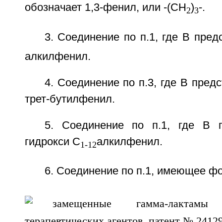
обозначает 1,3-фенил, или -(СН
)
-.
2
3
3. Соединение по п.1, где В пред
алкилфенил.
4. Соединение по п.3, где В пред
трет-бутилфенил.
5. Соединение по п.1, где В 
гидрокси C
алкилфенил.
1-12
6. Соединение по п.1, имеющее ф