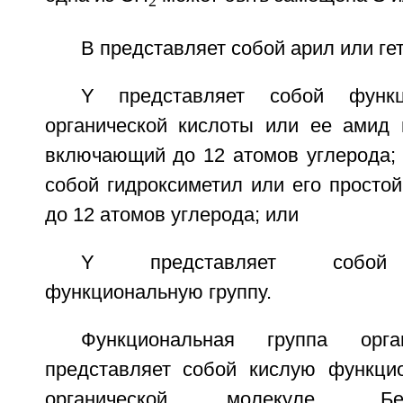
2
В представляет собой арил или ге
Y представляет собой функц
органической кислоты или ее амид
включающий до 12 атомов углерода; 
собой гидроксиметил или его просто
до 12 атомов углерода; или
Y представляет собой т
функциональную группу.
Функциональная группа орга
представляет собой кислую функци
органической молекуле. Бе