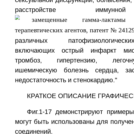
расстройстве иммунно
различных патофизиологическ
включающих острый инфаркт миок
тромбоз, гипертензию, легочн
ишемическую болезнь сердца, за
недостаточность и стенокардию."
КРАТКОЕ ОПИСАНИЕ ГРАФИЧЕС
Фиг.1-17 демонстрируют примеры
могут быть использованы для получе
соединений.