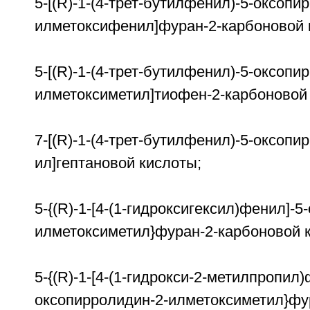
5-[(R)-1-(4-трет-бутилфенил)-5-оксопи
илметоксифенил]фуран-2-карбоновой 
5-[(R)-1-(4-трет-бутилфенил)-5-оксопи
илметоксиметил]тиофен-2-карбоновой
7-[(R)-1-(4-трет-бутилфенил)-5-оксопи
ил]гептановой кислоты;
5-{(R)-1-[4-(1-гидроксигексил)фенил]-
илметоксиметил}фуран-2-карбоновой 
5-{(R)-1-[4-(1-гидрокси-2-метилпропил)
оксопирролидин-2-илметоксиметил}фу