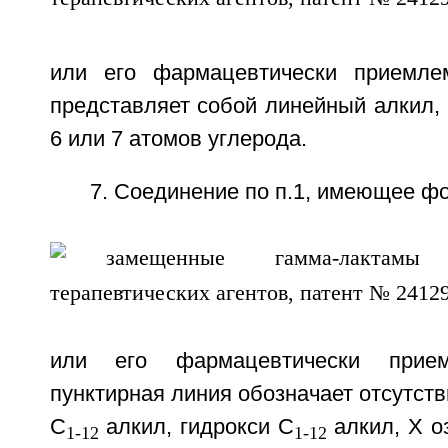
или его фармацевтически приемле
представляет собой линейный алкил, 
6 или 7 атомов углерода.
7. Соединение по п.1, имеющее ф
или его фармацевтически прие
пунктирная линия обозначает отсутств
C
алкил, гидрокси С
алкил, Х о
1-12
1-12