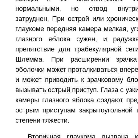
нормальными, но отвод внутри
затруднен. При острой или хроничес
глаукоме передняя камера мелкая, у
глазного яблока сужен, и радужк
препятствие для трабекулярной сет
Шлемма. При расширении зрачка
оболочки может проталкиваться впере
и может приводить к зрачковому бло
вызывать острый приступ. Глаза с узк
камеры глазного яблока создают пре
острым приступам закрытоугольной 
степени тяжести.
Вторичная глаукома вызвана к