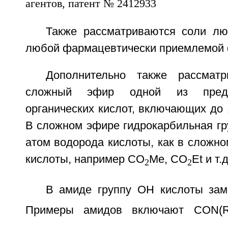
Также рассматриваются соли лю
любой фармацевтически приемлемой
Дополнительно также рассмат
сложный эфир одной из пред
органических кислот, включающих до 
В сложном эфире гидрокарбильная гр
атом водорода кислоты, как в сложн
кислоты, например CO
Me, CO
Et и т.д
2
2
В амиде группу ОН кислоты зам
Примеры амидов включают CON(