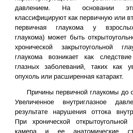
давлением. На основании эти
классифицируют как первичную или в
первичная глаукома у взрослых
глаукома) может быть открытоугольн
хронической закрытоугольной гла
глаукома возникает как следстви
глазных заболеваний, таких как ув
опухоль или расширенная катаракт.
Причины первичной глаукомы до с
Увеличенное внутриглазное давл
результате нарушения оттока внутр
При хронической открытоугольной 
камера и ее анатомические ст