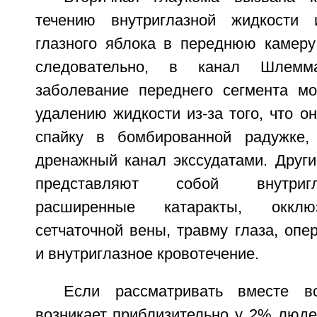
течению внутриглазной жидкости
глазного яблока в переднюю камеру 
следовательно, в канал Шлемма
заболевание переднего сегмента мо
удалению жидкости из-за того, что 
спайку в бомбированной радужке,
дренажный канал экссудатами. Друг
представляют собой внутриг
расширенные катаракты, окклю
сетчаточной вены, травму глаза, оп
и внутриглазное кровотечение.
Если рассматривать вместе в
возникает приблизительно у 2% люде