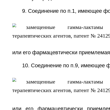
9. Соединение по п.1, имеющее ф
или его фармацевтически приемлемая
10. Соединение по п.9, имеющее 
или его фармацевтически приемле