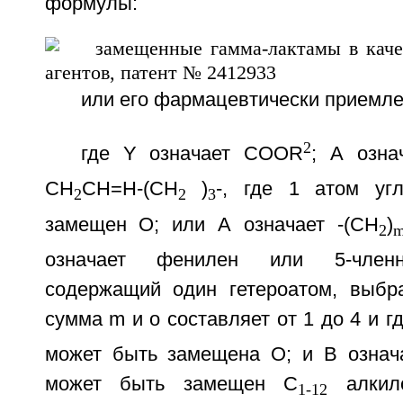
формулы:
или его фармацевтически приемл
2
где Y означает COOR
; А озна
СН
СН=Н-(СН
)
-, где 1 атом уг
2
2
3
замещен О; или А означает -(CH
)
2
означает фенилен или 5-членн
содержащий один гетероатом, выбр
сумма m и о составляет от 1 до 4 и г
может быть замещена О; и В означ
может быть замещен С
алкило
1-12