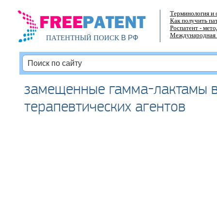
Терминология и 
Как получить па
Роспатент - мет
Международная 
В РФ
ПАТЕНТНЫЙ ПОИСК
замещенные гамма-лактамы в
терапевтических агентов