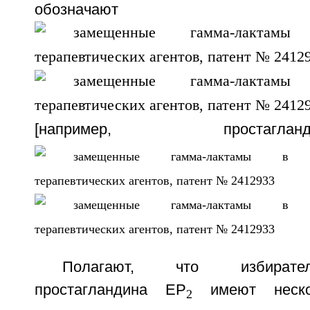
обозначаю
[например, проста
Полагают, что избирате
простагландина ЕР
имеют нескол
2