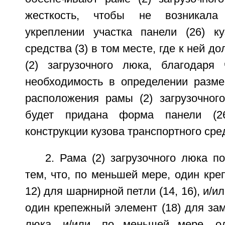
жесткость, чтобы не возникала
укреплении участка панели (26) ку
средства (3) в том месте, где к ней д
(2) загрузочного люка, благодаря
необходимость в определении разм
расположения рамы (2) загрузочного
будет придана форма панели (26
конструкции кузова транспортного сред
2. Рама (2) загрузочного люка п
тем, что, по меньшей мере, один кре
12) для шарнирной петли (14, 16), и/и
один крепежный элемент (18) для замк
люка, и/или, по меньшей мере, од