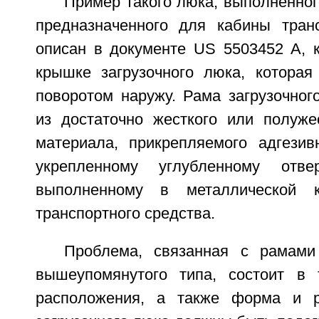
Пример такого люка, выполненно
предназначенного для кабины транс
описан в документе US 5503452 A, к
крышке загрузочного люка, которая
поворотом наружу. Рама загрузочног
из достаточно жесткого или полужес
материала, прикрепляемого адгези
укрепленному углубленному отве
выполненному в металлической к
транспортного средства.
Проблема, связанная с рамами
вышеупомянутого типа, состоит в 
расположения, а также форма и 