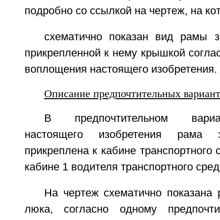
подробно со ссылкой на чертеж, на ко
схематично показан вид рамы з
прикрепленной к нему крышкой согла
воплощения настоящего изобретения.
Описание предпочтительных вариан
В предпочтительном вари
настоящего изобретения рама з
прикреплена к кабине транспортного с
кабине 1 водителя транспортного сред
На чертеж схематично показана 
люка, согласно одному предпочти