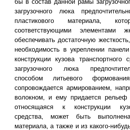
бы в состав данной рамы загрузочно
загрузочного люка предпочтитель
пластикового материала, ко
соответствующими элементами ж
обеспечивать достаточную жесткость
необходимость в укреплении панели
конструкции кузова транспортного 
загрузочного люка предпочтите
способом литьевого формовани
сопровождается армированием, нап
волокном, и ему придается рельеф 
относящаяся к конструкции кузо
средства, может быть выполнена
материала, а также и из какого-нибуд