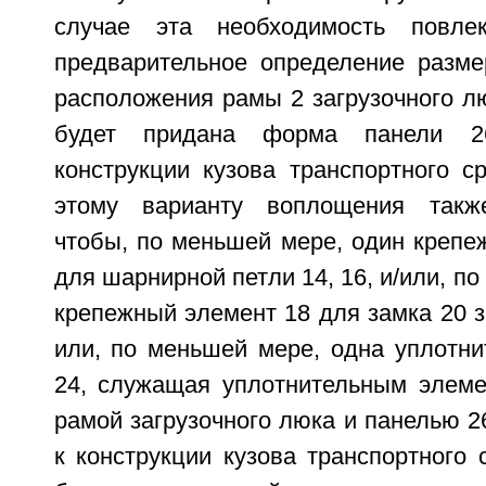
случае эта необходимость повл
предварительное определение разм
расположения рамы 2 загрузочного лю
будет придана форма панели 2
конструкции кузова транспортного с
этому варианту воплощения также
чтобы, по меньшей мере, один крепе
для шарнирной петли 14, 16, и/или, п
крепежный элемент 18 для замка 20 за
или, по меньшей мере, одна уплотни
24, служащая уплотнительным элем
рамой загрузочного люка и панелью 26
к конструкции кузова транспортного 