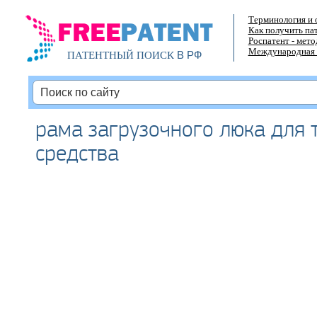
Терминология и 
Как получить па
Роспатент - мет
Международная 
В РФ
ПАТЕНТНЫЙ ПОИСК
рама загрузочного люка для 
средства