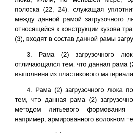
полоска (22, 24), служащая уплотн
между данной рамой загрузочного лю
относящейся к конструкции кузова тра
(3), входят в состав данной рамы загр
3. Рама (2) загрузочного лю
отличающаяся тем, что данная рама (2
выполнена из пластикового материала
4. Рама (2) загрузочного люка п
тем, что данная рама (2) загрузочн
методом литьевого формования и
например, армированного волокном т