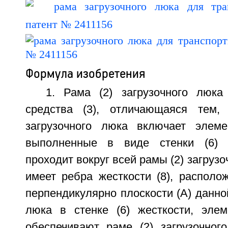
Формула изобретения
1. Рама (2) загрузочного люка
средства (3), отличающаяся тем,
загрузочного люка включает элеме
выполненные в виде стенки (6) ж
проходит вокруг всей рамы (2) загрузо
имеет ребра жесткости (8), располо
перпендикулярно плоскости (А) данно
люка в стенке (6) жесткости, элем
обеспечивают раме (2) загрузочног