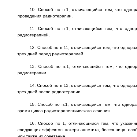
10. Способ по п.1, отличающийся тем, что однор
проведения радиотерапии.
11. Способ по п.1, отличающийся тем, что однор
радиотерапией.
12. Способ по п.11, отличающийся тем, что однора
трех дней перед радиотерапией.
13. Способ по п.1, отличающийся тем, что однор
радиотерапии.
14. Способ по п.13, отличающийся тем, что однора
трех дней после радиотерапии.
15. Способ по п.1, отличающийся тем, что однора
время цикла радиотерапевтического лечения.
16. Способ по 1, отличающийся тем, что указан
следующих эффектов: потеря аппетита, бессонница, слабо
или также их сочетание.