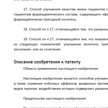
17. Способ улучшения качества жизни пациентов
пациентам фармацевтического состава, содержащего эфф
фармацевтически пригодный носитель.
18. Способ по п.17, отличающийся тем, что указанн
19. Способ по п.17, отличающийся тем, что показат
из следующих показателей: улучшение аппетита, при
засыпание, или их сочетание.
Описание изобретения к патенту
Область применения настоящего изобретения
Настоящее изобретение касается способов улучшен
а также снижения побочных эффектов, вызванных против
видов терапии, воздействиям которых подвергают указанн
Предпосылки настоящего изобретения