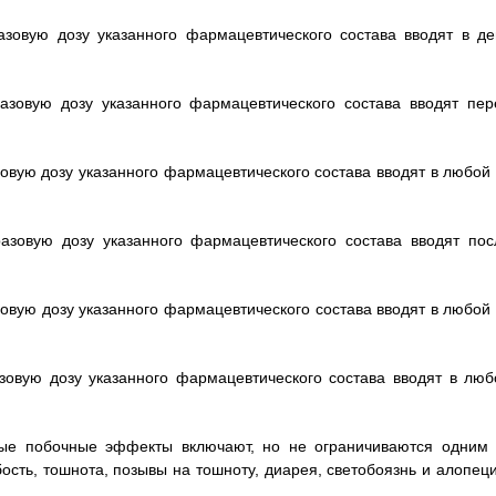
азовую дозу указанного фармацевтического состава вводят в де
азовую дозу указанного фармацевтического состава вводят пер
зовую дозу указанного фармацевтического состава вводят в любой 
азовую дозу указанного фармацевтического состава вводят пос
зовую дозу указанного фармацевтического состава вводят в любой 
зовую дозу указанного фармацевтического состава вводят в люб
ные побочные эффекты включают, но не ограничиваются одним 
сть, тошнота, позывы на тошноту, диарея, светобоязнь и алопеци