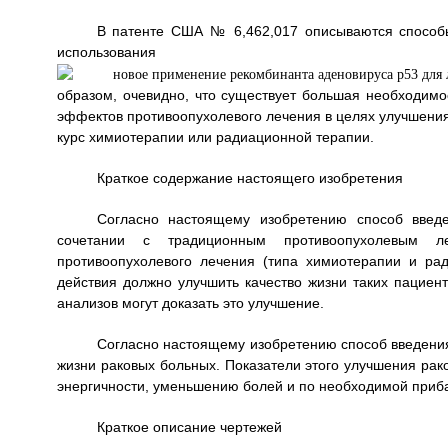
В патенте США № 6,462,017 описываются способ
использования
образом, очевидно, что существует большая необходим
эффектов противоопухолевого лечения в целях улучшени
курс химиотерапии или радиационной терапии.
Краткое содержание настоящего изобретения
Согласно настоящему изобретению способ введе
сочетании с традиционным противоопухолевым л
противоопухолевого лечения (типа химиотерапии и ра
действия должно улучшить качество жизни таких пациент
анализов могут доказать это улучшение.
Согласно настоящему изобретению способ введения
жизни раковых больных. Показатели этого улучшения рак
энергичности, уменьшению болей и по необходимой приба
Краткое описание чертежей