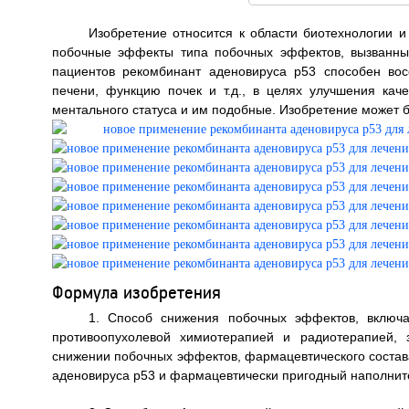
Изобретение относится к области биотехнологии и
побочные эффекты типа побочных эффектов, вызванны
пациентов рекомбинант аденовируса р53 способен вос
печени, функцию почек и т.д., в целях улучшения кач
ментального статуса и им подобные. Изобретение может быт
Формула изобретения
1. Способ снижения побочных эффектов, включ
противоопухолевой химиотерапией и радиотерапией,
снижении побочных эффектов, фармацевтического состав
аденовируса р53 и фармацевтически пригодный наполнит