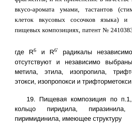
6
6'
где R
и R
радикалы независимо
отсутствуют и независимо выбраны
метила, этила, изопропила, трифт
этокси, изопропокси и трифторметокси 
19. Пищевая композиция по п.1,
кольцо пиридила, пиразинила,
пиримидинила, имеющее структуру