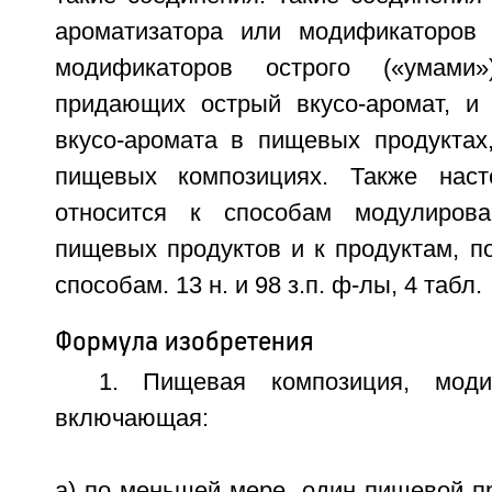
ароматизатора или модификаторов 
модификаторов острого («умами»
придающих острый вкусо-аромат, и 
вкусо-аромата в пищевых продуктах,
пищевых композициях. Также наст
относится к способам модулирова
пищевых продуктов и к продуктам, п
способам. 13 н. и 98 з.п. ф-лы, 4 табл.
Формула изобретения
1. Пищевая композиция, моди
включающая:
a) по меньшей мере, один пищевой п