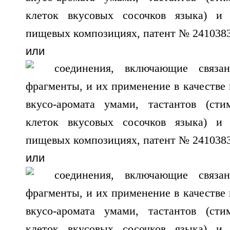
или
или