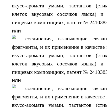
или
или