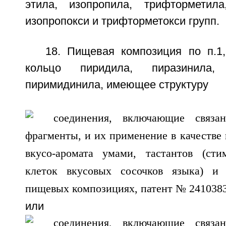
этила, изопропила, трифторметила
изопропокси и трифторметокси групп.
18. Пищевая композиция по п.1,
кольцо пиридила, пиразинила,
пиримидинила, имеющее структуру
или