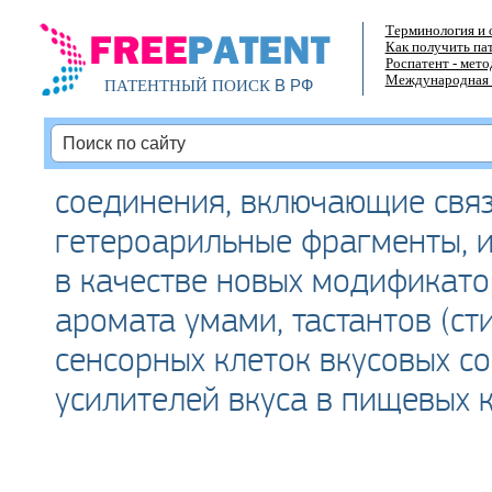
Терминология и 
Как получить па
Роспатент - мет
Международная 
В РФ
ПАТЕНТНЫЙ ПОИСК
соединения, включающие свя
гетероарильные фрагменты, 
в качестве новых модификато
аромата умами, тастантов (с
сенсорных клеток вкусовых со
усилителей вкуса в пищевых 