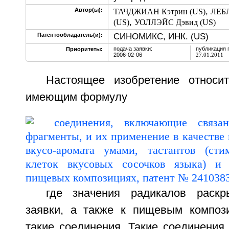
,
Автор(ы):
ТАЧДЖИАН Кэтрин (US)
ЛЕБ
,
(US)
УОЛЛЭЙС Дэвид (US)
СИНОМИКС, ИНК. (US)
Патентообладатель(и):
подача заявки:
публикация 
Приоритеты:
2006-02-06
27.01.2011
Настоящее изобретение относи
имеющим формулу
где значения радикалов раск
заявки, а также к пищевым композ
такие соединения. Такие соединения