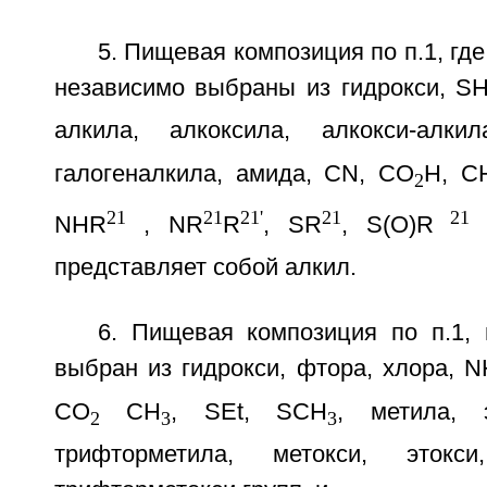
5. Пищевая композиция по п.1, где
независимо выбраны из гидрокси, S
алкила, алкоксила, алкокси-алкил
галогеналкила, амида, CN, СО
Н, С
2
21
21
21'
21
21
NHR
, NR
R
, SR
, S(O)R
представляет собой алкил.
6. Пищевая композиция по п.1, 
выбран из гидрокси, фтора, хлора, 
CO
CH
, SEt, SCH
, метила, э
2
3
3
трифторметила, метокси, этокс