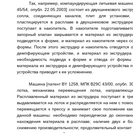
Так, например, компаундирующая литьевая машина 
45/54, опубл. 22.05.2003] состоит из двухшнекового экс
сопла, соединяющих каналов, плит для установки
пластицируется в расплаве в двухшнековом экструдер
поступает в накопитель. В накопителе подготавлива
запорный клапан закрывается и материал из экструдер
подводятся к форме, и материал из накопителя через
формы. После этого экструдер и накопитель отводятся 
демпфирующем устройстве, и материал из экструдера
необходимость подвода к форме и отвода от формы э
материала из экструдера и демпфирующего устройства 
устройства приводит к ее усложнению.
Машина [патент BY 1258, МПК B29C 43/00, опубл. 30
лотка, механизма перемещения лотка, направляю
Расплавленный материал из экструдера поступает в тр
выдавливается на лоток и распределяется на нем с по
перемещается к прессу и занимает свое положение ка
данной машины: необходимо периодически до окончания
нахождения материала в расплаве; наличие двух и б
снижению производительности; продолжительный контакт 