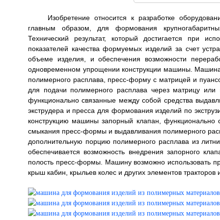
Изобретение относится к разработке оборудова
главным образом, для формования крупногабаритны
Технический результат, который достигается при ис
показателей качества формуемых изделий за счет устра
объеме изделия, и обеспечения возможности перераб
одновременном упрощении конструкции машины. Машина 
полимерного расплава, пресс-форму с матрицей и пуансо
для подачи полимерного расплава через матрицу или 
функционально связанные между собой средства выдавл
экструдера и пресса для формования изделий по экструз
конструкцию машины запорный клапан, функционально 
смыкания пресс-формы и выдавливания полимерного рас
дополнительную порцию полимерного расплава из литн
обеспечивается возможность внедрения запорного кл
полость пресс-формы. Машину возможно использовать при
крыш кабин, крыльев колес и других элементов тракторов и