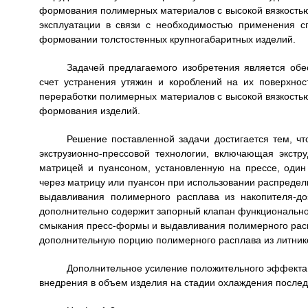
формования полимерных материалов с высокой вязкостью
эксплуатации в связи с необходимостью применения с
формовании толстостенных крупногабаритных изделий.
Задачей предлагаемого изобретения является об
счет устранения утяжин и короблений на их поверхнос
переработки полимерных материалов с высокой вязкост
формования изделий.
Решение поставленной задачи достигается тем, 
экструзионно-прессовой технологии, включающая экст
матрицей и пуансоном, установленную на прессе, один
через матрицу или пуансон при использовании распредел
выдавливания полимерного расплава из накопителя-до
дополнительно содержит запорный клапан функционально
смыкания пресс-формы и выдавливания полимерного рас
дополнительную порцию полимерного расплава из литник
Дополнительное усиление положительного эффекта 
внедрения в объем изделия на стадии охлаждения послед