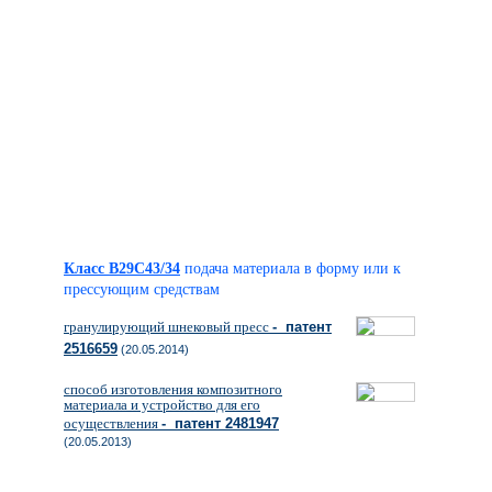
Класс B29C43/34
подача материала в форму или к
прессующим средствам
гранулирующий шнековый пресс
- патент
2516659
(20.05.2014)
способ изготовления композитного
материала и устройство для его
осуществления
- патент 2481947
(20.05.2013)