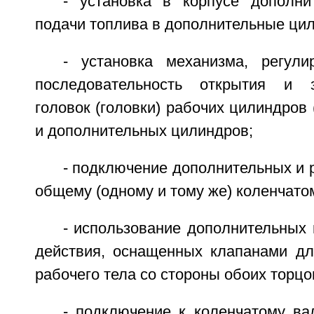
- установка в корпусе дополн
подачи топлива в дополнительные ци
- установка механизма, регул
последовательность открытия и 
головок (головки) рабочих цилиндров 
и дополнительных цилиндров;
- подключение дополнительных и 
общему (одному и тому же) коленчато
- использование дополнительных
действия, оснащенных клапанами дл
рабочего тела со стороны обоих торцо
- подключение к коленчатому ва