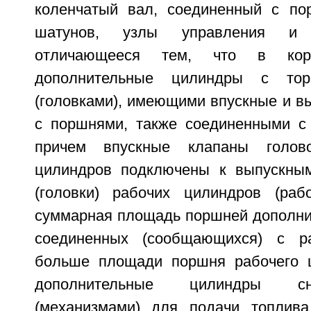
коленчатый вал, соединенный с п
шатунов, узлы управления и 
отличающееся тем, что в корп
дополнительные цилиндры с то
(головками), имеющими впускные и в
с поршнями, также соединенными с
причем впускные клапаны голово
цилиндров подключены к выпускным
(головки) рабочих цилиндров (раб
суммарная площадь поршней дополни
соединенных (сообщающихся) с р
больше площади поршня рабочего ц
дополнительные цилиндры с
(механизмами) для подачи топлива