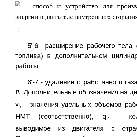
''
;
5'-6'- расширение рабочего тела 
топлива) в дополнительном цилинд
работы;
6'-7 - удаление отработанного га
В. Дополнительные обозначения на диа
v
- значения удельных объемов раб
5
НМТ (соответственно), q
- коли
2
выводимое из двигателя с отраб