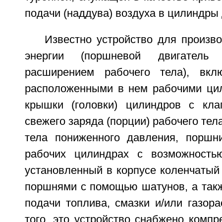
подачи (наддува) воздуха в цилиндры 
Известно устройство для произв
энергии (поршневой двигатель
расширением рабочего тела), вк
расположенными в нем рабочими ци
крышки (головки) цилиндров с кла
свежего заряда (порции) рабочего тел
тела пониженного давления, поршн
рабочих цилиндрах с возможность
установленный в корпусе коленчатый
поршнями с помощью шатунов, а такж
подачи топлива, смазки и/или газор
того, это устройство снабжено компр