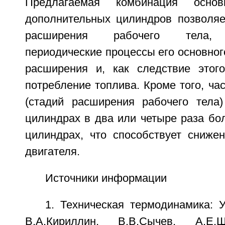
Предлагаемая комбинация осно
дополнительных цилиндров позволяе
расширения рабочего тела, с
периодические процессы его основног
расширения и, как следствие этого
потребление топлива. Кроме того, час
(стадий расширения рабочего тела
цилиндрах в два или четыре раза бо
цилиндрах, что способствует сниже
двигателя.
Источники информации
1. Техническая термодинамика: 
В.А.Кириллин, В.В.Сычев, А.Е