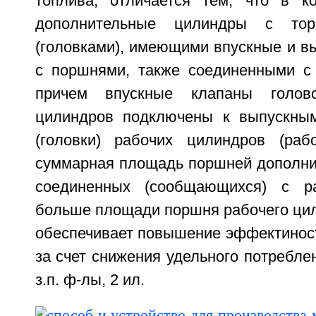
топлива, отличается тем, что в к
дополнительные цилиндры с то
(головками), имеющими впускные и в
с поршнями, также соединенными с
причем впускные клапаны голово
цилиндров подключены к выпускным
(головки) рабочих цилиндров (раб
суммарная площадь поршней дополни
соединенных (сообщающихся) с р
больше площади поршня рабочего цил
обеспечивает повышение эффектиност
за счет снижения удельного потреблен
з.п. ф-лы, 2 ил.