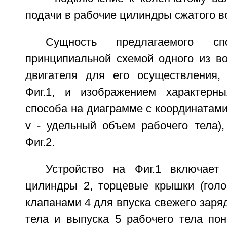
подачи в рабочие цилиндры сжатого в
Сущность предлагаемого сп
принципиальной схемой одного из в
двигателя для его осуществления,
Фиг.1, и изображением характерны
способа на диаграмме с координатами 
v - удельный объем рабочего тела),
Фиг.2.
Устройство на Фиг.1 включает
цилиндры 2, торцевые крышки (голо
клапанами 4 для впуска свежего заряд
тела и выпуска 5 рабочего тела пон