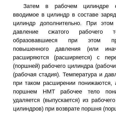
Затем в рабочем цилиндре сж
вводимое в цилиндр в составе заряд
цилиндр дополнительно. При этом 
давление сжатого рабочего т
образовавшиеся при этом пр
повышенного давления (или инач
расширяются (расширяется) с пе
(поршней) рабочего цилиндра (рабоч
(рабочая стадия). Температура и дав
при таком расширении понижаются, 
поршнем НМТ рабочее тело пони
удаляется (выпускается) из рабочег
цилиндров) при возврате поршня (пор