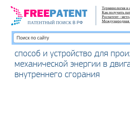
Терминология и 
Как получить па
Роспатент - мет
Международная 
В РФ
ПАТЕНТНЫЙ ПОИСК
способ и устройство для про
механической энергии в двиг
внутреннего сгорания