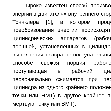
Широко известен способ произво
энергии в двигателях внутреннего сго
Трннклера [1], в котором про
преобразования энергии происходя
цилиндрических аппаратов (рабо
поршней, установленных в цилиндр
выполнения возвратно-поступательны
способе свежая порция рабоче
поступающая в рабочий цили
первоначально сжимается при пе
цилиндра из одного крайнего положе
точки или НМТ) в другое крайнее 
мертвую точку или ВМТ).