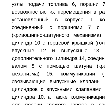
узлы подачи топлива 6, поршни 7
возможностью их перемещения в ра
установленный в корпусе 1 ко
соединенный с поршнями 7 с 
(кривошипно-шатунного механизма)
цилиндр 10 с торцевой крышкой (гол
впускные 12 и выпускные 13 к
дополнительного цилиндра 14, соеди
валом 8 с помощью шатуна (крив
механизма) 15, коммуникации (т
связывающие выпускные клапаны 
цилиндров с впускными клапанами 
цилиндра 10, а также коммуникации
для подачи свежего заряда в ра