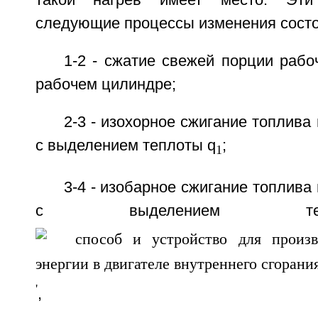
такой нагрев имеет место. Эт
следующие процессы изменения состо
1-2 - сжатие свежей порции рабоч
рабочем цилиндре;
2-3 - изохорное сжигание топлива
с выделением теплоты q
;
1
3-4 - изобарное сжигание топлива
с выделением т
'
,