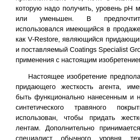
которую надо получить, уровень рН 
или уменьшен. В предпочтит
использовался имеющийся в продаже 
как V-Restore, являющийся придающи
и поставляемый Coatings Specialist G
применения с настоящим изобретение
Настоящее изобретение предпола
придающего жесткость агента, име
быть функционально нанесенным и н
синтетического травяного покр
использован, чтобы придать жестк
лентам. Дополнительно принимаетс
специалист обычного уровня тех