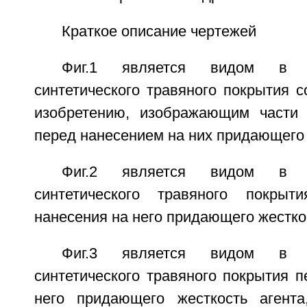
Краткое описание чертежей
Фиг.1 является видом в 
синтетического травяного покрытия 
изобретению, изображающим части 
перед нанесением на них придающего 
Фиг.2 является видом в 
синтетического травяного покры
нанесения на него придающего жесткос
Фиг.3 является видом в 
синтетического травяного покрытия 
него придающего жесткость агента