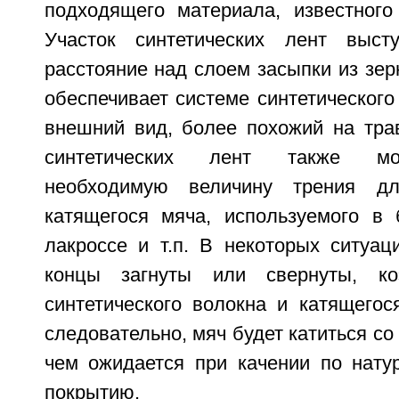
подходящего материала, известного
Участок синтетических лент выст
расстояние над слоем засыпки из зер
обеспечивает системе синтетического
внешний вид, более похожий на тра
синтетических лент также мог
необходимую величину трения дл
катящегося мяча, используемого в 
лакроссе и т.п. В некоторых ситуац
концы загнуты или свернуты, ко
синтетического волокна и катящегос
следовательно, мяч будет катиться со
чем ожидается при качении по нату
покрытию.