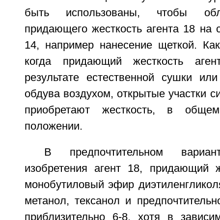
быть использованы, чтобы обл
придающего жесткость агента 18 на 
14, например нанесение щеткой. Как
когда придающий жесткость аге
результате естественной сушки ил
обдува воздухом, открытые участки си
приобретают жесткость, в общем
положении.
В предпочтительном вариан
изобретения агент 18, придающий ж
монобутиловый эфир диэтиленгликоля
метанол, тексанол и предпочтительн
приблизительно 6-8, хотя в зависим