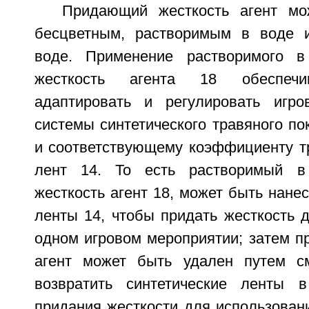
Придающий жесткость агент мо
бесцветным, растворимым в воде 
воде. Применение растворимого 
жесткость агента 18 обеспечи
адаптировать и регулировать игро
системы синтетического травяного по
и соответствующему коэффициенту тр
лент 14. То есть растворимый в
жесткость агент 18, может быть нанес
ленты 14, чтобы придать жесткость 
одном игровом мероприятии; затем п
агент может быть удален путем с
возвратить синтетические ленты 
придания жесткости для использован