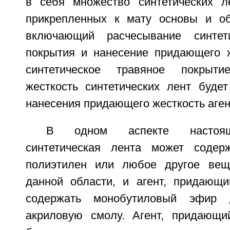
в себя множество синтетических л
прикрепленных к мату основы и об
включающий расчесывание синтети
покрытия и нанесение придающего ж
синтетическое травяное покрыти
жесткость синтетических лент буде
нанесения придающего жесткость аген
В одном аспекте настоящ
синтетическая лента может содерж
полиэтилен или любое другое веще
данной области, и агент, придающи
содержать монобутиловый эфир д
акриловую смолу. Агент, придающи