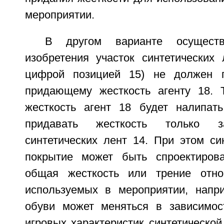
мероприятии.
В другом варианте осуществ
изобретения участок синтетических 
цифрой позицией 15) не должен п
придающему жесткость агенту 18. 
жесткость агент 18 будет налипат
придавать жесткость только з
синтетических лент 14. При этом си
покрытие может быть спроектирова
общая жесткость или трение относ
используемых в мероприятии, напри
обуви может меняться в зависимос
игровых характеристик синтетической