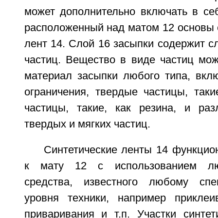
может дополнительно включать в себ
расположенный над матом 12 основы 
лент 14. Слой 16 засыпки содержит с
частиц. Вещество в виде частиц мож
материал засыпки любого типа, вклю
ограничения, твердые частицы, таки
частицы, такие, как резина, и ра
твердых и мягких частиц.
Синтетические ленты 14 функцио
к мату 12 с использованием люб
средства, известного любому спе
уровня техники, например приклеи
приваривания и т.п. Участки синтет