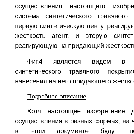
осуществления настоящего изобр
система синтетического травяного
первую синтетическую ленту, реагир
жесткость агент, и вторую синтет
реагирующую на придающий жесткость
Фиг.4 является видом в 
синтетического травяного покры
нанесения на него придающего жесткос
Подробное описание
Хотя настоящее изобретение д
осуществления в разных формах, на 
в этом документе будут по