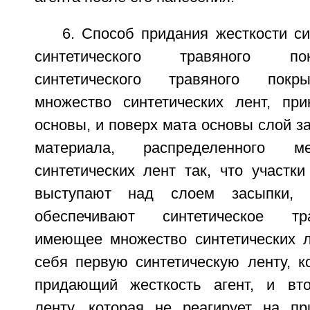
6. Способ придания жесткости с
синтетического травяного п
синтетического травяного покр
множество синтетических лент, пр
основы, и поверх мата основы слой за
материала, распределенного м
синтетических лент так, что участки
выступают над слоем засыпки, с
обеспечивают синтетическое тр
имеющее множество синтетических 
себя первую синтетическую ленту, к
придающий жесткость агент, и вто
ленту, которая не реагирует на п