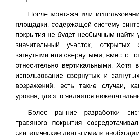
После монтажа или использовани
площадки, содержащей систему синте
покрытия не будет необычным найти у
значительный участок, открытых с
загнутыми или свернутыми, вместо тог
относительно вертикальными. Хотя в
использование свернутых и загнуты
возражений, есть такие случаи, к
уровня, где это является нежелательн
Более ранние разработки сист
травяного покрытия сосредотачива
синтетические ленты имели необходим