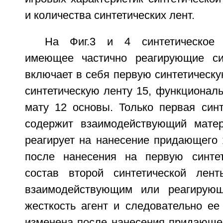
и количества синтетических лент.
На Фиг.3 и 4 синтетическое 
имеющее частично реагирующие син
включает в себя первую синтетическу
синтетическую ленту 15, функционал
мату 12 основы. Только первая синт
содержит взаимодействующий матер
реагирует на нанесение придающего 
после нанесения на первую синтет
состав второй синтетической лен
взаимодействующим или реагирую
жесткость агент и следовательно ее
изменена после нанесения придающег