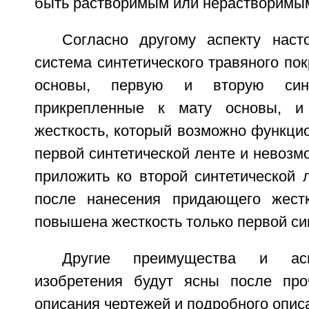
быть растворимым или нерастворимым
Согласно другому аспекту наст
система синтетического травяного по
основы, первую и вторую синт
прикрепленные к мату основы, и
жесткость, который возможно функци
первой синтетической ленте и невоз
приложить ко второй синтетической л
после нанесения придающего жестк
повышена жесткость только первой си
Другие преимущества и асп
изобретения будут ясны после про
описания чертежей и подробного опис