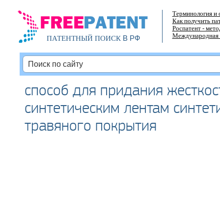
Терминология и 
Как получить па
Роспатент - мет
Международная 
В РФ
ПАТЕНТНЫЙ ПОИСК
способ для придания жесткос
синтетическим лентам синтет
травяного покрытия