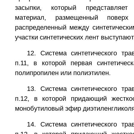
засыпки, который представляет
материал, размещенный повер
распределенный между синтетическим
участки синтетических лент выступают
12. Система синтетического тра
п.11, в которой первая синтетичес
полипропилен или полиэтилен.
13. Система синтетического тра
п.12, в которой придающий жестко
монобутиловый эфир диэтиленгликоля
14. Система синтетического тра