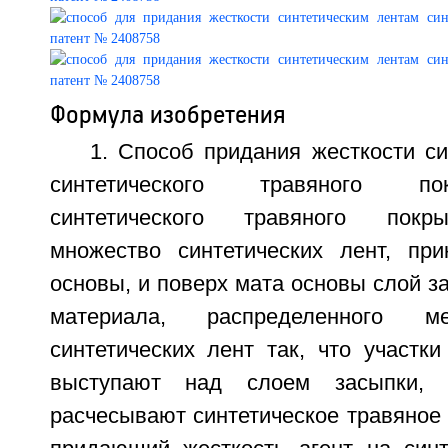
Формула изобретения
1. Способ придания жесткости с
синтетического травяного п
синтетического травяного покр
множество синтетических лент, пр
основы, и поверх мата основы слой за
материала, распределенного м
синтетических лент так, что участки
выступают над слоем засыпки, с
расчесывают синтетическое травяное 