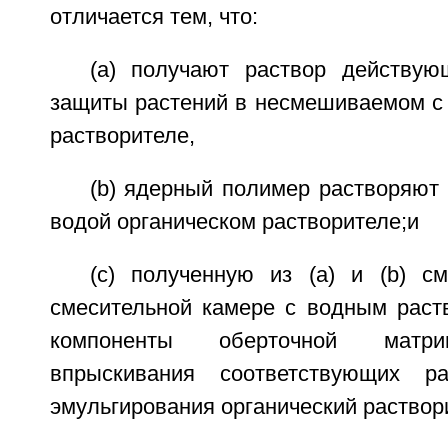
отличается тем, что:
(a) получают раствор действу
защиты растений в несмешиваемом с 
растворителе,
(b) ядерный полимер растворяют
водой органическом растворителе;и
(c) полученную из (а) и (b) с
смесительной камере с водным рас
компоненты оберточной матри
впрыскивания соответствующих р
эмульгирования органический раствор