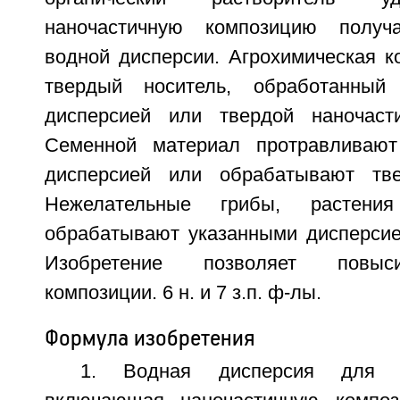
наночастичную композицию получ
водной дисперсии. Агрохимическая к
твердый носитель, обработанный
дисперсией или твердой наночасти
Семенной материал протравливают
дисперсией или обрабатывают тве
Нежелательные грибы, растени
обрабатывают указанными дисперсие
Изобретение позволяет повыси
композиции. 6 н. и 7 з.п. ф-лы.
Формула изобретения
1. Водная дисперсия для з