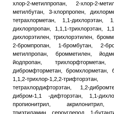
хлор-2-метилпропан, 2-хлор-2-мети
метилбутан, 3-хлорпропен, дихлорме
тетрахлорметан, 1,1-дихлорэтан, 1,
дихлорпропан, 1,1,1-трихлорэтан, 1,1
дихлорэтилен, трихлорэтилен, бромм
2-бромпропан, 1-бромбутан, 2-бро
метилпропан, бромметилен, йодм
йодпропан, трихлорфторметан, 
дибромфторметан, бромхлорметан, 
1,1,2-трихлор-1,2,2-трифто
тетрахлордифторэтан, 1,2-дибромт
дибром-1,1 -дифторэтан, 1,1-дихлор
пропионитрил, акрилонитрил, 
триэтиламин, сероуглерод, 1-бутант