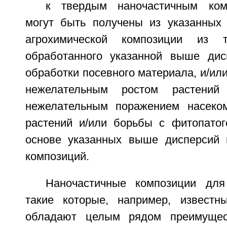
к твердым наночастичным ком
могут быть получены из указанных
агрохимической композиции из т
обработанного указанной выше дис
обработки посевного материала, и/или
нежелательным ростом растени
нежелательным поражением насек
растений и/или борьбы с фитопато
основе указанных выше дисперсий 
композиций.
Наночастичные композиции для
такие которые, например, известн
обладают целым рядом преимущест