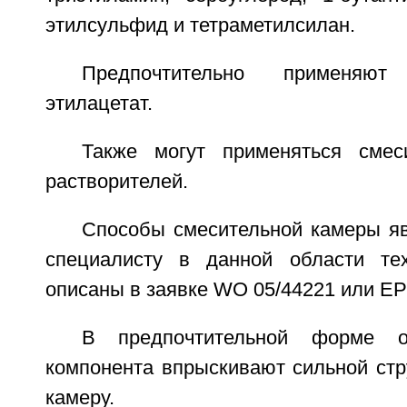
этилсульфид и тетраметилсилан.
Предпочтительно применяю
этилацетат.
Также могут применяться сме
растворителей.
Способы смесительной камеры я
специалисту в данной области тех
описаны в заявке WO 05/44221 или ЕР
В предпочтительной форме о
компонента впрыскивают сильной стр
камеру.