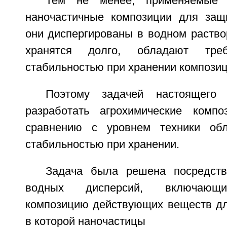
Тем не менее, применяемые 
наночастичные композиции для защ
они диспергированы в водном раство
хранятся долго, обладают тре
стабильностью при хранении композиц
Поэтому задачей настоящего 
разработать агрохимические компо
сравнению с уровнем техники об
стабильностью при хранении.
Задача была решена посредств
водных дисперсий, включающи
композицию действующих веществ дл
в которой наночастицы