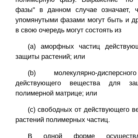
фазы" в данном случае означает, 
упомянутыми фазами могут быть и др
в свою очередь могут состоять из
(a) аморфных частиц действую
защиты растений; или
(b) молекулярно-дисперсно
действующего вещества для за
полимерной матрице; или
(с) свободных от действующего 
растений полимерных частиц.
В одной форме осуществл