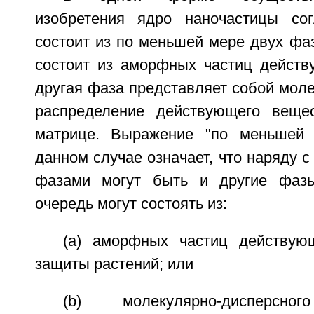
изобретения ядро наночастицы сог
состоит из по меньшей мере двух фа
состоит из аморфных частиц действ
другая фаза представляет собой мол
распределение действующего веще
матрице. Выражение "по меньшей
данном случае означает, что наряду 
фазами могут быть и другие фаз
очередь могут состоять из:
(a) аморфных частиц действую
защиты растений; или
(b) молекулярно-дисперсно