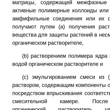
матрицы, содержащей межфазные 
активные полимерные коллоиды или
амфифильные соединения или их с
получают путем (a) получения рас
вещества для защиты растений в нес
органическом растворителе,
(b) растворением полимера ядра
водой органическом растворителе и
(c) эмульгированием смеси из 
раствором, содержащим компоненты о
посредством впрыскивания соответст
смесительной камере. После
органический растворитель у