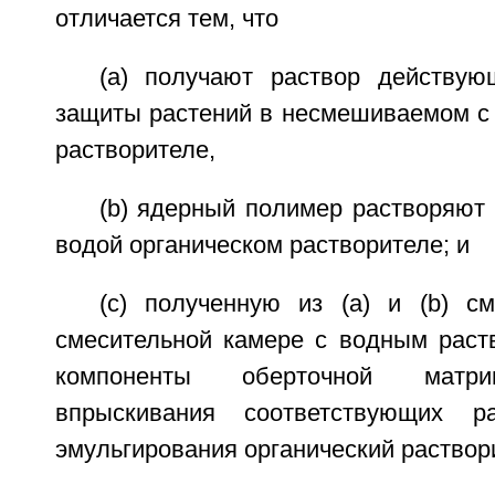
отличается тем, что
(a) получают раствор действу
защиты растений в несмешиваемом с 
растворителе,
(b) ядерный полимер растворяют
водой органическом растворителе; и
(c) полученную из (а) и (b) с
смесительной камере с водным рас
компоненты оберточной матри
впрыскивания соответствующих р
эмульгирования органический раствор