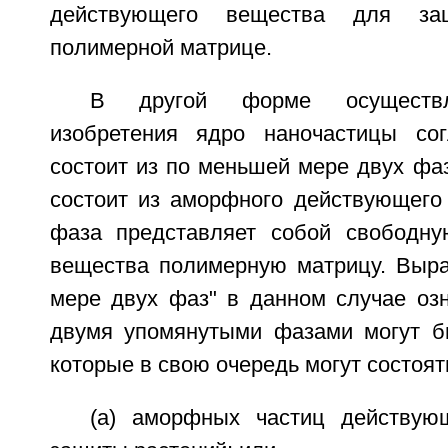
действующего вещества для за
полимерной матрице.
В другой форме осуществл
изобретения ядро наночастицы сог
состоит из по меньшей мере двух фа
состоит из аморфного действующего 
фаза представляет собой свободну
вещества полимерную матрицу. Выр
мере двух фаз" в данном случае озн
двумя упомянутыми фазами могут б
которые в свою очередь могут состоять
(a) аморфных частиц действую