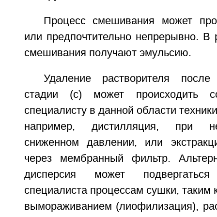
Процесс смешивания может про
или предпочтительно непрерывно. В 
смешивания получают эмульсию.
Удаление растворителя после
стадии (с) может происходить с
специалисту в данной области техники
например, дистилляция, при н
сниженном давлении, или экстракц
через мембранный фильтр. Альтерн
дисперсия может подвергатьс
специалиста процессам сушки, таким к
вымораживанием (лиофилизация), ра