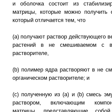
и оболочка состоит из стабилизи
матрицы, которые можно получить 
который отличается тем, что
(a) получают раствор действующего 
растений в не смешиваемом с во
растворителе,
(b) полимер ядра растворяют в не с
органическом растворителе; и
(c) полученную из (а) и (b) смесь э
раствором, включающим компон
матрицы, представляющие собо