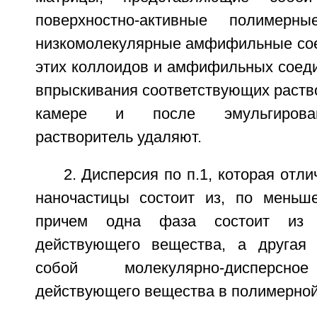
поверхностно-активные полимерн
низкомолекулярные амфифильные сое
этих коллоидов и амфифильных соеди
впрыскивания соответствующих раств
камере и после эмульгирован
растворитель удаляют.
2. Дисперсия по п.1, которая отли
наночастицы состоит из, по меньш
причем одна фаза состоит из 
действующего вещества, а другая 
собой молекулярно-дисперсно
действующего вещества в полимерной