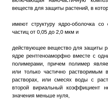
включающая наночастичную компо
веществ для защиты растений, в кото
имеют структуру ядро-оболочка со
частиц от 0,05 до 2,0 мкм и
действующее вещество для защиты ра
ядре рентгеноаморфно вместе с одн
полимерами, причем полимер являе
или только частично растворимым 
растворах, или смесях воды с раст
второй вириальный коэффициент н
значения меньше нуля,