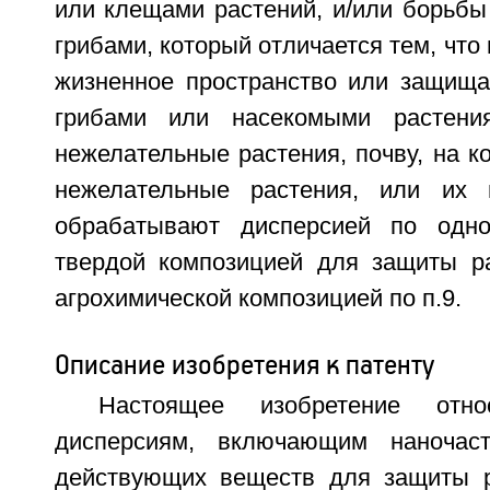
или клещами растений, и/или борьбы
грибами, который отличается тем, что
жизненное пространство или защищ
грибами или насекомыми растени
нежелательные растения, почву, на к
нежелательные растения, или их 
обрабатывают дисперсией по одно
твердой композицией для защиты ра
агрохимической композицией по п.9.
Описание изобретения к патенту
Настоящее изобретение отн
дисперсиям, включающим наночас
действующих веществ для защиты р