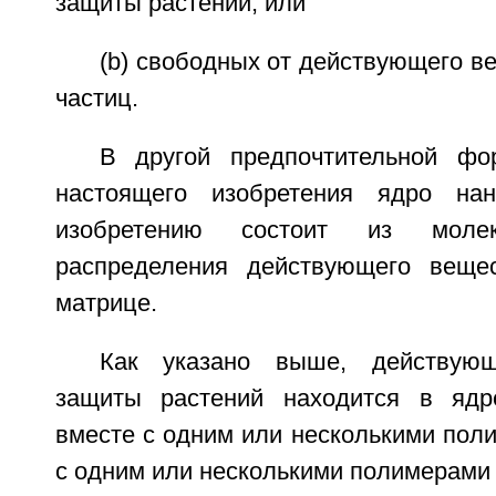
защиты растений; или
(b) свободных от действующего 
частиц.
В другой предпочтительной фо
настоящего изобретения ядро нан
изобретению состоит из молекул
распределения действующего веще
матрице.
Как указано выше, действую
защиты растений находится в ядр
вместе с одним или несколькими пол
с одним или несколькими полимерами 