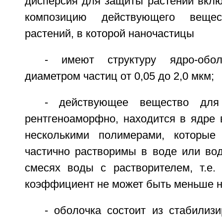
дисперсия для защиты растений вклю
композицию действующего веще
растений, в которой наночастицы
- имеют структуру ядро-обо
диаметром частиц от 0,05 до 2,0 мкм;
- действующее вещество для
рентгеноаморфно, находится в ядре 
несколькими полимерами, которые
частично растворимы в воде или вод
смесях воды с растворителем, т.е.
коэффициент не может быть меньше н
- оболочка состоит из стабилиз