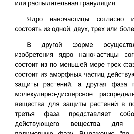
или распылительная грануляция.
Ядро наночастицы согласно и
состоять из одной, двух, трех или бол
В другой форме осуществл
изобретения ядро наночастицы сог
состоит из по меньшей мере трех фа
состоит из аморфных частиц действу
защиты растений, а другая фаза п
молекулярно-дисперсное распредел
вещества для защиты растений в п
третья фаза представляет соб
действующего вещества для 
полимерную фазу. Выражение "по