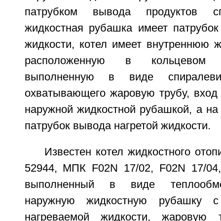
патрубком вывода продуктов сг
жидкостная рубашка имеет патрубок
жидкости, котел имеет внутреннюю ж
расположенную в кольцевом 
выполненную в виде спиралевид
охватывающего жаровую трубу, вход 
наружной жидкостной рубашкой, а на
патрубок вывода нагретой жидкости.
Известен котел жидкостного ото
52944, МПК F02N 17/02, F02N 17/04, 
выполненный в виде теплообме
наружную жидкостную рубашку с
нагреваемой жидкости, жаровую 