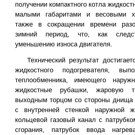
получении компактного котла жидкостн
малыми габаритами и весовыми ха
также в сокращении времени разо
зимний период, что, как следс
уменьшению износа двигателя.
Технический результат достигает
жидкостного подогревателя, вы
теплообменника, имеющего наруж
жидкостные рубашки, жаровую 
выходным торцом со стороны днища 
с внутренней стенкой наружной ж
кольцевой газовый канал с патрубко
сгорания, патрубок ввода нагре