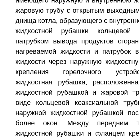
имеющего наружную и внутреннюю ж
жаровую трубу с открытым выходным
днища котла, образующего с внутренн
жидкостной рубашки кольцевой
патрубком вывода продуктов сгоран
нагреваемой жидкости и патрубок 
жидкости через наружную жидкостн
крепления горелочного устрой
жидкостная рубашка, расположенн
жидкостной рубашкой и жаровой тр
виде кольцевой коаксиальной тру
наружной жидкостной рубашкой пос
более окон. Между передним т
жидкостной рубашки и фланцем кре