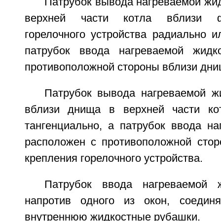
Патрубок вывода нагреваемой жи
верхней части котла вблизи ф
горелочного устройства радиально и
патрубок ввода нагреваемой жидк
противоположной стороны вблизи дни
Патрубок вывода нагреваемой ж
вблизи днища в верхней части ко
тангенциально, а патрубок ввода на
расположен с противоположной сто
крепления горелочного устройства.
Патрубок ввода нагреваемой 
напротив одного из окон, соеди
внутреннюю жидкостные рубашки.