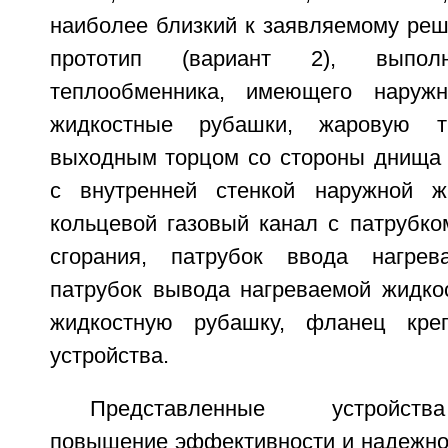
наиболее близкий к заявляемому реш
прототип (вариант 2), выпо
теплообменника, имеющего наруж
жидкостные рубашки, жаровую 
выходным торцом со стороны днища 
с внутренней стенкой наружной ж
кольцевой газовый канал с патрубко
сгорания, патрубок ввода нагре
патрубок вывода нагреваемой жидко
жидкостную рубашку, фланец креп
устройства.
Представленные устройст
повышение эффективности и надежнос