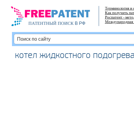
Терминология и 
Как получить па
Роспатент - мет
Международная 
В РФ
ПАТЕНТНЫЙ ПОИСК
котел жидкостного подогрев