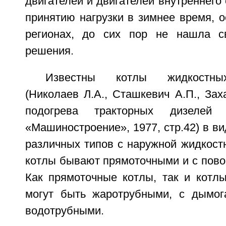
двигателей и двигателей внутреннего 
принятию нагрузки в зимнее время, 
регионах, до сих пор не нашла св
решения.
Известны котлы жидкостных
(Николаев Л.А., Сташкевич А.П., За
подогрева тракторных дизелей
«Машиностроение», 1977, стр.42) в в
различных типов с наружной жидкост
котлы бывают прямоточными и с повор
Как прямоточные котлы, так и котлы
могут быть жаротрубными, с дымог
водотрубными.