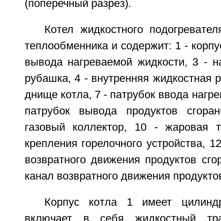
(поперечный разрез).
Котел жидкостного подогревате
теплообменника и содержит: 1 - корпус
вывода нагреваемой жидкости, 3 - н
рубашка, 4 - внутренняя жидкостная ру
днище котла, 7 - патрубок ввода нагре
патрубок вывода продуктов сгоран
газовый коллектор, 10 - жаровая 
крепления горелочного устройства, 12
возвратного движения продуктов сго
канал возвратного движения продуктов
Корпус котла 1 имеет цилинд
включает в себя жидкостный тр