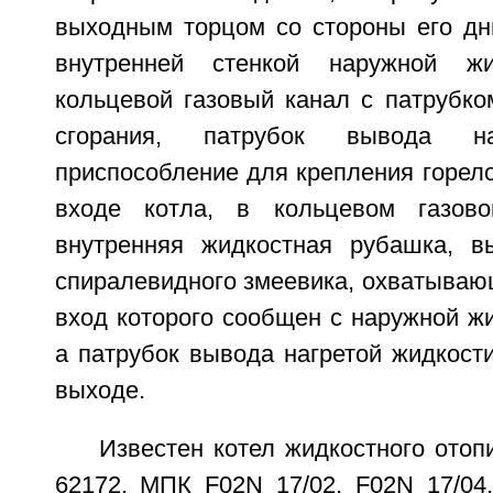
выходным торцом со стороны его д
внутренней стенкой наружной жи
кольцевой газовый канал с патрубко
сгорания, патрубок вывода на
приспособление для крепления горело
входе котла, в кольцевом газов
внутренняя жидкостная рубашка, в
спиралевидного змеевика, охватываю
вход которого сообщен с наружной ж
а патрубок вывода нагретой жидкост
выходе.
Известен котел жидкостного ото
62172, МПК F02N 17/02, F02N 17/04, 