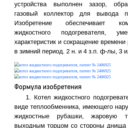
устройства выполнен зазор, обр
газовый коллектор для вывода пр
Изобретение обеспечивает ком
жидкостного подогревателя, ум
характеристик и сокращение времени 
в зимний период. 2 н. и 4 з.п. ф-лы, 3 и
Формула изобретения
1. Котел жидкостного подогрева
виде теплообменника, имеющего нар
жидкостные рубашки, жаровую 
выходным торцом со стороны днища 