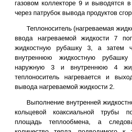
газовом коллекторе 9 и выводятся 
через патрубок вывода продуктов сгор
Теплоноситель (нагреваемая жидко
ввода нагреваемой жидкости 7 по
жидкостную рубашку 3, а затем 
внутреннюю жидкостную рубашку
наружную 3 и внутреннюю 4 жид
теплоноситель нагревается и выхо
вывода нагреваемой жидкости 2.
Выполнение внутренней жидкостн
кольцевой коаксиальной трубы по
площадь теплообмена, а следова
количество тепла, подводимого к 