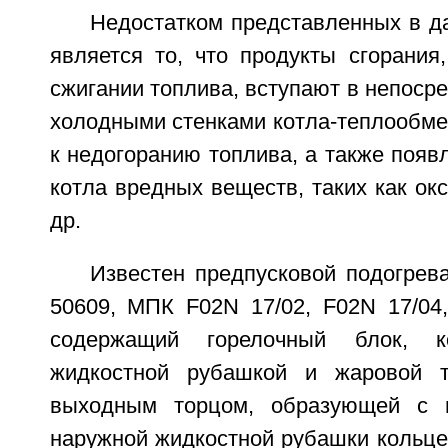
Недостатком представленных в д
является то, что продукты сгорания
сжигании топлива, вступают в непосре
холодными стенками котла-теплообме
к недогоранию топлива, а также появ
котла вредных веществ, таких как окс
др.
Известен предпусковой подогрев
50609, МПК F02N 17/02, F02N 17/04, 
содержащий горелочный блок, 
жидкостной рубашкой и жаровой 
выходным торцом, образующей с в
наружной жидкостной рубашки кольце