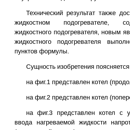
Технический результат также дос
жидкостном подогревателе, с
жидкостного подогревателя, новым явл
жидкостного подогревателя выпо
пунктов формулы.
Сущность изобретения поясняется 
на фиг.1 представлен котел (продо
на фиг.2 представлен котел (попер
на фиг.3 представлен котел с у
ввода нагреваемой жидкости напро