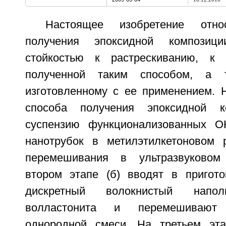
Настоящее изобретение отн
получения эпоксидной компози
стойкостью к растрескиванию, к 
полученной таким способом, а 
изготовленному с ее применением. Н
способа получения эпоксидной к
суспензию функционализованных ОН
нанотрубок в метилэтилкетоновом 
перемешивания в ультразвуковом
втором этапе (б) вводят в пригот
дискретный волокнистый нап
волластонита и перемешивают
однородной смеси. На третьем эта