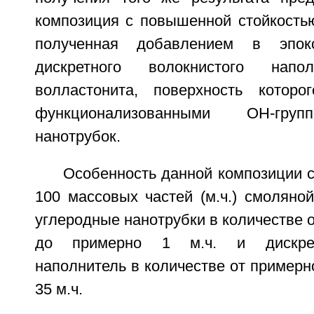
композиция с повышенной стойкостью
полученная добавлением в эпок
дискретного волокнистого нап
волластонита, поверхность которо
функционализованными ОН-груп
нанотрубок.
Особенность данной композиции со
100 массовых частей (м.ч.) смоляно
углеродные нанотрубки в количестве о
до примерно 1 м.ч. и дискрет
наполнитель в количестве от примерно
35 м.ч.