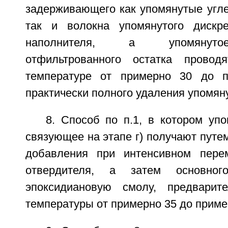
задерживающего как упомянутые угле
так и волокна упомянутого дискре
наполнителя, а упомянуто
отфильтрованного остатка прово
температуре от примерно 30 до 
практически полного удаления упомяну
8. Способ по п.1, в котором уп
связующее на этапе г) получают путе
добавления при интенсивном пере
отвердителя, а затем основног
эпоксидиановую смолу, предварит
температуры от примерно 35 до приме