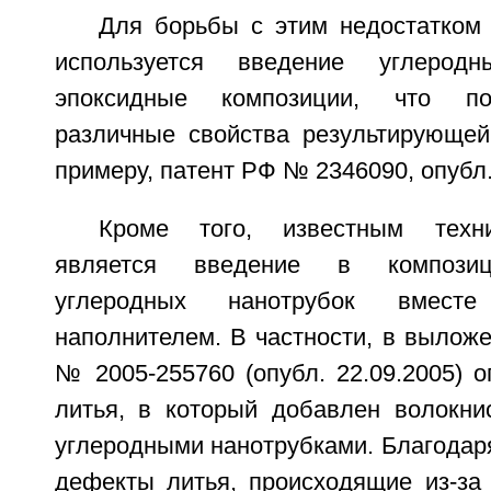
Для борьбы с этим недостатком
используется введение углерод
эпоксидные композиции, что по
различные свойства результирующей 
примеру, патент РФ № 2346090, опубл. 
Кроме того, известным техн
является введение в композиц
углеродных нанотрубок вмест
наполнителем. В частности, в вылож
№ 2005-255760 (опубл. 22.09.2005) 
литья, в который добавлен волокни
углеродными нанотрубками. Благодар
дефекты литья, происходящие из-за 