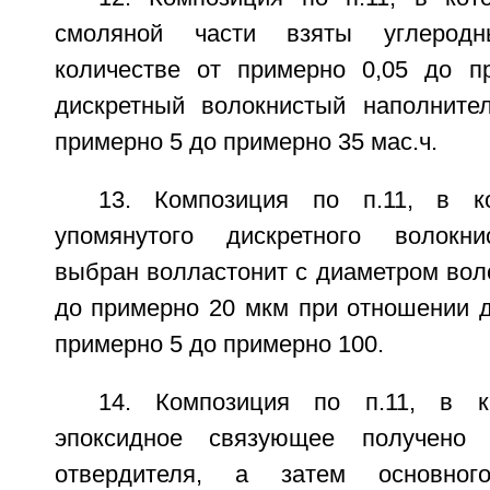
смоляной части взяты углерод
количестве от примерно 0,05 до п
дискретный волокнистый наполните
примерно 5 до примерно 35 мас.ч.
13. Композиция по п.11, в к
упомянутого дискретного волокни
выбран волластонит с диаметром вол
до примерно 20 мкм при отношении д
примерно 5 до примерно 100.
14. Композиция по п.11, в к
эпоксидное связующее получено 
отвердителя, а затем основног