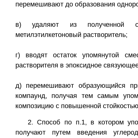
перемешивают до образования одноро
в) удаляют из полученной с
метилэтилкетоновый растворитель;
г) вводят остаток упомянутой сме
растворителя в эпоксидное связующее
д) перемешивают образующийся пр
компаунд, получая тем самым упом
композицию с повышенной стойкостью
2. Способ по п.1, в котором уп
получают путем введения углеро