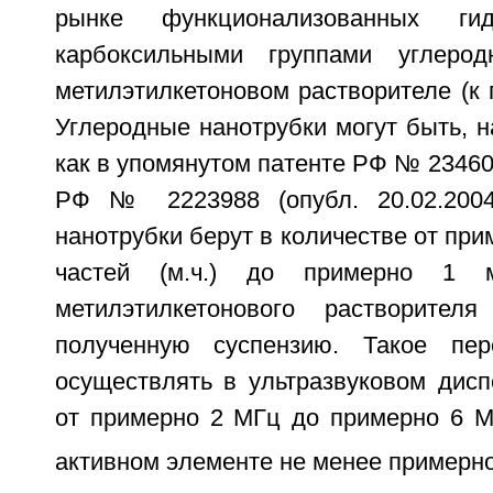
рынке функционализованных ги
карбоксильными группами углеро
метилэтилкетоновом растворителе (к п
Углеродные нанотрубки могут быть, н
как в упомянутом патенте РФ № 234609
РФ № 2223988 (опубл. 20.02.2004
нанотрубки берут в количестве от при
частей (м.ч.) до примерно 1 
метилэтилкетонового растворите
полученную суспензию. Такое пе
осуществлять в ультразвуковом дисп
от примерно 2 МГц до примерно 6 
активном элементе не менее примерно