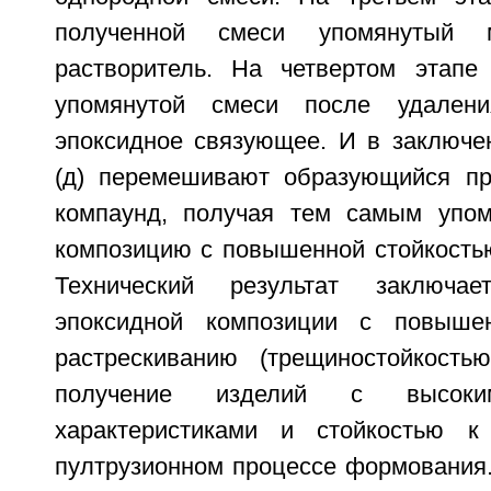
полученной смеси упомянутый ме
растворитель. На четвертом этапе 
упомянутой смеси после удалени
эпоксидное связующее. И в заключен
(д) перемешивают образующийся пр
компаунд, получая тем самым упом
композицию с повышенной стойкостью
Технический результат заключа
эпоксидной композиции с повыше
растрескиванию (трещиностойкость
получение изделий с высоки
характеристиками и стойкостью к
пултрузионном процессе формования. 3