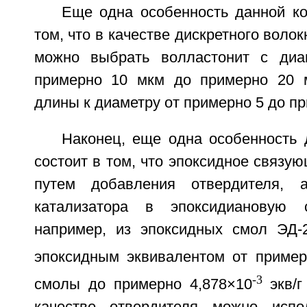
Еще одна особенность данной ко
том, что в качестве дискретного воло
можно выбрать волластонит с диа
примерно 10 мкм до примерно 20 
длины к диаметру от примерно 5 до пр
Наконец, еще одна особенность 
состоит в том, что эпоксидное связу
путем добавления отвердителя, 
катализатора в эпоксидиановую 
например, из эпоксидных смол ЭД-2
эпоксидным эквивалентом от пример
-3
смолы до примерно 4,878×10
экв/
качестве отвердителя можно испол