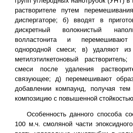
групп углеродных нанотрубок (УНТ) в
растворителе путем перемешивания
диспергаторе; б) вводят в пригот
дискретный волокнистый нап
волластонита и перемешивают
однородной смеси; в) удаляют из
метилэтилкетоновый растворитель;
смеси после удаления растворит
связующее; д) перемешивают обра
добавлении компаунд, получая тем
композицию с повышенной стойкостью
Особенность данного способа со
100 м.ч. смоляной части эпоксидног