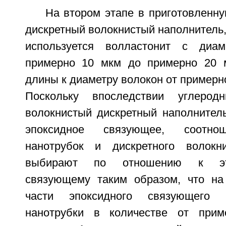
На втором этапе в приготовленн
дискретный волокнистый наполнитель, 
используется волластонит с диа
примерно 10 мкм до примерно 20 
длины к диаметру волокон от примерно
Поскольку впоследствии углерод
волокнистый дискретный наполнитель
эпоксидное связующее, соотно
нанотрубок и дискретного волокни
выбирают по отношению к эт
связующему таким образом, что на
части эпоксидного связующего 
нанотрубки в количестве от прим