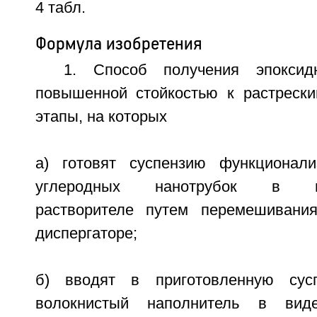
4 табл.
Формула изобретения
1. Способ получения эпоксид
повышенной стойкостью к растреск
этапы, на которых
а) готовят суспензию функционали
углеродных нанотрубок в мет
растворителе путем перемешивания
диспергаторе;
б) вводят в приготовленную сус
волокнистый наполнитель в вид