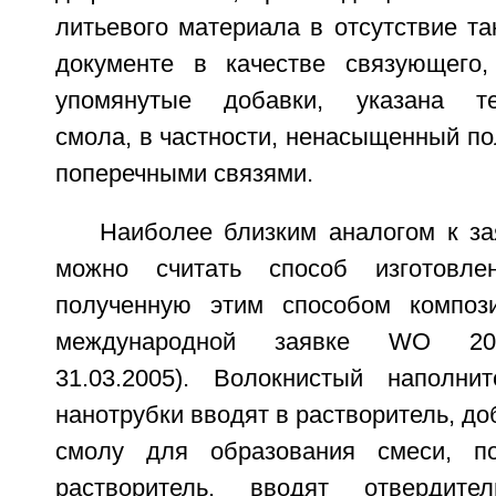
литьевого материала в отсутствие та
документе в качестве связующего,
упомянутые добавки, указана те
смола, в частности, ненасыщенный п
поперечными связями.
Наиболее близким аналогом к з
можно считать способ изготовле
полученную этим способом композ
международной заявке WO 2005
31.03.2005). Волокнистый наполни
нанотрубки вводят в растворитель, д
смолу для образования смеси, п
растворитель, вводят отвердит