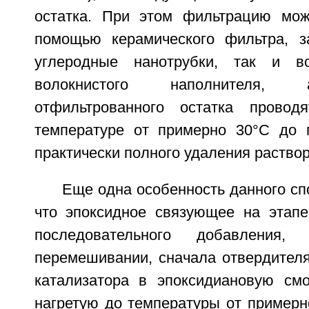
остатка. При этом фильтрацию мож
помощью керамического фильтра, з
углеродные нанотрубки, так и во
волокнистого наполнителя,
отфильтрованного остатка прово
температуре от примерно 30°С до 
практически полного удаления раствор
Еще одна особенность данного спо
что эпоксидное связующее на этапе
последовательного добавления,
перемешивании, сначала отвердителя
катализатора в эпоксидиановую смо
нагретую до температуры от примерн