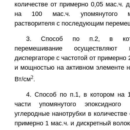
количестве от примерно 0,05 мас.ч. д
на 100 мас.ч. упомянутого мет
растворителя с последующим переме
3. Способ по п.2, в кот
перемешивание осуществляют в
диспергаторе с частотой от примерно 
и мощностью на активном элементе н
2
Вт/см
.
4. Способ по п.1, в котором на 
части упомянутого эпоксидного 
углеродные нанотрубки в количестве 
примерно 1 мас.ч. и дискретный воло