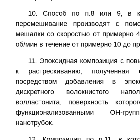
10. Способ по п.8 или 9, в к
перемешивание производят с пом
мешалки со скоростью от примерно 4
об/мин в течение от примерно 10 до п
11. Эпоксидная композиция с по
к растрескиванию, полученная
посредством добавления в эпок
дискретного волокнистого нап
волластонита, поверхность которо
функционализованными ОН-груп
нанотрубок.
12. Композиция по п.11, в кот