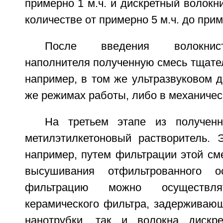
примерно 1 м.ч. и дискретный волокн
количестве от примерно 5 м.ч. до прим
После введения волокнист
наполнителя полученную смесь тщате
например, в том же ультразвуковом д
же режимах работы, либо в механичес
На третьем этапе из получен
метилэтилкетоновый растворитель. 
например, путем фильтрации этой см
высушивания отфильтрованного о
фильтрацию можно осуществ
керамического фильтра, задерживающ
нанотрубки, так и волокна дискре