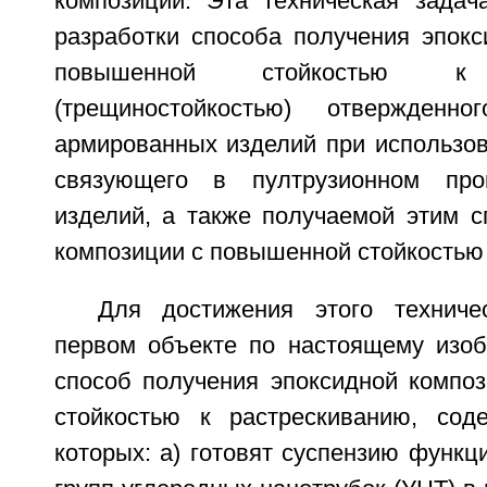
композиции. Эта техническая задач
разработки способа получения эпокс
повышенной стойкостью к 
(трещиностойкостью) отвержденн
армированных изделий при использов
связующего в пултрузионном про
изделий, а также получаемой этим с
композиции с повышенной стойкостью 
Для достижения этого техниче
первом объекте по настоящему изо
способ получения эпоксидной компо
стойкостью к растрескиванию, сод
которых: а) готовят суспензию функ