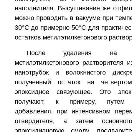
наполнителя. Высушивание же отфиль
можно проводить в вакууме при темп
30°С до примерно 50°С для практичес
остатков метилэтилкетонового раствор
После удаления на т
метилэтилкетонового растворителя и
нанотрубок и волокнистого дискре
полученный остаток на четверто
эпоксидное связующее. Это эпок
получают, к примеру, путем п
добавления, при интенсивном пере
отвердителя, а затем основног
эпоксидиановую смолу, предварит