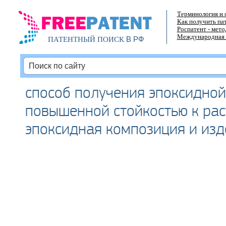
Терминология и 
Как получить па
Роспатент - мет
Международная 
В РФ
ПАТЕНТНЫЙ ПОИСК
способ получения эпоксидной
повышенной стойкостью к рас
эпоксидная композиция и изд