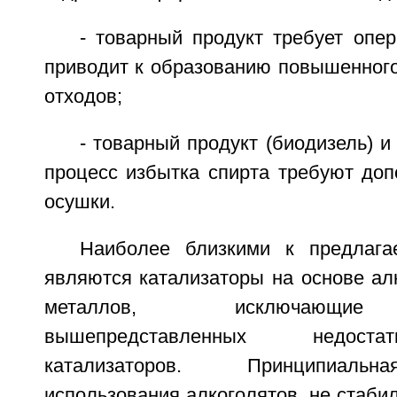
- товарный продукт требует опе
приводит к образованию повышенного
отходов;
- товарный продукт (биодизель) и
процесс избытка спирта требуют доп
осушки.
Наиболее близкими к предлага
являются катализаторы на основе ал
металлов, исключающие
вышепредставленных недост
катализаторов. Принципиаль
использования алкоголятов, не стабил