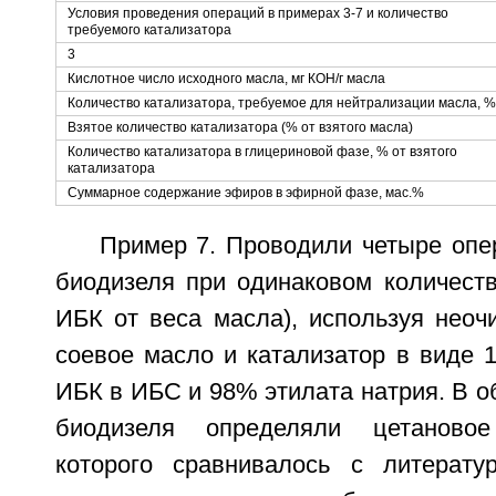
Условия проведения операций в примерах 3-7 и количество
требуемого катализатора
3
Кислотное число исходного масла, мг КОН/г масла
Количество катализатора, требуемое для нейтрализации масла, %
Взятое количество катализатора (% от взятого масла)
Количество катализатора в глицериновой фазе, % от взятого
катализатора
Суммарное содержание эфиров в эфирной фазе, мас.%
Пример 7. Проводили четыре опе
биодизеля при одинаковом количеств
ИБК от веса масла), используя неоч
соевое масло и катализатор в виде 
ИБК в ИБС и 98% этилата натрия. В о
биодизеля определяли цетановое
которого сравнивалось с литерат