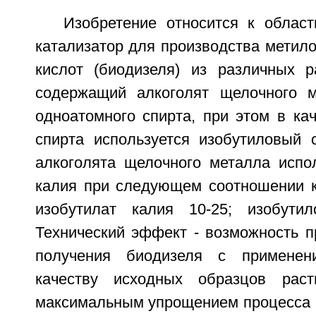
Изобретение относится к област
катализатор для производства метил
кислот (биодизеля) из различных р
содержащий алкоголят щелочного м
одноатомного спирта, при этом в ка
спирта используется изобутиловый с
алкоголята щелочного металла испол
калия при следующем соотношении к
изобутилат калия 10-25; изобутил
Технический эффект - возможность п
получения биодизеля с применен
качеству исходных образцов рас
максимальным упрощением процесса 