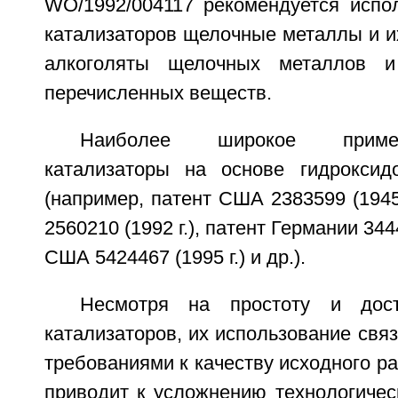
WO/1992/004117 рекомендуется испол
катализаторов щелочные металлы и и
алкоголяты щелочных металлов и
перечисленных веществ.
Наиболее широкое приме
катализаторы на основе гидроксид
(например, патент США 2383599 (1945 
2560210 (1992 г.), патент Германии 3444
США 5424467 (1995 г.) и др.).
Несмотря на простоту и дост
катализаторов, их использование св
требованиями к качеству исходного ра
приводит к усложнению технологичес