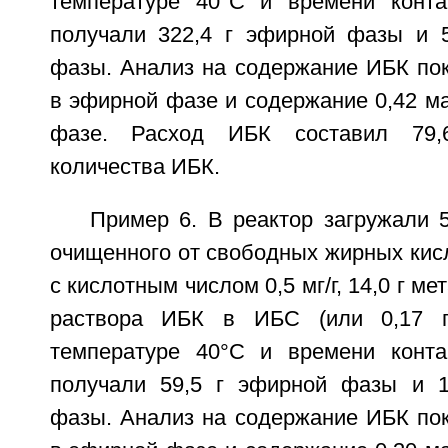
температуре 40°C и времени конта
получали 322,4 г эфирной фазы и 5
фазы. Анализ на содержание ИБК пок
в эфирной фазе и содержание 0,42 м
фазе. Расход ИБК составил 79,
количества ИБК.
Пример 6. В реактор загружали 
очищенного от свободных жирных кис
с кислотным числом 0,5 мг/г, 14,0 г ме
раствора ИБК в ИБС (или 0,17 
температуре 40°C и времени конта
получали 59,5 г эфирной фазы и 1
фазы. Анализ на содержание ИБК пок