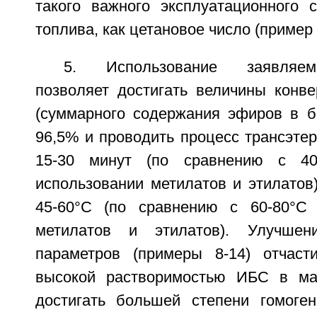
такого важного эксплуатационного с
топлива, как цетановое число (пример 
5. Использование заявляем
позволяет достигать величины конве
(суммарного содержания эфиров в б
96,5% и проводить процесс трансэте
15-30 минут (по сравнению с 40
использовании метилатов и этилатов
45-60°C (по сравнению с 60-80°C 
метилатов и этилатов). Улучшени
параметров (примеры 8-14) отчаст
высокой растворимостью ИБС в мас
достигать большей степени гомоге