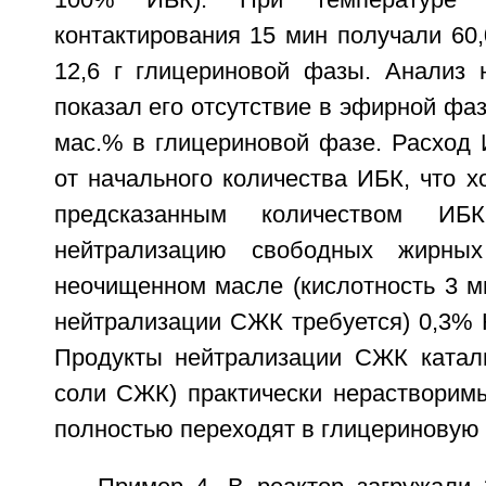
100% ИБК). При температуре
контактирования 15 мин получали 60
12,6 г глицериновой фазы. Анализ
показал его отсутствие в эфирной фаз
мас.% в глицериновой фазе. Расход 
от начального количества ИБК, что х
предсказанным количеством ИБ
нейтрализацию свободных жирны
неочищенном масле (кислотность 3 мг/
нейтрализации СЖК требуется) 0,3% 
Продукты нейтрализации СЖК катал
соли СЖК) практически нерастворим
полностью переходят в глицериновую 