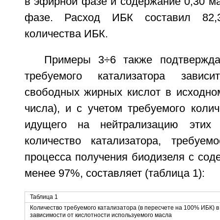
в эфирной фазе и содержание 0,30 м
фазе. Расход ИБК составил 82,
количества ИБК.
Примеры 3÷6 также подтвержда
требуемого катализатора завис
свободных жирных кислот в исходном
числа), и с учетом требуемого колич
идущего на нейтрализацию этих 
количество катализатора, требуем
процесса получения биодизеля с сод
менее 97%, составляет (таблица 1):
Таблица 1
Количество требуемого катализатора (в пересчете на 100% ИБК) в
зависимости от кислотности используемого масла