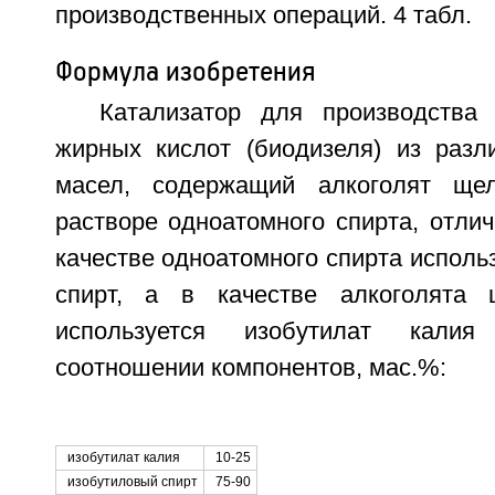
производственных операций. 4 табл.
Формула изобретения
Катализатор для производства
жирных кислот (биодизеля) из разл
масел, содержащий алкоголят ще
растворе одноатомного спирта, отли
качестве одноатомного спирта исполь
спирт, а в качестве алкоголята 
используется изобутилат кали
соотношении компонентов, мас.%:
изобутилат калия
10-25
изобутиловый спирт
75-90