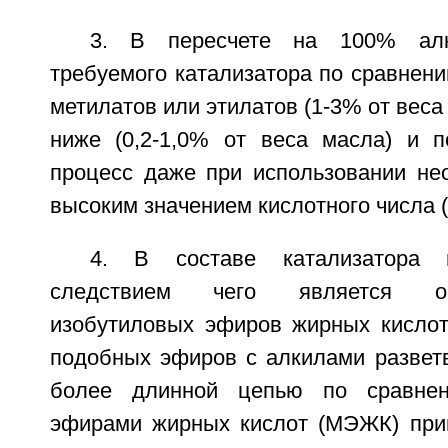
3. В пересчете на 100% алко
требуемого катализатора по сравнен
метилатов или этилатов (1-3% от веса
ниже (0,2-1,0% от веса масла) и п
процесс даже при использовании не
высоким значением кислотного числа 
4. В составе катализатора п
следствием чего является о
изобутиловых эфиров жирных кисло
подобных эфиров с алкилами разветв
более длинной цепью по сравне
эфирами жирных кислот (МЭЖК) при