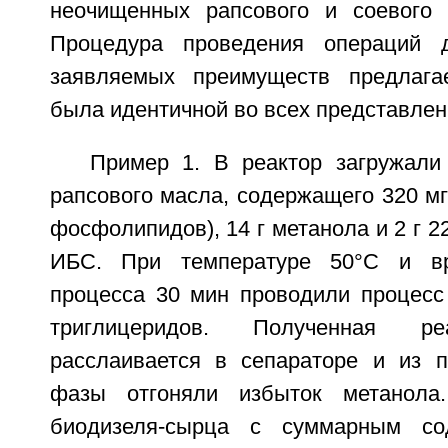
неочищенных рапсового и соевого 
Процедура проведения операций 
заявляемых преимуществ предлагае
была идентичной во всех представлен
Пример 1. В реактор загружали
рапсового масла, содержащего 320 мг
фосфолипидов), 14 г метанола и 2 г 2
ИБС. При температуре 50°C и вр
процесса 30 мин проводили процесс
триглицеридов. Полученная ре
расслаивается в сепараторе и из 
фазы отгоняли избыток метанола
биодизеля-сырца с суммарным со