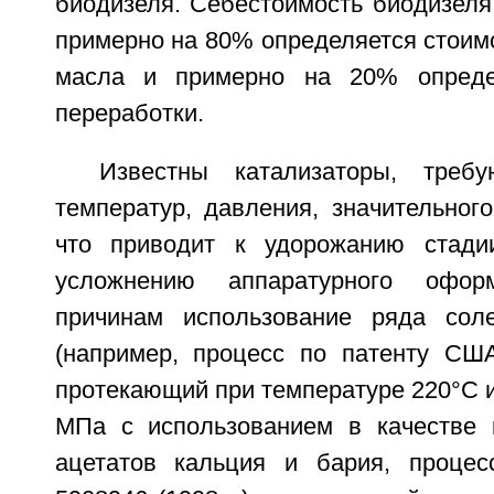
биодизеля. Себестоимость биодизеля
примерно на 80% определяется стоим
масла и примерно на 20% опреде
переработки.
Известны катализаторы, треб
температур, давления, значительног
что приводит к удорожанию стади
усложнению аппаратурного офо
причинам использование ряда соле
(например, процесс по патенту США 
протекающий при температуре 220°C и
МПа с использованием в качестве 
ацетатов кальция и бария, проце