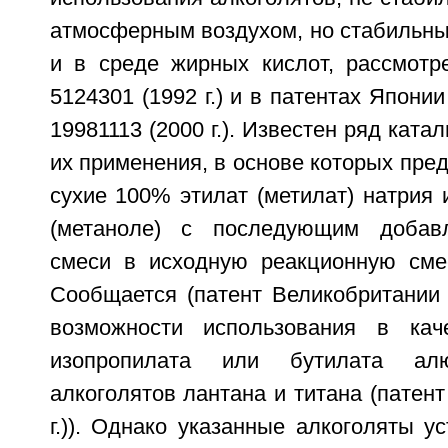
атмосферным воздухом, но стабильны
и в среде жирных кислот, рассмот
5124301 (1992 г.) и в патентах Японии
19981113 (2000 г.). Известен ряд ката
их применения, в основе которых пред
сухие 100% этилат (метилат) натрия 
(метаноле) с последующим добав
смеси в исходную реакционную сме
Сообщается (патент Великобритании 1
возможности использования в каче
изопропилата или бутилата ал
алкоголятов лантана и титана (патен
г.)). Однако указанные алкоголяты у