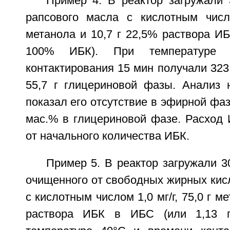
Пример 4. В реактор загружали 
рапсового масла с кислотным число
метанола и 10,7 г 22,5% раствора ИБ
100% ИБК). При температуре
контактирования 15 мин получали 323
55,7 г глицериновой фазы. Анализ
показал его отсутствие в эфирной фаз
мас.% в глицериновой фазе. Расход 
от начального количества ИБК.
Пример 5. В реактор загружали 3
очищенного от свободных жирных кис
с кислотным числом 1,0 мг/г, 75,0 г м
раствора ИБК в ИБС (или 1,13 