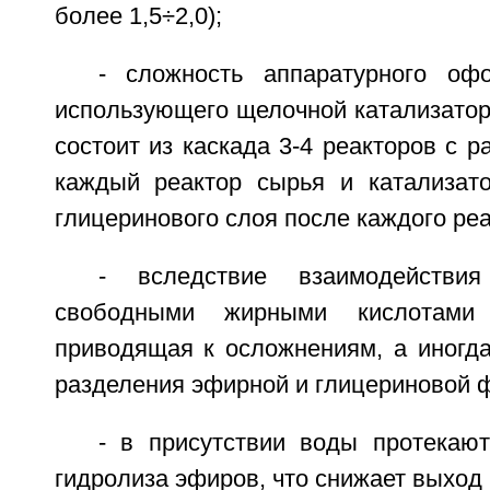
более 1,5÷2,0);
- сложность аппаратурного оф
использующего щелочной катализатор
состоит из каскада 3-4 реакторов с р
каждый реактор сырья и катализат
глицеринового слоя после каждого реа
- вследствие взаимодействия
свободными жирными кислотами 
приводящая к осложнениям, а иногда
разделения эфирной и глицериновой ф
- в присутствии воды протекаю
гидролиза эфиров, что снижает выход 