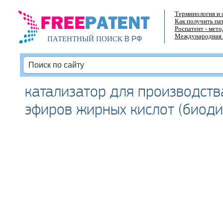
Терминология и 
Как получить па
Роспатент - мет
Международная 
В РФ
ПАТЕНТНЫЙ ПОИСК
катализатор для производств
эфиров жирных кислот (биоди