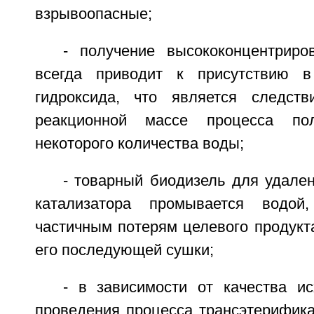
взрывоопасные;
- получение высококонцентриро
всегда приводит к присутствию 
гидроксида, что является следств
реакционной массе процесса пол
некоторого количества воды;
- товарный биодизель для удален
катализатора промывается водой
частичным потерям целевого продукт
его последующей сушки;
- в зависимости от качества и
проведения процесса трансэтерифика