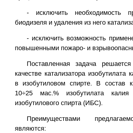
- исключить необходимость п
биодизеля и удаления из него катализ
- исключить возможность примен
повышенными пожаро- и взрывоопасн
Поставленная задача решается
качестве катализатора изобутилата к
в изобутиловом спирте. В состав к
10÷25 мас.% изобутилата кали
изобутилового спирта (ИБС).
Преимуществами предлагаем
являются: