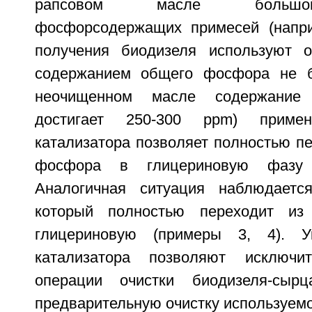
рапсовом масле большог
фосфорсодержащих примесей (напри
получения биодизеля используют 
содержанием общего фосфора не 
неочищенном масле содержание
достигает 250-300 ppm) примен
катализатора позволяет полностью п
фосфора в глицериновую фазу 
Аналогичная ситуация наблюдается
который полностью переходит и
глицериновую (примеры 3, 4). У
катализатора позволяют исключи
операции очистки биодизеля-сыр
предварительную очистку используемо