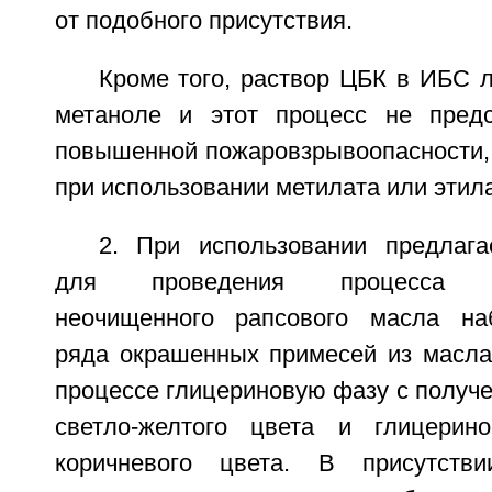
от подобного присутствия.
Кроме того, раствор ЦБК в ИБС л
метаноле и этот процесс не предс
повышенной пожаровзрывоопасности, 
при использовании метилата или этила
2. При использовании предлага
для проведения процесса тр
неочищенного рапсового масла на
ряда окрашенных примесей из масл
процессе глицериновую фазу с получ
светло-желтого цвета и глицерин
коричневого цвета. В присутств