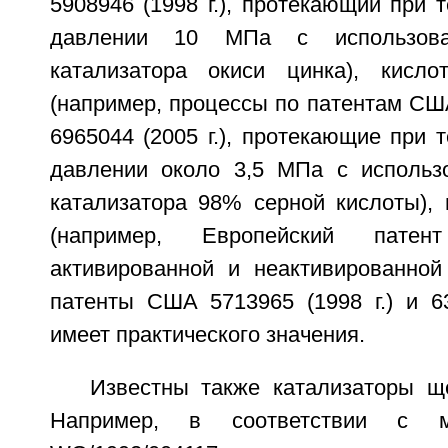
5908946 (1998 г.), протекающий при 
давлении 10 МПа с использова
катализатора окиси цинка), кисло
(например, процессы по патентам США 
6965044 (2005 г.), протекающие при 
давлении около 3,5 МПа с использ
катализатора 98% серной кислоты),
(например, Европейский патен
активированной и неактивированной
патенты США 5713965 (1998 г.) и 63
имеет практического значения.
Известны также катализаторы ще
Например, в соответствии с м