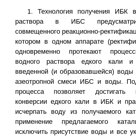
1. Технология получения ИБК 
раствора в ИБС предусматри
совмещенного реакционно-ректификац
котором в одном аппарате (ректифи
одновременно протекают процесс
водного раствора едкого кали 
введенной (и образовавшейся) воды 
азеотропной смеси ИБС и воды. По
процесса позволяет достигать 
конверсии едкого кали в ИБК и пра
исчерпать воду из получаемого кат
применение предлагаемого катал
исключить присутствие воды и все у