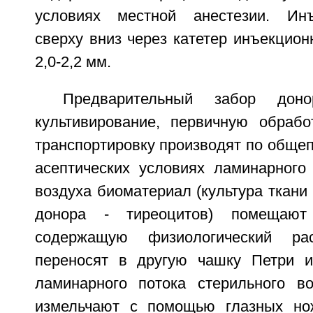
условиях местной анестезии. Ин
сверху вниз через катетер инъекцио
2,0-2,2 мм.
Предварительный забор донор
культивирование, первичную обрабо
транспортировку производят по общеп
асептических условиях ламинарного 
воздуха биоматериал (культура ткан
донора - тиреоцитов) помещаю
содержащую физиологический ра
переносят в другую чашку Петри и
ламинарного потока стерильного в
измельчают с помощью глазных нож