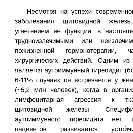
Несмотря на успехи современн
заболевания щитовидной железы
угнетением ее функции, в настоящ
трудноизлечимыми или неизлечи
пожизненной гормонотерапии, ч
хирургических действий. Одним из
является аутоиммунный тиреоидит (б
6-11% случаях он встречается у же
(~5,2 млн человек), когда в органи
лимфоцитарная агрессия к тка
щитовидной железы. Специфи
аутоиммунного тиреоидита нет,
пациентов развивается устойч