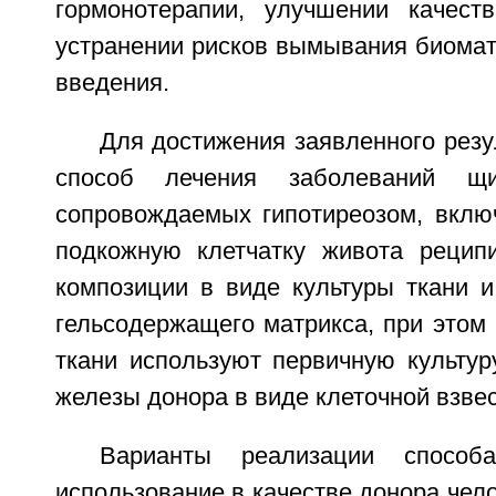
гормонотерапии, улучшении качест
устранении рисков вымывания биомат
введения.
Для достижения заявленного резу
способ лечения заболеваний щи
сопровождаемых гипотиреозом, вкл
подкожную клетчатку живота рецип
композиции в виде культуры ткани и
гельсодержащего матрикса, при этом 
ткани используют первичную культур
железы донора в виде клеточной взвес
Варианты реализации способа
использование в качестве донора чело