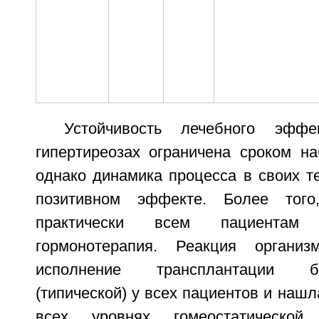
Устойчивость лечебного эфф
гипертиреозах ограничена сроком на
однако динамика процесса в своих т
позитивном эффекте. Более того
практически всем пациентам
гормонотерапия. Реакция органи
исполнение трансплантации 
(типической) у всех пациентов и нашл
всех уровнях гомеостатической