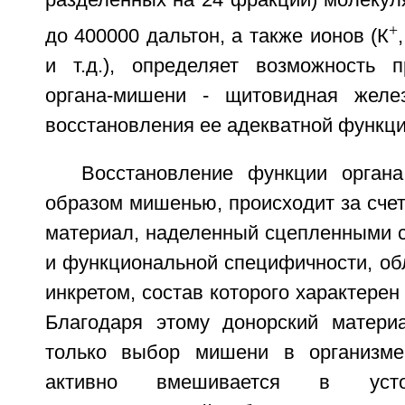
разделенных на 24 фракции) молекул
+
до 400000 дальтон, а также ионов (К
и т.д.), определяет возможность 
органа-мишени - щитовидная желе
восстановления ее адекватной функци
Восстановление функции органа
образом мишенью, происходит за счет 
материал, наделенный сцепленными с
и функциональной специфичности, об
инкретом, состав которого характерен
Благодаря этому донорский матери
только выбор мишени в организме
активно вмешивается в усто