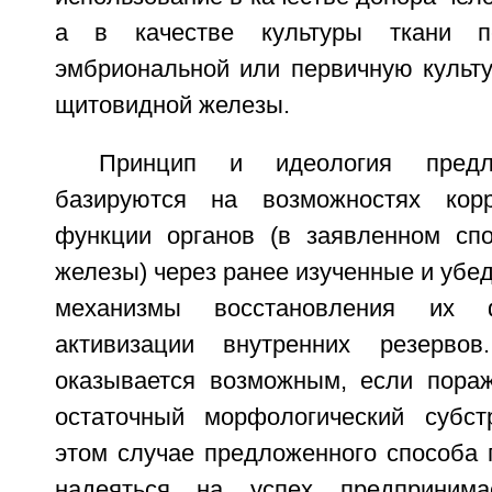
а в качестве культуры ткани пе
эмбриональной или первичную культу
щитовидной железы.
Принцип и идеология предл
базируются на возможностях кор
функции органов (в заявленном сп
железы) через ранее изученные и убе
механизмы восстановления их 
активизации внутренних резервов
оказывается возможным, если пора
остаточный морфологический субст
этом случае предложенного способа 
надеяться на успех предпринима