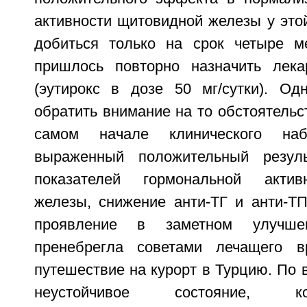
активности щитовидной железы у это
добиться только на срок четыре м
пришлось повторно назначить лека
(эутирокс в дозе 50 мг/сутки). Од
обратить внимание на то обстоятельст
самом начале клинического наб
выраженный положительный резуль
показателей гормональной актив
железы, снижение анти-ТГ и анти-Т
проявление в заметном улучшен
пренебрегла советами лечащего 
путешествие на курорт в Турцию. По 
неустойчивое состояние, к