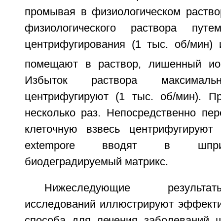
промывая в физиологическом раство
физиологического раствора путем
центрифугирования (1 тыс. об/мин) 
помещают в раствор, лишенный и
Избыток раствора максима
центрифугируют (1 тыс. об/мин). П
несколько раз. Непосредственно пер
клеточную взвесь центрифугируют 
extempore вводят в шпри
биодеградируемый матрикс.
Нижеследующие результа
исследований иллюстрируют эффекти
способа для лечения заболеваний 