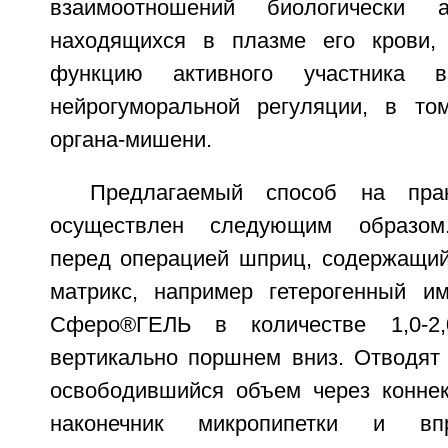
взаимоотношений биологически а
находящихся в плазме его крови,
функцию активного участника 
нейрогуморальной регуляции, в то
органа-мишени.
Предлагаемый способ на пра
осуществлен следующим образом.
перед операцией шприц, содержащи
матрикс, например гетерогенный и
Сферо®ГЕЛЬ в количестве 1,0-2
вертикально поршнем вниз. Отводят
освободившийся объем через конне
наконечник микропипетки и вп