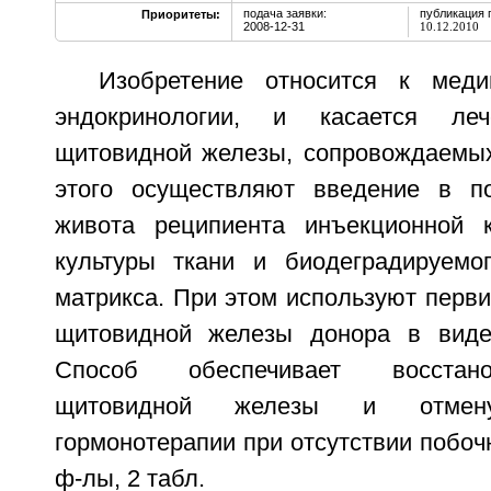
подача заявки:
публикация 
Приоритеты:
2008-12-31
10.12.2010
Изобретение относится к мед
эндокринологии, и касается леч
щитовидной железы, сопровождаемых
этого осуществляют введение в по
живота реципиента инъекционной 
культуры ткани и биодеградируемо
матрикса. При этом используют перви
щитовидной железы донора в виде 
Способ обеспечивает восстан
щитовидной железы и отмену
гормонотерапии при отсутствии побочн
ф-лы, 2 табл.