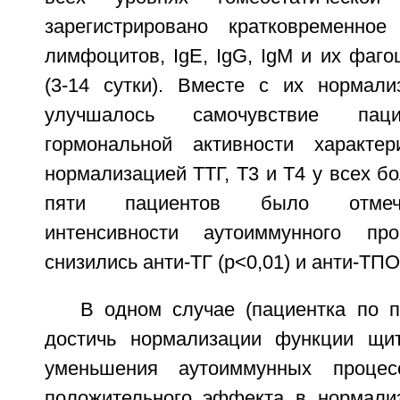
зарегистрировано кратковременное
лимфоцитов, IgE, IgG, IgM и их фаго
(3-14 сутки). Вместе с их нормализ
улучшалось самочувствие паци
гормональной активности характер
нормализацией ТТГ, Т3 и Т4 у всех бо
пяти пациентов было отмеч
интенсивности аутоиммунного про
снизились анти-ТГ (р<0,01) и анти-ТПО 
В одном случае (пациентка по 
достичь нормализации функции щи
уменьшения аутоиммунных процесс
положительного эффекта в нормали