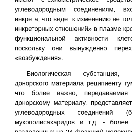
углеводородным соединениям, в
инкрета, что ведет к изменению не то
инкреторных отношений» в плазме кро
функциональной активности клет
поскольку они вынужденно перех
«возбуждения».
Биологическая субстанция,
донорского материала реципиенту гу
что более важно, передаваемая
донорскому материалу, представляе
углеводородных соединений (б
мукополисахаридов и т.д. - более