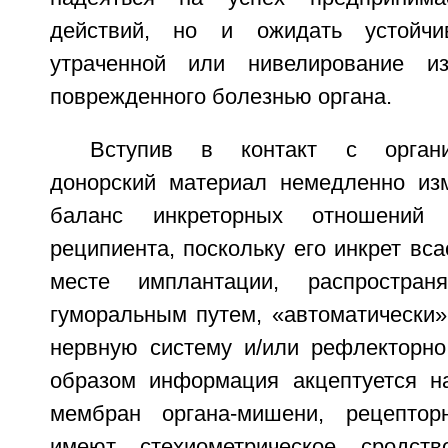
действий, но и ожидать устойчи
утраченной или нивелирование и
поврежденного болезнью органа.
Вступив в контакт с органи
донорский материал немедленно из
баланс инкреторных отношений
реципиента, поскольку его инкрет вса
месте имплантации, распростран
гуморальным путем, «автоматически»
нервную систему и/или рефлекторно
образом информация акцептуется н
мембран органа-мишени, рецепто
имеют стехиометрическое сродст