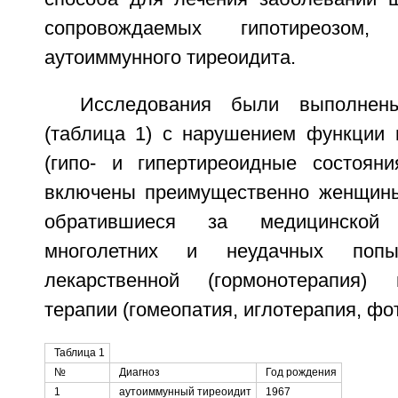
сопровождаемых гипотиреозо
аутоиммунного тиреоидита.
Исследования были выполне
(таблица 1) с нарушением функции
(гипо- и гипертиреоидные состоян
включены преимущественно женщины 
обратившиеся за медицинско
многолетних и неудачных попы
лекарственной (гормонотерапия)
терапии (гомеопатия, иглотерапия, фот
Таблица 1
№
Диагноз
Год рождения
1
аутоиммунный тиреоидит
1967