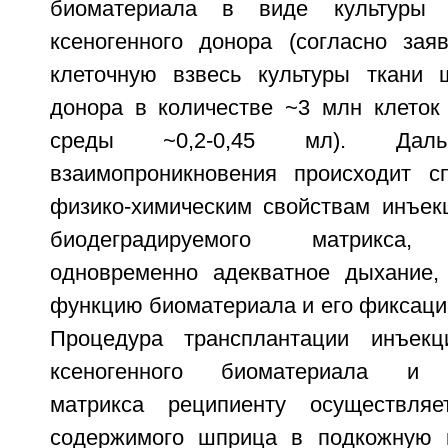
биоматериала в виде культуры а
ксеногенного донора (согласно зая
клеточную взвесь культуры ткани 
донора в количестве ~3 млн клеток
среды ~0,2-0,45 мл). Даль
взаимопроникновения происходит с
физико-химическим свойствам инъек
биодеградируемого матрикса, 
одновременно адекватное дыхание,
функцию биоматериала и его фиксаци
Процедура трансплантации инъекц
ксеногенного биоматериала и б
матрикса реципиенту осуществля
содержимого шприца в подкожную к