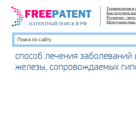
Терминология и 
Как получить па
Роспатент - мет
Международная 
В РФ
ПАТЕНТНЫЙ ПОИСК
способ лечения заболеваний
железы, сопровождаемых гип