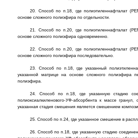
20. Способ по п.18, где полиэтиленнафталат (P
основе сложного полиэфира по отдельности.
21. Способ по п.20, где полиэтиленнафталат (P
основе сложного полиэфира одновременно.
22. Способ по п.20, где полиэтиленнафталат (P
основе сложного полиэфира последовательно.
23. Способ по п.18, где указанный полиэтиленн
указанной матрице на основе сложного полиэфира п
полиэфира.
24. Способ по п.18, где указанную стадию со
полиоксиалкиленового-УФ-абсорбента к массе гранул,
указанная стадия смешения является смешением компози
25. Способ по п.24, где указанное смешение в распл
26. Способ по п.18, где указанную стадию соедин