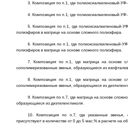
3. Композиция по п.1, где полиоксиалкиленовый-УФ
4. Композиция по п.1, где полиоксиалкиленовый-УФ
5. Композиция по п.1, где полиоксиалкиленовый-У
полиэфиров в матрице на основе сложного полиэфира.
6. Композиция по п.1, где полиоксиалкиленовый-У
полиэфиров в матрице на основе сложного полиэфира.
7. Композиция по п.1, где матрица на основе 
сополимеризованные звенья, образующиеся из изофталев
8. Композиция по п.1, где матрица на основе 
сополимеризованные звенья, образующиеся из диэтиленг
9. Композиция по п.7, где матрица на основе слож
образующиеся из диэтиленгликоля.
10. Композиция по п.7, где указанные звенья,
присутствуют в количестве от 0 до 5 мас.% в расчете на 