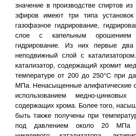
значение в производстве спиртов из
эфиров имеют три типа установок 
газофазное гидрирование, гидриров
слое с капельным орошением 
гидрирование. Из них первые два
неподвижный слой с катализатором
катализатор, содержащий хромит мед
температуре от 200 до 250°С при да
МПа. Ненасыщенные алифатические с
использованием медно-цинковых 
содержащих хрома. Более того, насы
быть также получены при температур
под давлением около 20 МПа с
никелевого катализатора, активи