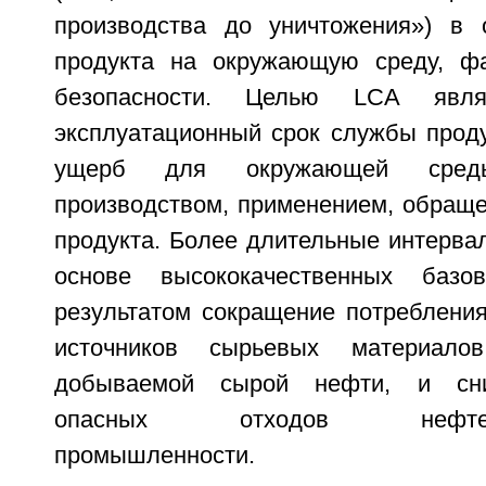
производства до уничтожения») в 
продукта на окружающую среду, фа
безопасности. Целью LCA явля
эксплуатационный срок службы прод
ущерб для окружающей сред
производством, применением, обраще
продукта. Более длительные интерва
основе высококачественных баз
результатом сокращение потреблени
источников сырьевых материало
добываемой сырой нефти, и сни
опасных отходов нефтепер
промышленности.