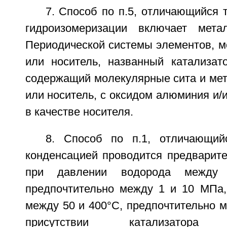
7. Способ по п.5, отличающийся т
гидроизомеризации включает мета
Периодической системы элементов, м
или носитель, названный катализато
содержащий молекулярные сита и метал
или носитель, с оксидом алюминия и/
в качестве носителя.
8. Способ по п.1, отличающий
конденсацией проводится предварите
при давлении водорода межд
предпочтительно между 1 и 10 МПа,
между 50 и 400°С, предпочтительно м
присутствии катализатора п