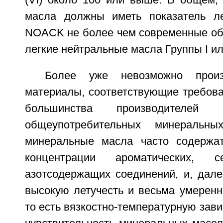
(VI) около 100 или выше. В общем,
масла должны иметь показатель ле
NOACK не более чем современные о
легкие нейтральные масла Группы I или
Более уже невозможно произ
материалы, соответствующие требов
большинства производителей 
общеупотребительных минеральны
минеральные масла часто содержа
концентрации ароматических, 
азотсодержащих соединений, и, дале
высокую летучесть и весьма умеренн
то есть вязкостно-температурную зави