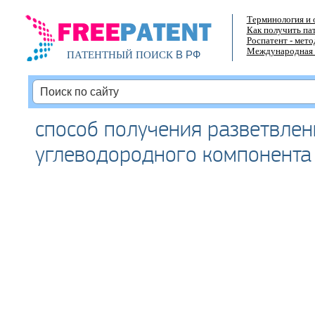
Терминология и 
Как получить па
Роспатент - мет
Международная 
В РФ
ПАТЕНТНЫЙ ПОИСК
способ получения разветвлен
углеводородного компонента