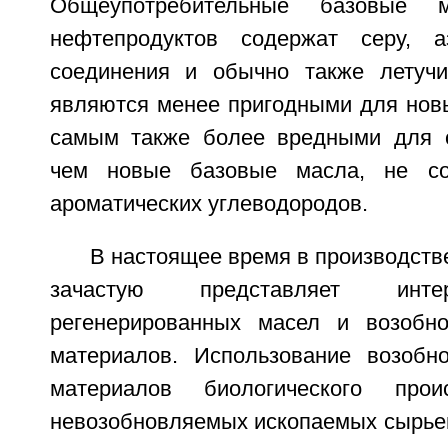
Общеупотребительные базовые 
нефтепродуктов содержат серу, аз
соединения и обычно также летучи
являются менее пригодными для новы
самым также более вредными для 
чем новые базовые масла, не с
ароматических углеводородов.
В настоящее время в производств
зачастую представляет инте
регенерированных масел и возобн
материалов. Использование возобн
материалов биологического прои
невозобновляемых ископаемых сырье