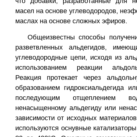
что добавки, разработанные для н
масел на основе углеводородов, неэ
маслах на основе сложных эфиров.
Общеизвестны способы получен
разветвленных альдегидов, имею
углеводородные цепи, исходя из аль
использованием реакции альдоль
Реакция протекает через альдоль
образованием гидроксиальдегида или
последующим отщеплением в
ненасыщенному альдегиду или ненас
зависимости от исходных материалов
используются оснувные катализаторы