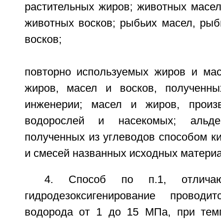
растительных жиров; животных масел
животных восков; рыбьих масел, рыб
восков;
повторно используемых жиров и мас
жиров, масел и восков, полученны
инженерии; масел и жиров, произ
водорослей и насекомых; альде
полученных из углеводов способом ки
и смесей названных исходных матери
4. Способ по п.1, отлича
гидродезоксигенирование провод
водорода от 1 до 15 МПа, при тем