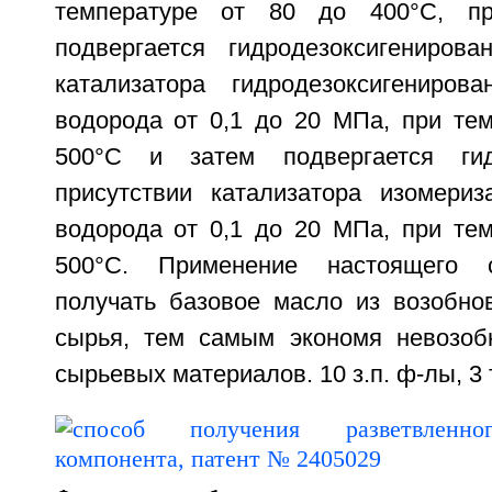
температуре от 80 до 400°С, пр
подвергается гидродезоксигениров
катализатора гидродезоксигениров
водорода от 0,1 до 20 МПа, при тем
500°С и затем подвергается гид
присутствии катализатора изомери
водорода от 0,1 до 20 МПа, при тем
500°С. Применение настоящего с
получать базовое масло из возобно
сырья, тем самым экономя невозоб
сырьевых материалов. 10 з.п. ф-лы, 3 т