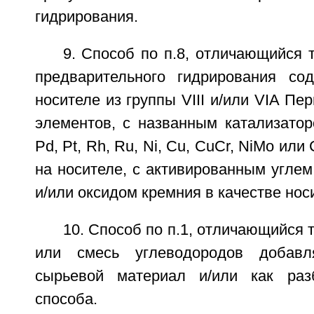
гидрирования.
9. Способ по п.8, отличающийся т
предварительного гидрирования со
носителе из группы VIII и/или VIA Пе
элементов, с названным катализатор
Pd, Pt, Rh, Ru, Ni, Cu, CuCr, NiMo ил
на носителе, с активированным угле
и/или оксидом кремния в качестве нос
10. Способ по п.1, отличающийся 
или смесь углеводородов добавл
сырьевой материал и/или как раз
способа.