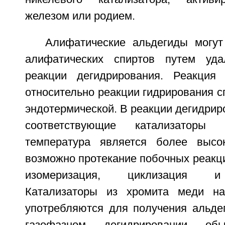
железом или родием.
Алифатические альдегиды могу
алифатических спиртов путем уд
реакции дегидрирования. Реакция 
относительно реакции гидрирования с
эндотермической. В реакции дегидри
соответствующие катализаторы 
температура является более выс
возможно протекание побочных реакций
изомеризация, циклизация и
Катализаторы из хромита меди на
употребляются для получения альдег
газофазном дегидрировании об