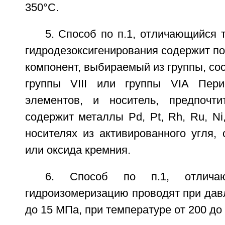
350°С.
5. Способ по п.1, отличающийся т
гидродезоксигенирования содержит п
компонент, выбираемый из группы, со
группы VIII или группы VIA Пери
элементов, и носитель, предпочти
содержит металлы Pd, Pt, Rh, Ru, N
носителях из активированного угля,
или оксида кремния.
6. Способ по п.1, отлича
гидроизомеризацию проводят при дав
до 15 МПа, при температуре от 200 до