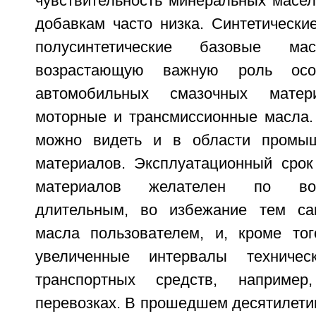
чувствительность минеральных масел
добавкам часто низка. Синтетически
полусинтетические базовые м
возрастающую важную роль осо
автомобильных смазочных матер
моторные и трансмиссионные масла.
можно видеть и в области промы
материалов. Эксплуатационный сро
материалов желателен по во
длительным, во избежание тем с
масла пользователем, и, кроме то
увеличенные интервалы техничес
транспортных средств, например
перевозках. В прошедшем десятилети