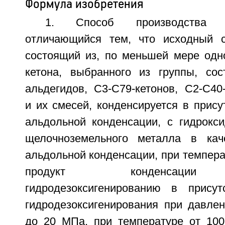
Формула изобретения
1. Способ производства 
отличающийся тем, что исходный с
состоящий из, по меньшей мере одно
кетона, выбранного из группы, со
альдегидов, С3-С79-кетонов, С2-С40
и их смесей, конденсируется в прису
альдольной конденсации, с гидрокс
щелочноземельного металла в каче
альдольной конденсации, при температ
продукт конденсации 
гидродезоксигенированию в присут
гидродезоксигенирования при давлен
до 20 МПа, при температуре от 100