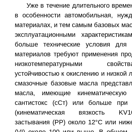
Уже в течение длительного врем
в особенности автомобильная, нуж
материалах, и тем самым базовых ма
эксплуатационными характеристик
больше технические условия для 
материалов требуют применения про
низкотемпературными свойс
устойчивостью к окислению и низкой 
смазочные базовые масла представ
масла, имеющие кинематическую 
сантистокс (сСт) или больше при 
(кинематическая вязкость KV1
застывания (PP) около 12°С или ниже