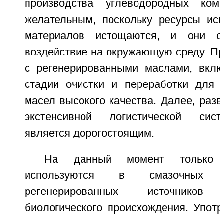
производства углеводородных ком
желательным, поскольку ресурсы и
материалов истощаются, и они о
воздействие на окружающую среду. П
с регенерированными маслами, вкл
стадии очистки и переработки для
масел высокого качества. Далее, ра
экстенсивной логистической сис
является дорогостоящим.
На данный момент только
используются в смазочных
регенерированных источнико
биологического происхождения. Упот