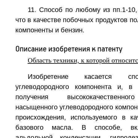
11. Способ по любому из пп.1-10
что в качестве побочных продуктов п
компоненты и бензин.
Описание изобретения к патенту
Область техники, к которой относит
Изобретение касается сп
углеводородного компонента и, в 
получения высококачественног
насыщенного углеводородного компон
происхождения, используемого в ка
базового масла. В способе, в
альдольной конденсации, гидродез