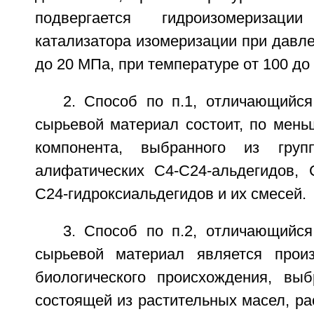
подвергается гидроизомеризац
катализатора изомеризации при давле
до 20 МПа, при температуре от 100 до
2. Способ по п.1, отличающийся
сырьевой материал состоит, по мень
компонента, выбранного из груп
алифатических С4-С24-альдегидов, С
С24-гидроксиальдегидов и их смесей.
3. Способ по п.2, отличающийся
сырьевой материал является прои
биологического происхождения, выб
состоящей из растительных масел, ра