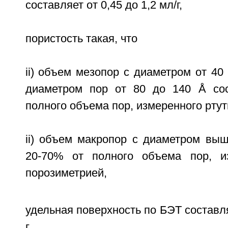
составляет от 0,45 до 1,2 мл/г,
пористость такая, что
ii) объем мезопор с диаметром от 40
диаметром пор от 80 до 140 Å сос
полного объема пор, измеренного рту
ii) объем макропор с диаметром выш
20-70% от полного объема пор, из
порозиметрией,
удельная поверхность по БЭТ составля
г,