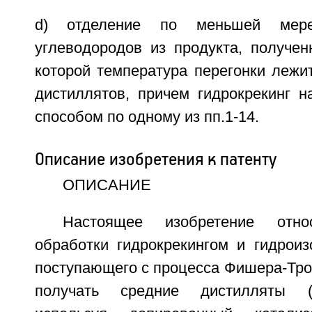
d) отделение по меньшей мер
углеводородов из продукта, полученн
которой температура перегонки лежи
дистиллятов, причем гидрокрекинг н
способом по одному из пп.1-14.
Описание изобретения к патенту
ОПИСАНИЕ
Настоящее изобретение отн
обработки гидрокрекингом и гидроиз
поступающего с процесса Фишера-Тр
получать средние дистилляты (г