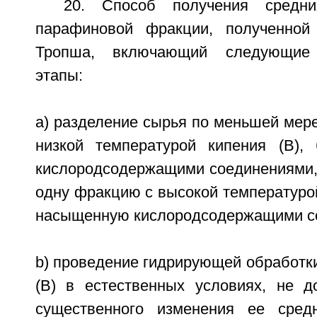
20. Способ получения средни
парафиновой фракции, полученной
Тропша, включающий следующие 
этапы:
a) разделение сырья по меньшей мер
низкой температурой кипения (В),
кислородсодержащими соединениями,
одну фракцию с высокой температурой
насыщенную кислородсодержащими с
b) проведение гидрирующей обработк
(В) в естественных условиях, не до
существенного изменения ее средн