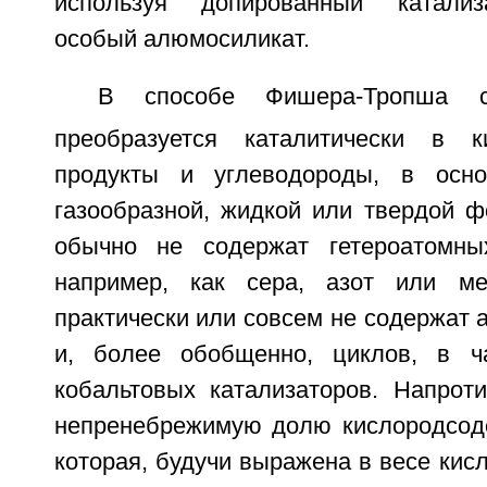
используя допированный катализ
особый алюмосиликат.
В способе Фишера-Тропша с
преобразуется каталитически в к
продукты и углеводороды, в осн
газообразной, жидкой или твердой ф
обычно не содержат гетероатомных
например, как сера, азот или м
практически или совсем не содержат 
и, более обобщенно, циклов, в ча
кобальтовых катализаторов. Напроти
непренебрежимую долю кислородсод
которая, будучи выражена в весе кис