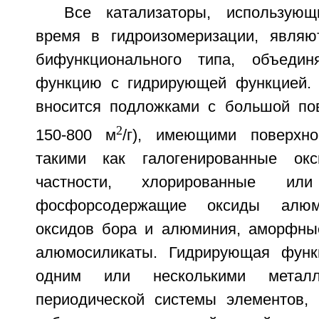
Все катализаторы, использую
время в гидроизомеризации, являю
бифункционального типа, объеди
функцию с гидрирующей функцией. 
вносится подложками с большой по
2
150-800 м
/г), имеющими поверхно
такими как галогенированные ок
частности, хлорированные или
фосфорсодержащие оксиды алюм
оксидов бора и алюминия, аморфны
алюмосиликаты. Гидрирующая функ
одним или несколькими металл
периодической системы элементов, 