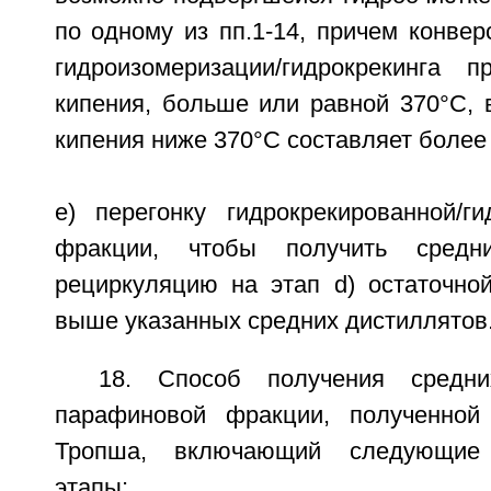
по одному из пп.1-14, причем конвер
гидроизомеризации/гидрокрекинга 
кипения, больше или равной 370°С, 
кипения ниже 370°С составляет более 
e) перегонку гидрокрекированной/ги
фракции, чтобы получить средн
рециркуляцию на этап d) остаточно
выше указанных средних дистиллятов
18. Способ получения средни
парафиновой фракции, полученной
Тропша, включающий следующие 
этапы: