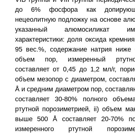
до 6% фосфора как допирующ
нецеолитную подложку на основе алю
указанный алюмосиликат и
характеристики: доля оксида кремния
95 вес.%, содержание натрия ниже 
объем пор, измеренный ртутно
составляет от 0,45 до 1,2 мл/г, порис
объем мезопор с диаметром, составл
Å и средним диаметром пор, составля
составляет 30-80% полного объема
ртутной порозиметрией, ii) объем м
выше 500 Å составляет 20-70% по
измеренного ртутной порозиме