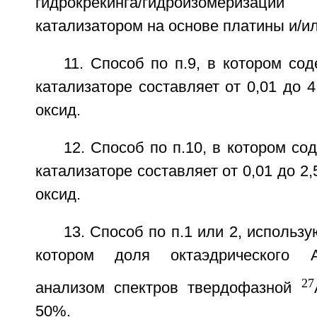
гидрокрекинга/гидроизомери
катализатором на основе платины и/и
11. Способ по п.9, в котором с
катализаторе составляет от 0,01 до 4
оксид.
12. Способ по п.10, в котором с
катализаторе составляет от 0,01 до 2,
оксид.
13. Способ по п.1 или 2, использ
котором доля октаэдрического A
27
анализом спектров твердофазной
50%.