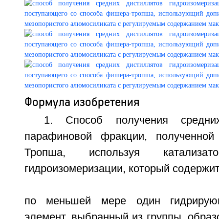
Формула изобретения
1. Способ получения средни
парафиновой фракции, полученной
Тропша, используя катализато
гидроизомеризации, который содержи
по меньшей мере один гидрирующ
элемент, выбранный из группы, обра