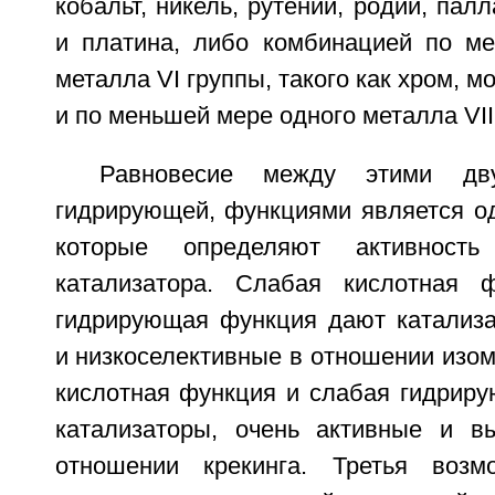
кобальт, никель, рутений, родий, пал
и платина, либо комбинацией по м
металла VI группы, такого как хром, 
и по меньшей мере одного металла VII
Равновесие между этими дв
гидрирующей, функциями является од
которые определяют активность
катализатора. Слабая кислотная 
гидрирующая функция дают катализ
и низкоселективные в отношении изом
кислотная функция и слабая гидрир
катализаторы, очень активные и в
отношении крекинга. Третья возм