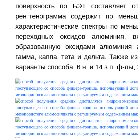
поверхность по БЭТ составляет 
рентгенограмма содержит по мень
характеристические спектры по мень
переходных оксидов алюминия, в
образованную оксидами алюминия а
гамма, каппа, тета и дельта. Также и
варианты способа. 6 н. и 14 з.п. ф-лы, 2