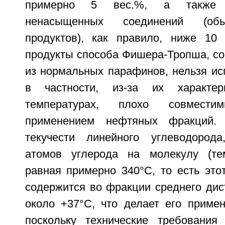
примерно 5 вес.%, а также 
ненасыщенных соединений (об
продуктов), как правило, ниже 10
продукты способа Фишера-Тропша, со
из нормальных парафинов, нельзя исп
в частности, из-за их характер
температурах, плохо совмес
применением нефтяных фракций. 
текучести линейного углеводород
атомов углерода на молекулу (тем
равная примерно 340°C, то есть это
содержится во фракции среднего дис
около +37°C, что делает его приме
поскольку технические требования