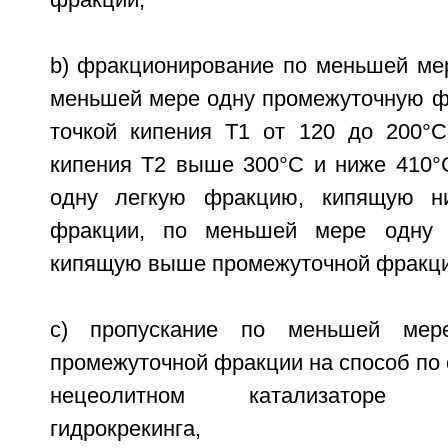
фракции,
b) фракционирование по меньшей мер
меньшей мере одну промежуточную ф
точкой кипения Т1 от 120 до 200°С
кипения Т2 выше 300°С и ниже 410°
одну легкую фракцию, кипящую н
фракции, по меньшей мере одну 
кипящую выше промежуточной фракци
c) пропускание по меньшей мере
промежуточной фракции на способ по о
нецеолитном катализаторе гид
гидрокрекинга,