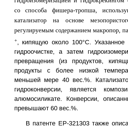
+
, кипящую около 100°C. Указанное 
гидроочистке, а затем гидроизомер
превращения (из продуктов, кипя
продукты с более низкой темпера
меньшей мере 40 вес.%. Катализат
гидроконверсии, является компо
алюмосиликате. Конверсии, описан
превышают 60 вес.%.
В патенте EP-321303 также опис