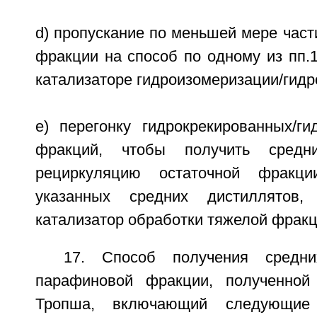
d) пропускание по меньшей мере част
фракции на способ по одному из пп.
катализаторе гидроизомеризации/гидр
e) перегонку гидрокрекированных/ги
фракций, чтобы получить средн
рециркуляцию остаточной фракц
указанных средних дистиллятов
катализатор обработки тяжелой фракц
17. Способ получения средни
парафиновой фракции, полученной
Тропша, включающий следующие 