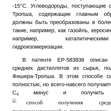
-15°C. Углеводороды, поступающие 
Тропша, содержащие главным обр
должны быть преобразованы в боле
такие, например, как газойль, кероси
например, каталитическ
гидроизомеризации.
В патенте EP-583836 описан 
средних дистиллятов из сырья, по
Фишера-Тропша. В этом способе с
полностью, но всего-навсего получае
C
минус и получить
4