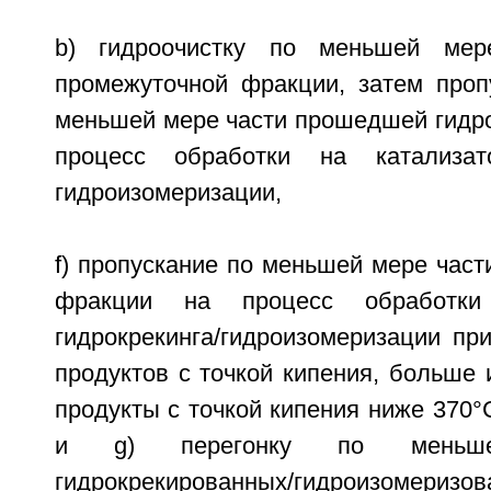
b) гидроочистку по меньшей мер
промежуточной фракции, затем пропу
меньшей мере части прошедшей гидро
процесс обработки на катализато
гидроизомеризации,
f) пропускание по меньшей мере част
фракции на процесс обработки
гидрокрекинга/гидроизомеризации пр
продуктов с точкой кипения, больше 
продукты с точкой кипения ниже 370°С
и g) перегонку по меньш
гидрокрекированных/гидроизомери