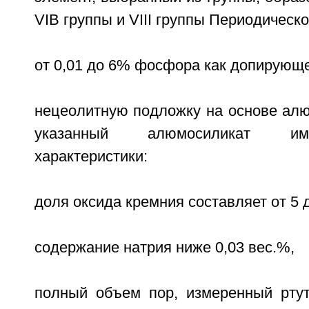
VIB группы и VIII группы Периодическ
от 0,01 до 6% фосфора как допирующе
нецеолитную подложку на основе алю
указанный алюмосиликат и
характеристики:
доля оксида кремния составляет от 5 
содержание натрия ниже 0,03 вес.%,
полный объем пор, измеренный ртут