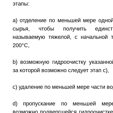
этапы:
a) отделение по меньшей мере одной
сырья, чтобы получить единст
называемую тяжелой, с начальной т
200°С,
b) возможную гидроочистку указанно
за которой возможно следует этап с),
c) удаление по меньшей мере части в
d) пропускание по меньшей мере
возможно подвергшейся гидроочистке