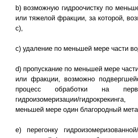
b) возможную гидроочистку по меньш
или тяжелой фракции, за которой, воз
с),
c) удаление по меньшей мере части в
d) пропускание по меньшей мере част
или фракции, возможно подвергшейс
процесс обработки на перво
гидроизомеризации/гидрокрекинг
меньшей мере один благородный метал
e) перегонку гидроизомеризованной/