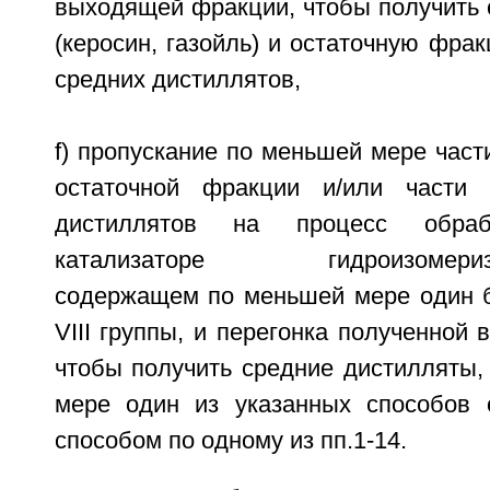
выходящей фракции, чтобы получить 
(керосин, газойль) и остаточную фр
средних дистиллятов,
f) пропускание по меньшей мере част
остаточной фракции и/или части 
дистиллятов на процесс обра
катализаторе гидроизомеризаци
содержащем по меньшей мере один 
VIII группы, и перегонка полученной
чтобы получить средние дистилляты,
мере один из указанных способов 
способом по одному из пп.1-14.