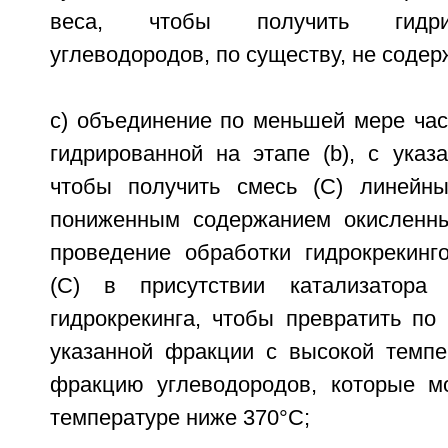
веса, чтобы получить гидри
углеводородов, по существу, не соде
c) объединение по меньшей мере час
гидрированной на этапе (b), с указ
чтобы получить смесь (С) линейны
пониженным содержанием окисленны
проведение обработки гидрокрекинг
(С) в присутствии катализатора г
гидрокрекинга, чтобы превратить п
указанной фракции с высокой темпе
фракцию углеводородов, которые м
температуре ниже 370°С;