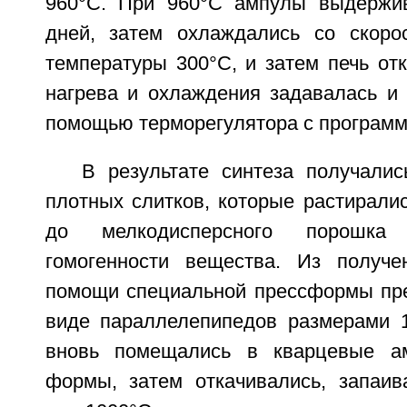
960°C. При 960°C ампулы выдержив
дней, затем охлаждались со скоро
температуры 300°C, и затем печь от
нагрева и охлаждения задавалась и 
помощью терморегулятора с програм
В результате синтеза получали
плотных слитков, которые растиралис
до мелкодисперсного порошка
гомогенности вещества. Из получе
помощи специальной прессформы пре
виде параллелепипедов размерами 
вновь помещались в кварцевые а
формы, затем откачивались, запаив