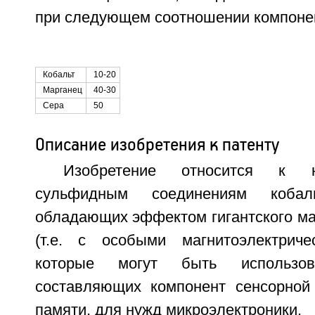
при следующем соотношении компонен
Кобальт
10-20
Марганец
40-30
Сера
50
Описание изобретения к патенту
Изобретение относится к 
сульфидным соединениям кобал
обладающих эффектом гигантского ма
(т.е. с особыми магнитоэлектриче
которые могут быть использо
составляющих компонент сенсорной 
памяти, для нужд микроэлектроники.