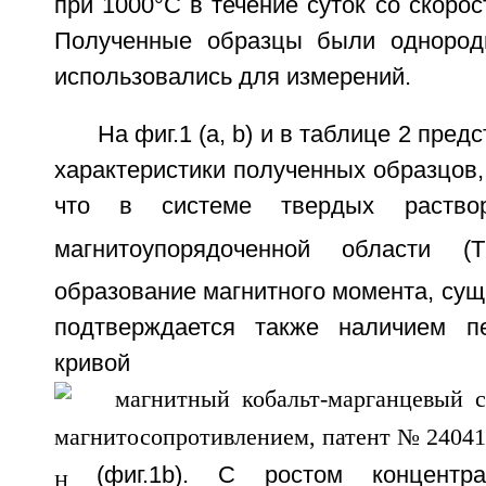
при 1000°C в течение суток со скорос
Полученные образцы были однород
использовались для измерений.
На фиг.1 (a, b) и в таблице 2 пре
характеристики полученных образцов, 
что в системе твердых раство
магнитоупорядоченной области (T
образование магнитного момента, сущ
подтверждается также наличием пе
кривой намагни
(фиг.1b). С ростом концентра
H