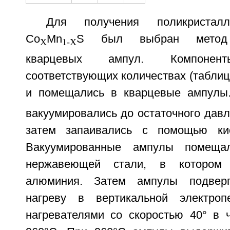
Для получения поликристалл
Co
Mn
S был выбран метод 
X
1-X
кварцевых ампул. Компоне
соответствующих количествах (таблиц
и помещались в кварцевые ампулы
вакуумировались до остаточного давл
затем запаивались с помощью кис
Вакуумированные ампулы помеща
нержавеющей стали, в котором 
алюминия. Затем ампулы подверг
нагреву в вертикальной электро
нагревателями со скоростью 40° в 