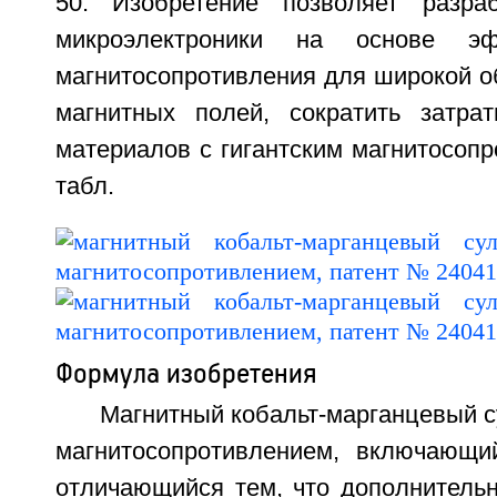
50. Изобретение позволяет разра
микроэлектроники на основе эфф
магнитосопротивления для широкой о
магнитных полей, сократить затра
материалов с гигантским магнитосопро
табл.
Формула изобретения
Магнитный кобальт-марганцевый с
магнитосопротивлением, включающи
отличающийся тем, что дополнительн