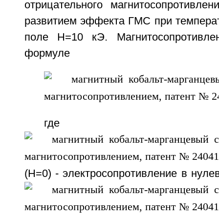
отрицательного магнитосопротивле
развитием эффекта ГМС при температ
поле H=10 кЭ. Магнитосопротивле
формуле
где
(Н=0) - электросопротивление в нуле