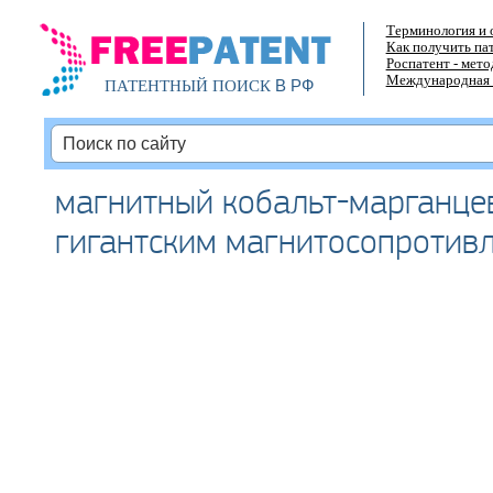
Терминология и 
Как получить па
Роспатент - мет
Международная 
В РФ
ПАТЕНТНЫЙ ПОИСК
магнитный кобальт-марганце
гигантским магнитосопротив