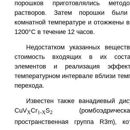
порошков приготовлялись мето
растворов. Затем порошки были
комнатной температуре и отожжены в
1200°C в течение 12 часов.
Недостатком указанных вещест
стоимость входящих в их соста
элементов и реализация эффе
температурном интервале вблизи тем
перехода.
Известен также ванадиевый ди
CuV
Cr
S
(ромбоэдрическа
X
1-X
2
пространственная группа R3m), ко