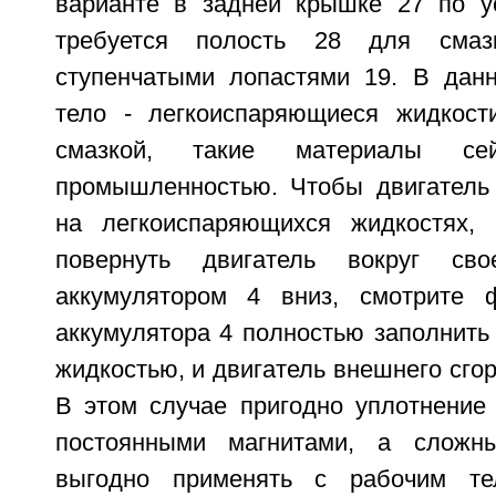
варианте в задней крышке 27 по у
требуется полость 28 для сма
ступенчатыми лопастями 19. В дан
тело - легкоиспаряющиеся жидкост
смазкой, такие материалы сей
промышленностью. Чтобы двигатель 
на легкоиспаряющихся жидкостях, 
повернуть двигатель вокруг с
аккумулятором 4 вниз, смотрите ф
аккумулятора 4 полностью заполнить
жидкостью, и двигатель внешнего сгор
В этом случае пригодно уплотнение 
постоянными магнитами, а сложн
выгодно применять с рабочим тел