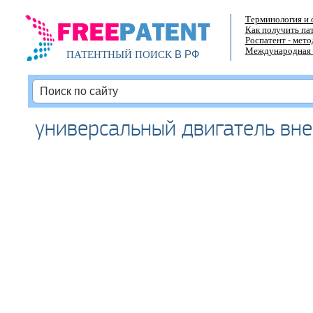
Терминология и 
Как получить па
Роспатент - мет
Международная 
В РФ
ПАТЕНТНЫЙ ПОИСК
универсальный двигатель вн