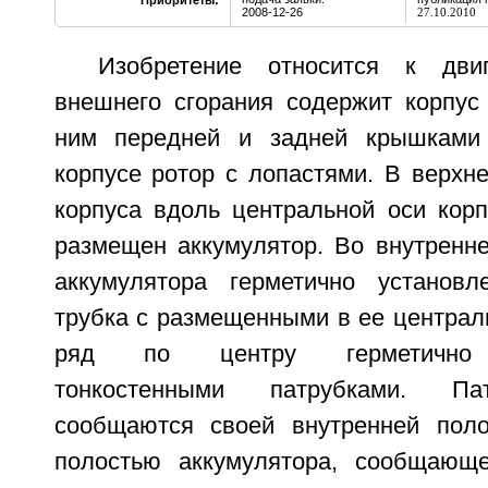
Приоритеты:
2008-12-26
27.10.2010
Изобретение относится к двиг
внешнего сгорания содержит корпус
ним передней и задней крышками
корпусе ротор с лопастями. В верхн
корпуса вдоль центральной оси корп
размещен аккумулятор. Во внутренне
аккумулятора герметично установл
трубка с размещенными в ее централ
ряд по центру герметично н
тонкостенными патрубками. Па
сообщаются своей внутренней поло
полостью аккумулятора, сообщающ