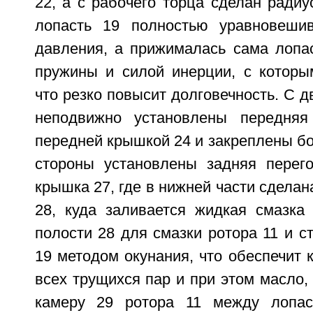
22, а с рабочего торца сделан радиу
лопасть 19 полностью уравновешив
давления, а прижималась сама лопас
пружины и силой инерции, с которы
что резко повысит долговечность. С д
неподвижно установлены передняя
передней крышкой 24 и закреплены бол
стороны установлены задняя перег
крышка 27, где в нижней части сделан
28, куда заливается жидкая смазка
полости 28 для смазки ротора 11 и с
19 методом окунания, что обеспечит 
всех трущихся пар и при этом масло,
камеру 29 ротора 11 между лопас