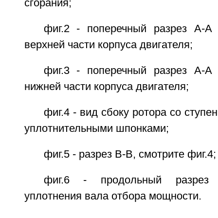
сгорания;
фиг.2 - поперечный разрез А-А
верхней части корпуса двигателя;
фиг.3 - поперечный разрез А-А
нижней части корпуса двигателя;
фиг.4 - вид сбоку ротора со ступ
уплотнительными шпонками;
фиг.5 - разрез В-В, смотрите фиг.4;
фиг.6 - продольный разрез 
уплотнения вала отбора мощности.