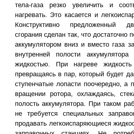
тела-газа резко увеличить и соот
нагревать. Это касается и легкоисп
Конструктивно предложенный дв
сгорания сделан так, что достаточно п
аккумулятором вниз и вместо газа з
внутренней полости аккумулятора 
жидкостью. При нагреве жидкость 
превращаясь в пар, который будет д
ступенчатые лопасти поочередно, а 
вращении ротора, охлаждаясь, сте
полость аккумулятора. При таком ра
не требуется специальных заправо
продавать легкоиспаряющиеся жидкос
заправочных станциях. Не потре