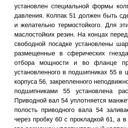
установлен специальной формы кол
давления. Колпак 51 должен быть сд
и желательно термостойкого. Для эт
маслостойких резин. На концах перед
свободной посадке установлены шар
размещенные в сферических гнезд
отбора мощности и во фланце пр
установленного в подшипниках 55 в 
корпуса 56, закрепленного неподвижн
подшипниками 55 установлена рас
Приводной вал 54 уплотняется манже
полость приводного вала 54 залива
через пробку 60 с прокладкой 61, а в