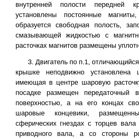
внутренней полости передней к
установлены постоянные магниты
образуется свободная полость, зап
смазывающей жидкостью с магнит
расточках магнитов размещены уплот
3. Двигатель по п.1, отличающийся
крышке неподвижно установлена ц
имеющая в центре шаровую расточку
посадке размещен передаточный 
поверхностью, а на его концах св
шаровые концевики, размещен
сферических гнездах с торцев вала
приводного вала, а со стороны р