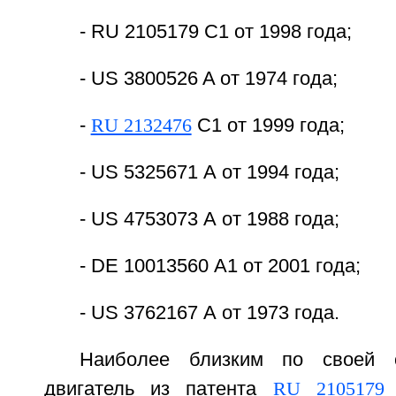
- RU 2105179 С1 от 1998 года;
- US 3800526 A от 1974 года;
-
RU 2132476
С1 от 1999 года;
- US 5325671 А от 1994 года;
- US 4753073 А от 1988 года;
- DE 10013560 А1 от 2001 года;
- US 3762167 А от 1973 года.
Наиболее близким по своей с
двигатель из патента
RU 2105179