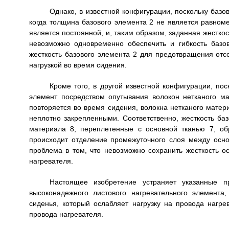
Однако, в известной конфигурации, поскольку базо
когда толщина базового элемента 2 не является равном
является постоянной, и, таким образом, заданная жесткос
невозможно одновременно обеспечить и гибкость базо
жесткость базового элемента 2 для предотвращения отс
нагрузкой во время сидения.
Кроме того, в другой известной конфигурации, по
элемент посредством опутывания волокон нетканого ма
повторяется во время сидения, волокна нетканого матер
неплотно закрепленными. Соответственно, жесткость баз
материала 8, переплетенные с основной тканью 7, об
происходит отделение промежуточного слоя между осно
проблема в том, что невозможно сохранить жесткость 
нагревателя.
Настоящее изобретение устраняет указанные п
высоконадежного листового нагревательного элемент
сиденья, который ослабляет нагрузку на провода нагр
провода нагревателя.