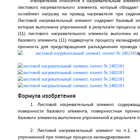
Изобретение относится к нагревательным элемент
листового нагревательного элемента, который обладае
ослабляет нагрузку на провод нагревателя при сиден
Листовой нагревательный элемент содержит базовый эл
которая выполнена упрочненной в результате процесса 
(11) листового нагревательного элемента выполнен из 
базового элемента (11) подвергнута процессу каландрир
прочность для предотвращения разъединения провода (
в
Формула изобретения
1. Листовой нагревательный элемент, содержа
поверхности базового элемента, поверхностная прочно
базового элемента выполнена упрочненной в результате 
2. Листовой нагревательный элемент по п.1, в
упрочненной при помощи процесса каландрирования.