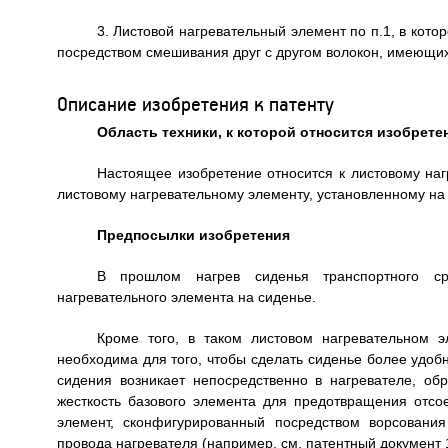
3. Листовой нагревательный элемент по п.1, в кот
посредством смешивания друг с другом волокон, имеющих
Описание изобретения к патенту
Область техники, к которой относится изобрете
Настоящее изобретение относится к листовому наг
листовому нагревательному элементу, установленному на 
Предпосылки изобретения
В прошлом нагрев сиденья транспортного ср
нагревательного элемента на сиденье.
Кроме того, в таком листовом нагревательном э
необходима для того, чтобы сделать сиденье более удобн
сидения возникает непосредственно в нагревателе, об
жесткость базового элемента для предотвращения отсо
элемент, сконфигурированный посредством ворсовани
провода нагревателя (например, см. патентный документ 1