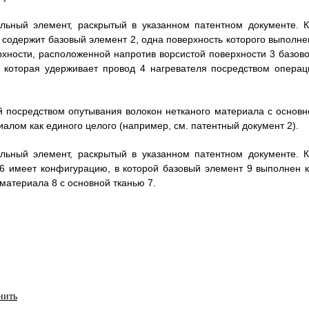
ельный элемент, раскрытый в указанном патентном документе. К
 содержит базовый элемент 2, одна поверхность которого выполне
рхности, расположенной напротив ворсистой поверхности 3 базово
, которая удерживает провод 4 нагревателя посредством операц
й посредством опутывания волокон нетканого материала с основн
алом как единого целого (например, см. патентный документ 2).
ельный элемент, раскрытый в указанном патентном документе. К
 6 имеет конфигурацию, в которой базовый элемент 9 выполнен к
материала 8 с основной тканью 7.
нить