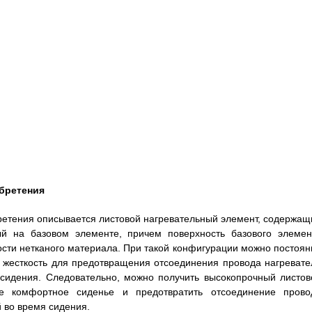
бретения
бретения описывается листовой нагревательный элемент, содержащ
ый на базовом элементе, причем поверхность базового элемен
сти нетканого материала. При такой конфигурации можно постоян
и жесткость для предотвращения отсоединения провода нагревате
 сидения. Следовательно, можно получить высокопрочный листов
ее комфортное сиденье и предотвратить отсоединение прово
 во время сидения.