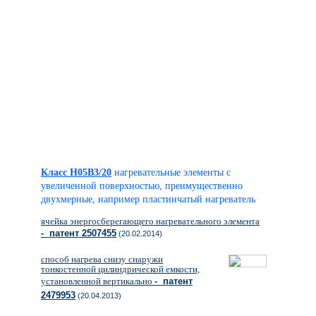
Класс H05B3/20
нагревательные элементы с
увеличенной поверхностью, преимущественно
двухмерные, например пластинчатый нагреватель
ячейка энергосберегающего нагревательного элемента
- патент 2507455
(20.02.2014)
способ нагрева снизу снаружи
тонкостенной цилиндрической емкости,
установленной вертикально
- патент
2479953
(20.04.2013)