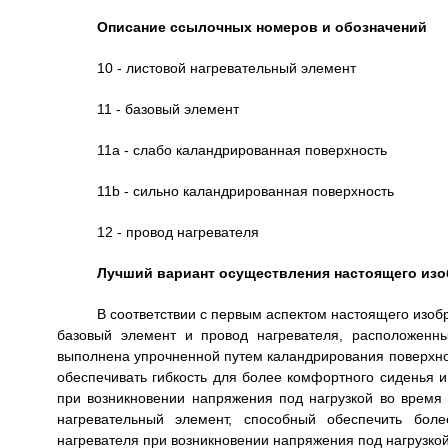
Описание ссылочных номеров и обозначений
10 - листовой нагревательный элемент
11 - базовый элемент
11a - слабо каландрированная поверхность
11b - сильно каландрированная поверхность
12 - провод нагревателя
Лучший вариант осуществления настоящего изо
В соответствии с первым аспектом настоящего изо
базовый элемент и провод нагревателя, расположенн
выполнена упрочненной путем каландрирования поверхно
обеспечивать гибкость для более комфортного сиденья 
при возникновении напряжения под нагрузкой во время
нагревательный элемент, способный обеспечить бол
нагревателя при возникновении напряжения под нагрузкой