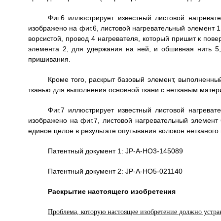
Фиг.6 иллюстрирует известный листовой нагреват
изображено на фиг.6, листовой нагревательный элемент 1
ворсистой, провод 4 нагревателя, который пришит к пове
элемента 2, для удержания на ней, и обшивная нить 5
пришивания.
Кроме того, раскрыт базовый элемент, выполненны
тканью для выполнения основной ткани с нетканым матери
Фиг.7 иллюстрирует известный листовой нагреват
изображено на фиг.7, листовой нагревательный элемент
единое целое в результате опутывания волокон нетканого 
Патентный документ 1: JP-A-HO3-145089
Патентный документ 2: JP-А-HO5-021140
Раскрытие настоящего изобретения
Проблема, которую настоящее изобретение должно устра