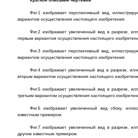
Краткое описание чертежей
Фиг.1 изображает перспективный вид, иллюстрир
вариантом осуществления настоящего изобретения.
Фиг.2 изображает увеличенный вид в разрезе, ил
первым вариантом осуществления настоящего изобретени
Фиг.3 изображает перспективный вид, иллюстриру
вариантом осуществления настоящего изобретения.
Фиг.4 изображает увеличенный вид в разрезе, ил
вторым вариантом осуществления настоящего изобретени
Фиг.5 изображает увеличенный вид в разрезе, ил
третьим вариантом осуществления настоящего изобретен
Фиг.6 изображает увеличенный вид сбоку, иллю
известным примером.
Фиг.7 изображает увеличенный вид в разрезе, ил
другим известным примером.