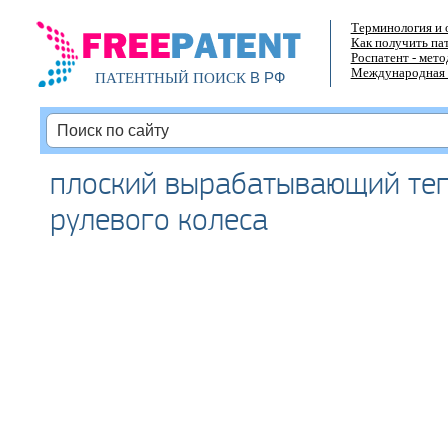
Терминология и 
Как получить па
Роспатент - мет
Международная 
В РФ
ПАТЕНТНЫЙ ПОИСК
плоский вырабатывающий теп
рулевого колеса