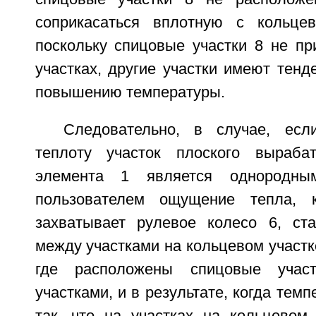
соприкасаться вплотную с кольце
поскольку спицовые участки 8 не пр
участках, другие участки имеют тен
повышению температуры.
Следовательно, в случае, ес
теплоту участок плоского выраба
элемента 1 является однородным
пользователем ощущение тепла, 
захватывает рулевое колесо 6, ст
между участками на кольцевом участке
где расположены спицовые учас
участками, и в результате, когда тем