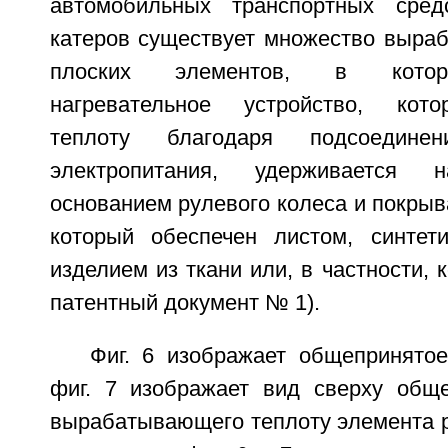
автомобильных транспортных сре
катеров существует множество выра
плоских элементов, в котор
нагревательное устройство, кот
теплоту благодаря подсоедине
электропитания, удерживается
основанием рулевого колеса и покры
который обеспечен листом, синтет
изделием из ткани или, в частности, 
патентный документ № 1).
Фиг. 6 изображает общепринятое
фиг. 7 изображает вид сверху обще
вырабатывающего теплоту элемента р