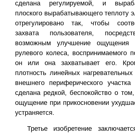
сделана регулируемой, и выраб
плоского вырабатывающего теплоту э
отрегулировано так, чтобы соотв
захвата пользователя, посред
возможным улучшение ощущения п
рулевого колеса, воспринимаемого п
он или она захватывает его. Кром
плотность линейных нагревательных 
внешнего периферического участка 
сделана редкой, беспокойство о том
ощущение при прикосновении ухудшае
устраняется.
Третье изобретение заключает