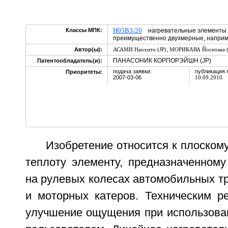
H05B3/20
Классы МПК:
нагревательные элементы с
преимущественно двухмерные, наприм
,
Автор(ы):
АСАМИ Наохито (JP)
МОРИКАВА Йоситака (
ПАНАСОНИК КОРПОРЭЙШН (JP)
Патентообладатель(и):
подача заявки:
публикация 
Приоритеты:
2007-03-06
10.09.2010
Изобретение относится к плоско
теплоту элементу, предназначенному
на рулевых колесах автомобильных т
и моторных катеров. Техническим ре
улучшение ощущения при использован