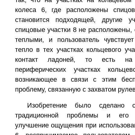
так, что на участках на кольцевом 
колеса 6, где расположены спицов
становится подходящей, другие уч
спицовые участки 8 не расположены,
теплыми, и пользователь чувствуе
тепло в тех участках кольцевого уча
контакт ладоней, то есть н
периферических участках кольце
возникающее в связи с этим бесп
проблему, связанную с захватом рулев
Изобретение было сделано 
традиционной проблемы и его 
улучшение ощущения при использован