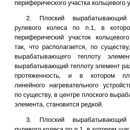
периферического участка кольцевого у
2. Плоский вырабатывающий
рулевого колеса по п.1, в кото
периферический участок кольцевог
так, что располагается, по существу
вырабатывающего теплоту элемен
вырабатывающий теплоту элемент раз
протяженность, и в котором пло
линейного нагревательного устройст
по существу, в центре плоского выра
элемента, становится редкой.
3. Плоский вырабатывающий
рулевого колеса по п.1, в котором ша