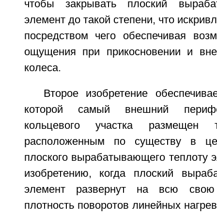
чтобы закрывать плоский выраба
элемент до такой степени, что искрив
посредством чего обеспечивая воз
ощущения при прикосновении и вне
колеса.
Второе изобретение обеспечива
которой самый внешний перифе
кольцевого участка размещен 
расположенным по существу в цен
плоского вырабатывающего теплоту э
изобретению, когда плоский выраб
элемент развернут на всю свою 
плотность поворотов линейных нагрев