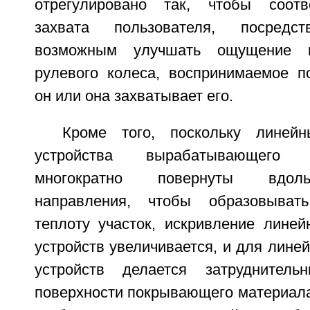
отрегулировано так, чтобы соотв
захвата пользователя, посред
возможным улучшать ощущение п
рулевого колеса, воспринимаемое по
он или она захватывает его.
Кроме того, поскольку линейн
устройства вырабатывающего 
многократно повернуты вдол
направления, чтобы образовыват
теплоту участок, искривление линей
устройств увеличивается, и для лине
устройств делается затруднител
поверхности покрывающего материала