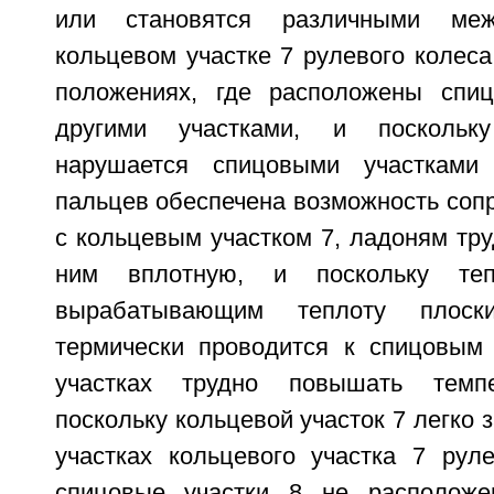
или становятся различными ме
кольцевом участке 7 рулевого колеса
положениях, где расположены спиц
другими участками, и поскольк
нарушается спицовыми участками
пальцев обеспечена возможность соп
с кольцевым участком 7, ладоням тру
ним вплотную, и поскольку теп
вырабатывающим теплоту плоск
термически проводится к спицовым 
участках трудно повышать темпе
поскольку кольцевой участок 7 легко 
участках кольцевого участка 7 руле
спицовые участки 8 не расположе