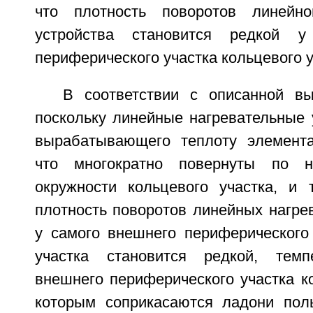
что плотность поворотов линейног
устройства становится редкой у
периферического участка кольцевого у
В соответствии с описанной в
поскольку линейные нагревательные 
вырабатывающего теплоту элемента
что многократно повернуты по н
окружности кольцевого участка, и 
плотность поворотов линейных нагре
у самого внешнего периферического 
участка становится редкой, тем
внешнего периферического участка ко
которым соприкасаются ладони поль