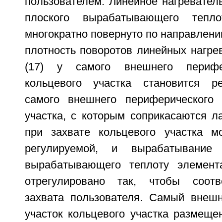
пользователем. Линейное нагреватель
плоского вырабатывающего тепло
многократно повернуто по направлени
плотность поворотов линейных нагре
(17) у самого внешнего перифер
кольцевого участка становится ре
самого внешнего периферического 
участка, с которым соприкасаются л
при захвате кольцевого участка м
регулируемой, и вырабатывание 
вырабатывающего теплоту элемент
отрегулировано так, чтобы соотв
захвата пользователя. Самый внеш
участок кольцевого участка размеще