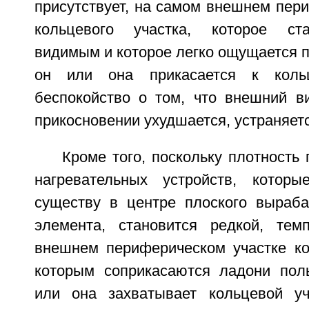
присутствует, на самом внешнем пер
кольцевого участка, которое ст
видимым и которое легко ощущается п
он или она прикасается к кольц
беспокойство о том, что внешний 
прикосновении ухудшается, устраняетс
Кроме того, поскольку плотность
нагревательных устройств, котор
существу в центре плоского выраб
элемента, становится редкой, тем
внешнем периферическом участке кол
которым соприкасаются ладони поль
или она захватывает кольцевой уч