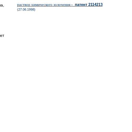
раствор химического золочения
- патент 2114213
а,
(27.06.1998)
ет