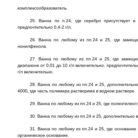
комплексообразователь.
25. Ванна по п.24, где серебро присутствует в 
предпочтительно 0,4-2 г/л.
26. Ванна по любому из пп.24 и 25, где замеще
нонилфенола.
27. Ванна по любому из пп.24 и 25, где замеще
диапазоне от 0,01 до 10 г/л включительно, предпочтительн
г/л включительно.
28. Ванна по любому из пп.24 и 25, дополнительн
4000, где часть полимера растворима в водном растворе.
29. Ванна по любому из пп.24 и 25, где полиэтиленгл
30. Ванна по любому из пп.24 и 25, дополнительно
31. Ванна по любому из пп.24 и 25, где основание
органическое основание.