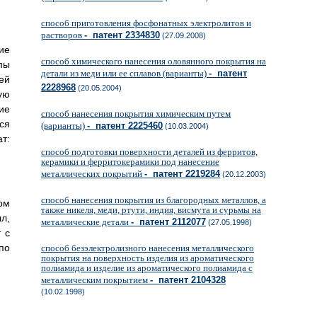
способ приготовления фосфонатных электролитов и
растворов
- патент 2334830
(27.09.2008)
ие
способ химического нанесения оловянного покрытия на
пы
детали из меди или ее сплавов (варианты)
- патент
ей
2228968
(20.05.2004)
ую
ие
способ нанесения покрытия химическим путем
ся
(варианты)
- патент 2225460
(10.03.2004)
т:
способ подготовки поверхности деталей из ферритов,
керамики и ферритокерамики под нанесение
металлических покрытий
- патент 2219284
(20.12.2003)
способ нанесения покрытия из благородных металлов, а
ом
также никеля, меди, ртути, индия, висмута и сурьмы на
л,
металлические детали
- патент 2112077
(27.05.1998)
 с
по
способ безэлектролизного нанесения металлического
покрытия на поверхность изделия из ароматического
полиамида и изделие из ароматического полиамида с
металлическим покрытием
- патент 2104328
(10.02.1998)