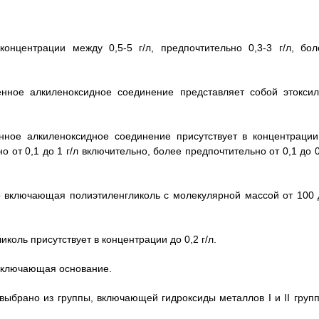
концентрации между 0,5-5 г/л, предпочтительно 0,3-3 г/л, бол
нное алкиленоксидное соединение представляет собой этоксил
нное алкиленоксидное соединение присутствует в концентрации
о от 0,1 до 1 г/л включительно, более предпочтительно от 0,1 до 
о включающая полиэтиленгликоль с молекулярной массой от 100 
иколь присутствует в концентрации до 0,2 г/л.
 включающая основание.
 выбрано из группы, включающей гидроксиды металлов I и II групп