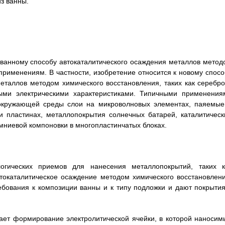
з ванны.
ванному способу автокаталитического осаждения металлов метод
применениям. В частности, изобретение относится к новому спосо
еталлов методом химического восстановления, таких как серебро
ми электрическими характеристиками. Типичными применения
кружающей среды слои на микроволновых элементах, паяемые
и пластинах, металлопокрытия солнечных батарей, каталитическ
ниевой компоновки в многопластинчатых блоках.
огических приемов для нанесения металлопокрытий, таких к
токаталитическое осаждение методом химического восстановлени
бования к композиции ванны и к типу подложки и дают покрытия
ает формирование электролитической ячейки, в которой наносим