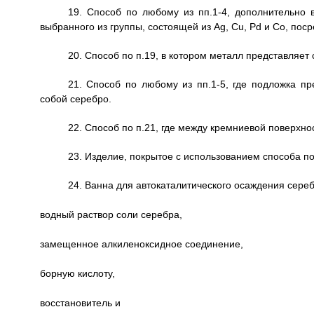
19. Способ по любому из пп.1-4, дополнительно
выбранного из группы, состоящей из Ag, Cu, Pd и Со, по
20. Способ по п.19, в котором металл представляет
21. Способ по любому из пп.1-5, где подложка пр
собой серебро.
22. Способ по п.21, где между кремниевой поверхно
23. Изделие, покрытое с использованием способа по
24. Ванна для автокаталитического осаждения сере
водный раствор соли серебра,
замещенное алкиленоксидное соединение,
борную кислоту,
восстановитель и