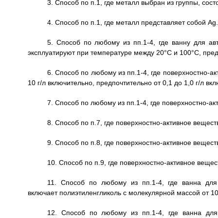
3. Способ по п.1, где металл выбран из группы, сост
4. Способ по п.1, где металл представляет собой Ag.
5. Способ по любому из пп.1-4, где ванну для ав
эксплуатируют при температуре между 20°С и 100°С, пре
6. Способ по любому из пп.1-4, где поверхностно-ак
10 г/л включительно, предпочтительно от 0,1 до 1,0 г/л вк
7. Способ по любому из пп.1-4, где поверхностно-а
8. Способ по п.7, где поверхностно-активное вещес
9. Способ по п.8, где поверхностно-активное вещес
10. Способ по п.9, где поверхностно-активное веще
11. Способ по любому из пп.1-4, где ванна дл
включает полиэтиленгликоль с молекулярной массой от 10
12. Способ по любому из пп.1-4, где ванна дл