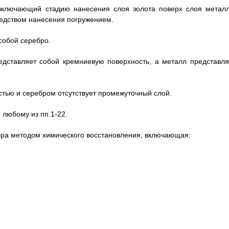
 включающий стадию нанесения слоя золота поверх слоя металл
средством нанесения погружением.
 собой серебро.
едставляет собой кремниевую поверхность, а металл представля
стью и серебром отсутствует промежуточный слой.
 любому из пп.1-22.
бра методом химического восстановления, включающая: