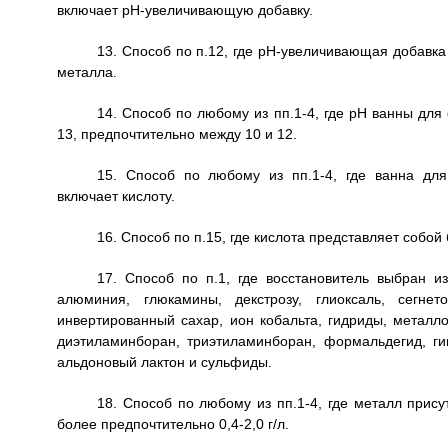
включает рН-увеличивающую добавку.
13. Способ по п.12, где рН-увеличивающая добавка
металла.
14. Способ по любому из пп.1-4, где рН ванны дл
13, предпочтительно между 10 и 12.
15. Способ по любому из пп.1-4, где ванна дл
включает кислоту.
16. Способ по п.15, где кислота представляет собой
17. Способ по п.1, где восстановитель выбран 
алюминия, глюкамины, декстрозу, глиоксаль, сегнет
инвертированный сахар, ион кобальта, гидриды, металл
диэтиламинборан, триэтиламинборан, формальдегид, ги
альдоновый лактон и сульфиды.
18. Способ по любому из пп.1-4, где металл присут
более предпочтительно 0,4-2,0 г/л.